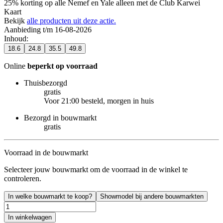
25% korting op alle Nemef en Yale alleen met de Club Karwei
Kaart
Bekijk
alle producten uit deze actie.
Aanbieding t/m 16-08-2026
Inhoud
:
18.6
24.8
35.5
49.8
Online
beperkt op voorraad
Thuisbezorgd
gratis
Voor 21:00 besteld, morgen in huis
Bezorgd in bouwmarkt
gratis
Voorraad in de bouwmarkt
Selecteer jouw bouwmarkt om de voorraad in de winkel te
controleren.
In welke bouwmarkt te koop?
Showmodel bij andere bouwmarkten
In winkelwagen