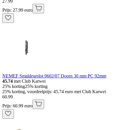
27
.
99
Prijs: 27.99 euro
NEMEF Smaldeurslot 9602/07 Doorn 30 mm PC 92mm
45.74
met Club Karwei
25% korting
25% korting
25% korting, voordeelprijs: 45.74 euro met Club Karwei
60
.
99
Prijs: 60.99 euro