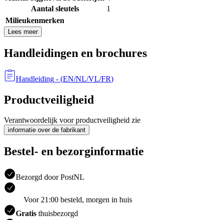
Aantal sleutels
1
Milieukenmerken
Lees meer
Handleidingen en brochures
Handleiding
- (
EN/NL/VL/FR
)
Productveiligheid
Verantwoordelijk voor productveiligheid zie
informatie over de fabrikant
Bestel- en bezorginformatie
Bezorgd door PostNL
Voor 21:00 besteld, morgen in huis
Gratis
thuisbezorgd