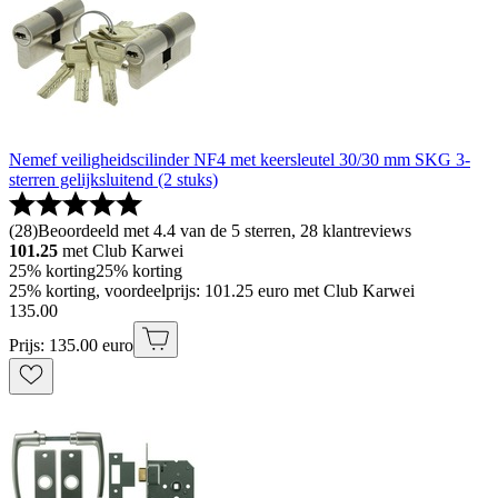
Nemef veiligheidscilinder NF4 met keersleutel 30/30 mm SKG 3-
sterren gelijksluitend (2 stuks)
(
28
)
Beoordeeld met 4.4 van de 5 sterren, 28 klantreviews
101.25
met Club Karwei
25% korting
25% korting
25% korting, voordeelprijs: 101.25 euro met Club Karwei
135
.
00
Prijs: 135.00 euro