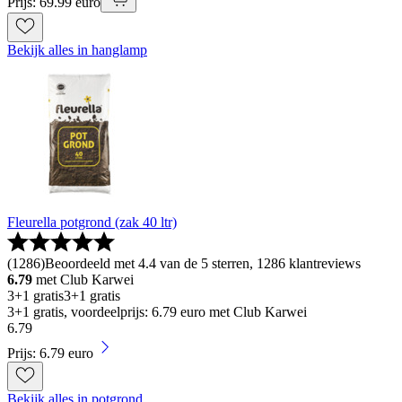
Prijs: 69.99 euro
Bekijk alles in hanglamp
Fleurella potgrond (zak 40 ltr)
(
1286
)
Beoordeeld met 4.4 van de 5 sterren, 1286 klantreviews
6.79
met Club Karwei
3+1 gratis
3+1 gratis
3+1 gratis, voordeelprijs: 6.79 euro met Club Karwei
6
.
79
Prijs: 6.79 euro
Bekijk alles in potgrond