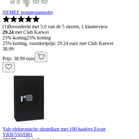
NEMEF pompespagnolet
(
1
)
Beoordeeld met 5.0 van de 5 sterren, 1 klantreview
29.24
met Club Karwei
25% korting
25% korting
25% korting, voordeelprijs: 29.24 euro met Club Karwei
38
.
99
Prijs: 38.99 euro
Yale elektronische sleutelkast met 100 haakjes Zwart
YKB/550/DB1