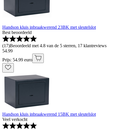
Handson kluis inbraakwerend 23BK met sleutelslot
Best beoordeeld
(
17
)
Beoordeeld met 4.8 van de 5 sterren, 17 klantreviews
54
.
99
Prijs: 54.99 euro
Handson kluis inbraakwerend 15BK met sleutelslot
Veel verkocht