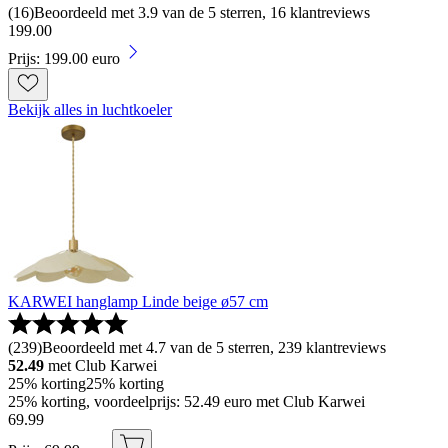
(
16
)
Beoordeeld met 3.9 van de 5 sterren, 16 klantreviews
199
.
00
Prijs: 199.00 euro
Bekijk alles in luchtkoeler
KARWEI hanglamp Linde beige ø57 cm
(
239
)
Beoordeeld met 4.7 van de 5 sterren, 239 klantreviews
52.49
met Club Karwei
25% korting
25% korting
25% korting, voordeelprijs: 52.49 euro met Club Karwei
69
.
99