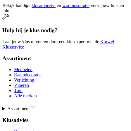
Bekijk handige
klusadviezen
en
wooninspiratie
voor jouw huis en
tuin.
Hulp bij je klus nodig?
Laat jouw klus uitvoeren door een klusexpert met de
Karwei
Klusservice
Assortiment
Meubelen
Raamdecoratie
Verlichting
Vloeren
Tuin
Alle merken
Assortiment
Klusadvies