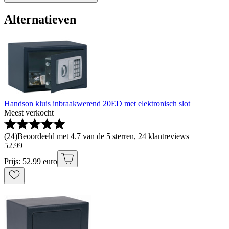
Alternatieven
Handson kluis inbraakwerend 20ED met elektronisch slot
Meest verkocht
(
24
)
Beoordeeld met 4.7 van de 5 sterren, 24 klantreviews
52
.
99
Prijs: 52.99 euro