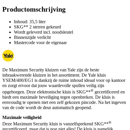
Productomschrijving
Inhoud: 35,5 liter
SKG** 2 sterren gekeurd
Wordt geleverd incl. noodsleutel
Binnenzijde verlicht
Mastercode voor de eigenaar
De Maximum Security kluizen van Yale zijn de beste
inbraakwerende kluizen in het assortiment. De Yale kluis
YSEM/400/EG1 is dankzij de ruime inhoud ideaal voor op kantoor
en zorgt ervoor dat jouw waardevolle spullen veilig zijn
®
opgeborgen. Deze elektronische kluis is SKG**
gecertificeerd en
biedt een maximale beveiliging tegen openbreken. De kluis is
eenvoudig te openen met een zelf gekozen pincode. Na het ingeven
van de code wordt de deur automatisch geopend.
Maximale veiligheid
®
Deze Maximum Security kluis is vanzelfsprekend SKG**
gecertificeerd, maar dat is nog niet alles! De kluis is namelijk