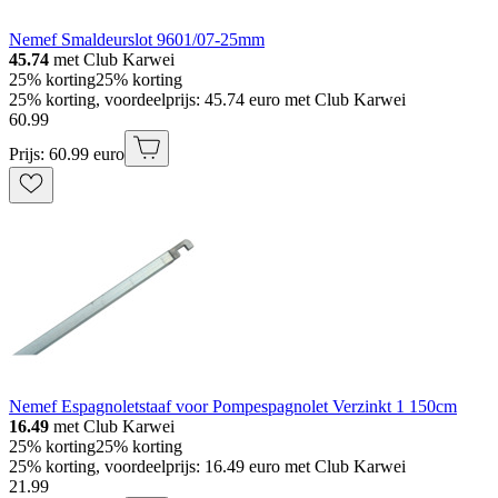
Nemef Smaldeurslot 9601/07-25mm
45.74
met Club Karwei
25% korting
25% korting
25% korting, voordeelprijs: 45.74 euro met Club Karwei
60
.
99
Prijs: 60.99 euro
Nemef Espagnoletstaaf voor Pompespagnolet Verzinkt 1 150cm
16.49
met Club Karwei
25% korting
25% korting
25% korting, voordeelprijs: 16.49 euro met Club Karwei
21
.
99