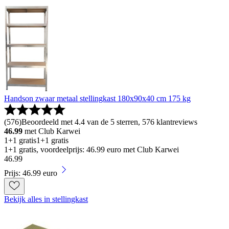
Handson zwaar metaal stellingkast 180x90x40 cm 175 kg
(
576
)
Beoordeeld met 4.4 van de 5 sterren, 576 klantreviews
46.99
met Club Karwei
1+1 gratis
1+1 gratis
1+1 gratis, voordeelprijs: 46.99 euro met Club Karwei
46
.
99
Prijs: 46.99 euro
Bekijk alles in stellingkast