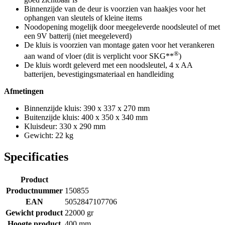
Binnenzijde van de deur is voorzien van haakjes voor het
ophangen van sleutels of kleine items
Noodopening mogelijk door meegeleverde noodsleutel of met
een 9V batterij (niet meegeleverd)
De kluis is voorzien van montage gaten voor het verankeren
®
aan wand of vloer (dit is verplicht voor SKG**
)
De kluis wordt geleverd met een noodsleutel, 4 x AA
batterijen, bevestigingsmateriaal en handleiding
Afmetingen
Binnenzijde kluis: 390 x 337 x 270 mm
Buitenzijde kluis: 400 x 350 x 340 mm
Kluisdeur: 330 x 290 mm
Gewicht: 22 kg
Specificaties
Product
Productnummer
150855
EAN
5052847107706
Gewicht product
22000 gr
Hoogte product
400 mm