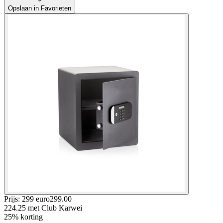
Opslaan in Favorieten
Prijs: 299 euro
299
.
00
224.25
met Club Karwei
25% korting