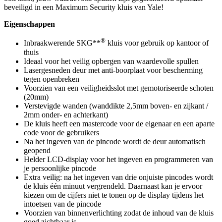
beveiligd in een Maximum Security kluis van Yale!
Eigenschappen
®
Inbraakwerende SKG**
kluis voor gebruik op kantoor of
thuis
Ideaal voor het veilig opbergen van waardevolle spullen
Lasergesneden deur met anti-boorplaat voor bescherming
tegen openbreken
Voorzien van een veiligheidsslot met gemotoriseerde schoten
(20mm)
Verstevigde wanden (wanddikte 2,5mm boven- en zijkant /
2mm onder- en achterkant)
De kluis heeft een mastercode voor de eigenaar en een aparte
code voor de gebruikers
Na het ingeven van de pincode wordt de deur automatisch
geopend
Helder LCD-display voor het ingeven en programmeren van
je persoonlijke pincode
Extra veilig: na het ingeven van drie onjuiste pincodes wordt
de kluis één minuut vergrendeld. Daarnaast kan je ervoor
kiezen om de cijfers niet te tonen op de display tijdens het
intoetsen van de pincode
Voorzien van binnenverlichting zodat de inhoud van de kluis
goed zichtbaar is