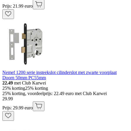
Prijs: 21.99 euro
Nemef 1200 serie insteekslot cilinderslot met zwarte voorplaat
Doorn 50mm PC55mm
22.49
met Club Karwei
25% korting
25% korting
25% korting, voordeelprijs: 22.49 euro met Club Karwei
29
.
99
Prijs: 29.99 euro