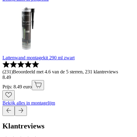
Lattenwand montagekit 290 ml zwart
(
231
)
Beoordeeld met 4.6 van de 5 sterren, 231 klantreviews
8
.
49
Prijs: 8.49 euro
Bekijk alles in montagelijm
Klantreviews