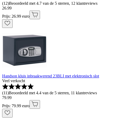
(
12
)
Beoordeeld met 4.7 van de 5 sterren, 12 klantreviews
26
.
99
Prijs: 26.99 euro
Handson kluis inbraakwerend 23BLI met elektronisch slot
Veel verkocht
(
11
)
Beoordeeld met 4.4 van de 5 sterren, 11 klantreviews
79
.
99
Prijs: 79.99 euro