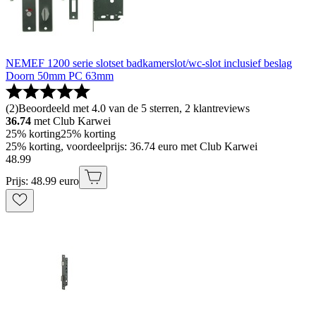
NEMEF 1200 serie slotset badkamerslot/wc-slot inclusief beslag
Doorn 50mm PC 63mm
(
2
)
Beoordeeld met 4.0 van de 5 sterren, 2 klantreviews
36.74
met Club Karwei
25% korting
25% korting
25% korting, voordeelprijs: 36.74 euro met Club Karwei
48
.
99
Prijs: 48.99 euro