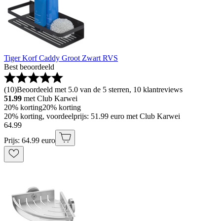
Tiger Korf Caddy Groot Zwart RVS
Best beoordeeld
(
10
)
Beoordeeld met 5.0 van de 5 sterren, 10 klantreviews
51.99
met Club Karwei
20% korting
20% korting
20% korting, voordeelprijs: 51.99 euro met Club Karwei
64
.
99
Prijs: 64.99 euro