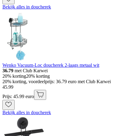
Bekijk alles in doucherek
Wenko Vacuum-Loc doucherek 2-laags metaal wit
36.79
met Club Karwei
20% korting
20% korting
20% korting, voordeelprijs: 36.79 euro met Club Karwei
45
.
99
Prijs: 45.99 euro
Bekijk alles in doucherek