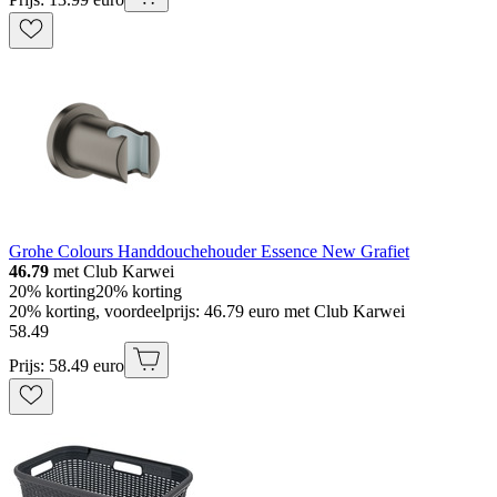
Grohe Colours Handdouchehouder Essence New Grafiet
46.79
met Club Karwei
20% korting
20% korting
20% korting, voordeelprijs: 46.79 euro met Club Karwei
58
.
49
Prijs: 58.49 euro