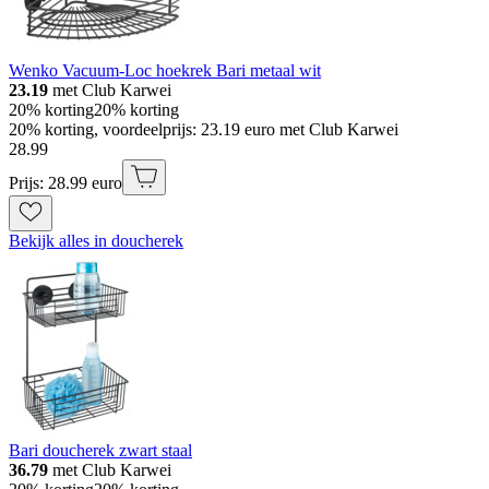
Wenko Vacuum-Loc hoekrek Bari metaal wit
23.19
met Club Karwei
20% korting
20% korting
20% korting, voordeelprijs: 23.19 euro met Club Karwei
28
.
99
Prijs: 28.99 euro
Bekijk alles in doucherek
Bari doucherek zwart staal
36.79
met Club Karwei