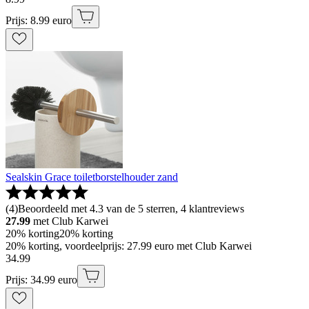
Prijs: 8.99 euro
Sealskin Grace toiletborstelhouder zand
(
4
)
Beoordeeld met 4.3 van de 5 sterren, 4 klantreviews
27.99
met Club Karwei
20% korting
20% korting
20% korting, voordeelprijs: 27.99 euro met Club Karwei
34
.
99
Prijs: 34.99 euro