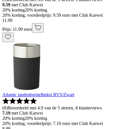
9.59
met Club Karwei
20% korting
20% korting
20% korting, voordeelprijs: 9.59 euro met Club Karwei
11
.
99
Prijs: 11.99 euro
Atlantic tandenborstelbeker RVS/Zwart
(
8
)
Beoordeeld met 4.9 van de 5 sterren, 8 klantreviews
7.19
met Club Karwei
20% korting
20% korting
20% korting, voordeelprijs: 7.19 euro met Club Karwei
8
.
99