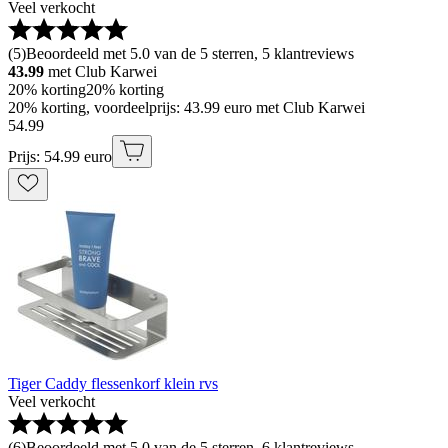
Veel verkocht
(
5
)
Beoordeeld met 5.0 van de 5 sterren, 5 klantreviews
43.99
met Club Karwei
20% korting
20% korting
20% korting, voordeelprijs: 43.99 euro met Club Karwei
54
.
99
Prijs: 54.99 euro
Tiger Caddy flessenkorf klein rvs
Veel verkocht
(
6
)
Beoordeeld met 5.0 van de 5 sterren, 6 klantreviews