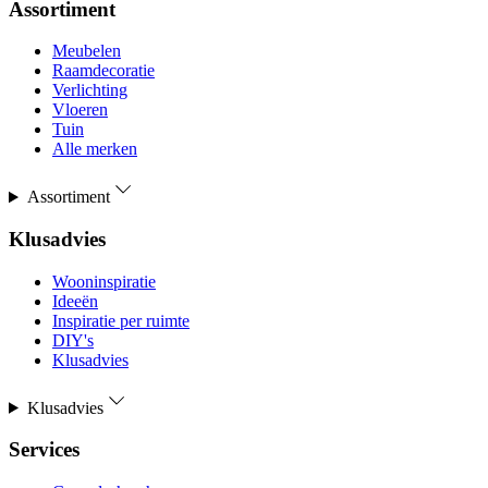
Assortiment
Meubelen
Raamdecoratie
Verlichting
Vloeren
Tuin
Alle merken
Assortiment
Klusadvies
Wooninspiratie
Ideeën
Inspiratie per ruimte
DIY's
Klusadvies
Klusadvies
Services