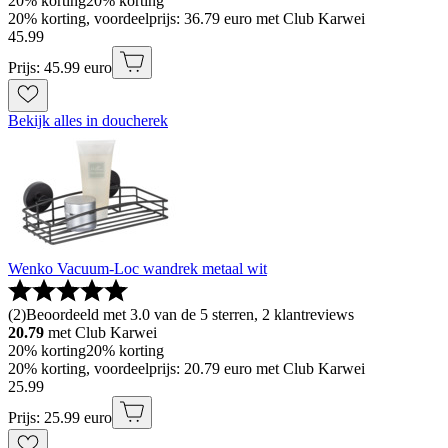
20% korting
20% korting
20% korting, voordeelprijs: 36.79 euro met Club Karwei
45
.
99
Prijs: 45.99 euro
Bekijk alles in doucherek
Wenko Vacuum-Loc wandrek metaal wit
(
2
)
Beoordeeld met 3.0 van de 5 sterren, 2 klantreviews
20.79
met Club Karwei
20% korting
20% korting
20% korting, voordeelprijs: 20.79 euro met Club Karwei
25
.
99
Prijs: 25.99 euro