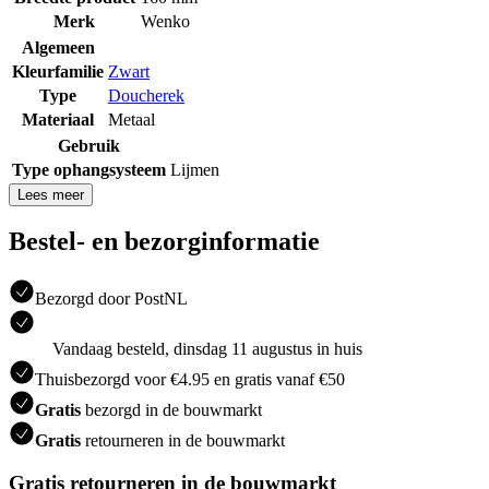
Merk
Wenko
Algemeen
Kleurfamilie
Zwart
Type
Doucherek
Materiaal
Metaal
Gebruik
Type ophangsysteem
Lijmen
Lees meer
Bestel- en bezorginformatie
Bezorgd door PostNL
Vandaag besteld, dinsdag 11 augustus in huis
Thuisbezorgd voor €4.95 en gratis vanaf €50
Gratis
bezorgd in de bouwmarkt
Gratis
retourneren in de bouwmarkt
Gratis retourneren in de bouwmarkt