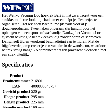
Het Wenko Vacuum-Loc hoekrek Bari in mat zwart zorgt voor een
strakke, moderne look in je badkamer en helpt je alles netjes te
organiseren. Het rek heeft twee ruime plateaus voor al je
doucheproducten. Twee haken onderaan zijn handig voor het
ophangen van een spons of washandje. Dankzij het Vacuum-Loc
systeem bevestig je het rek eenvoudig zonder boren of schroeven.
Dat scheelt tijd en voorkomt beschadiging aan je muren. Met de
bijgeleverde pomp creëer je een vacuüm in de wandsteun, waardoor
het rek stevig hangt. Zo combineert het rek praktische voordelen met
een strak uiterlijk.
Specificaties
Product
Productnummer
216801
EAN
4008838345757
Gewicht product
520 gr
Hoogte product
295 mm
Lengte product
225 mm
Breedte product
160 mm