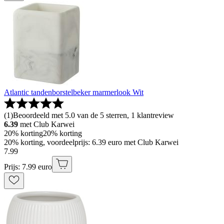
Atlantic tandenborstelbeker marmerlook Wit
(
1
)
Beoordeeld met 5.0 van de 5 sterren, 1 klantreview
6.39
met Club Karwei
20% korting
20% korting
20% korting, voordeelprijs: 6.39 euro met Club Karwei
7
.
99
Prijs: 7.99 euro