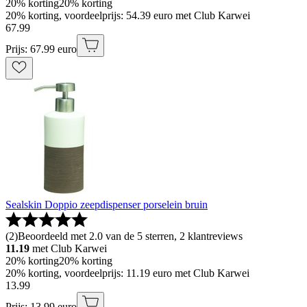
20% korting
20% korting
20% korting, voordeelprijs: 54.39 euro met Club Karwei
67
.
99
Prijs: 67.99 euro
Sealskin Doppio zeepdispenser porselein bruin
(
2
)
Beoordeeld met 2.0 van de 5 sterren, 2 klantreviews
11.19
met Club Karwei
20% korting
20% korting
20% korting, voordeelprijs: 11.19 euro met Club Karwei
13
.
99
Prijs: 13.99 euro