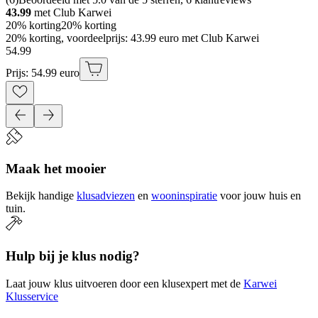
43.99
met Club Karwei
20% korting
20% korting
20% korting, voordeelprijs: 43.99 euro met Club Karwei
54
.
99
Prijs: 54.99 euro
Maak het mooier
Bekijk handige
klusadviezen
en
wooninspiratie
voor jouw huis en
tuin.
Hulp bij je klus nodig?
Laat jouw klus uitvoeren door een klusexpert met de
Karwei
Klusservice