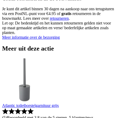
Je kunt dit artikel binnen 30 dagen na aankoop naar ons terugsturen
via een PostNL-punt voor €4.95 of
gratis
retourneren in de
bouwmarkt. Lees meer over
retourneren
.
Let op: De bedenktijd en het kunnen retourneren gelden niet voor
op maat gemaakte artikelen en verse/ bederfelijke artikelen zoals
planten.
Meer informatie over de bezorging
Meer uit deze actie
Atlantic toiletborstelgarnituur grijs
(
5
)
Beoordeeld met 3.8 van de 5 sterren, 5 klantreviews