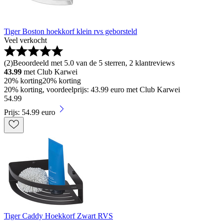
Tiger Boston hoekkorf klein rvs geborsteld
Veel verkocht
(
2
)
Beoordeeld met 5.0 van de 5 sterren, 2 klantreviews
43.99
met Club Karwei
20% korting
20% korting
20% korting, voordeelprijs: 43.99 euro met Club Karwei
54
.
99
Prijs: 54.99 euro
Tiger Caddy Hoekkorf Zwart RVS