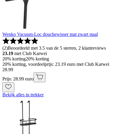
Wenko Vacuum-Loc douchewisser mat zwart staal
(
2
)
Beoordeeld met 3.5 van de 5 sterren, 2 klantreviews
23.19
met Club Karwei
20% korting
20% korting
20% korting, voordeelprijs: 23.19 euro met Club Karwei
28
.
99
Prijs: 28.99 euro
Bekijk alles in trekker