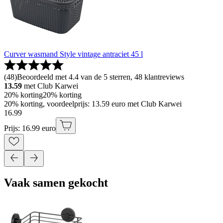
Curver wasmand Style vintage antraciet 45 l
(
48
)
Beoordeeld met 4.4 van de 5 sterren, 48 klantreviews
13.59
met Club Karwei
20% korting
20% korting
20% korting, voordeelprijs: 13.59 euro met Club Karwei
16
.
99
Prijs: 16.99 euro
Vaak samen gekocht