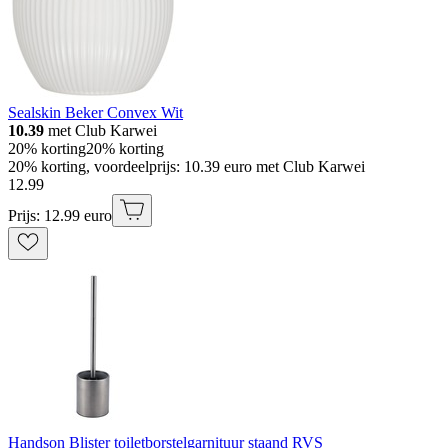
Sealskin Beker Convex Wit
10.39
met Club Karwei
20% korting
20% korting
20% korting, voordeelprijs: 10.39 euro met Club Karwei
12
.
99
Prijs: 12.99 euro
Handson Blister toiletborstelgarnituur staand RVS