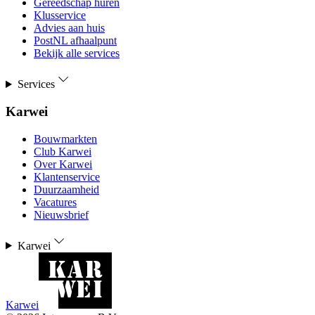
Gereedschap huren
Klusservice
Advies aan huis
PostNL afhaalpunt
Bekijk alle services
Services
Karwei
Bouwmarkten
Club Karwei
Over Karwei
Klantenservice
Duurzaamheid
Vacatures
Nieuwsbrief
Karwei
Karwei