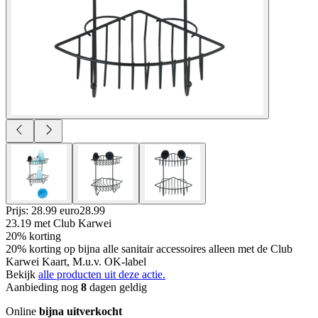
Prijs: 28.99 euro
28
.
99
23.19
met Club Karwei
20% korting
20% korting op bijna alle sanitair accessoires alleen met de Club
Karwei Kaart, M.u.v. OK-label
Bekijk
alle producten uit deze actie.
Aanbieding nog
8
dagen geldig
Online
bijna uitverkocht