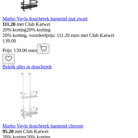
Marho Vayla doucherek hangend mat zwart
111.20
met Club Karwei
20% korting
20% korting
20% korting, voordeelprijs: 111.20 euro met Club Karwei
139
.
00
Prijs: 139.00 euro
Bekijk alles in doucherek
Marho Vayla doucherek hangend chroom
95.20
met Club Karwei
20% korting
20% korting