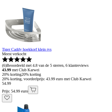
Tiger Caddy hoekkorf klein rvs
Meest verkocht
(
6
)
Beoordeeld met 4.8 van de 5 sterren, 6 klantreviews
43.99
met Club Karwei
20% korting
20% korting
20% korting, voordeelprijs: 43.99 euro met Club Karwei
54
.
99
Prijs: 54.99 euro