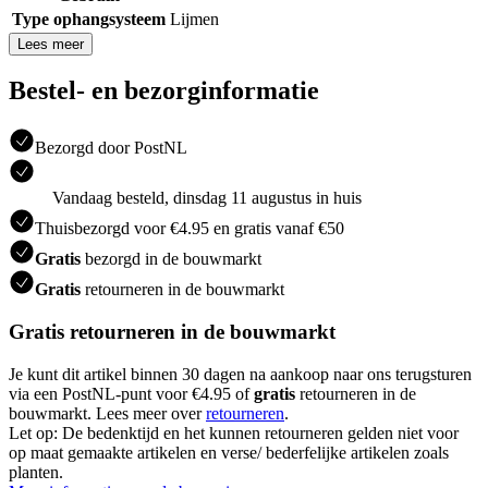
Type ophangsysteem
Lijmen
Lees meer
Bestel- en bezorginformatie
Bezorgd door PostNL
Vandaag besteld, dinsdag 11 augustus in huis
Thuisbezorgd voor €4.95 en gratis vanaf €50
Gratis
bezorgd in de bouwmarkt
Gratis
retourneren in de bouwmarkt
Gratis retourneren in de bouwmarkt
Je kunt dit artikel binnen 30 dagen na aankoop naar ons terugsturen
via een PostNL-punt voor €4.95 of
gratis
retourneren in de
bouwmarkt. Lees meer over
retourneren
.
Let op: De bedenktijd en het kunnen retourneren gelden niet voor
op maat gemaakte artikelen en verse/ bederfelijke artikelen zoals
planten.