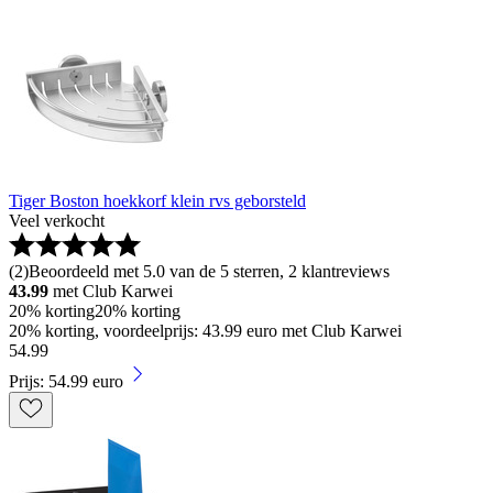
Tiger Boston hoekkorf klein rvs geborsteld
Veel verkocht
(
2
)
Beoordeeld met 5.0 van de 5 sterren, 2 klantreviews
43.99
met Club Karwei
20% korting
20% korting
20% korting, voordeelprijs: 43.99 euro met Club Karwei
54
.
99
Prijs: 54.99 euro