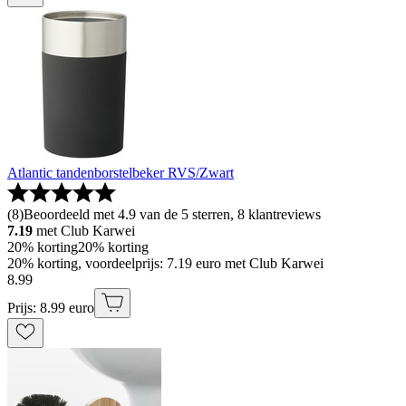
Atlantic tandenborstelbeker RVS/Zwart
(
8
)
Beoordeeld met 4.9 van de 5 sterren, 8 klantreviews
7.19
met Club Karwei
20% korting
20% korting
20% korting, voordeelprijs: 7.19 euro met Club Karwei
8
.
99
Prijs: 8.99 euro