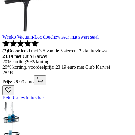
Wenko Vacuum-Loc douchewisser mat zwart staal
(
2
)
Beoordeeld met 3.5 van de 5 sterren, 2 klantreviews
23.19
met Club Karwei
20% korting
20% korting
20% korting, voordeelprijs: 23.19 euro met Club Karwei
28
.
99
Prijs: 28.99 euro
Bekijk alles in trekker