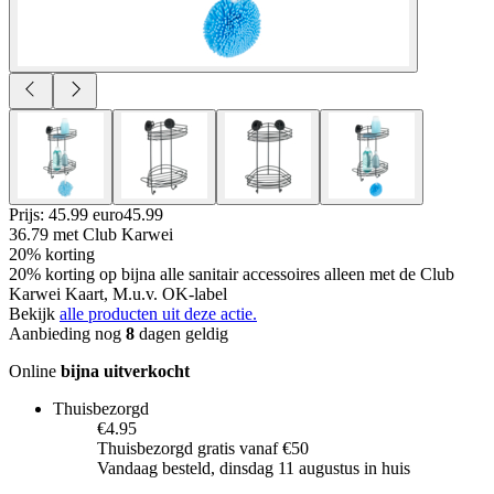
Prijs: 45.99 euro
45
.
99
36.79
met Club Karwei
20% korting
20% korting op bijna alle sanitair accessoires alleen met de Club
Karwei Kaart, M.u.v. OK-label
Bekijk
alle producten uit deze actie.
Aanbieding nog
8
dagen geldig
Online
bijna uitverkocht
Thuisbezorgd
€4.95
Thuisbezorgd gratis vanaf €50
Vandaag besteld, dinsdag 11 augustus in huis