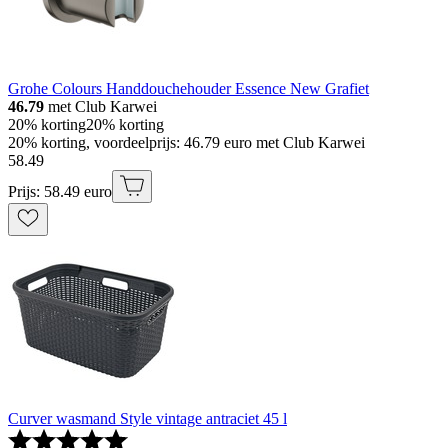
Grohe Colours Handdouchehouder Essence New Grafiet
46.79
met Club Karwei
20% korting
20% korting
20% korting, voordeelprijs: 46.79 euro met Club Karwei
58
.
49
Prijs: 58.49 euro
Curver wasmand Style vintage antraciet 45 l