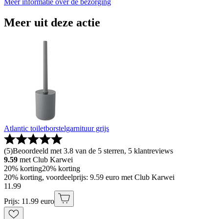
Meer informatie over de bezorging
Meer uit deze actie
Atlantic toiletborstelgarnituur grijs
(
5
)
Beoordeeld met 3.8 van de 5 sterren, 5 klantreviews
9.59
met Club Karwei
20% korting
20% korting
20% korting, voordeelprijs: 9.59 euro met Club Karwei
11
.
99
Prijs: 11.99 euro