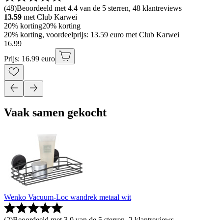
(
48
)
Beoordeeld met 4.4 van de 5 sterren, 48 klantreviews
13.59
met Club Karwei
20% korting
20% korting
20% korting, voordeelprijs: 13.59 euro met Club Karwei
16
.
99
Prijs: 16.99 euro
Vaak samen gekocht
Wenko Vacuum-Loc wandrek metaal wit
(
2
)
Beoordeeld met 3.0 van de 5 sterren, 2 klantreviews