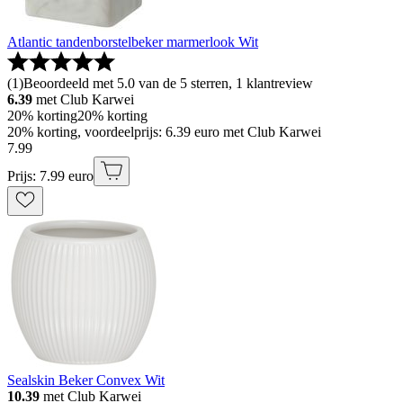
Atlantic tandenborstelbeker marmerlook Wit
(
1
)
Beoordeeld met 5.0 van de 5 sterren, 1 klantreview
6.39
met Club Karwei
20% korting
20% korting
20% korting, voordeelprijs: 6.39 euro met Club Karwei
7
.
99
Prijs: 7.99 euro
Sealskin Beker Convex Wit
10.39
met Club Karwei