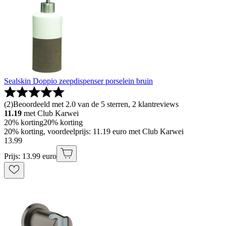
Sealskin Doppio zeepdispenser porselein bruin
(
2
)
Beoordeeld met 2.0 van de 5 sterren, 2 klantreviews
11.19
met Club Karwei
20% korting
20% korting
20% korting, voordeelprijs: 11.19 euro met Club Karwei
13
.
99
Prijs: 13.99 euro