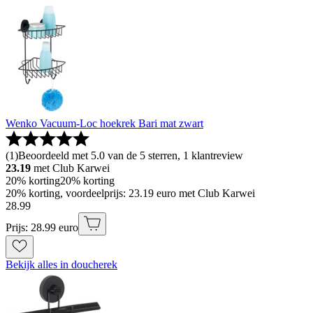
Wenko Vacuum-Loc hoekrek Bari mat zwart
(
1
)
Beoordeeld met 5.0 van de 5 sterren, 1 klantreview
23.19
met Club Karwei
20% korting
20% korting
20% korting, voordeelprijs: 23.19 euro met Club Karwei
28
.
99
Prijs: 28.99 euro
Bekijk alles in doucherek