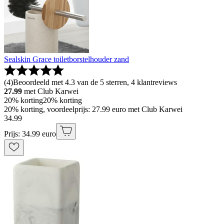
Sealskin Grace toiletborstelhouder zand
(
4
)
Beoordeeld met 4.3 van de 5 sterren, 4 klantreviews
27.99
met Club Karwei
20% korting
20% korting
20% korting, voordeelprijs: 27.99 euro met Club Karwei
34
.
99
Prijs: 34.99 euro