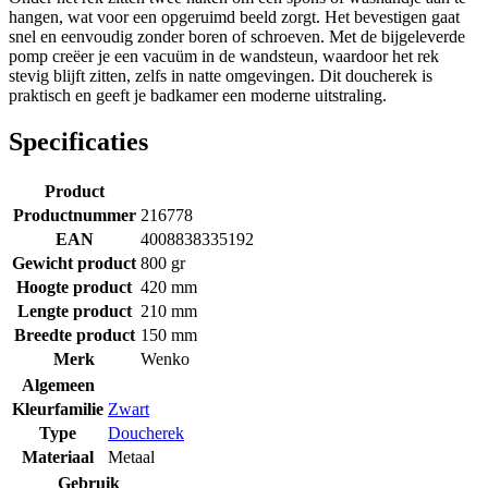
hangen, wat voor een opgeruimd beeld zorgt. Het bevestigen gaat
snel en eenvoudig zonder boren of schroeven. Met de bijgeleverde
pomp creëer je een vacuüm in de wandsteun, waardoor het rek
stevig blijft zitten, zelfs in natte omgevingen. Dit doucherek is
praktisch en geeft je badkamer een moderne uitstraling.
Specificaties
Product
Productnummer
216778
EAN
4008838335192
Gewicht product
800 gr
Hoogte product
420 mm
Lengte product
210 mm
Breedte product
150 mm
Merk
Wenko
Algemeen
Kleurfamilie
Zwart
Type
Doucherek
Materiaal
Metaal
Gebruik