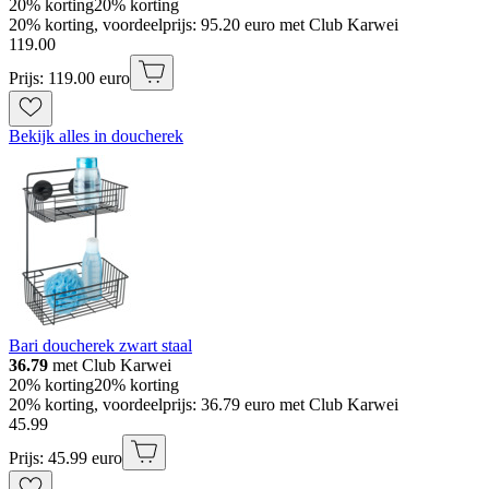
20% korting
20% korting
20% korting, voordeelprijs: 95.20 euro met Club Karwei
119
.
00
Prijs: 119.00 euro
Bekijk alles in doucherek
Bari doucherek zwart staal
36.79
met Club Karwei
20% korting
20% korting
20% korting, voordeelprijs: 36.79 euro met Club Karwei
45
.
99
Prijs: 45.99 euro