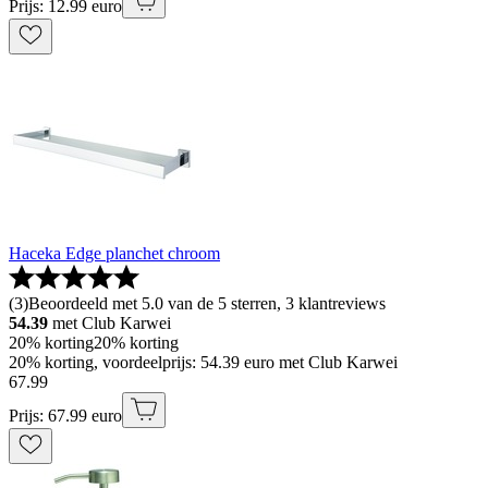
Prijs: 12.99 euro
Haceka Edge planchet chroom
(
3
)
Beoordeeld met 5.0 van de 5 sterren, 3 klantreviews
54.39
met Club Karwei
20% korting
20% korting
20% korting, voordeelprijs: 54.39 euro met Club Karwei
67
.
99
Prijs: 67.99 euro