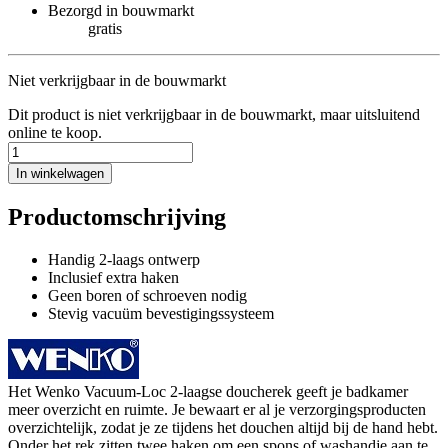
Bezorgd in bouwmarkt
gratis
Niet verkrijgbaar in de bouwmarkt
Dit product is niet verkrijgbaar in de bouwmarkt, maar uitsluitend
online te koop.
In winkelwagen
Productomschrijving
Handig 2-laags ontwerp
Inclusief extra haken
Geen boren of schroeven nodig
Stevig vacuüm bevestigingssysteem
Het Wenko Vacuum-Loc 2-laagse doucherek geeft je badkamer
meer overzicht en ruimte. Je bewaart er al je verzorgingsproducten
overzichtelijk, zodat je ze tijdens het douchen altijd bij de hand hebt.
Onder het rek zitten twee haken om een spons of washandje aan te