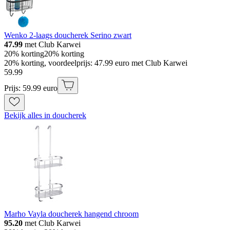
Wenko 2-laags doucherek Serino zwart
47.99
met Club Karwei
20% korting
20% korting
20% korting, voordeelprijs: 47.99 euro met Club Karwei
59
.
99
Prijs: 59.99 euro
Bekijk alles in doucherek
Marho Vayla doucherek hangend chroom
95.20
met Club Karwei