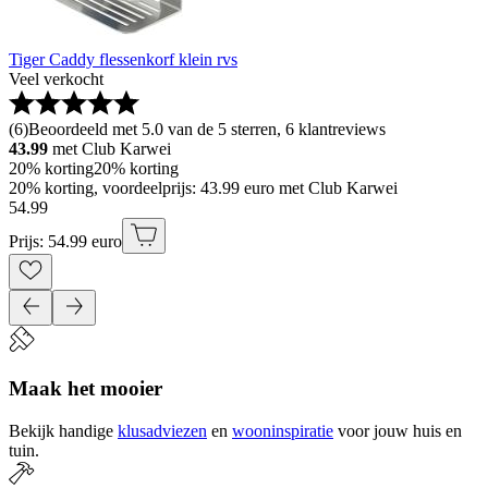
Tiger Caddy flessenkorf klein rvs
Veel verkocht
(
6
)
Beoordeeld met 5.0 van de 5 sterren, 6 klantreviews
43.99
met Club Karwei
20% korting
20% korting
20% korting, voordeelprijs: 43.99 euro met Club Karwei
54
.
99
Prijs: 54.99 euro
Maak het mooier
Bekijk handige
klusadviezen
en
wooninspiratie
voor jouw huis en
tuin.