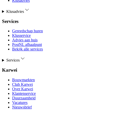
Klusadvies
Klusadvies
Services
Gereedschap huren
Klusservice
Advies aan huis
PostNL afhaalpunt
Bekijk alle services
Services
Karwei
Bouwmarkten
Club Karwei
Over Karwei
Klantenservice
Duurzaamheid
Vacatures
Nieuwsbrief