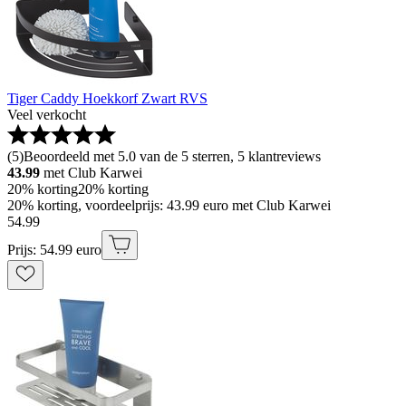
Tiger Caddy Hoekkorf Zwart RVS
Veel verkocht
(
5
)
Beoordeeld met 5.0 van de 5 sterren, 5 klantreviews
43.99
met Club Karwei
20% korting
20% korting
20% korting, voordeelprijs: 43.99 euro met Club Karwei
54
.
99
Prijs: 54.99 euro