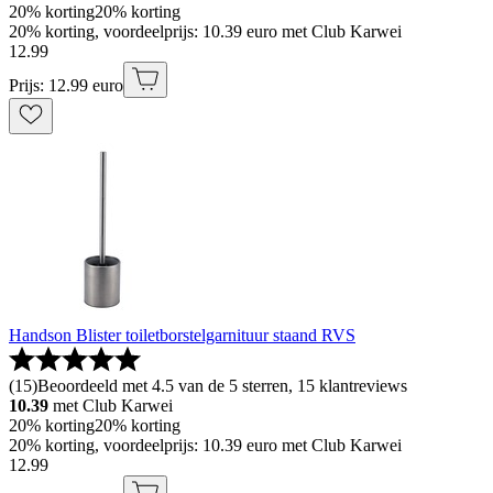
20% korting
20% korting
20% korting, voordeelprijs: 10.39 euro met Club Karwei
12
.
99
Prijs: 12.99 euro
Handson Blister toiletborstelgarnituur staand RVS
(
15
)
Beoordeeld met 4.5 van de 5 sterren, 15 klantreviews
10.39
met Club Karwei
20% korting
20% korting
20% korting, voordeelprijs: 10.39 euro met Club Karwei
12
.
99