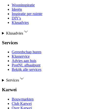
Wooninspiratie
Ideeën
Inspiratie per ruimte
DIY's
Klusadvies
Klusadvies
Services
Gereedschap huren
Klusservice
Advies aan huis
PostNL afhaalpunt
Bekijk alle services
Services
Karwei
Bouwmarkten
Club Karwei
Over Karwei