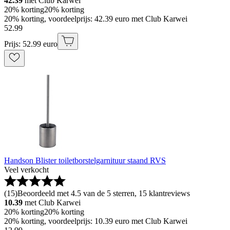
42.39
met Club Karwei
20% korting
20% korting
20% korting, voordeelprijs: 42.39 euro met Club Karwei
52
.
99
Prijs: 52.99 euro
Handson Blister toiletborstelgarnituur staand RVS
Veel verkocht
(
15
)
Beoordeeld met 4.5 van de 5 sterren, 15 klantreviews
10.39
met Club Karwei
20% korting
20% korting
20% korting, voordeelprijs: 10.39 euro met Club Karwei