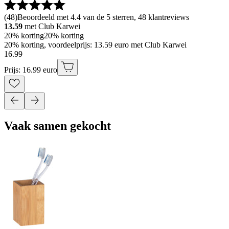
(
48
)
Beoordeeld met 4.4 van de 5 sterren, 48 klantreviews
13.59
met Club Karwei
20% korting
20% korting
20% korting, voordeelprijs: 13.59 euro met Club Karwei
16
.
99
Prijs: 16.99 euro
Vaak samen gekocht