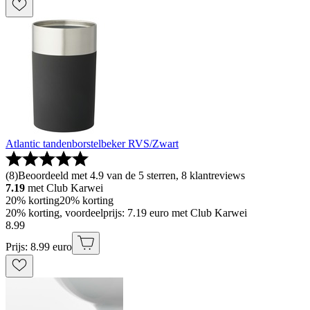
Atlantic tandenborstelbeker RVS/Zwart
(
8
)
Beoordeeld met 4.9 van de 5 sterren, 8 klantreviews
7.19
met Club Karwei
20% korting
20% korting
20% korting, voordeelprijs: 7.19 euro met Club Karwei
8
.
99
Prijs: 8.99 euro