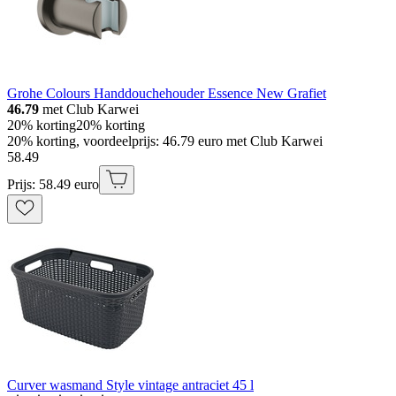
Grohe Colours Handdouchehouder Essence New Grafiet
46.79
met Club Karwei
20% korting
20% korting
20% korting, voordeelprijs: 46.79 euro met Club Karwei
58
.
49
Prijs: 58.49 euro
Curver wasmand Style vintage antraciet 45 l