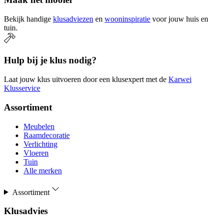
Bekijk handige
klusadviezen
en
wooninspiratie
voor jouw huis en
tuin.
Hulp bij je klus nodig?
Laat jouw klus uitvoeren door een klusexpert met de
Karwei
Klusservice
Assortiment
Meubelen
Raamdecoratie
Verlichting
Vloeren
Tuin
Alle merken
Assortiment
Klusadvies