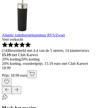
Atlantic toiletborstelgarnituur RVS/Zwart
Veel verkocht
(
14
)
Beoordeeld met 4.4 van de 5 sterren, 14 klantreviews
15.19
met Club Karwei
20% korting
20% korting
20% korting, voordeelprijs: 15.19 euro met Club Karwei
18
.
99
Prijs: 18.99 euro
Maak het mooier