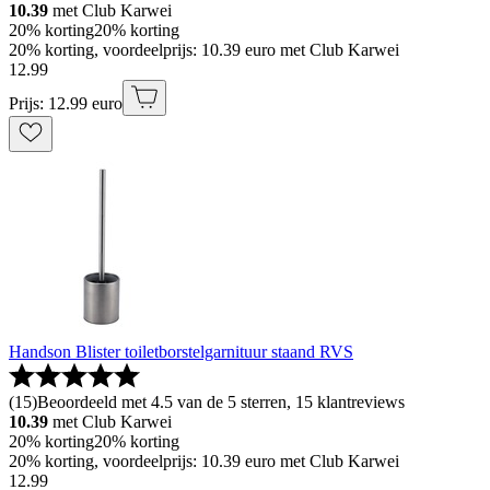
10.39
met Club Karwei
20% korting
20% korting
20% korting, voordeelprijs: 10.39 euro met Club Karwei
12
.
99
Prijs: 12.99 euro
Handson Blister toiletborstelgarnituur staand RVS
(
15
)
Beoordeeld met 4.5 van de 5 sterren, 15 klantreviews
10.39
met Club Karwei
20% korting
20% korting
20% korting, voordeelprijs: 10.39 euro met Club Karwei
12
.
99