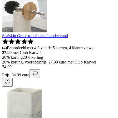
Sealskin Grace toiletborstelhouder zand
(
4
)
Beoordeeld met 4.3 van de 5 sterren, 4 klantreviews
27.99
met Club Karwei
20% korting
20% korting
20% korting, voordeelprijs: 27.99 euro met Club Karwei
34
.
99
Prijs: 34.99 euro