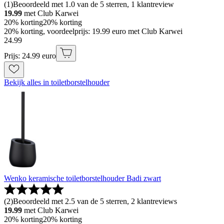
(
1
)
Beoordeeld met 1.0 van de 5 sterren, 1 klantreview
19.99
met Club Karwei
20% korting
20% korting
20% korting, voordeelprijs: 19.99 euro met Club Karwei
24
.
99
Prijs: 24.99 euro
Bekijk alles in toiletborstelhouder
Wenko keramische toiletborstelhouder Badi zwart
(
2
)
Beoordeeld met 2.5 van de 5 sterren, 2 klantreviews
19.99
met Club Karwei
20% korting
20% korting