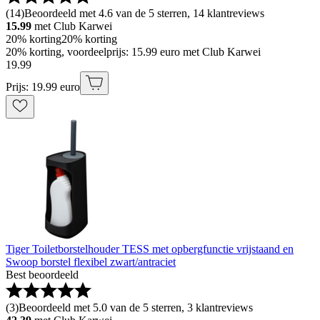
(
14
)
Beoordeeld met 4.6 van de 5 sterren, 14 klantreviews
15.99
met Club Karwei
20% korting
20% korting
20% korting, voordeelprijs: 15.99 euro met Club Karwei
19
.
99
Prijs: 19.99 euro
Tiger Toiletborstelhouder TESS met opbergfunctie vrijstaand en
Swoop borstel flexibel zwart/antraciet
Best beoordeeld
(
3
)
Beoordeeld met 5.0 van de 5 sterren, 3 klantreviews