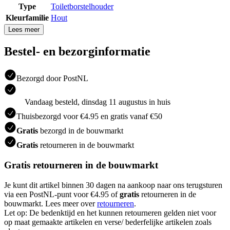
Type
Toiletborstelhouder
Kleurfamilie
Hout
Lees meer
Bestel- en bezorginformatie
Bezorgd door PostNL
Vandaag besteld, dinsdag 11 augustus in huis
Thuisbezorgd voor €4.95 en gratis vanaf €50
Gratis
bezorgd in de bouwmarkt
Gratis
retourneren in de bouwmarkt
Gratis retourneren in de bouwmarkt
Je kunt dit artikel binnen 30 dagen na aankoop naar ons terugsturen
via een PostNL-punt voor €4.95 of
gratis
retourneren in de
bouwmarkt. Lees meer over
retourneren
.
Let op: De bedenktijd en het kunnen retourneren gelden niet voor
op maat gemaakte artikelen en verse/ bederfelijke artikelen zoals