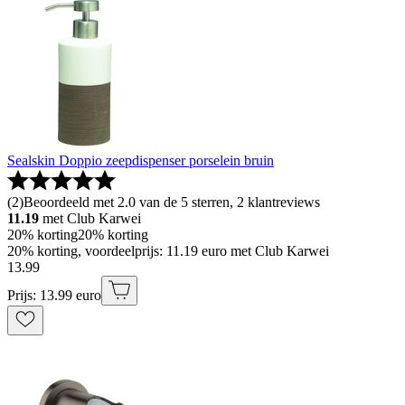
Sealskin Doppio zeepdispenser porselein bruin
(
2
)
Beoordeeld met 2.0 van de 5 sterren, 2 klantreviews
11.19
met Club Karwei
20% korting
20% korting
20% korting, voordeelprijs: 11.19 euro met Club Karwei
13
.
99
Prijs: 13.99 euro