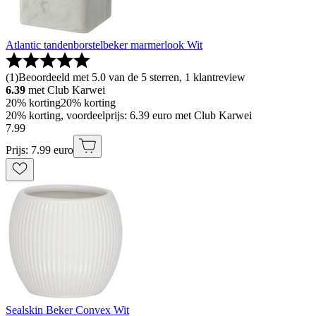
Atlantic tandenborstelbeker marmerlook Wit
(
1
)
Beoordeeld met 5.0 van de 5 sterren, 1 klantreview
6.39
met Club Karwei
20% korting
20% korting
20% korting, voordeelprijs: 6.39 euro met Club Karwei
7
.
99
Prijs: 7.99 euro
Sealskin Beker Convex Wit