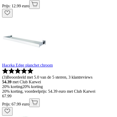
Prijs: 12.99 euro
Haceka Edge planchet chroom
(
3
)
Beoordeeld met 5.0 van de 5 sterren, 3 klantreviews
54.39
met Club Karwei
20% korting
20% korting
20% korting, voordeelprijs: 54.39 euro met Club Karwei
67
.
99
Prijs: 67.99 euro