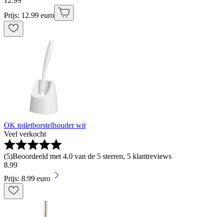
12
.
99
Prijs: 12.99 euro
OK toiletborstelhouder wit
Veel verkocht
(
5
)
Beoordeeld met 4.0 van de 5 sterren, 5 klantreviews
8
.
99
Prijs: 8.99 euro