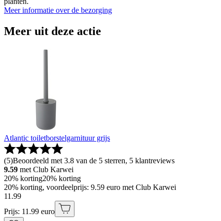
planten.
Meer informatie over de bezorging
Meer uit deze actie
Atlantic toiletborstelgarnituur grijs
(
5
)
Beoordeeld met 3.8 van de 5 sterren, 5 klantreviews
9.59
met Club Karwei
20% korting
20% korting
20% korting, voordeelprijs: 9.59 euro met Club Karwei
11
.
99
Prijs: 11.99 euro