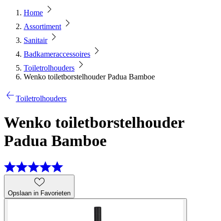
Home
Assortiment
Sanitair
Badkameraccessoires
Toiletrolhouders
Wenko toiletborstelhouder Padua Bamboe
Toiletrolhouders
Wenko toiletborstelhouder
Padua Bamboe
Opslaan in Favorieten