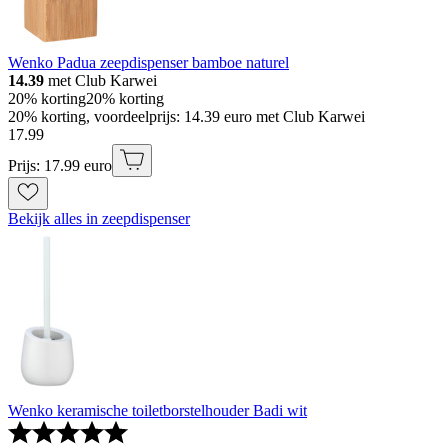
Wenko Padua zeepdispenser bamboe naturel
14.39
met Club Karwei
20% korting
20% korting
20% korting, voordeelprijs: 14.39 euro met Club Karwei
17
.
99
Prijs: 17.99 euro
Bekijk alles in zeepdispenser
Wenko keramische toiletborstelhouder Badi wit