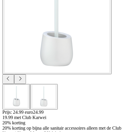
Prijs: 24.99 euro
24
.
99
19.99
met Club Karwei
20% korting
20% korting op bijna alle sanitair accessoires alleen met de Club