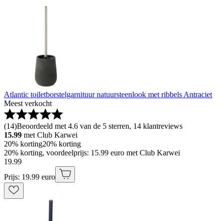
Atlantic toiletborstelgarnituur natuursteenlook met ribbels Antraciet
Meest verkocht
(
14
)
Beoordeeld met 4.6 van de 5 sterren, 14 klantreviews
15.99
met Club Karwei
20% korting
20% korting
20% korting, voordeelprijs: 15.99 euro met Club Karwei
19
.
99
Prijs: 19.99 euro