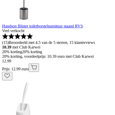
Handson Blister toiletborstelgarnituur staand RVS
Veel verkocht
(
15
)
Beoordeeld met 4.5 van de 5 sterren, 15 klantreviews
10.39
met Club Karwei
20% korting
20% korting
20% korting, voordeelprijs: 10.39 euro met Club Karwei
12
.
99
Prijs: 12.99 euro