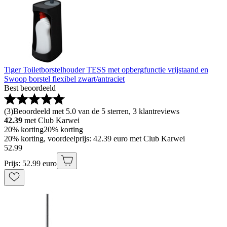
Tiger Toiletborstelhouder TESS met opbergfunctie vrijstaand en
Swoop borstel flexibel zwart/antraciet
Best beoordeeld
(
3
)
Beoordeeld met 5.0 van de 5 sterren, 3 klantreviews
42.39
met Club Karwei
20% korting
20% korting
20% korting, voordeelprijs: 42.39 euro met Club Karwei
52
.
99
Prijs: 52.99 euro