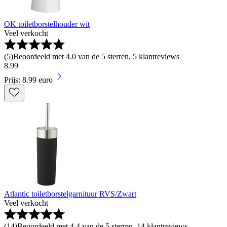
OK toiletborstelhouder wit
Veel verkocht
(
5
)
Beoordeeld met 4.0 van de 5 sterren, 5 klantreviews
8
.
99
Prijs: 8.99 euro
Atlantic toiletborstelgarnituur RVS/Zwart
Veel verkocht
(
14
)
Beoordeeld met 4.4 van de 5 sterren, 14 klantreviews