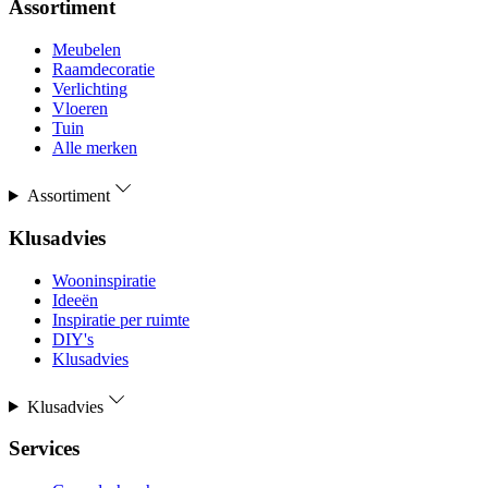
Assortiment
Meubelen
Raamdecoratie
Verlichting
Vloeren
Tuin
Alle merken
Assortiment
Klusadvies
Wooninspiratie
Ideeën
Inspiratie per ruimte
DIY's
Klusadvies
Klusadvies
Services