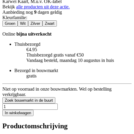
Karwei Kaart, M.u.v. OK-label
Bekijk
alle producten uit deze actie.
Aanbieding nog
9
dagen geldig
Kleurfamilie
:
Groen
Wit
Zilver
Zwart
Online
bijna uitverkocht
Thuisbezorgd
€4.95
Thuisbezorgd gratis vanaf €50
Vandaag besteld, maandag 10 augustus in huis
Bezorgd in bouwmarkt
gratis
Niet op voorraad in onze bouwmarkten. Wel op bestelling
verkrijgbaar.
Zoek bouwmarkt in de buurt
In winkelwagen
Productomschrijving