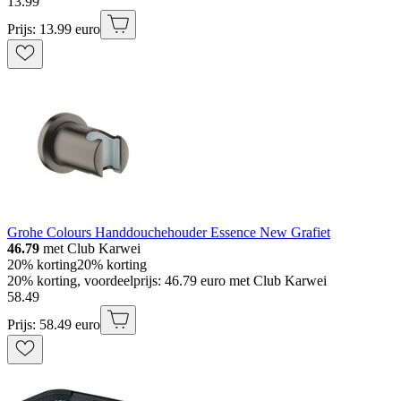
13
.
99
Prijs: 13.99 euro
Grohe Colours Handdouchehouder Essence New Grafiet
46.79
met Club Karwei
20% korting
20% korting
20% korting, voordeelprijs: 46.79 euro met Club Karwei
58
.
49
Prijs: 58.49 euro