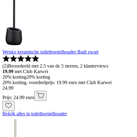
Wenko keramische toiletborstelhouder Badi zwart
(
2
)
Beoordeeld met 2.5 van de 5 sterren, 2 klantreviews
19.99
met Club Karwei
20% korting
20% korting
20% korting, voordeelprijs: 19.99 euro met Club Karwei
24
.
99
Prijs: 24.99 euro
Bekijk alles in toiletborstelhouder