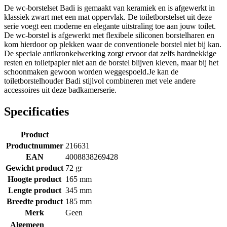
De wc-borstelset Badi is gemaakt van keramiek en is afgewerkt in
klassiek zwart met een mat oppervlak. De toiletborstelset uit deze
serie voegt een moderne en elegante uitstraling toe aan jouw toilet.
De wc-borstel is afgewerkt met flexibele siliconen borstelharen en
kom hierdoor op plekken waar de conventionele borstel niet bij kan.
De speciale antikronkelwerking zorgt ervoor dat zelfs hardnekkige
resten en toiletpapier niet aan de borstel blijven kleven, maar bij het
schoonmaken gewoon worden weggespoeld.Je kan de
toiletborstelhouder Badi stijlvol combineren met vele andere
accessoires uit deze badkamerserie.
Specificaties
Product
Productnummer
216631
EAN
4008838269428
Gewicht product
72 gr
Hoogte product
165 mm
Lengte product
345 mm
Breedte product
185 mm
Merk
Geen
Algemeen