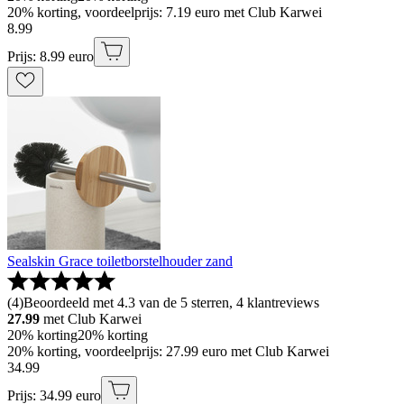
20% korting, voordeelprijs: 7.19 euro met Club Karwei
8
.
99
Prijs: 8.99 euro
Sealskin Grace toiletborstelhouder zand
(
4
)
Beoordeeld met 4.3 van de 5 sterren, 4 klantreviews
27.99
met Club Karwei
20% korting
20% korting
20% korting, voordeelprijs: 27.99 euro met Club Karwei
34
.
99
Prijs: 34.99 euro