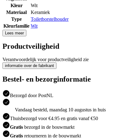
Kleur
Wit
Materiaal
Keramiek
Type
Toiletborstelhouder
Kleurfamilie
Wit
Lees meer
Productveiligheid
Verantwoordelijk voor productveiligheid zie
informatie over de fabrikant
Bestel- en bezorginformatie
Bezorgd door PostNL
Vandaag besteld, maandag 10 augustus in huis
Thuisbezorgd voor €4.95 en gratis vanaf €50
Gratis
bezorgd in de bouwmarkt
Gratis
retourneren in de bouwmarkt