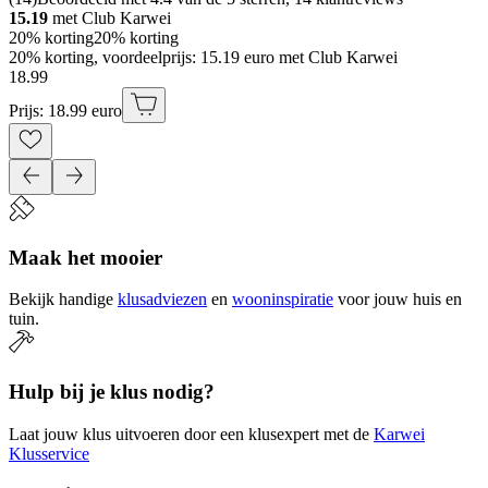
15.19
met Club Karwei
20% korting
20% korting
20% korting, voordeelprijs: 15.19 euro met Club Karwei
18
.
99
Prijs: 18.99 euro
Maak het mooier
Bekijk handige
klusadviezen
en
wooninspiratie
voor jouw huis en
tuin.
Hulp bij je klus nodig?
Laat jouw klus uitvoeren door een klusexpert met de
Karwei
Klusservice