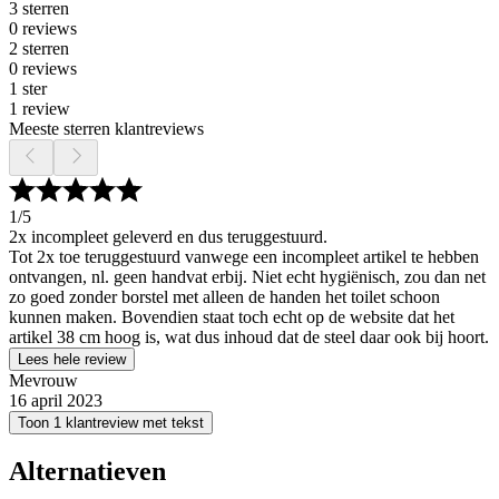
3 sterren
0 reviews
2 sterren
0 reviews
1 ster
1 review
Meeste sterren klantreviews
1
/5
2x incompleet geleverd en dus teruggestuurd.
Tot 2x toe teruggestuurd vanwege een incompleet artikel te hebben
ontvangen, nl. geen handvat erbij. Niet echt hygiënisch, zou dan net
zo goed zonder borstel met alleen de handen het toilet schoon
kunnen maken. Bovendien staat toch echt op de website dat het
artikel 38 cm hoog is, wat dus inhoud dat de steel daar ook bij hoort.
Lees hele review
Mevrouw
16 april 2023
Toon 1 klantreview met tekst
Alternatieven