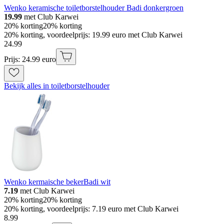
Wenko keramische toiletborstelhouder Badi donkergroen
19.99
met Club Karwei
20% korting
20% korting
20% korting, voordeelprijs: 19.99 euro met Club Karwei
24
.
99
Prijs: 24.99 euro
Bekijk alles in toiletborstelhouder
Wenko kermaische bekerBadi wit
7.19
met Club Karwei
20% korting
20% korting
20% korting, voordeelprijs: 7.19 euro met Club Karwei
8
.
99