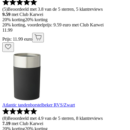
(
5
)
Beoordeeld met 3.8 van de 5 sterren, 5 klantreviews
9.59
met Club Karwei
20% korting
20% korting
20% korting, voordeelprijs: 9.59 euro met Club Karwei
11
.
99
Prijs: 11.99 euro
Atlantic tandenborstelbeker RVS/Zwart
(
8
)
Beoordeeld met 4.9 van de 5 sterren, 8 klantreviews
7.19
met Club Karwei
20% korting
20% korting