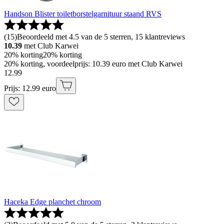
Handson Blister toiletborstelgarnituur staand RVS
(
15
)
Beoordeeld met 4.5 van de 5 sterren, 15 klantreviews
10.39
met Club Karwei
20% korting
20% korting
20% korting, voordeelprijs: 10.39 euro met Club Karwei
12
.
99
Prijs: 12.99 euro
Haceka Edge planchet chroom