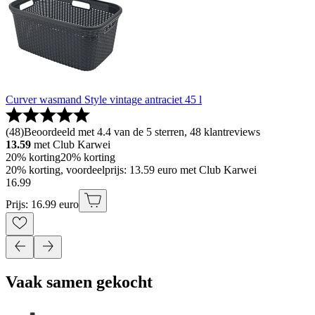
Curver wasmand Style vintage antraciet 45 l
(
48
)
Beoordeeld met 4.4 van de 5 sterren, 48 klantreviews
13.59
met Club Karwei
20% korting
20% korting
20% korting, voordeelprijs: 13.59 euro met Club Karwei
16
.
99
Prijs: 16.99 euro
Vaak samen gekocht