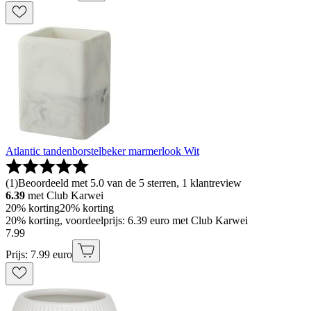
Atlantic tandenborstelbeker marmerlook Wit
(
1
)
Beoordeeld met 5.0 van de 5 sterren, 1 klantreview
6.39
met Club Karwei
20% korting
20% korting
20% korting, voordeelprijs: 6.39 euro met Club Karwei
7
.
99
Prijs: 7.99 euro