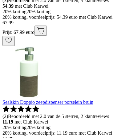
(
3
)
Beoordeeld met 5.0 van de 5 sterren, 3 klantreviews
54.39
met Club Karwei
20% korting
20% korting
20% korting, voordeelprijs: 54.39 euro met Club Karwei
67
.
99
Prijs: 67.99 euro
Sealskin Doppio zeepdispenser porselein bruin
(
2
)
Beoordeeld met 2.0 van de 5 sterren, 2 klantreviews
11.19
met Club Karwei
20% korting
20% korting
20% korting, voordeelprijs: 11.19 euro met Club Karwei