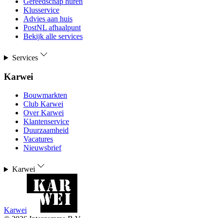
Gereedschap huren
Klusservice
Advies aan huis
PostNL afhaalpunt
Bekijk alle services
Services
Karwei
Bouwmarkten
Club Karwei
Over Karwei
Klantenservice
Duurzaamheid
Vacatures
Nieuwsbrief
Karwei
Karwei