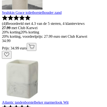
Sealskin Grace toiletborstelhouder zand
(
4
)
Beoordeeld met 4.3 van de 5 sterren, 4 klantreviews
27.99
met Club Karwei
20% korting
20% korting
20% korting, voordeelprijs: 27.99 euro met Club Karwei
34
.
99
Prijs: 34.99 euro
Atlantic tandenborstelbeker marmerlook Wit