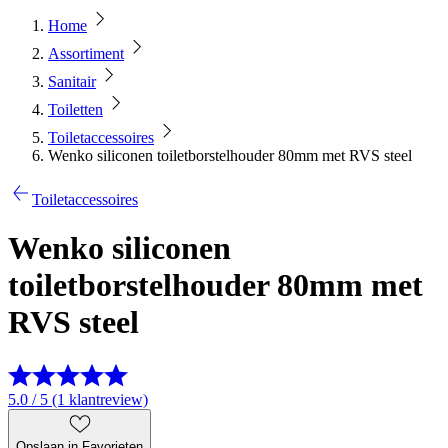
Home
Assortiment
Sanitair
Toiletten
Toiletaccessoires
Wenko siliconen toiletborstelhouder 80mm met RVS steel
Toiletaccessoires
Wenko siliconen
toiletborstelhouder 80mm met
RVS steel
5.0 / 5 (1 klantreview)
Opslaan in Favorieten