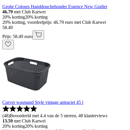
Grohe Colours Handdouchehouder Essence New Grafiet
46.79
met Club Karwei
20% korting
20% korting
20% korting, voordeelprijs: 46.79 euro met Club Karwei
58
.
49
Prijs: 58.49 euro
Curver wasmand Style vintage antraciet 45 l
(
48
)
Beoordeeld met 4.4 van de 5 sterren, 48 klantreviews
13.59
met Club Karwei
20% korting
20% korting