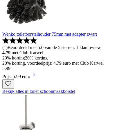
Wenko toiletborstelhouder 75mm met adapter zwart
(
1
)
Beoordeeld met 5.0 van de 5 sterren, 1 klantreview
4.79
met Club Karwei
20% korting
20% korting
20% korting, voordeelprijs: 4.79 euro met Club Karwei
5
.
99
Prijs: 5.99 euro
Bekijk alles in toilet-schoonmaakborstel