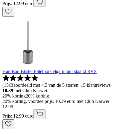
Prijs: 12.99 euro
Handson Blister toiletborstelgarnituur staand RVS
(
15
)
Beoordeeld met 4.5 van de 5 sterren, 15 klantreviews
10.39
met Club Karwei
20% korting
20% korting
20% korting, voordeelprijs: 10.39 euro met Club Karwei
12
.
99
Prijs: 12.99 euro