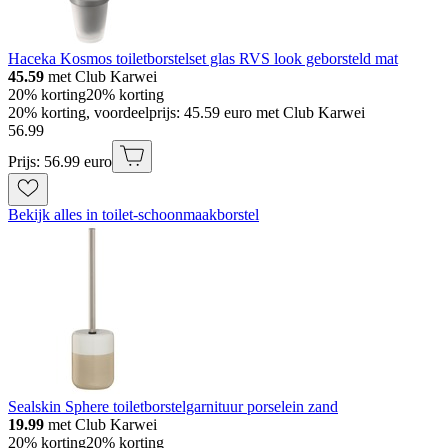
Haceka Kosmos toiletborstelset glas RVS look geborsteld mat
45.59
met Club Karwei
20% korting
20% korting
20% korting, voordeelprijs: 45.59 euro met Club Karwei
56
.
99
Prijs: 56.99 euro
Bekijk alles in toilet-schoonmaakborstel
Sealskin Sphere toiletborstelgarnituur porselein zand
19.99
met Club Karwei
20% korting
20% korting