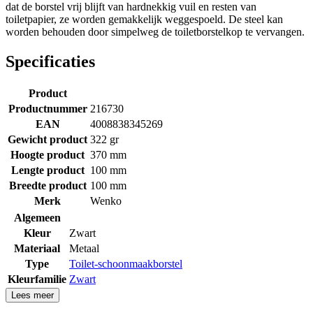
dat de borstel vrij blijft van hardnekkig vuil en resten van
toiletpapier, ze worden gemakkelijk weggespoeld. De steel kan
worden behouden door simpelweg de toiletborstelkop te vervangen.
Specificaties
Product
Productnummer
216730
EAN
4008838345269
Gewicht product
322 gr
Hoogte product
370 mm
Lengte product
100 mm
Breedte product
100 mm
Merk
Wenko
Algemeen
Kleur
Zwart
Materiaal
Metaal
Type
Toilet-schoonmaakborstel
Kleurfamilie
Zwart
Lees meer