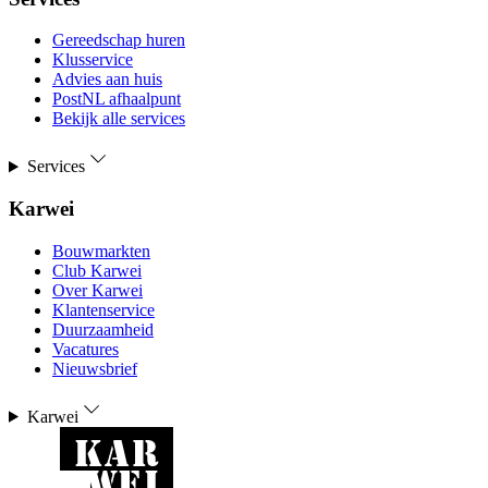
Gereedschap huren
Klusservice
Advies aan huis
PostNL afhaalpunt
Bekijk alle services
Services
Karwei
Bouwmarkten
Club Karwei
Over Karwei
Klantenservice
Duurzaamheid
Vacatures
Nieuwsbrief
Karwei