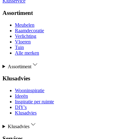
Klusservice
Assortiment
Meubelen
Raamdecoratie
Verlichting
Vloeren
Tuin
Alle merken
Assortiment
Klusadvies
Wooninspiratie
Ideeën
Inspiratie per ruimte
DIY's
Klusadvies
Klusadvies
Services