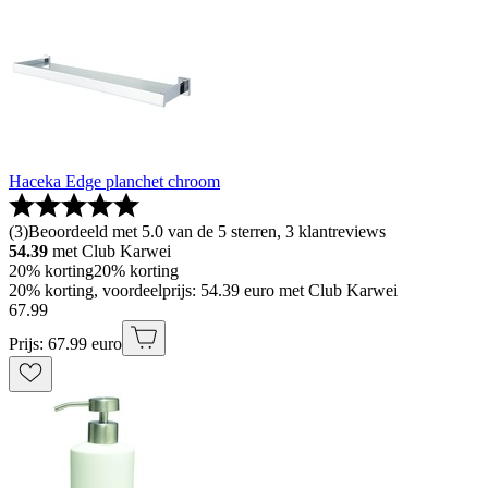
Haceka Edge planchet chroom
(
3
)
Beoordeeld met 5.0 van de 5 sterren, 3 klantreviews
54.39
met Club Karwei
20% korting
20% korting
20% korting, voordeelprijs: 54.39 euro met Club Karwei
67
.
99
Prijs: 67.99 euro