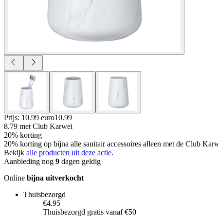
Prijs: 10.99 euro
10
.
99
8.79
met Club Karwei
20% korting
20% korting op bijna alle sanitair accessoires alleen met de Club Ka
Bekijk
alle producten uit deze actie.
Aanbieding nog
9
dagen geldig
Online
bijna uitverkocht
Thuisbezorgd
€4.95
Thuisbezorgd gratis vanaf €50