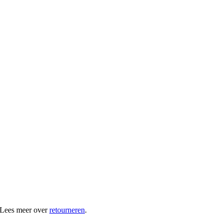
 Lees meer over
retourneren
.