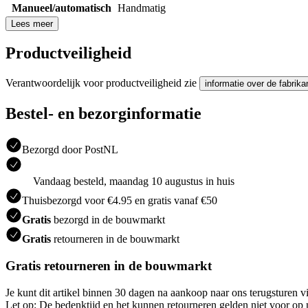
Manueel/automatisch
Handmatig
Lees meer
Productveiligheid
Verantwoordelijk voor productveiligheid zie
informatie over de fabrika
Bestel- en bezorginformatie
Bezorgd door PostNL
Vandaag besteld, maandag 10 augustus in huis
Thuisbezorgd voor €4.95 en gratis vanaf €50
Gratis
bezorgd in de bouwmarkt
Gratis
retourneren in de bouwmarkt
Gratis retourneren in de bouwmarkt
Je kunt dit artikel binnen 30 dagen na aankoop naar ons terugsturen
Let op: De bedenktijd en het kunnen retourneren gelden niet voor op m