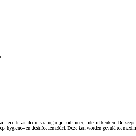
r.
a een bijzonder uitstraling in je badkamer, toilet of keuken. De zeepd
p, hygiëne– en desinfectiemiddel. Deze kan worden gevuld tot maxima