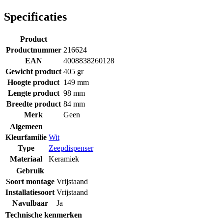
Specificaties
Product
Productnummer
216624
EAN
4008838260128
Gewicht product
405 gr
Hoogte product
149 mm
Lengte product
98 mm
Breedte product
84 mm
Merk
Geen
Algemeen
Kleurfamilie
Wit
Type
Zeepdispenser
Materiaal
Keramiek
Gebruik
Soort montage
Vrijstaand
Installatiesoort
Vrijstaand
Navulbaar
Ja
Technische kenmerken