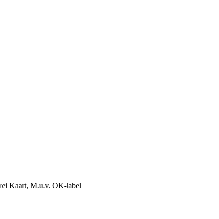
rwei Kaart, M.u.v. OK-label