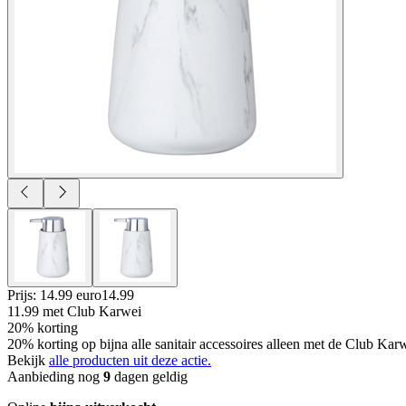
Prijs: 14.99 euro
14
.
99
11.99
met Club Karwei
20% korting
20% korting op bijna alle sanitair accessoires alleen met de Club Ka
Bekijk
alle producten uit deze actie.
Aanbieding nog
9
dagen geldig