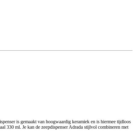
ispenser is gemaakt van hoogwaardig keramiek en is hiermee tijdloos
al 330 ml. Je kan de zeepdispenser Adrada stijlvol combineren met