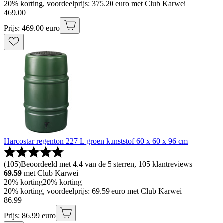
20% korting, voordeelprijs: 375.20 euro met Club Karwei
469
.
00
Prijs: 469.00 euro
Harcostar regenton 227 L groen kunststof 60 x 60 x 96 cm
(
105
)
Beoordeeld met 4.4 van de 5 sterren, 105 klantreviews
69.59
met Club Karwei
20% korting
20% korting
20% korting, voordeelprijs: 69.59 euro met Club Karwei
86
.
99
Prijs: 86.99 euro