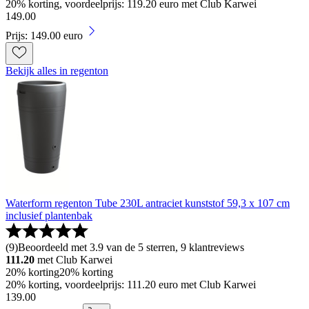
20% korting, voordeelprijs: 119.20 euro met Club Karwei
149
.
00
Prijs: 149.00 euro
Bekijk alles in regenton
Waterform regenton Tube 230L antraciet kunststof 59,3 x 107 cm
inclusief plantenbak
(
9
)
Beoordeeld met 3.9 van de 5 sterren, 9 klantreviews
111.20
met Club Karwei
20% korting
20% korting
20% korting, voordeelprijs: 111.20 euro met Club Karwei
139
.
00