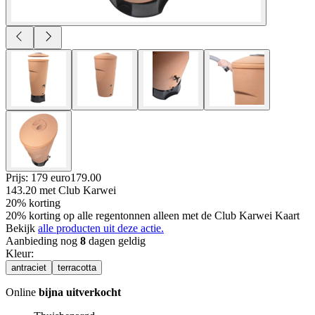
Prijs: 179 euro
179
.
00
143.20
met Club Karwei
20% korting
20% korting op alle regentonnen alleen met de Club Karwei Kaart
Bekijk
alle producten uit deze actie.
Aanbieding nog
8
dagen geldig
Kleur
:
antraciet
terracotta
Online
bijna uitverkocht