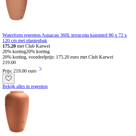
Waterform regenton Aquacan 360L terracotta kunststof 80 x 72 x
120 cm met plantenbak
175.20
met Club Karwei
20% korting
20% korting
20% korting, voordeelprijs: 175.20 euro met Club Karwei
219
.
00
Prijs: 219.00 euro
Bekijk alles in regenton