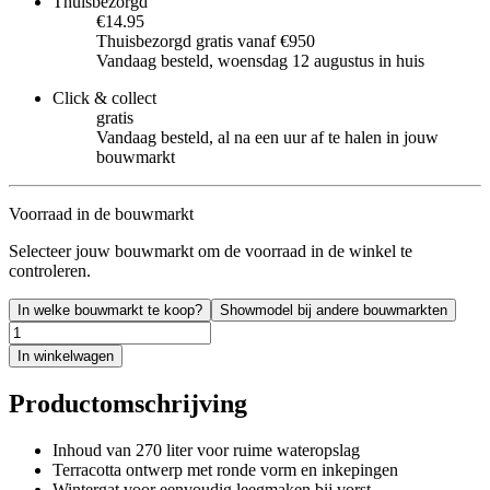
Thuisbezorgd
€14.95
Thuisbezorgd gratis vanaf €950
Vandaag besteld, woensdag 12 augustus in huis
Click & collect
gratis
Vandaag besteld, al na een uur af te halen in jouw
bouwmarkt
Voorraad in de bouwmarkt
Selecteer jouw bouwmarkt om de voorraad in de winkel te
controleren.
In welke bouwmarkt te koop?
Showmodel bij andere bouwmarkten
In winkelwagen
Productomschrijving
Inhoud van 270 liter voor ruime wateropslag
Terracotta ontwerp met ronde vorm en inkepingen
Wintergat voor eenvoudig leegmaken bij vorst