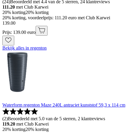
(
24
)
Beoordeeld met 4.4 van de 5 sterren, 24 klantreviews
111.20
met Club Karwei
20% korting
20% korting
20% korting, voordeelprijs: 111.20 euro met Club Karwei
139
.
00
Prijs: 139.00 euro
Bekijk alles in regenton
Waterform regenton Maze 240L antraciet kunststof 59,3 x 114 cm
(
2
)
Beoordeeld met 5.0 van de 5 sterren, 2 klantreviews
119.20
met Club Karwei
20% korting
20% korting