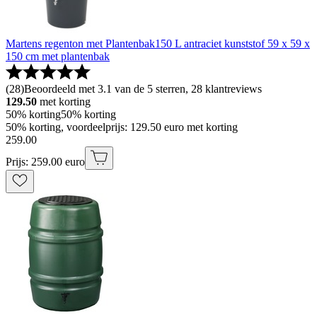
Martens regenton met Plantenbak150 L antraciet kunststof 59 x 59 x
150 cm met plantenbak
(
28
)
Beoordeeld met 3.1 van de 5 sterren, 28 klantreviews
129.50
met korting
50% korting
50% korting
50% korting, voordeelprijs: 129.50 euro met korting
259
.
00
Prijs: 259.00 euro