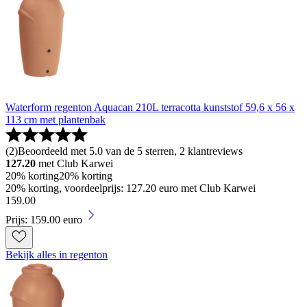
Waterform regenton Aquacan 210L terracotta kunststof 59,6 x 56 x
113 cm met plantenbak
(
2
)
Beoordeeld met 5.0 van de 5 sterren, 2 klantreviews
127.20
met Club Karwei
20% korting
20% korting
20% korting, voordeelprijs: 127.20 euro met Club Karwei
159
.
00
Prijs: 159.00 euro
Bekijk alles in regenton