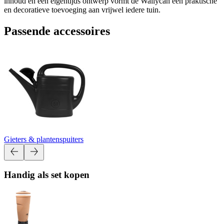
inhoud en een eigentijds ontwerp vormt de Wallycan een praktische
en decoratieve toevoeging aan vrijwel iedere tuin.
Passende accessoires
Gieters & plantenspuiters
Handig als set kopen