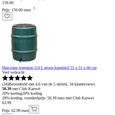
159
.
00
Prijs: 159.00 euro
Harcostar regenton 114 L groen kunststof 51 x 51 x 66 cm
Veel verkocht
(
34
)
Beoordeeld met 4.6 van de 5 sterren, 34 klantreviews
50.39
met Club Karwei
20% korting
20% korting
20% korting, voordeelprijs: 50.39 euro met Club Karwei
62
.
99
Prijs: 62.99 euro