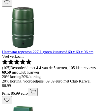
Harcostar regenton 227 L groen kunststof 60 x 60 x 96 cm
Veel verkocht
(
105
)
Beoordeeld met 4.4 van de 5 sterren, 105 klantreviews
69.59
met Club Karwei
20% korting
20% korting
20% korting, voordeelprijs: 69.59 euro met Club Karwei
86
.
99
Prijs: 86.99 euro