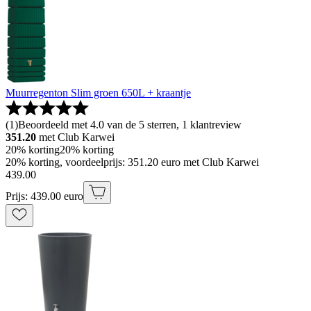
Muurregenton Slim groen 650L + kraantje
(
1
)
Beoordeeld met 4.0 van de 5 sterren, 1 klantreview
351.20
met Club Karwei
20% korting
20% korting
20% korting, voordeelprijs: 351.20 euro met Club Karwei
439
.
00
Prijs: 439.00 euro