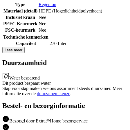
Type
Regenton
Materiaal (detail)
HDPE (Hogedichtheidpolyetheen)
Inclusief kraan
Nee
PEFC Keurmerk
Nee
FSC-keurmerk
Nee
Technische kenmerken
Capaciteit
270 Liter
Lees meer
Duurzaamheid
Water besparend
Dit product bespaart water
Stap voor stap maken we ons assortiment steeds duurzamer. Meer
informatie over de
duurzamere keuze
.
Bestel- en bezorginformatie
Bezorgd door Extra@Home bezorgservice