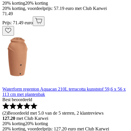
20% korting
20% korting
20% korting, voordeelprijs: 57.19 euro met Club Karwei
71
.
49
Prijs: 71.49 euro
Waterform regenton Aquacan 210L terracotta kunststof 59,6 x 56 x
113 cm met plantenbak
Best beoordeeld
(
2
)
Beoordeeld met 5.0 van de 5 sterren, 2 klantreviews
127.20
met Club Karwei
20% korting
20% korting
20% korting, voordeelprijs: 127.20 euro met Club Karwei