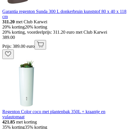
Garantia regenton Sunda 300 L donkerbruin kunststof 80 x 40 x 118
cm
311.20
met Club Karwei
20% korting
20% korting
20% korting, voordeelprijs: 311.20 euro met Club Karwei
389
.
00
Prijs: 389.00 euro
Regenton Color coco met plantenbak 350L + kraantje en
vulautomaat
421.85
met korting
35% korting
35% korting