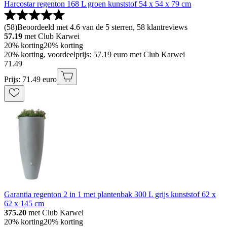
Harcostar regenton 168 L groen kunststof 54 x 54 x 79 cm
(
58
)
Beoordeeld met 4.6 van de 5 sterren, 58 klantreviews
57.19
met Club Karwei
20% korting
20% korting
20% korting, voordeelprijs: 57.19 euro met Club Karwei
71
.
49
Prijs: 71.49 euro
Garantia regenton 2 in 1 met plantenbak 300 L grijs kunststof 62 x
62 x 145 cm
375.20
met Club Karwei
20% korting
20% korting