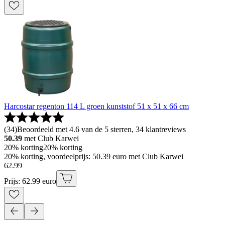
Harcostar regenton 114 L groen kunststof 51 x 51 x 66 cm
(
34
)
Beoordeeld met 4.6 van de 5 sterren, 34 klantreviews
50.39
met Club Karwei
20% korting
20% korting
20% korting, voordeelprijs: 50.39 euro met Club Karwei
62
.
99
Prijs: 62.99 euro