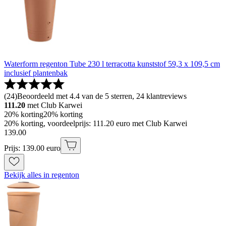
Waterform regenton Tube 230 l terracotta kunststof 59,3 x 109,5 cm
inclusief plantenbak
(
24
)
Beoordeeld met 4.4 van de 5 sterren, 24 klantreviews
111.20
met Club Karwei
20% korting
20% korting
20% korting, voordeelprijs: 111.20 euro met Club Karwei
139
.
00
Prijs: 139.00 euro
Bekijk alles in regenton