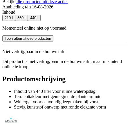
Bekijk
alle producten uit deze actie.
Aanbieding t/m 16-08-2026
Inhoud
:
210 l
360 l
440 l
Momenteel online niet op voorraad
Toon alternatieve producten
Niet verkrijgbaar in de bouwmarkt
Dit product is niet verkrijgbaar in de bouwmarkt, maar uitsluitend
online te koop.
Productomschrijving
Inhoud van 440 liter voor ruime wateropslag
Terracottakleur met geïntegreerde plantenruimte
Wintergat voor eenvoudig leegmaken bij vorst
Stevig kunststof ontwerp met ronde elegante vorm