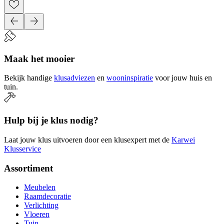
Maak het mooier
Bekijk handige
klusadviezen
en
wooninspiratie
voor jouw huis en
tuin.
Hulp bij je klus nodig?
Laat jouw klus uitvoeren door een klusexpert met de
Karwei
Klusservice
Assortiment
Meubelen
Raamdecoratie
Verlichting
Vloeren
Tuin