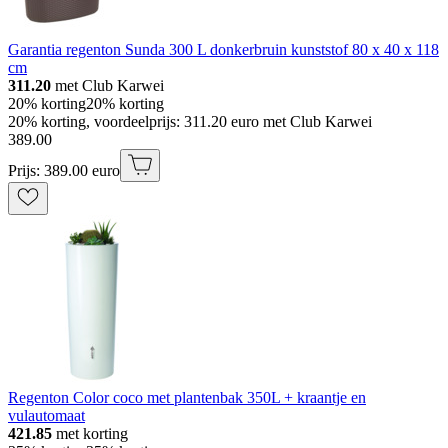
Garantia regenton Sunda 300 L donkerbruin kunststof 80 x 40 x 118
cm
311.20
met Club Karwei
20% korting
20% korting
20% korting, voordeelprijs: 311.20 euro met Club Karwei
389
.
00
Prijs: 389.00 euro
Regenton Color coco met plantenbak 350L + kraantje en
vulautomaat
421.85
met korting