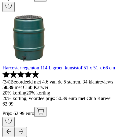
Harcostar regenton 114 L groen kunststof 51 x 51 x 66 cm
(
34
)
Beoordeeld met 4.6 van de 5 sterren, 34 klantreviews
50.39
met Club Karwei
20% korting
20% korting
20% korting, voordeelprijs: 50.39 euro met Club Karwei
62
.
99
Prijs: 62.99 euro