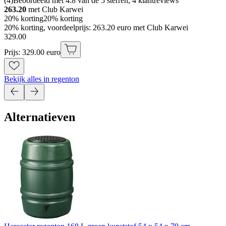
(
4
)
Beoordeeld met 4.8 van de 5 sterren, 4 klantreviews
263.20
met Club Karwei
20% korting
20% korting
20% korting, voordeelprijs: 263.20 euro met Club Karwei
329
.
00
Prijs: 329.00 euro
Bekijk alles in regenton
Alternatieven