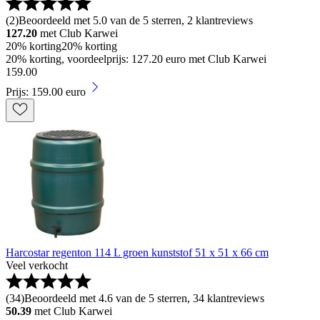
(
2
)
Beoordeeld met 5.0 van de 5 sterren, 2 klantreviews
127.20
met Club Karwei
20% korting
20% korting
20% korting, voordeelprijs: 127.20 euro met Club Karwei
159
.
00
Prijs: 159.00 euro
Harcostar regenton 114 L groen kunststof 51 x 51 x 66 cm
Veel verkocht
(
34
)
Beoordeeld met 4.6 van de 5 sterren, 34 klantreviews
50.39
met Club Karwei