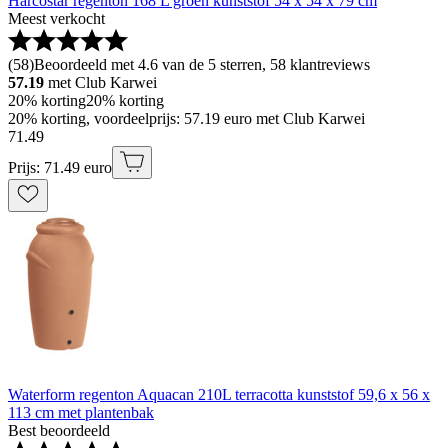
Harcostar regenton 168 L groen kunststof 54 x 54 x 79 cm
Meest verkocht
(
58
)
Beoordeeld met 4.6 van de 5 sterren, 58 klantreviews
57.19
met Club Karwei
20% korting
20% korting
20% korting, voordeelprijs: 57.19 euro met Club Karwei
71
.
49
Prijs: 71.49 euro
Waterform regenton Aquacan 210L terracotta kunststof 59,6 x 56 x
113 cm met plantenbak
Best beoordeeld