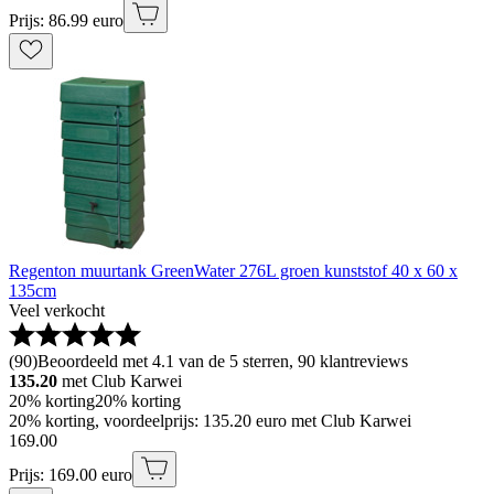
Prijs: 86.99 euro
Regenton muurtank GreenWater 276L groen kunststof 40 x 60 x
135cm
Veel verkocht
(
90
)
Beoordeeld met 4.1 van de 5 sterren, 90 klantreviews
135.20
met Club Karwei
20% korting
20% korting
20% korting, voordeelprijs: 135.20 euro met Club Karwei
169
.
00
Prijs: 169.00 euro