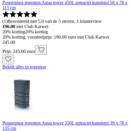
Posperplast regenton Aqua tower 450L antraciet kunststof 58 x 78 x
115 cm
(
1
)
Beoordeeld met 5.0 van de 5 sterren, 1 klantreview
196.00
met Club Karwei
20% korting
20% korting
20% korting, voordeelprijs: 196.00 euro met Club Karwei
245
.
00
Prijs: 245.00 euro
Bekijk alles in regenton
Posperplast regenton Aqua tower 350L antraciet kunststof 39 x 78 x
135 cm