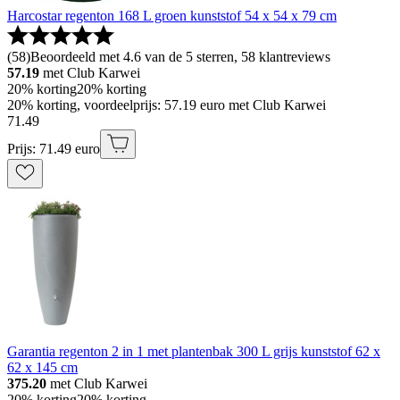
Harcostar regenton 168 L groen kunststof 54 x 54 x 79 cm
(
58
)
Beoordeeld met 4.6 van de 5 sterren, 58 klantreviews
57.19
met Club Karwei
20% korting
20% korting
20% korting, voordeelprijs: 57.19 euro met Club Karwei
71
.
49
Prijs: 71.49 euro
Garantia regenton 2 in 1 met plantenbak 300 L grijs kunststof 62 x
62 x 145 cm
375.20
met Club Karwei
20% korting
20% korting