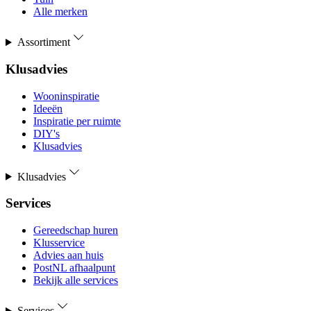
Alle merken
Assortiment
Klusadvies
Wooninspiratie
Ideeën
Inspiratie per ruimte
DIY's
Klusadvies
Klusadvies
Services
Gereedschap huren
Klusservice
Advies aan huis
PostNL afhaalpunt
Bekijk alle services
Services