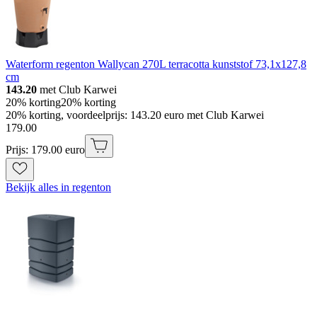
Waterform regenton Wallycan 270L terracotta kunststof 73,1x127,8
cm
143.20
met Club Karwei
20% korting
20% korting
20% korting, voordeelprijs: 143.20 euro met Club Karwei
179
.
00
Prijs: 179.00 euro
Bekijk alles in regenton