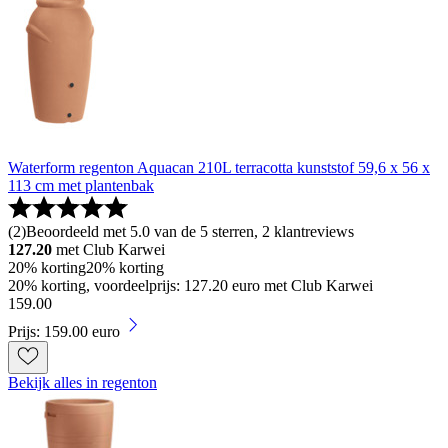
Waterform regenton Aquacan 210L terracotta kunststof 59,6 x 56 x
113 cm met plantenbak
(
2
)
Beoordeeld met 5.0 van de 5 sterren, 2 klantreviews
127.20
met Club Karwei
20% korting
20% korting
20% korting, voordeelprijs: 127.20 euro met Club Karwei
159
.
00
Prijs: 159.00 euro
Bekijk alles in regenton