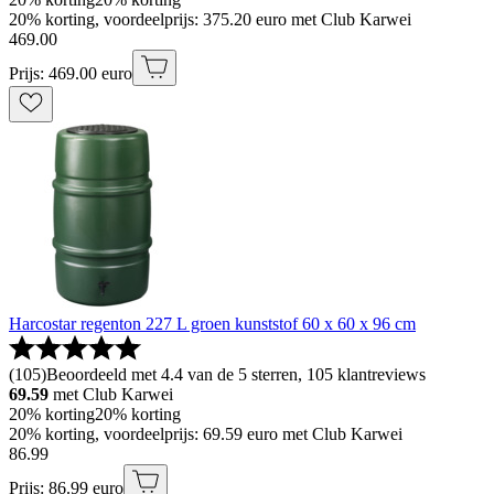
20% korting, voordeelprijs: 375.20 euro met Club Karwei
469
.
00
Prijs: 469.00 euro
Harcostar regenton 227 L groen kunststof 60 x 60 x 96 cm
(
105
)
Beoordeeld met 4.4 van de 5 sterren, 105 klantreviews
69.59
met Club Karwei
20% korting
20% korting
20% korting, voordeelprijs: 69.59 euro met Club Karwei
86
.
99
Prijs: 86.99 euro