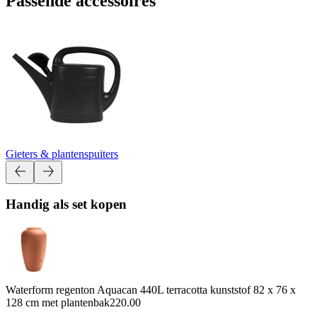
Passende accessoires
Gieters & plantenspuiters
Handig als set kopen
Waterform regenton Aquacan 440L terracotta kunststof 82 x 76 x
128 cm met plantenbak
220.00