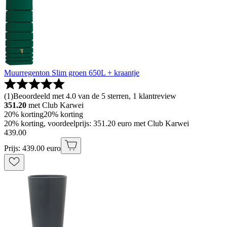
Muurregenton Slim groen 650L + kraantje
(
1
)
Beoordeeld met 4.0 van de 5 sterren, 1 klantreview
351.20
met Club Karwei
20% korting
20% korting
20% korting, voordeelprijs: 351.20 euro met Club Karwei
439
.
00
Prijs: 439.00 euro