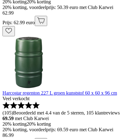
20% korting
20% korting
20% korting, voordeelprijs: 50.39 euro met Club Karwei
62
.
99
Prijs: 62.99 euro
Harcostar regenton 227 L groen kunststof 60 x 60 x 96 cm
Veel verkocht
(
105
)
Beoordeeld met 4.4 van de 5 sterren, 105 klantreviews
69.59
met Club Karwei
20% korting
20% korting
20% korting, voordeelprijs: 69.59 euro met Club Karwei
86
.
99