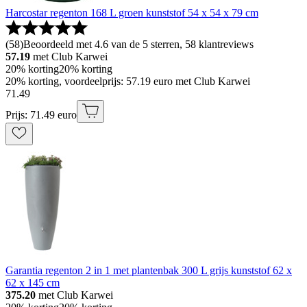
Harcostar regenton 168 L groen kunststof 54 x 54 x 79 cm
(
58
)
Beoordeeld met 4.6 van de 5 sterren, 58 klantreviews
57.19
met Club Karwei
20% korting
20% korting
20% korting, voordeelprijs: 57.19 euro met Club Karwei
71
.
49
Prijs: 71.49 euro
Garantia regenton 2 in 1 met plantenbak 300 L grijs kunststof 62 x
62 x 145 cm
375.20
met Club Karwei