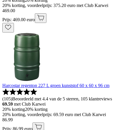
20% korting
20% korting
20% korting, voordeelprijs: 375.20 euro met Club Karwei
469
.
00
Prijs: 469.00 euro
Harcostar regenton 227 L groen kunststof 60 x 60 x 96 cm
(
105
)
Beoordeeld met 4.4 van de 5 sterren, 105 klantreviews
69.59
met Club Karwei
20% korting
20% korting
20% korting, voordeelprijs: 69.59 euro met Club Karwei
86
.
99
Prijs: 86.99 euro