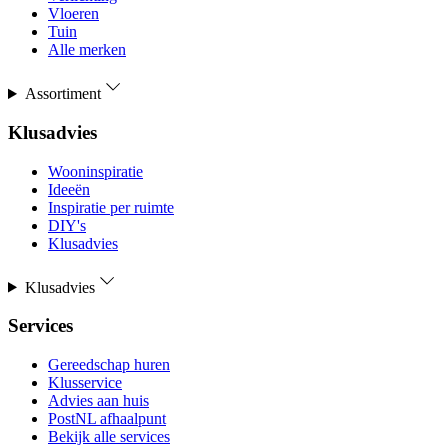
Vloeren
Tuin
Alle merken
Assortiment
Klusadvies
Wooninspiratie
Ideeën
Inspiratie per ruimte
DIY's
Klusadvies
Klusadvies
Services
Gereedschap huren
Klusservice
Advies aan huis
PostNL afhaalpunt
Bekijk alle services