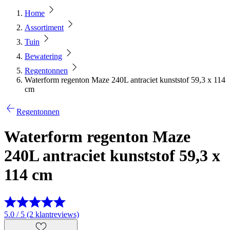
Home
Assortiment
Tuin
Bewatering
Regentonnen
Waterform regenton Maze 240L antraciet kunststof 59,3 x 114
cm
Regentonnen
Waterform regenton Maze
240L antraciet kunststof 59,3 x
114 cm
5.0 / 5 (2 klantreviews)