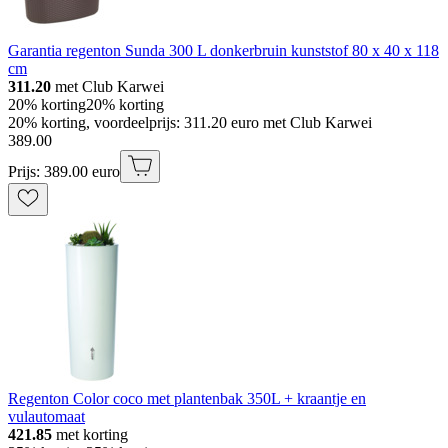
Garantia regenton Sunda 300 L donkerbruin kunststof 80 x 40 x 118
cm
311.20
met Club Karwei
20% korting
20% korting
20% korting, voordeelprijs: 311.20 euro met Club Karwei
389
.
00
Prijs: 389.00 euro
Regenton Color coco met plantenbak 350L + kraantje en
vulautomaat
421.85
met korting