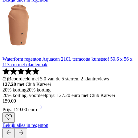
Waterform regenton Aquacan 210L terracotta kunststof 59,6 x 56 x
113 cm met plantenbak
(
2
)
Beoordeeld met 5.0 van de 5 sterren, 2 klantreviews
127.20
met Club Karwei
20% korting
20% korting
20% korting, voordeelprijs: 127.20 euro met Club Karwei
159
.
00
Prijs: 159.00 euro
Bekijk alles in regenton