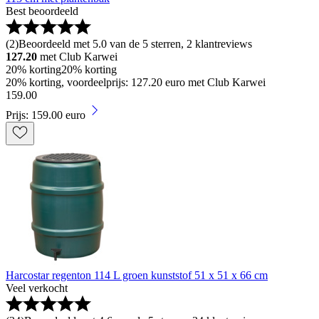
Best beoordeeld
(
2
)
Beoordeeld met 5.0 van de 5 sterren, 2 klantreviews
127.20
met Club Karwei
20% korting
20% korting
20% korting, voordeelprijs: 127.20 euro met Club Karwei
159
.
00
Prijs: 159.00 euro
Harcostar regenton 114 L groen kunststof 51 x 51 x 66 cm
Veel verkocht