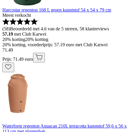
Harcostar regenton 168 L groen kunststof 54 x 54 x 79 cm
Meest verkocht
(
58
)
Beoordeeld met 4.6 van de 5 sterren, 58 klantreviews
57.19
met Club Karwei
20% korting
20% korting
20% korting, voordeelprijs: 57.19 euro met Club Karwei
71
.
49
Prijs: 71.49 euro
Waterform regenton Aquacan 210L terracotta kunststof 59,6 x 56 x
113 cm met plantenbak