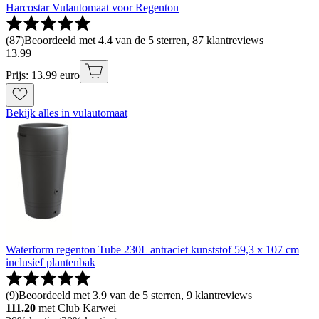
Harcostar Vulautomaat voor Regenton
(
87
)
Beoordeeld met 4.4 van de 5 sterren, 87 klantreviews
13
.
99
Prijs: 13.99 euro
Bekijk alles in vulautomaat
Waterform regenton Tube 230L antraciet kunststof 59,3 x 107 cm
inclusief plantenbak
(
9
)
Beoordeeld met 3.9 van de 5 sterren, 9 klantreviews
111.20
met Club Karwei