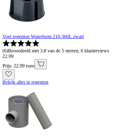
Voet regenton Waterform 210-360L zwart
(
6
)
Beoordeeld met 3.8 van de 5 sterren, 6 klantreviews
22
.
99
Prijs: 22.99 euro
Bekijk alles in regenton