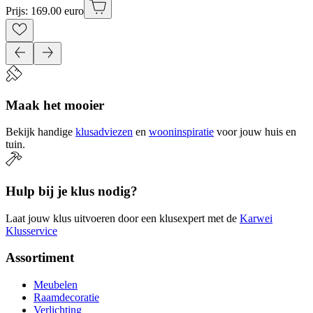
Prijs: 169.00 euro
Maak het mooier
Bekijk handige
klusadviezen
en
wooninspiratie
voor jouw huis en
tuin.
Hulp bij je klus nodig?
Laat jouw klus uitvoeren door een klusexpert met de
Karwei
Klusservice
Assortiment
Meubelen
Raamdecoratie
Verlichting