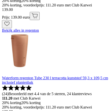
20% korting
20% korting
20% korting, voordeelprijs: 111.20 euro met Club Karwei
139
.
00
Prijs: 139.00 euro
Bekijk alles in regenton
Waterform regenton Tube 230 l terracotta kunststof 59,3 x 109,5 cm
inclusief plantenbak
(
24
)
Beoordeeld met 4.4 van de 5 sterren, 24 klantreviews
111.20
met Club Karwei
20% korting
20% korting
20% korting, voordeelprijs: 111.20 euro met Club Karwei