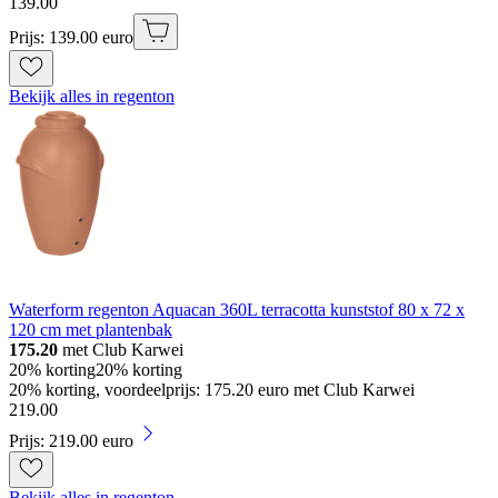
139
.
00
Prijs: 139.00 euro
Bekijk alles in regenton
Waterform regenton Aquacan 360L terracotta kunststof 80 x 72 x
120 cm met plantenbak
175.20
met Club Karwei
20% korting
20% korting
20% korting, voordeelprijs: 175.20 euro met Club Karwei
219
.
00
Prijs: 219.00 euro
Bekijk alles in regenton