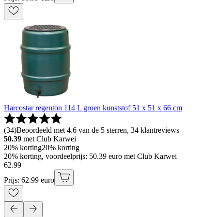
Harcostar regenton 114 L groen kunststof 51 x 51 x 66 cm
(
34
)
Beoordeeld met 4.6 van de 5 sterren, 34 klantreviews
50.39
met Club Karwei
20% korting
20% korting
20% korting, voordeelprijs: 50.39 euro met Club Karwei
62
.
99
Prijs: 62.99 euro