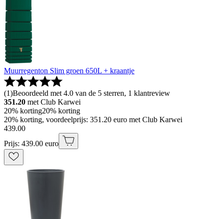
Muurregenton Slim groen 650L + kraantje
(
1
)
Beoordeeld met 4.0 van de 5 sterren, 1 klantreview
351.20
met Club Karwei
20% korting
20% korting
20% korting, voordeelprijs: 351.20 euro met Club Karwei
439
.
00
Prijs: 439.00 euro