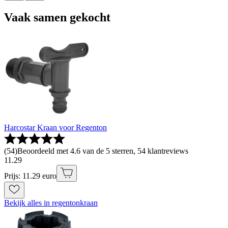
Vaak samen gekocht
Harcostar Kraan voor Regenton
(
54
)
Beoordeeld met 4.6 van de 5 sterren, 54 klantreviews
11
.
29
Prijs: 11.29 euro
Bekijk alles in regentonkraan