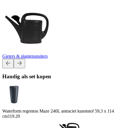
Gieters & plantenspuiters
Handig als set kopen
Waterform regenton Maze 240L antraciet kunststof 59,3 x 114
cm
119.20