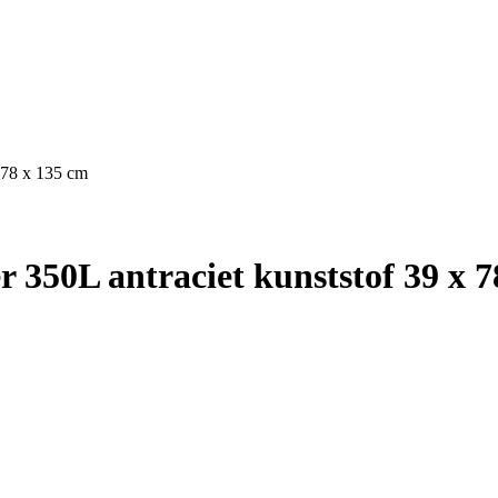
x 78 x 135 cm
 350L antraciet kunststof 39 x 7