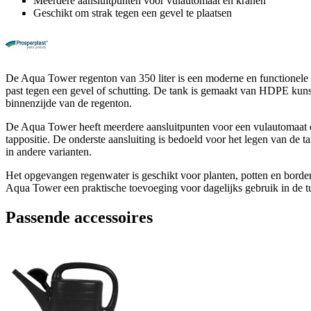
Meerdere aansluitpunten voor vulautomaat en kranen
Geschikt om strak tegen een gevel te plaatsen
De Aqua Tower regenton van 350 liter is een moderne en functionele 
past tegen een gevel of schutting. De tank is gemaakt van HDPE kuns
binnenzijde van de regenton.
De Aqua Tower heeft meerdere aansluitpunten voor een vulautomaat en
tappositie. De onderste aansluiting is bedoeld voor het legen van de ta
in andere varianten.
Het opgevangen regenwater is geschikt voor planten, potten en border
Aqua Tower een praktische toevoeging voor dagelijks gebruik in de t
Passende accessoires