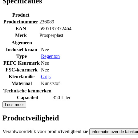
Specificaties
Product
Productnummer
236089
EAN
5905197372464
Merk
Prosperplast
Algemeen
Inclusief kraan
Nee
Type
Regenton
PEFC Keurmerk
Nee
FSC-keurmerk
Nee
Kleurfamilie
Grijs
Materiaal
Kunststof
Technische kenmerken
Capaciteit
350 Liter
Lees meer
Productveiligheid
Verantwoordelijk voor productveiligheid zie
informatie over de fabrika