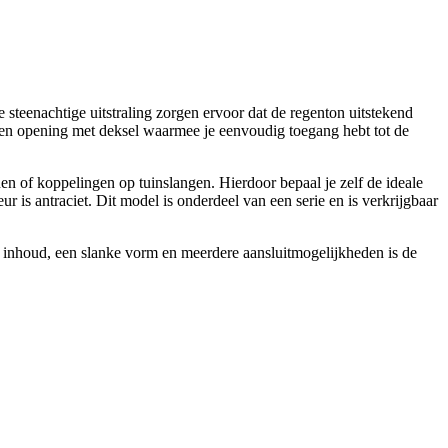
teenachtige uitstraling zorgen ervoor dat de regenton uitstekend
een opening met deksel waarmee je eenvoudig toegang hebt tot de
n of koppelingen op tuinslangen. Hierdoor bepaal je zelf de ideale
r is antraciet. Dit model is onderdeel van een serie en is verkrijgbaar
te inhoud, een slanke vorm en meerdere aansluitmogelijkheden is de