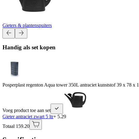
Gieters & plantenspuiters
Handig als set kopen
Posperplast regenton Aqua tower 350L antraciet kunststof 39 x 78 x 
Voeg product toe aan set
Gieter antraciet zwart 5 ltr
+ 5.29
Totaal 159.20