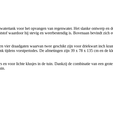
watertank voor het opvangen van regenwater. Het slanke ontwerp en de s
tstof waardoor hij stevig en weerbestendig is. Bovenaan bevindt zich 
 vier draadgaten waarvan twee geschikt zijn voor driekwart inch krane
nk tijdens vorstperiodes. De afmetingen zijn 39 x 78 x 135 cm en de kleu
s en voor lichte klusjes in de tuin. Dankzij de combinatie van een gro
uin.