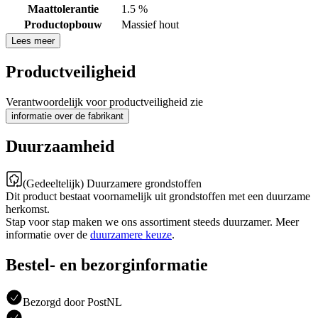
Maattolerantie
1.5 %
Productopbouw
Massief hout
Lees meer
Productveiligheid
Verantwoordelijk voor productveiligheid zie
informatie over de fabrikant
Duurzaamheid
(Gedeeltelijk) Duurzamere grondstoffen
Dit product bestaat voornamelijk uit grondstoffen met een duurzame
herkomst.
Stap voor stap maken we ons assortiment steeds duurzamer. Meer
informatie over de
duurzamere keuze
.
Bestel- en bezorginformatie
Bezorgd door PostNL