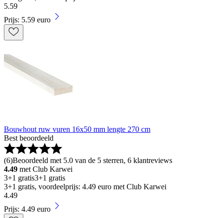
5
.
59
Prijs: 5.59 euro
Bouwhout ruw vuren 16x50 mm lengte 270 cm
Best beoordeeld
(
6
)
Beoordeeld met 5.0 van de 5 sterren, 6 klantreviews
4.49
met Club Karwei
3+1 gratis
3+1 gratis
3+1 gratis, voordeelprijs: 4.49 euro met Club Karwei
4
.
49
Prijs: 4.49 euro