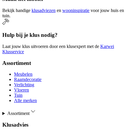
Bekijk handige
klusadviezen
en
wooninspiratie
voor jouw huis en
tuin.
Hulp bij je klus nodig?
Laat jouw klus uitvoeren door een klusexpert met de
Karwei
Klusservice
Assortiment
Meubelen
Raamdecoratie
Verlichting
Vloeren
Tuin
Alle merken
Assortiment
Klusadvies