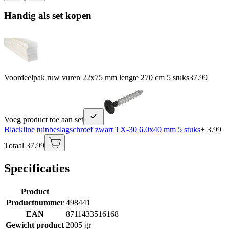
Handig als set kopen
Voordeelpak ruw vuren 22x75 mm lengte 270 cm 5 stuks
37.99
Voeg product toe aan set
Blackline tuinbeslagschroef zwart TX-30 6.0x40 mm 5 stuks
+ 3.99
Totaal 37.99
Specificaties
Product
Productnummer
498441
EAN
8711433516168
Gewicht product
2005 gr