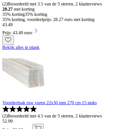
(
2
)
Beoordeeld met 3.5 van de 5 sterren, 2 klantreviews
28.27
met korting
35% korting
35% korting
35% korting, voordeelprijs: 28.27 euro met korting
43
.
49
Prijs: 43.49 euro
Bekijk alles in plank
Voordeelpak ruw vuren 22x30 mm 270 cm 15 stuks
(
2
)
Beoordeeld met 4.5 van de 5 sterren, 2 klantreviews
52
.
99