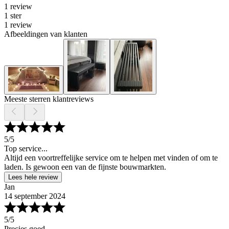
1 review
1 ster
1 review
Afbeeldingen van klanten
Meeste sterren klantreviews
5
/5
Top service...
Altijd een voortreffelijke service om te helpen met vinden of om te
laden. Is gewoon een van de fijnste bouwmarkten.
Lees hele review
Jan
14 september 2024
5
/5
Precies goed