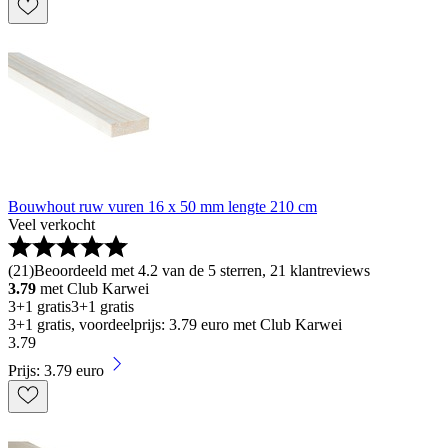
Bouwhout ruw vuren 16 x 50 mm lengte 210 cm
Veel verkocht
(
21
)
Beoordeeld met 4.2 van de 5 sterren, 21 klantreviews
3.79
met Club Karwei
3+1 gratis
3+1 gratis
3+1 gratis, voordeelprijs: 3.79 euro met Club Karwei
3
.
79
Prijs: 3.79 euro