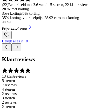
(
22
)
Beoordeeld met 3.6 van de 5 sterren, 22 klantreviews
28.92
met korting
35% korting
35% korting
35% korting, voordeelprijs: 28.92 euro met korting
44
.
49
Prijs: 44.49 euro
Bekijk alles in lat
Klantreviews
13 klantreviews
5 sterren
7 reviews
4 sterren
2 reviews
3 sterren
2 reviews
2 sterren