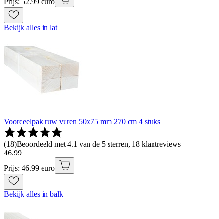
Prijs: 52.99 euro
Bekijk alles in lat
Voordeelpak ruw vuren 50x75 mm 270 cm 4 stuks
(
18
)
Beoordeeld met 4.1 van de 5 sterren, 18 klantreviews
46
.
99
Prijs: 46.99 euro
Bekijk alles in balk