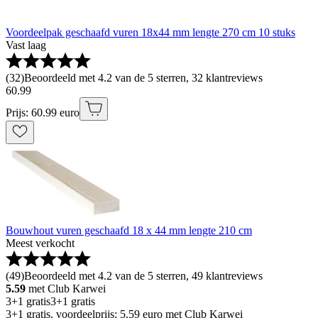
Voordeelpak geschaafd vuren 18x44 mm lengte 270 cm 10 stuks
Vast laag
(
32
)
Beoordeeld met 4.2 van de 5 sterren, 32 klantreviews
60
.
99
Prijs: 60.99 euro
Bouwhout vuren geschaafd 18 x 44 mm lengte 210 cm
Meest verkocht
(
49
)
Beoordeeld met 4.2 van de 5 sterren, 49 klantreviews
5.59
met Club Karwei
3+1 gratis
3+1 gratis
3+1 gratis, voordeelprijs: 5.59 euro met Club Karwei