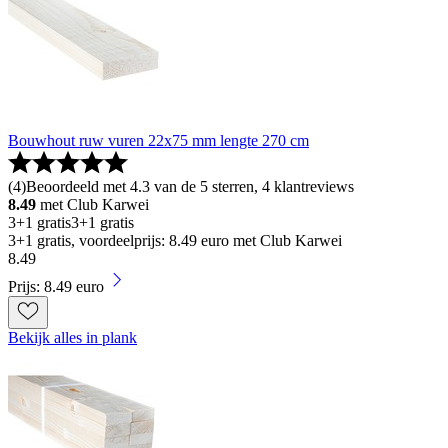
Bouwhout ruw vuren 22x75 mm lengte 270 cm
(
4
)
Beoordeeld met 4.3 van de 5 sterren, 4 klantreviews
8.49
met Club Karwei
3+1 gratis
3+1 gratis
3+1 gratis, voordeelprijs: 8.49 euro met Club Karwei
8
.
49
Prijs: 8.49 euro
Bekijk alles in plank