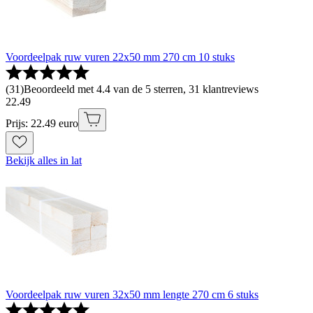
Voordeelpak ruw vuren 22x50 mm 270 cm 10 stuks
(
31
)
Beoordeeld met 4.4 van de 5 sterren, 31 klantreviews
22
.
49
Prijs: 22.49 euro
Bekijk alles in lat
Voordeelpak ruw vuren 32x50 mm lengte 270 cm 6 stuks