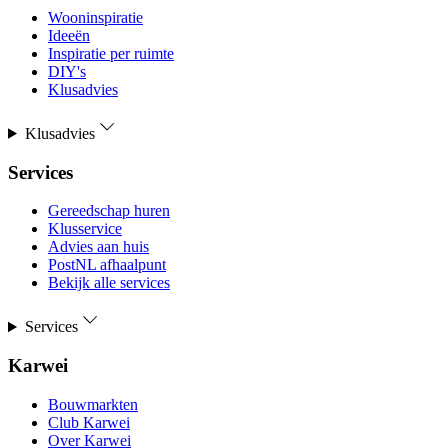
Wooninspiratie
Ideeën
Inspiratie per ruimte
DIY's
Klusadvies
Klusadvies
Services
Gereedschap huren
Klusservice
Advies aan huis
PostNL afhaalpunt
Bekijk alle services
Services
Karwei
Bouwmarkten
Club Karwei
Over Karwei