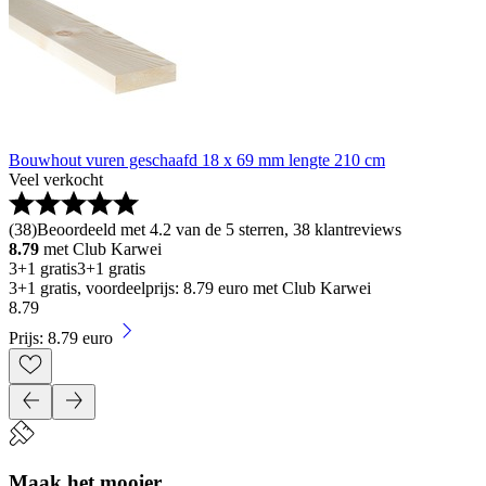
Bouwhout vuren geschaafd 18 x 69 mm lengte 210 cm
Veel verkocht
(
38
)
Beoordeeld met 4.2 van de 5 sterren, 38 klantreviews
8.79
met Club Karwei
3+1 gratis
3+1 gratis
3+1 gratis, voordeelprijs: 8.79 euro met Club Karwei
8
.
79
Prijs: 8.79 euro
Maak het mooier