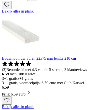
Bekijk alles in plank
Bouwhout ruw vuren 22x75 mm lengte 210 cm
(
3
)
Beoordeeld met 4.3 van de 5 sterren, 3 klantreviews
6.59
met Club Karwei
3+1 gratis
3+1 gratis
3+1 gratis, voordeelprijs: 6.59 euro met Club Karwei
6
.
59
Prijs: 6.59 euro
Bekijk alles in plank