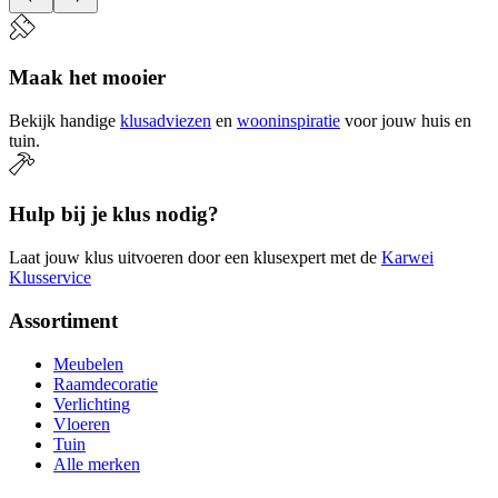
Maak het mooier
Bekijk handige
klusadviezen
en
wooninspiratie
voor jouw huis en
tuin.
Hulp bij je klus nodig?
Laat jouw klus uitvoeren door een klusexpert met de
Karwei
Klusservice
Assortiment
Meubelen
Raamdecoratie
Verlichting
Vloeren
Tuin
Alle merken