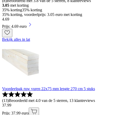
(
8
)
Beoordeeld met 3.8 van de 5 sterren, 8 klantreviews
3.05
met korting
35% korting
35% korting
35% korting, voordeelprijs: 3.05 euro met korting
4
.
69
Prijs: 4.69 euro
Bekijk alles in lat
Voordeelpak ruw vuren 22x75 mm lengte 270 cm 5 stuks
(
13
)
Beoordeeld met 4.0 van de 5 sterren, 13 klantreviews
37
.
99
Prijs: 37.99 euro