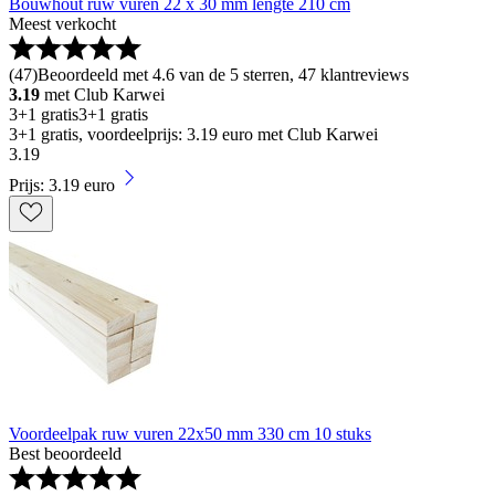
Bouwhout ruw vuren 22 x 30 mm lengte 210 cm
Meest verkocht
(
47
)
Beoordeeld met 4.6 van de 5 sterren, 47 klantreviews
3.19
met Club Karwei
3+1 gratis
3+1 gratis
3+1 gratis, voordeelprijs: 3.19 euro met Club Karwei
3
.
19
Prijs: 3.19 euro
Voordeelpak ruw vuren 22x50 mm 330 cm 10 stuks
Best beoordeeld