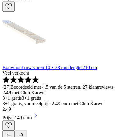
Bouwhout ruw vuren 10 x 38 mm lengte 210 cm
Veel verkocht
(
27
)
Beoordeeld met 4.5 van de 5 sterren, 27 klantreviews
2.49
met Club Karwei
3+1 gratis
3+1 gratis
3+1 gratis, voordeelprijs: 2.49 euro met Club Karwei
2
.
49
Prijs: 2.49 euro