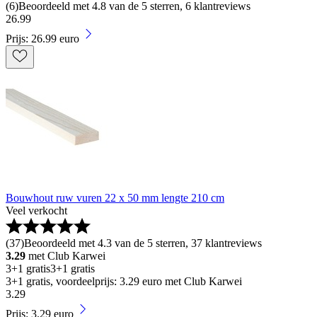
(
6
)
Beoordeeld met 4.8 van de 5 sterren, 6 klantreviews
26
.
99
Prijs: 26.99 euro
Bouwhout ruw vuren 22 x 50 mm lengte 210 cm
Veel verkocht
(
37
)
Beoordeeld met 4.3 van de 5 sterren, 37 klantreviews
3.29
met Club Karwei
3+1 gratis
3+1 gratis
3+1 gratis, voordeelprijs: 3.29 euro met Club Karwei
3
.
29
Prijs: 3.29 euro