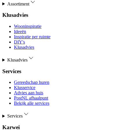
Assortiment
Klusadvies
Wooninspiratie
Ideeën
Inspiratie per ruimte
DIY's
Klusadvies
Klusadvies
Services
Gereedschap huren
Klusservice
Advies aan huis
PostNL afhaalpunt
Bekijk alle services
Services
Karwei