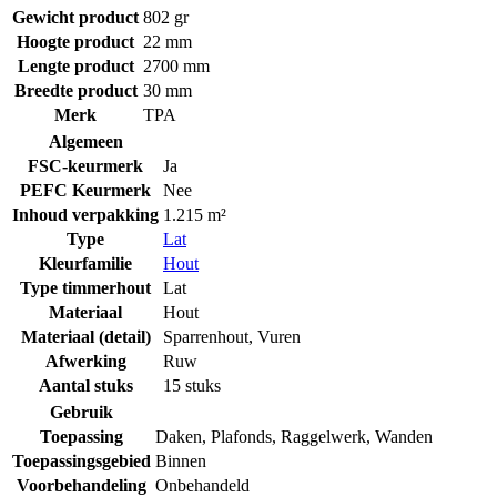
Gewicht product
802 gr
Hoogte product
22 mm
Lengte product
2700 mm
Breedte product
30 mm
Merk
TPA
Algemeen
FSC-keurmerk
Ja
PEFC Keurmerk
Nee
Inhoud verpakking
1.215 m²
Type
Lat
Kleurfamilie
Hout
Type timmerhout
Lat
Materiaal
Hout
Materiaal (detail)
Sparrenhout
,
Vuren
Afwerking
Ruw
Aantal stuks
15 stuks
Gebruik
Toepassing
Daken
,
Plafonds
,
Raggelwerk
,
Wanden
Toepassingsgebied
Binnen
Voorbehandeling
Onbehandeld