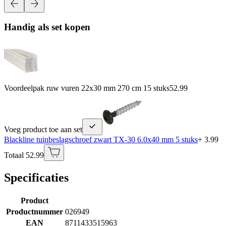
Handig als set kopen
Voordeelpak ruw vuren 22x30 mm 270 cm 15 stuks
52.99
Voeg product toe aan set
Blackline tuinbeslagschroef zwart TX-30 6.0x40 mm 5 stuks
+ 3.99
Totaal 52.99
Specificaties
Product
Productnummer
026949
EAN
8711433515963