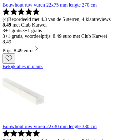
Bouwhout ruw vuren 22x75 mm lengte 270 cm
(
4
)
Beoordeeld met 4.3 van de 5 sterren, 4 klantreviews
8.49
met Club Karwei
3+1 gratis
3+1 gratis
3+1 gratis, voordeelprijs: 8.49 euro met Club Karwei
8
.
49
Prijs: 8.49 euro
Bekijk alles in plank
Bouwhout ruw vuren 22x30 mm lengte 330 cm