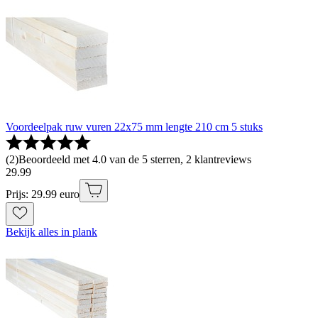
Voordeelpak ruw vuren 22x75 mm lengte 210 cm 5 stuks
(
2
)
Beoordeeld met 4.0 van de 5 sterren, 2 klantreviews
29
.
99
Prijs: 29.99 euro
Bekijk alles in plank