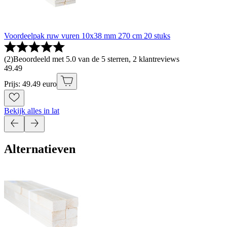
Voordeelpak ruw vuren 10x38 mm 270 cm 20 stuks
(
2
)
Beoordeeld met 5.0 van de 5 sterren, 2 klantreviews
49
.
49
Prijs: 49.49 euro
Bekijk alles in lat
Alternatieven