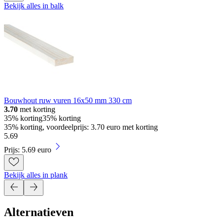
Bekijk alles in balk
Bouwhout ruw vuren 16x50 mm 330 cm
3.70
met korting
35% korting
35% korting
35% korting, voordeelprijs: 3.70 euro met korting
5
.
69
Prijs: 5.69 euro
Bekijk alles in plank
Alternatieven