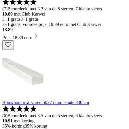
(
7
)
Beoordeeld met 3.3 van de 5 sterren, 7 klantreviews
18.89
met Club Karwei
3+1 gratis
3+1 gratis
3+1 gratis, voordeelprijs: 18.89 euro met Club Karwei
18
.
89
Prijs: 18.89 euro
Bouwhout ruw vuren 50x75 mm lengte 330 cm
(
6
)
Beoordeeld met 3.5 van de 5 sterren, 6 klantreviews
10.91
met korting
35% korting
35% korting