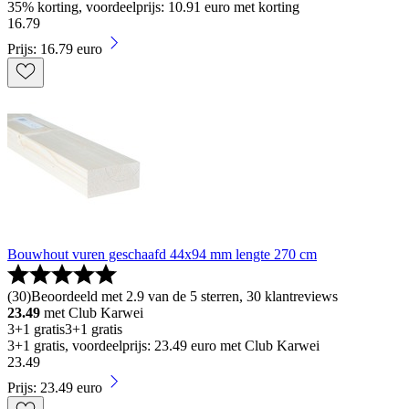
35% korting, voordeelprijs: 10.91 euro met korting
16
.
79
Prijs: 16.79 euro
Bouwhout vuren geschaafd 44x94 mm lengte 270 cm
(
30
)
Beoordeeld met 2.9 van de 5 sterren, 30 klantreviews
23.49
met Club Karwei
3+1 gratis
3+1 gratis
3+1 gratis, voordeelprijs: 23.49 euro met Club Karwei
23
.
49
Prijs: 23.49 euro