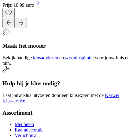
Prijs: 10.99 euro
Maak het mooier
Bekijk handige
klusadviezen
en
wooninspiratie
voor jouw huis en
tuin.
Hulp bij je klus nodig?
Laat jouw klus uitvoeren door een klusexpert met de
Karwei
Klusservice
Assortiment
Meubelen
Raamdecoratie
Verlichting