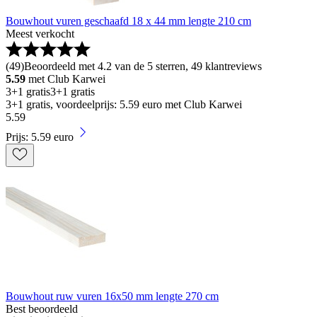
Bouwhout vuren geschaafd 18 x 44 mm lengte 210 cm
Meest verkocht
(
49
)
Beoordeeld met 4.2 van de 5 sterren, 49 klantreviews
5.59
met Club Karwei
3+1 gratis
3+1 gratis
3+1 gratis, voordeelprijs: 5.59 euro met Club Karwei
5
.
59
Prijs: 5.59 euro
Bouwhout ruw vuren 16x50 mm lengte 270 cm
Best beoordeeld