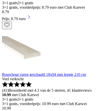
3+1 gratis
3+1 gratis
3+1 gratis, voordeelprijs: 8.79 euro met Club Karwei
8
.
79
Prijs: 8.79 euro
Bouwhout vuren geschaafd 18x94 mm lengte 210 cm
Veel verkocht
(
41
)
Beoordeeld met 4.3 van de 5 sterren, 41 klantreviews
10.99
met Club Karwei
3+1 gratis
3+1 gratis
3+1 gratis, voordeelprijs: 10.99 euro met Club Karwei
10
.
99