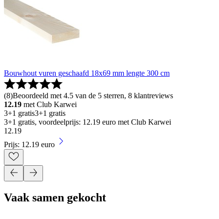
Bouwhout vuren geschaafd 18x69 mm lengte 300 cm
(
8
)
Beoordeeld met 4.5 van de 5 sterren, 8 klantreviews
12.19
met Club Karwei
3+1 gratis
3+1 gratis
3+1 gratis, voordeelprijs: 12.19 euro met Club Karwei
12
.
19
Prijs: 12.19 euro
Vaak samen gekocht