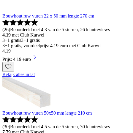
Bouwhout ruw vuren 22 x 50 mm lengte 270 cm
(
26
)
Beoordeeld met 4.3 van de 5 sterren, 26 klantreviews
4.19
met Club Karwei
3+1 gratis
3+1 gratis
3+1 gratis, voordeelprijs: 4.19 euro met Club Karwei
4
.
19
Prijs: 4.19 euro
Bekijk alles in lat
Bouwhout ruw vuren 50x50 mm lengte 210 cm
(
30
)
Beoordeeld met 4.5 van de 5 sterren, 30 klantreviews
7.79
met Club Karwei