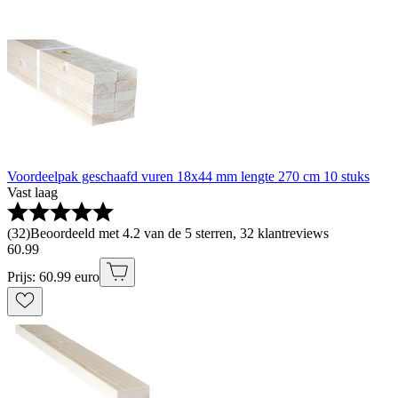
Voordeelpak geschaafd vuren 18x44 mm lengte 270 cm 10 stuks
Vast laag
(
32
)
Beoordeeld met 4.2 van de 5 sterren, 32 klantreviews
60
.
99
Prijs: 60.99 euro