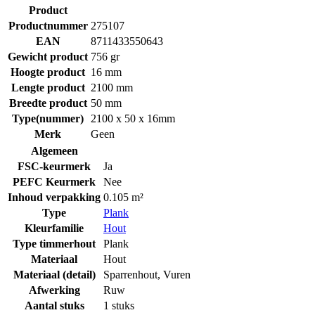
Product
Productnummer
275107
EAN
8711433550643
Gewicht product
756 gr
Hoogte product
16 mm
Lengte product
2100 mm
Breedte product
50 mm
Type(nummer)
2100 x 50 x 16mm
Merk
Geen
Algemeen
FSC-keurmerk
Ja
PEFC Keurmerk
Nee
Inhoud verpakking
0.105 m²
Type
Plank
Kleurfamilie
Hout
Type timmerhout
Plank
Materiaal
Hout
Materiaal (detail)
Sparrenhout
,
Vuren
Afwerking
Ruw
Aantal stuks
1 stuks