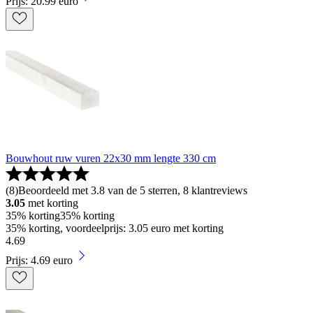
Prijs: 20.99 euro
Bouwhout ruw vuren 22x30 mm lengte 330 cm
(
8
)
Beoordeeld met 3.8 van de 5 sterren, 8 klantreviews
3.05
met korting
35% korting
35% korting
35% korting, voordeelprijs: 3.05 euro met korting
4
.
69
Prijs: 4.69 euro