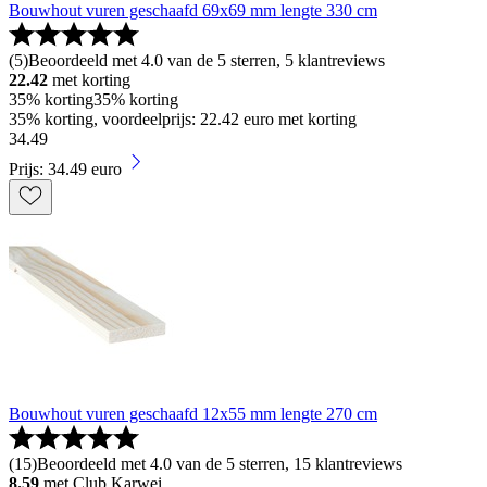
Bouwhout vuren geschaafd 69x69 mm lengte 330 cm
(
5
)
Beoordeeld met 4.0 van de 5 sterren, 5 klantreviews
22.42
met korting
35% korting
35% korting
35% korting, voordeelprijs: 22.42 euro met korting
34
.
49
Prijs: 34.49 euro
Bouwhout vuren geschaafd 12x55 mm lengte 270 cm
(
15
)
Beoordeeld met 4.0 van de 5 sterren, 15 klantreviews
8.59
met Club Karwei