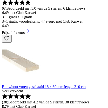
(
6
)
Beoordeeld met 5.0 van de 5 sterren, 6 klantreviews
4.49
met Club Karwei
3+1 gratis
3+1 gratis
3+1 gratis, voordeelprijs: 4.49 euro met Club Karwei
4
.
49
Prijs: 4.49 euro
Bouwhout vuren geschaafd 18 x 69 mm lengte 210 cm
Veel verkocht
(
38
)
Beoordeeld met 4.2 van de 5 sterren, 38 klantreviews
8.79
met Club Karwei