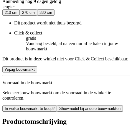
Aanbieding nog
9
dagen geldig
lengte
:
210 cm
270 cm
330 cm
Dit product wordt niet thuis bezorgd
Click & collect
gratis
Vandaag besteld, al na een uur af te halen in jouw
bouwmarkt
Dit product is in deze winkel niet voor Click & Collect beschikbaar.
Wijzig bouwmarkt
Voorraad in de bouwmarkt
Selecteer jouw bouwmarkt om de voorraad in de winkel te
controleren.
In welke bouwmarkt te koop?
Showmodel bij andere bouwmarkten
Productomschrijving