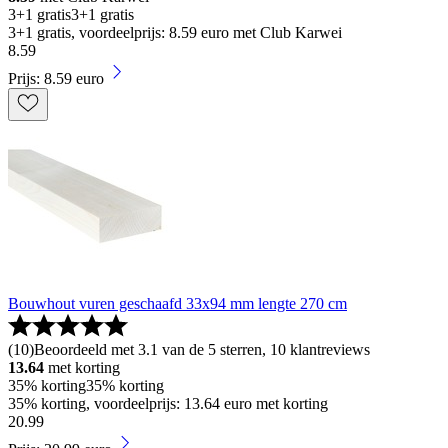
3+1 gratis
3+1 gratis
3+1 gratis, voordeelprijs: 8.59 euro met Club Karwei
8
.
59
Prijs: 8.59 euro
Bouwhout vuren geschaafd 33x94 mm lengte 270 cm
(
10
)
Beoordeeld met 3.1 van de 5 sterren, 10 klantreviews
13.64
met korting
35% korting
35% korting
35% korting, voordeelprijs: 13.64 euro met korting
20
.
99