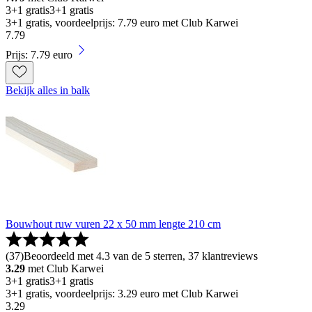
3+1 gratis
3+1 gratis
3+1 gratis, voordeelprijs: 7.79 euro met Club Karwei
7
.
79
Prijs: 7.79 euro
Bekijk alles in balk
Bouwhout ruw vuren 22 x 50 mm lengte 210 cm
(
37
)
Beoordeeld met 4.3 van de 5 sterren, 37 klantreviews
3.29
met Club Karwei
3+1 gratis
3+1 gratis
3+1 gratis, voordeelprijs: 3.29 euro met Club Karwei
3
.
29