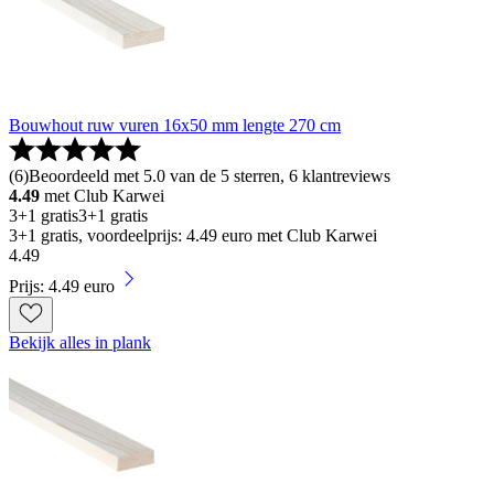
Bouwhout ruw vuren 16x50 mm lengte 270 cm
(
6
)
Beoordeeld met 5.0 van de 5 sterren, 6 klantreviews
4.49
met Club Karwei
3+1 gratis
3+1 gratis
3+1 gratis, voordeelprijs: 4.49 euro met Club Karwei
4
.
49
Prijs: 4.49 euro
Bekijk alles in plank