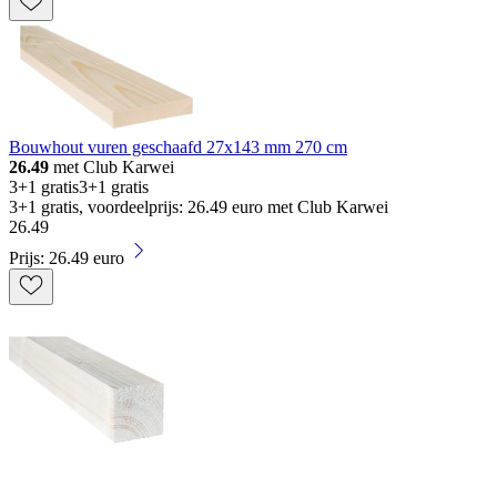
Bouwhout vuren geschaafd 27x143 mm 270 cm
26.49
met Club Karwei
3+1 gratis
3+1 gratis
3+1 gratis, voordeelprijs: 26.49 euro met Club Karwei
26
.
49
Prijs: 26.49 euro