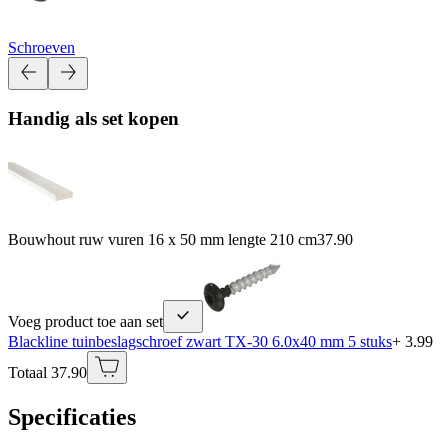
Schroeven
Handig als set kopen
Bouwhout ruw vuren 16 x 50 mm lengte 210 cm
37.90
Voeg product toe aan set
Blackline tuinbeslagschroef zwart TX-30 6.0x40 mm 5 stuks
+ 3.99
Totaal 37.90
Specificaties