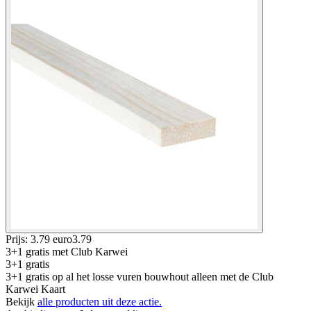
Prijs: 3.79 euro
3
.
79
3+1 gratis
met Club Karwei
3+1 gratis
3+1 gratis op al het losse vuren bouwhout alleen met de Club
Karwei Kaart
Bekijk
alle producten uit deze actie.