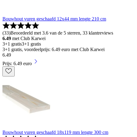
Bouwhout vuren geschaafd 12x44 mm lengte 210 cm
(
33
)
Beoordeeld met 3.6 van de 5 sterren, 33 klantreviews
6.49
met Club Karwei
3+1 gratis
3+1 gratis
3+1 gratis, voordeelprijs: 6.49 euro met Club Karwei
6
.
49
Prijs: 6.49 euro
Bouwhout vuren geschaafd 18x119 mm lengte 300 cm