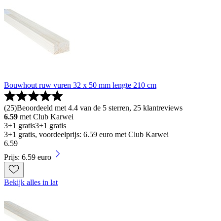
Bouwhout ruw vuren 32 x 50 mm lengte 210 cm
(
25
)
Beoordeeld met 4.4 van de 5 sterren, 25 klantreviews
6.59
met Club Karwei
3+1 gratis
3+1 gratis
3+1 gratis, voordeelprijs: 6.59 euro met Club Karwei
6
.
59
Prijs: 6.59 euro
Bekijk alles in lat