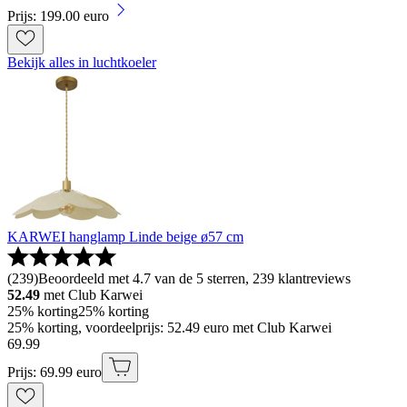
Prijs: 199.00 euro
Bekijk alles in luchtkoeler
KARWEI hanglamp Linde beige ø57 cm
(
239
)
Beoordeeld met 4.7 van de 5 sterren, 239 klantreviews
52.49
met Club Karwei
25% korting
25% korting
25% korting, voordeelprijs: 52.49 euro met Club Karwei
69
.
99
Prijs: 69.99 euro