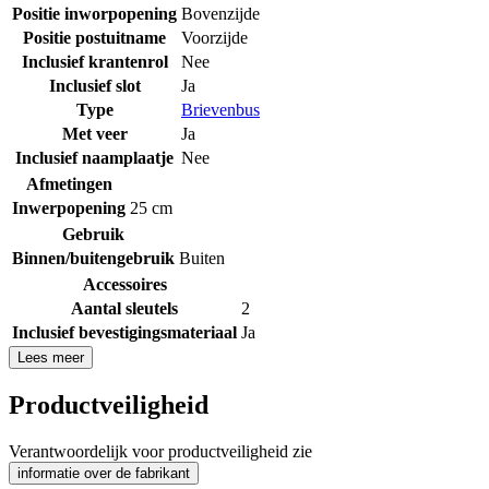
Positie inworpopening
Bovenzijde
Positie postuitname
Voorzijde
Inclusief krantenrol
Nee
Inclusief slot
Ja
Type
Brievenbus
Met veer
Ja
Inclusief naamplaatje
Nee
Afmetingen
Inwerpopening
25 cm
Gebruik
Binnen/buitengebruik
Buiten
Accessoires
Aantal sleutels
2
Inclusief bevestigingsmateriaal
Ja
Lees meer
Productveiligheid
Verantwoordelijk voor productveiligheid zie
informatie over de fabrikant