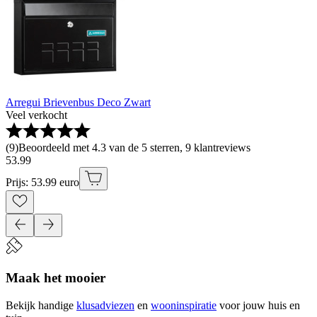
Arregui Brievenbus Deco Zwart
Veel verkocht
(
9
)
Beoordeeld met 4.3 van de 5 sterren, 9 klantreviews
53
.
99
Prijs: 53.99 euro
Maak het mooier
Bekijk handige
klusadviezen
en
wooninspiratie
voor jouw huis en