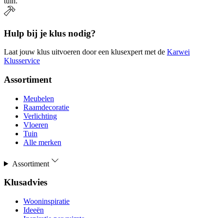
tuin.
Hulp bij je klus nodig?
Laat jouw klus uitvoeren door een klusexpert met de
Karwei
Klusservice
Assortiment
Meubelen
Raamdecoratie
Verlichting
Vloeren
Tuin
Alle merken
Assortiment
Klusadvies
Wooninspiratie
Ideeën