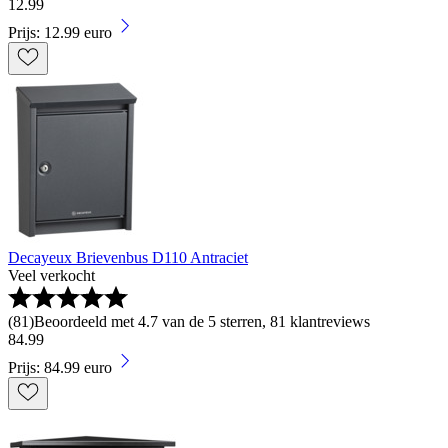
12
.
99
Prijs: 12.99 euro
Decayeux Brievenbus D110 Antraciet
Veel verkocht
(
81
)
Beoordeeld met 4.7 van de 5 sterren, 81 klantreviews
84
.
99
Prijs: 84.99 euro