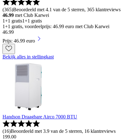
(
365
)
Beoordeeld met 4.1 van de 5 sterren, 365 klantreviews
46.99
met Club Karwei
1+1 gratis
1+1 gratis
1+1 gratis, voordeelprijs: 46.99 euro met Club Karwei
46
.
99
Prijs: 46.99 euro
Bekijk alles in stellingkast
Handson Draagbare Airco 7000 BTU
(
16
)
Beoordeeld met 3.9 van de 5 sterren, 16 klantreviews
199
.
00