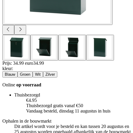
Prijs: 34.99 euro
34
.
99
kleur
:
Blauw
Groen
Wit
Zilver
Online
op voorraad
Thuisbezorgd
€4.95
Thuisbezorgd gratis vanaf €50
Vandaag besteld, dinsdag 11 augustus in huis
Ophalen in de bouwmarkt
Dit artikel wordt voor je besteld en kan tussen 20 augustus en
25 augustus worden opgehaald afhankelijk van de bouwmarkt