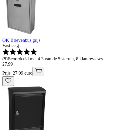
OK Brievenbus grijs
Vast laag
(
8
)
Beoordeeld met 4.3 van de 5 sterren, 8 klantreviews
27
.
99
Prijs: 27.99 euro