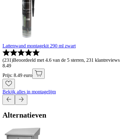
Lattenwand montagekit 290 ml zwart
(
231
)
Beoordeeld met 4.6 van de 5 sterren, 231 klantreviews
8
.
49
Prijs: 8.49 euro
Bekijk alles in montagelijm
Alternatieven