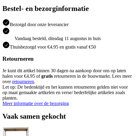
Bestel- en bezorginformatie
Bezorgd door onze leverancier
Vandaag besteld, dinsdag 11 augustus in huis
Thuisbezorgd voor €4.95 en gratis vanaf €50
Retourneren
Je kunt dit artikel binnen 30 dagen na aankoop door ons op laten
halen voor €4.95 of
gratis
retourneren in de bouwmarkt. Lees meer
over
retourneren
.
Let op: De bedenktijd en het kunnen retourneren gelden niet voor
op maat gemaakte artikelen en verse/ bederfelijke artikelen zoals
planten.
Meer informatie over de bezorging
Vaak samen gekocht