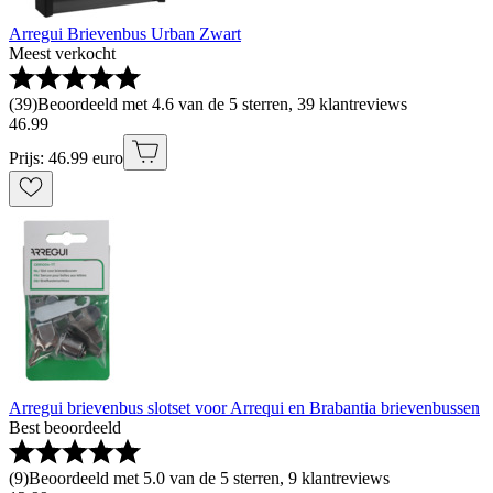
Arregui Brievenbus Urban Zwart
Meest verkocht
(
39
)
Beoordeeld met 4.6 van de 5 sterren, 39 klantreviews
46
.
99
Prijs: 46.99 euro
Arregui brievenbus slotset voor Arrequi en Brabantia brievenbussen
Best beoordeeld
(
9
)
Beoordeeld met 5.0 van de 5 sterren, 9 klantreviews