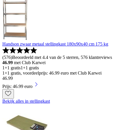
Handson zwaar metaal stellingkast 180x90x40 cm 175 kg
(
576
)
Beoordeeld met 4.4 van de 5 sterren, 576 klantreviews
46.99
met Club Karwei
1+1 gratis
1+1 gratis
1+1 gratis, voordeelprijs: 46.99 euro met Club Karwei
46
.
99
Prijs: 46.99 euro
Bekijk alles in stellingkast