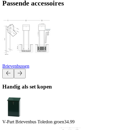
Passende accessoires
Brievenbussen
Handig als set kopen
V-Part Brievenbus Toledon groen
34.99