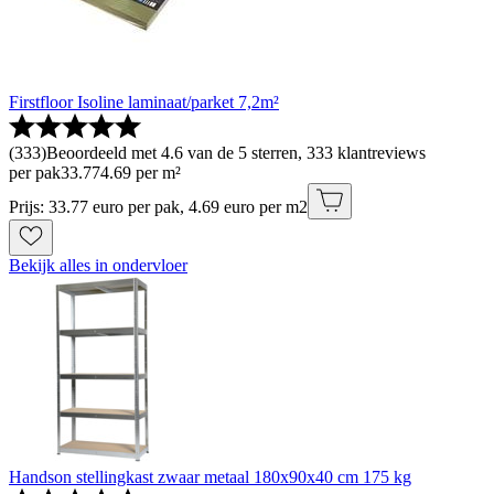
Firstfloor Isoline laminaat/parket 7,2m²
(
333
)
Beoordeeld met 4.6 van de 5 sterren, 333 klantreviews
per pak
33
.
77
4.69 per m²
Prijs: 33.77 euro per pak, 4.69 euro per m2
Bekijk alles in ondervloer
Handson stellingkast zwaar metaal 180x90x40 cm 175 kg