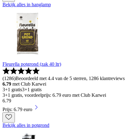
Bekijk alles in hanglamp
Fleurella potgrond (zak 40 ltr)
(
1286
)
Beoordeeld met 4.4 van de 5 sterren, 1286 klantreviews
6.79
met Club Karwei
3+1 gratis
3+1 gratis
3+1 gratis, voordeelprijs: 6.79 euro met Club Karwei
6
.
79
Prijs: 6.79 euro
Bekijk alles in potgrond