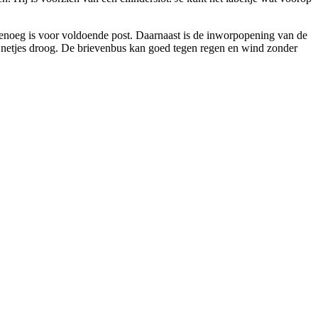
enoeg is voor voldoende post. Daarnaast is de inworpopening van de
en netjes droog. De brievenbus kan goed tegen regen en wind zonder