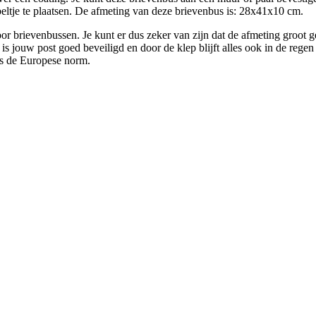
beltje te plaatsen. De afmeting van deze brievenbus is: 28x41x10 cm.
 brievenbussen. Je kunt er dus zeker van zijn dat de afmeting groot g
is jouw post goed beveiligd en door de klep blijft alles ook in de reg
ns de Europese norm.