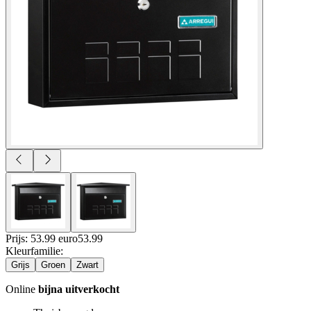
Prijs: 53.99 euro
53
.
99
Kleurfamilie
:
Grijs
Groen
Zwart
Online
bijna uitverkocht