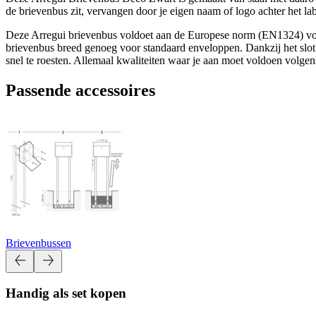
de brievenbus zit, vervangen door je eigen naam of logo achter het la
Deze Arregui brievenbus voldoet aan de Europese norm (EN1324) voor
brievenbus breed genoeg voor standaard enveloppen. Dankzij het slot 
snel te roesten. Allemaal kwaliteiten waar je aan moet voldoen volge
Passende accessoires
Brievenbussen
Handig als set kopen