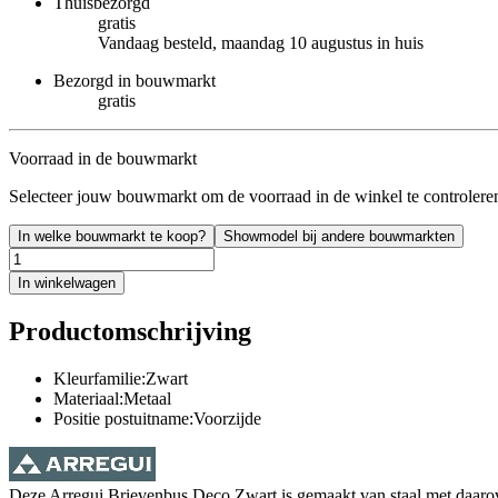
Thuisbezorgd
gratis
Vandaag besteld, maandag 10 augustus in huis
Bezorgd in bouwmarkt
gratis
Voorraad in de bouwmarkt
Selecteer jouw bouwmarkt om de voorraad in de winkel te controlere
In welke bouwmarkt te koop?
Showmodel bij andere bouwmarkten
In winkelwagen
Productomschrijving
Kleurfamilie:Zwart
Materiaal:Metaal
Positie postuitname:Voorzijde
Deze Arregui Brievenbus Deco Zwart is gemaakt van staal met daarover