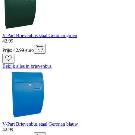
V-Part Brievenbus staal Geronan groen
42
.
99
Prijs: 42.99 euro
Bekijk alles in brievenbus
V-Part Brievenbus staal Geronan blauw
42
.
99