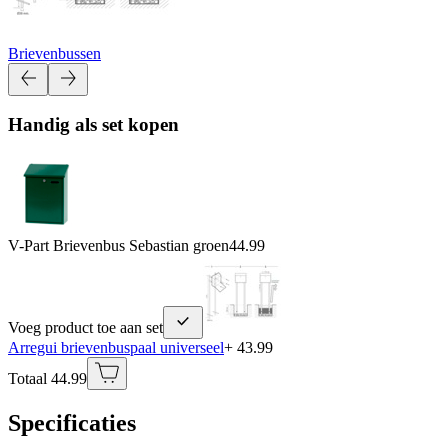
Brievenbussen
Handig als set kopen
V-Part Brievenbus Sebastian groen
44.99
Voeg product toe aan set
Arregui brievenbuspaal universeel
+ 43.99
Totaal 44.99
Specificaties