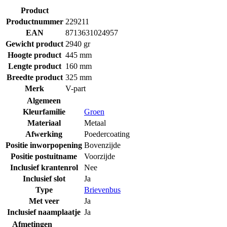
Product
Productnummer
229211
EAN
8713631024957
Gewicht product
2940 gr
Hoogte product
445 mm
Lengte product
160 mm
Breedte product
325 mm
Merk
V-part
Algemeen
Kleurfamilie
Groen
Materiaal
Metaal
Afwerking
Poedercoating
Positie inworpopening
Bovenzijde
Positie postuitname
Voorzijde
Inclusief krantenrol
Nee
Inclusief slot
Ja
Type
Brievenbus
Met veer
Ja
Inclusief naamplaatje
Ja
Afmetingen