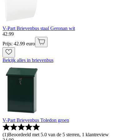
V-Part Brievenbus staal Geronan wit
42
.
99
Prijs: 42.99 euro
Bekijk alles in brievenbus
V-Part Brievenbus Toledon groen
(
1
)
Beoordeeld met 5.0 van de 5 sterren, 1 klantreview