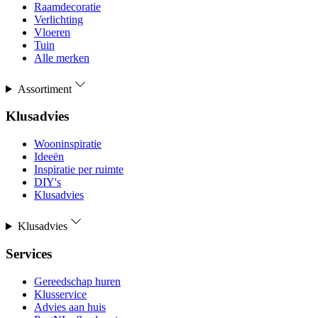
Raamdecoratie
Verlichting
Vloeren
Tuin
Alle merken
Assortiment
Klusadvies
Wooninspiratie
Ideeën
Inspiratie per ruimte
DIY's
Klusadvies
Klusadvies
Services
Gereedschap huren
Klusservice
Advies aan huis