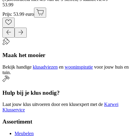
53
.
99
Prijs: 53.99 euro
Maak het mooier
Bekijk handige
klusadviezen
en
wooninspiratie
voor jouw huis en
tuin.
Hulp bij je klus nodig?
Laat jouw klus uitvoeren door een klusexpert met de
Karwei
Klusservice
Assortiment
Meubelen