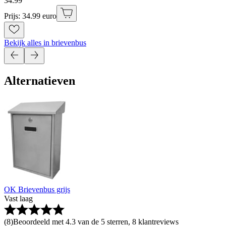
34
.
99
Prijs: 34.99 euro
Bekijk alles in brievenbus
Alternatieven
OK Brievenbus grijs
Vast laag
(
8
)
Beoordeeld met 4.3 van de 5 sterren, 8 klantreviews