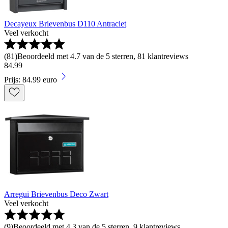
Decayeux Brievenbus D110 Antraciet
Veel verkocht
(
81
)
Beoordeeld met 4.7 van de 5 sterren, 81 klantreviews
84
.
99
Prijs: 84.99 euro
Arregui Brievenbus Deco Zwart
Veel verkocht
(
9
)
Beoordeeld met 4.3 van de 5 sterren, 9 klantreviews