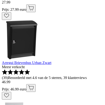
27
.
99
Prijs: 27.99 euro
Arregui Brievenbus Urban Zwart
Meest verkocht
(
39
)
Beoordeeld met 4.6 van de 5 sterren, 39 klantreviews
46
.
99
Prijs: 46.99 euro