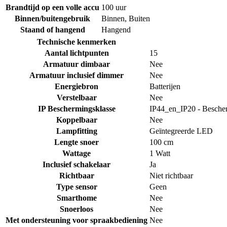
Brandtijd op een volle accu
100 uur
Binnen/buitengebruik
Binnen
,
Buiten
Staand of hangend
Hangend
Technische kenmerken
Aantal lichtpunten
15
Armatuur dimbaar
Nee
Armatuur inclusief dimmer
Nee
Energiebron
Batterijen
Verstelbaar
Nee
IP Beschermingsklasse
IP44_en_IP20 - Bescher
Koppelbaar
Nee
Lampfitting
Geïntegreerde LED
Lengte snoer
100 cm
Wattage
1 Watt
Inclusief schakelaar
Ja
Richtbaar
Niet richtbaar
Type sensor
Geen
Smarthome
Nee
Snoerloos
Nee
Met ondersteuning voor spraakbediening
Nee