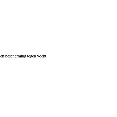
een bescherming tegen vocht