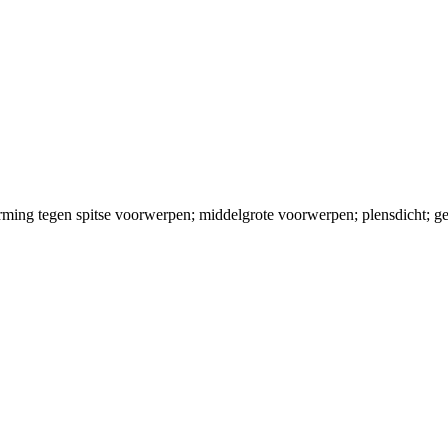
ming tegen spitse voorwerpen; middelgrote voorwerpen; plensdicht; g