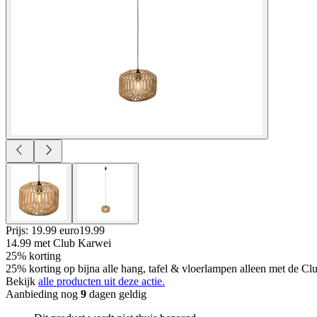
Prijs: 19.99 euro
19
.
99
14.99
met Club Karwei
25% korting
25% korting op bijna alle hang, tafel & vloerlampen alleen met de Cl
Bekijk
alle producten uit deze actie.
Aanbieding nog
9
dagen geldig