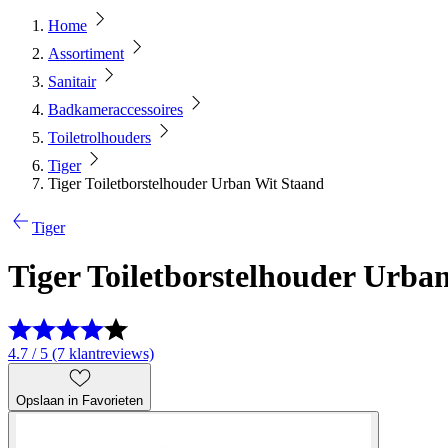
Home
Assortiment
Sanitair
Badkameraccessoires
Toiletrolhouders
Tiger
Tiger Toiletborstelhouder Urban Wit Staand
Tiger
Tiger Toiletborstelhouder Urba
4.7 / 5 (7 klantreviews)
Opslaan in Favorieten