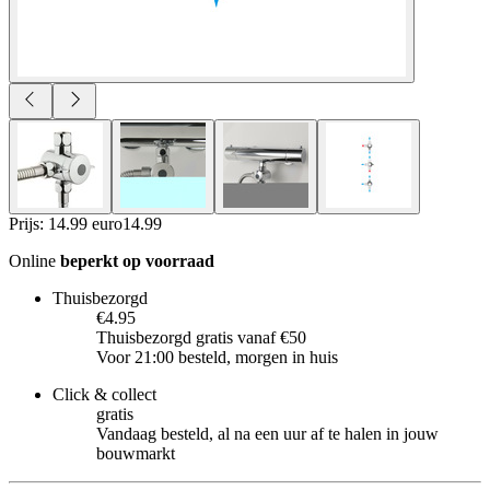
Prijs: 14.99 euro
14
.
99
Online
beperkt op voorraad
Thuisbezorgd
€4.95
Thuisbezorgd gratis vanaf €50
Voor 21:00 besteld, morgen in huis
Click & collect
gratis
Vandaag besteld, al na een uur af te halen in jouw
bouwmarkt