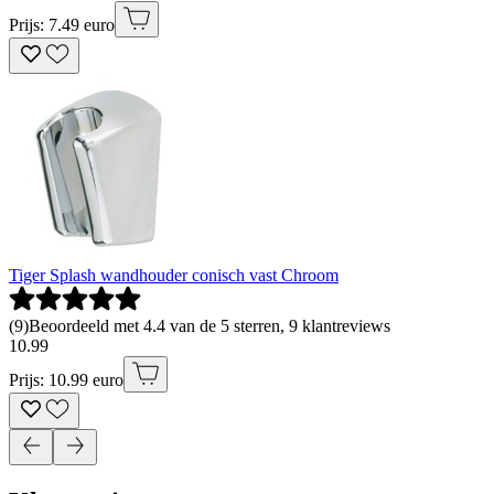
Prijs: 7.49 euro
Tiger Splash wandhouder conisch vast Chroom
(
9
)
Beoordeeld met 4.4 van de 5 sterren, 9 klantreviews
10
.
99
Prijs: 10.99 euro