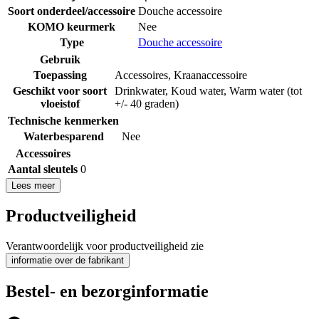
Soort onderdeel/accessoire
Douche accessoire
KOMO keurmerk
Nee
Type
Douche accessoire
Gebruik
Toepassing
Accessoires
,
Kraanaccessoire
Geschikt voor soort
Drinkwater
,
Koud water
,
Warm water (tot
vloeistof
+/- 40 graden)
Technische kenmerken
Waterbesparend
Nee
Accessoires
Aantal sleutels
0
Lees meer
Productveiligheid
Verantwoordelijk voor productveiligheid zie
informatie over de fabrikant
Bestel- en bezorginformatie