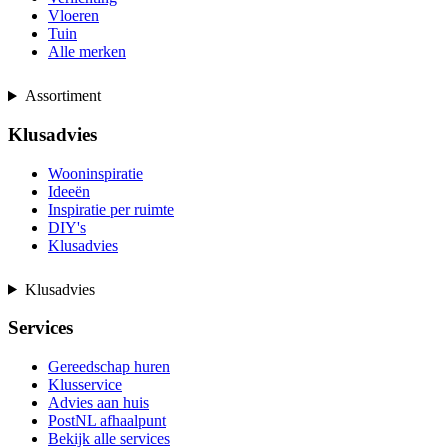
Vloeren
Tuin
Alle merken
Assortiment
Klusadvies
Wooninspiratie
Ideeën
Inspiratie per ruimte
DIY's
Klusadvies
Klusadvies
Services
Gereedschap huren
Klusservice
Advies aan huis
PostNL afhaalpunt
Bekijk alle services