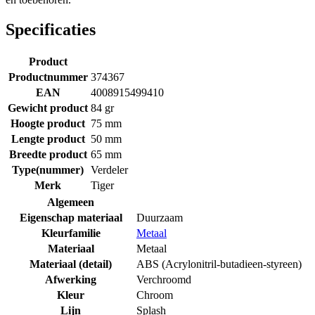
Specificaties
Product
Productnummer
374367
EAN
4008915499410
Gewicht product
84 gr
Hoogte product
75 mm
Lengte product
50 mm
Breedte product
65 mm
Type(nummer)
Verdeler
Merk
Tiger
Algemeen
Eigenschap materiaal
Duurzaam
Kleurfamilie
Metaal
Materiaal
Metaal
Materiaal (detail)
ABS (Acrylonitril-butadieen-styreen)
Afwerking
Verchroomd
Kleur
Chroom
Lijn
Splash