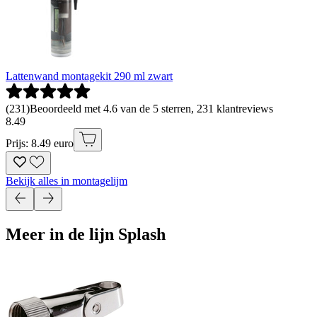
Lattenwand montagekit 290 ml zwart
(
231
)
Beoordeeld met 4.6 van de 5 sterren, 231 klantreviews
8
.
49
Prijs: 8.49 euro
Bekijk alles in montagelijm
Meer in de lijn Splash