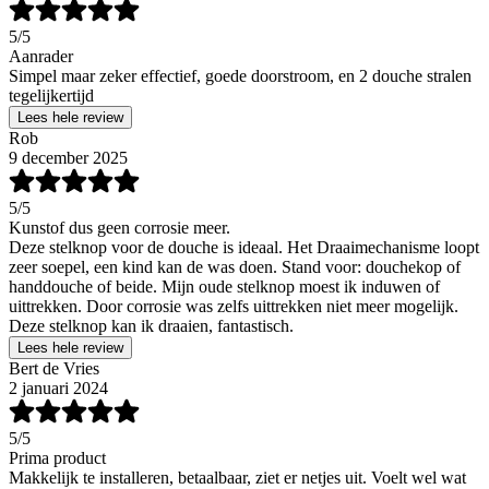
5
/5
Aanrader
Simpel maar zeker effectief, goede doorstroom, en 2 douche stralen
tegelijkertijd
Lees hele review
Rob
9 december 2025
5
/5
Kunstof dus geen corrosie meer.
Deze stelknop voor de douche is ideaal. Het Draaimechanisme loopt
zeer soepel, een kind kan de was doen. Stand voor: douchekop of
handdouche of beide. Mijn oude stelknop moest ik induwen of
uittrekken. Door corrosie was zelfs uittrekken niet meer mogelijk.
Deze stelknop kan ik draaien, fantastisch.
Lees hele review
Bert de Vries
2 januari 2024
5
/5
Prima product
Makkelijk te installeren, betaalbaar, ziet er netjes uit. Voelt wel wat