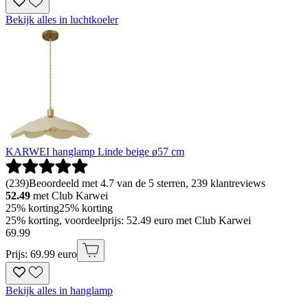
Bekijk alles in luchtkoeler
KARWEI hanglamp Linde beige ø57 cm
(
239
)
Beoordeeld met 4.7 van de 5 sterren, 239 klantreviews
52.49
met Club Karwei
25% korting
25% korting
25% korting, voordeelprijs: 52.49 euro met Club Karwei
69
.
99
Prijs: 69.99 euro
Bekijk alles in hanglamp