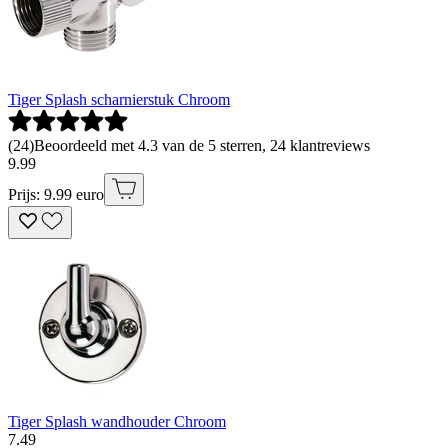
Tiger Splash scharnierstuk Chroom
(
24
)
Beoordeeld met 4.3 van de 5 sterren, 24 klantreviews
9
.
99
Prijs: 9.99 euro
Tiger Splash wandhouder Chroom
7
.
49