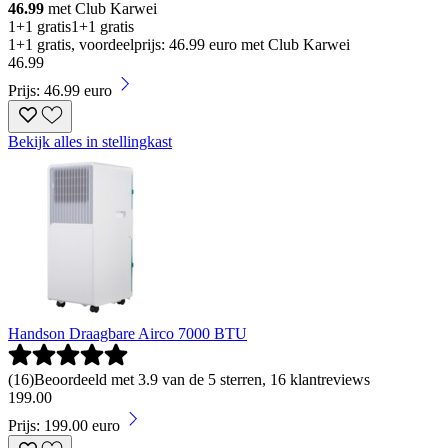
46.99
met Club Karwei
1+1 gratis
1+1 gratis
1+1 gratis, voordeelprijs: 46.99 euro met Club Karwei
46
.
99
Prijs: 46.99 euro
Bekijk alles in stellingkast
Handson Draagbare Airco 7000 BTU
(
16
)
Beoordeeld met 3.9 van de 5 sterren, 16 klantreviews
199
.
00
Prijs: 199.00 euro