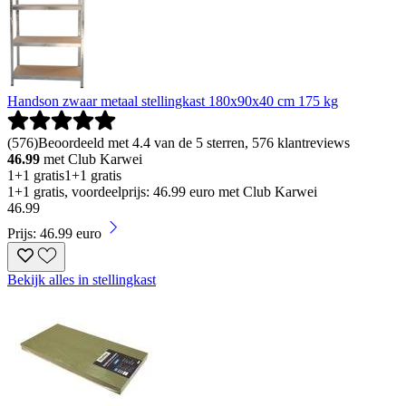
Handson zwaar metaal stellingkast 180x90x40 cm 175 kg
(
576
)
Beoordeeld met 4.4 van de 5 sterren, 576 klantreviews
46.99
met Club Karwei
1+1 gratis
1+1 gratis
1+1 gratis, voordeelprijs: 46.99 euro met Club Karwei
46
.
99
Prijs: 46.99 euro
Bekijk alles in stellingkast