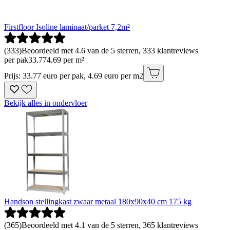
Firstfloor Isoline laminaat/parket 7,2m²
(
333
)
Beoordeeld met 4.6 van de 5 sterren, 333 klantreviews
per pak
33
.
77
4.69 per m²
Prijs: 33.77 euro per pak, 4.69 euro per m2
Bekijk alles in ondervloer
Handson stellingkast zwaar metaal 180x90x40 cm 175 kg
(
365
)
Beoordeeld met 4.1 van de 5 sterren, 365 klantreviews