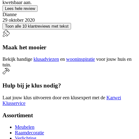
kwetsbaar aan.
Lees hele review
Dianne
29 oktober 2020
Toon alle 10 klantreviews met tekst
Maak het mooier
Bekijk handige
klusadviezen
en
wooninspiratie
voor jouw huis en
tuin.
Hulp bij je klus nodig?
Laat jouw klus uitvoeren door een klusexpert met de
Karwei
Klusservice
Assortiment
Meubelen
Raamdecoratie
Verlichting