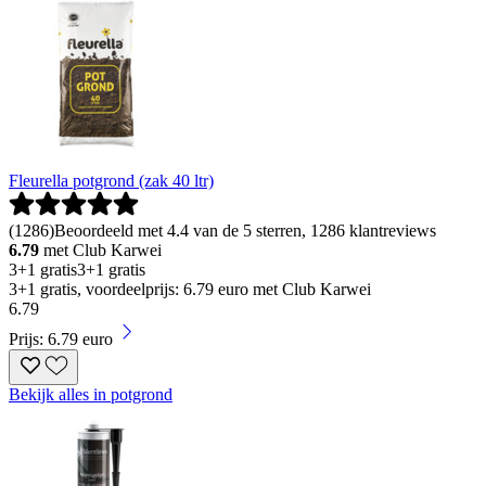
Fleurella potgrond (zak 40 ltr)
(
1286
)
Beoordeeld met 4.4 van de 5 sterren, 1286 klantreviews
6.79
met Club Karwei
3+1 gratis
3+1 gratis
3+1 gratis, voordeelprijs: 6.79 euro met Club Karwei
6
.
79
Prijs: 6.79 euro
Bekijk alles in potgrond