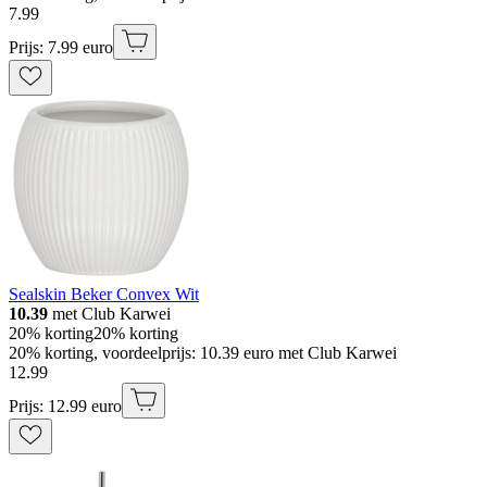
7
.
99
Prijs: 7.99 euro
Sealskin Beker Convex Wit
10.39
met Club Karwei
20% korting
20% korting
20% korting, voordeelprijs: 10.39 euro met Club Karwei
12
.
99
Prijs: 12.99 euro