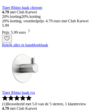
Tiger Rhino haak chroom
4.79
met Club Karwei
20% korting
20% korting
20% korting, voordeelprijs: 4.79 euro met Club Karwei
5
.
99
Prijs: 5.99 euro
Bekijk alles in handdoekhaak
Tiger Rhino haak rvs
(
1
)
Beoordeeld met 5.0 van de 5 sterren, 1 klantreview
4.79
met Club Karwei