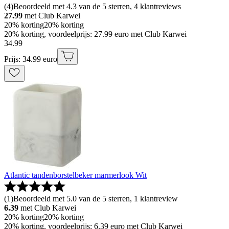
(
4
)
Beoordeeld met 4.3 van de 5 sterren, 4 klantreviews
27.99
met Club Karwei
20% korting
20% korting
20% korting, voordeelprijs: 27.99 euro met Club Karwei
34
.
99
Prijs: 34.99 euro
Atlantic tandenborstelbeker marmerlook Wit
(
1
)
Beoordeeld met 5.0 van de 5 sterren, 1 klantreview
6.39
met Club Karwei
20% korting
20% korting
20% korting, voordeelprijs: 6.39 euro met Club Karwei