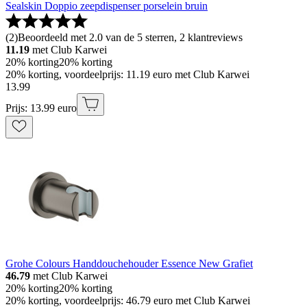
Sealskin Doppio zeepdispenser porselein bruin
(
2
)
Beoordeeld met 2.0 van de 5 sterren, 2 klantreviews
11.19
met Club Karwei
20% korting
20% korting
20% korting, voordeelprijs: 11.19 euro met Club Karwei
13
.
99
Prijs: 13.99 euro
Grohe Colours Handdouchehouder Essence New Grafiet
46.79
met Club Karwei
20% korting
20% korting
20% korting, voordeelprijs: 46.79 euro met Club Karwei