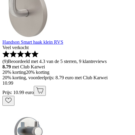
Handson Smart haak klein RVS
Veel verkocht
(
9
)
Beoordeeld met 4.3 van de 5 sterren, 9 klantreviews
8.79
met Club Karwei
20% korting
20% korting
20% korting, voordeelprijs: 8.79 euro met Club Karwei
10
.
99
Prijs: 10.99 euro