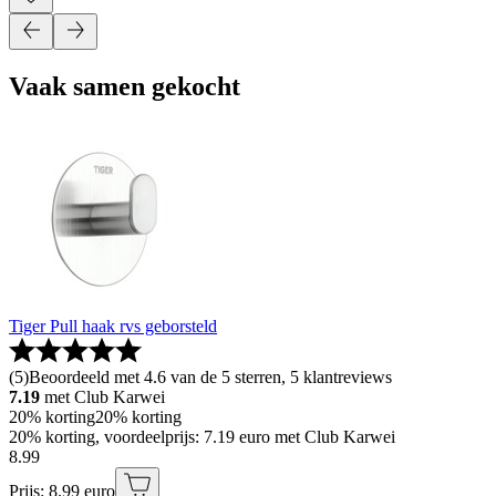
Vaak samen gekocht
Tiger Pull haak rvs geborsteld
(
5
)
Beoordeeld met 4.6 van de 5 sterren, 5 klantreviews
7.19
met Club Karwei
20% korting
20% korting
20% korting, voordeelprijs: 7.19 euro met Club Karwei
8
.
99
Prijs: 8.99 euro