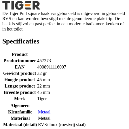
De Tiger Pull square haak rvs geborsteld is uitgevoerd in geborsteld
RVS en kan worden bevestigd met de gemonteerde plakstrip. De
haak is stijlvol en past perfect in een moderne badkamer, keuken of
in het toilet.
Specificaties
Product
Productnummer
457273
EAN
4008911116007
Gewicht product
32 gr
Hoogte product
45 mm
Lengte product
22 mm
Breedte product
45 mm
Merk
Tiger
Algemeen
Kleurfamilie
Metaal
Materiaal
Metaal
Materiaal (detail)
RVS/ Inox (roestvrij staal)