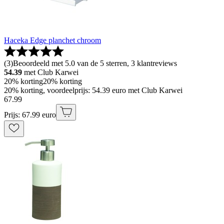
Haceka Edge planchet chroom
(
3
)
Beoordeeld met 5.0 van de 5 sterren, 3 klantreviews
54.39
met Club Karwei
20% korting
20% korting
20% korting, voordeelprijs: 54.39 euro met Club Karwei
67
.
99
Prijs: 67.99 euro