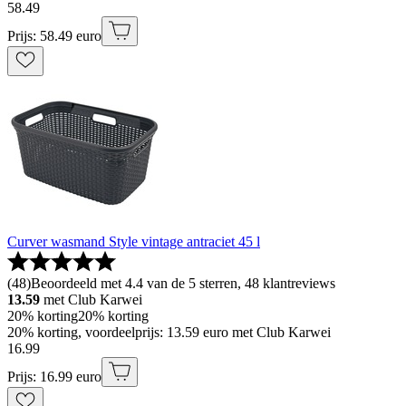
58
.
49
Prijs: 58.49 euro
Curver wasmand Style vintage antraciet 45 l
(
48
)
Beoordeeld met 4.4 van de 5 sterren, 48 klantreviews
13.59
met Club Karwei
20% korting
20% korting
20% korting, voordeelprijs: 13.59 euro met Club Karwei
16
.
99
Prijs: 16.99 euro