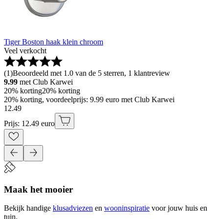
Tiger Boston haak klein chroom
Veel verkocht
(
1
)
Beoordeeld met 1.0 van de 5 sterren, 1 klantreview
9.99
met Club Karwei
20% korting
20% korting
20% korting, voordeelprijs: 9.99 euro met Club Karwei
12
.
49
Prijs: 12.49 euro
Maak het mooier
Bekijk handige
klusadviezen
en
wooninspiratie
voor jouw huis en
tuin.