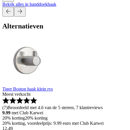
Bekijk alles in handdoekhaak
Alternatieven
Tiger Boston haak klein rvs
Meest verkocht
(
7
)
Beoordeeld met 4.6 van de 5 sterren, 7 klantreviews
9.99
met Club Karwei
20% korting
20% korting
20% korting, voordeelprijs: 9.99 euro met Club Karwei
12
.
49