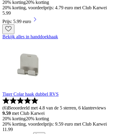
20% korting
20% korting
20% korting, voordeelprijs: 4.79 euro met Club Karwei
5
.
99
Prijs: 5.99 euro
Bekijk alles in handdoekhaak
Tiger Colar haak dubbel RVS
(
6
)
Beoordeeld met 4.8 van de 5 sterren, 6 klantreviews
9.59
met Club Karwei
20% korting
20% korting
20% korting, voordeelprijs: 9.59 euro met Club Karwei
11
.
99