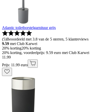
Atlantic toiletborstelgarnituur grijs
(
5
)
Beoordeeld met 3.8 van de 5 sterren, 5 klantreviews
9.59
met Club Karwei
20% korting
20% korting
20% korting, voordeelprijs: 9.59 euro met Club Karwei
11
.
99
Prijs: 11.99 euro