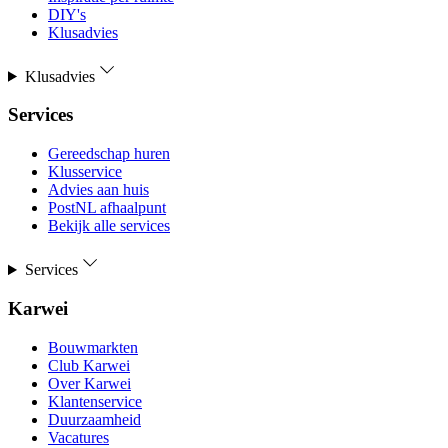
DIY's
Klusadvies
Klusadvies
Services
Gereedschap huren
Klusservice
Advies aan huis
PostNL afhaalpunt
Bekijk alle services
Services
Karwei
Bouwmarkten
Club Karwei
Over Karwei
Klantenservice
Duurzaamheid
Vacatures