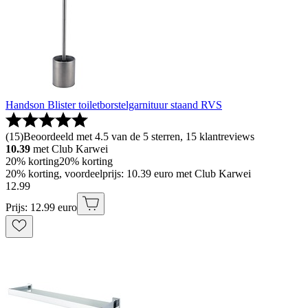
Handson Blister toiletborstelgarnituur staand RVS
(
15
)
Beoordeeld met 4.5 van de 5 sterren, 15 klantreviews
10.39
met Club Karwei
20% korting
20% korting
20% korting, voordeelprijs: 10.39 euro met Club Karwei
12
.
99
Prijs: 12.99 euro