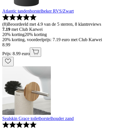
Atlantic tandenborstelbeker RVS/Zwart
(
8
)
Beoordeeld met 4.9 van de 5 sterren, 8 klantreviews
7.19
met Club Karwei
20% korting
20% korting
20% korting, voordeelprijs: 7.19 euro met Club Karwei
8
.
99
Prijs: 8.99 euro
Sealskin Grace toiletborstelhouder zand