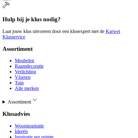
Hulp bij je klus nodig?
Laat jouw klus uitvoeren door een klusexpert met de
Karwei
Klusservice
Assortiment
Meubelen
Raamdecoratie
Verlichting
Vloeren
Tuin
Alle merken
Assortiment
Klusadvies
Wooninspiratie
Ideeën
Inspiratie per ruimte