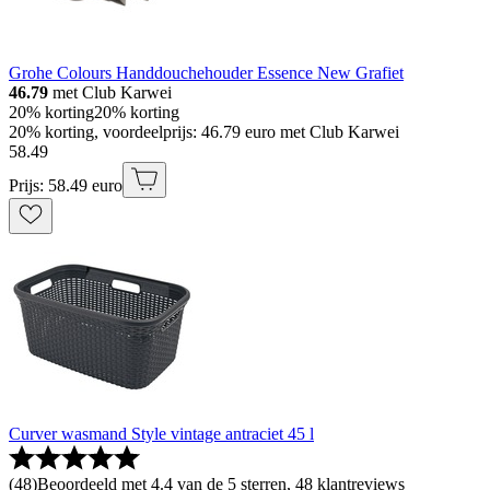
Grohe Colours Handdouchehouder Essence New Grafiet
46.79
met Club Karwei
20% korting
20% korting
20% korting, voordeelprijs: 46.79 euro met Club Karwei
58
.
49
Prijs: 58.49 euro
Curver wasmand Style vintage antraciet 45 l
(
48
)
Beoordeeld met 4.4 van de 5 sterren, 48 klantreviews