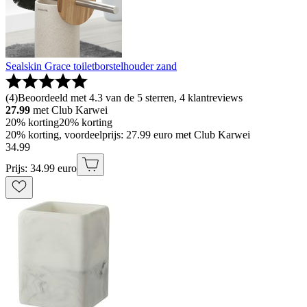
Sealskin Grace toiletborstelhouder zand
(
4
)
Beoordeeld met 4.3 van de 5 sterren, 4 klantreviews
27.99
met Club Karwei
20% korting
20% korting
20% korting, voordeelprijs: 27.99 euro met Club Karwei
34
.
99
Prijs: 34.99 euro