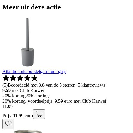
Meer uit deze actie
Atlantic toiletborstelgarnituur grijs
(
5
)
Beoordeeld met 3.8 van de 5 sterren, 5 klantreviews
9.59
met Club Karwei
20% korting
20% korting
20% korting, voordeelprijs: 9.59 euro met Club Karwei
11
.
99
Prijs: 11.99 euro