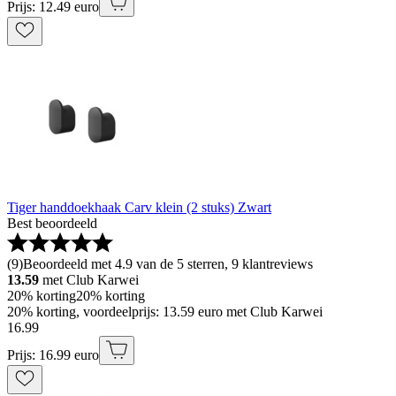
Prijs: 12.49 euro
Tiger handdoekhaak Carv klein (2 stuks) Zwart
Best beoordeeld
(
9
)
Beoordeeld met 4.9 van de 5 sterren, 9 klantreviews
13.59
met Club Karwei
20% korting
20% korting
20% korting, voordeelprijs: 13.59 euro met Club Karwei
16
.
99
Prijs: 16.99 euro