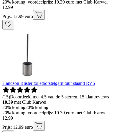
20% korting, voordeelprijs: 10.39 euro met Club Karwei
12
.
99
Prijs: 12.99 euro
Handson Blister toiletborstelgarnituur staand RVS
(
15
)
Beoordeeld met 4.5 van de 5 sterren, 15 klantreviews
10.39
met Club Karwei
20% korting
20% korting
20% korting, voordeelprijs: 10.39 euro met Club Karwei
12
.
99
Prijs: 12.99 euro