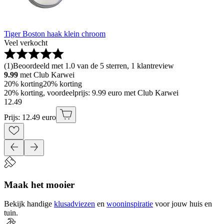
Tiger Boston haak klein chroom
Veel verkocht
(
1
)
Beoordeeld met 1.0 van de 5 sterren, 1 klantreview
9.99
met Club Karwei
20% korting
20% korting
20% korting, voordeelprijs: 9.99 euro met Club Karwei
12
.
49
Prijs: 12.49 euro
Maak het mooier
Bekijk handige
klusadviezen
en
wooninspiratie
voor jouw huis en
tuin.