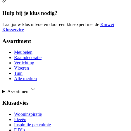
Hulp bij je klus nodig?
Laat jouw klus uitvoeren door een klusexpert met de
Karwei
Klusservice
Assortiment
Meubelen
Raamdecoratie
Verlichting
Vloeren
Tuin
Alle merken
Assortiment
Klusadvies
Wooninspiratie
Ideeën
Inspiratie per ruimte
DIY's