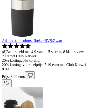
Atlantic tandenborstelbeker RVS/Zwart
(
8
)
Beoordeeld met 4.9 van de 5 sterren, 8 klantreviews
7.19
met Club Karwei
20% korting
20% korting
20% korting, voordeelprijs: 7.19 euro met Club Karwei
8
.
99
Prijs: 8.99 euro