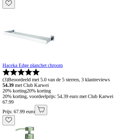
Haceka Edge planchet chroom
(
3
)
Beoordeeld met 5.0 van de 5 sterren, 3 klantreviews
54.39
met Club Karwei
20% korting
20% korting
20% korting, voordeelprijs: 54.39 euro met Club Karwei
67
.
99
Prijs: 67.99 euro