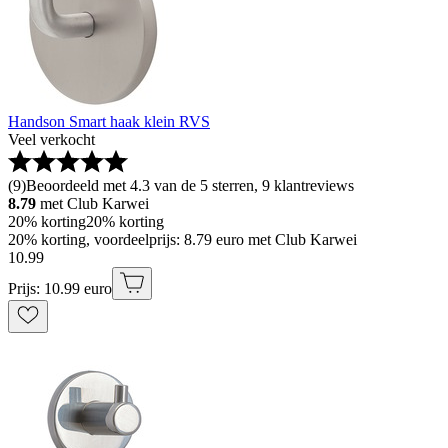
Handson Smart haak klein RVS
Veel verkocht
(
9
)
Beoordeeld met 4.3 van de 5 sterren, 9 klantreviews
8.79
met Club Karwei
20% korting
20% korting
20% korting, voordeelprijs: 8.79 euro met Club Karwei
10
.
99
Prijs: 10.99 euro