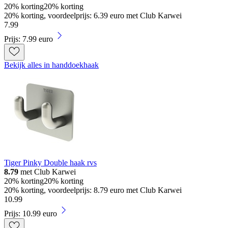
20% korting
20% korting
20% korting, voordeelprijs: 6.39 euro met Club Karwei
7
.
99
Prijs: 7.99 euro
Bekijk alles in handdoekhaak
Tiger Pinky Double haak rvs
8.79
met Club Karwei
20% korting
20% korting
20% korting, voordeelprijs: 8.79 euro met Club Karwei
10
.
99
Prijs: 10.99 euro