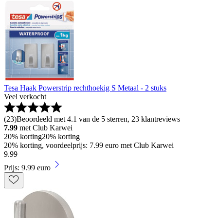
Tesa Haak Powerstrip rechthoekig S Metaal - 2 stuks
Veel verkocht
(
23
)
Beoordeeld met 4.1 van de 5 sterren, 23 klantreviews
7.99
met Club Karwei
20% korting
20% korting
20% korting, voordeelprijs: 7.99 euro met Club Karwei
9
.
99
Prijs: 9.99 euro