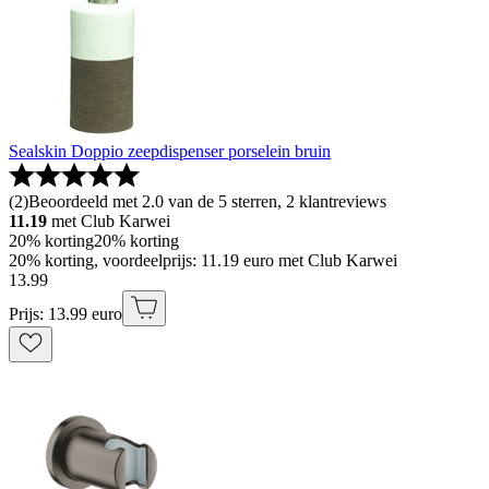
Sealskin Doppio zeepdispenser porselein bruin
(
2
)
Beoordeeld met 2.0 van de 5 sterren, 2 klantreviews
11.19
met Club Karwei
20% korting
20% korting
20% korting, voordeelprijs: 11.19 euro met Club Karwei
13
.
99
Prijs: 13.99 euro