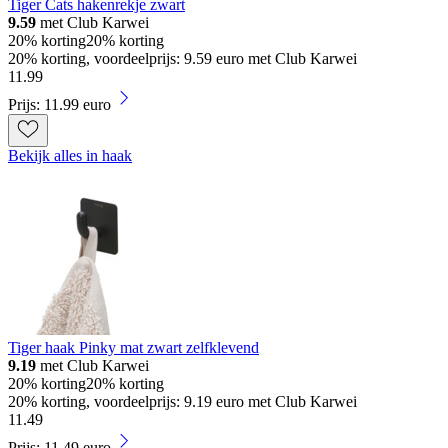
Tiger Cats hakenrekje zwart
9.59
met Club Karwei
20% korting
20% korting
20% korting, voordeelprijs: 9.59 euro met Club Karwei
11
.
99
Prijs: 11.99 euro
Bekijk alles in haak
Tiger haak Pinky mat zwart zelfklevend
9.19
met Club Karwei
20% korting
20% korting
20% korting, voordeelprijs: 9.19 euro met Club Karwei
11
.
49
Prijs: 11.49 euro