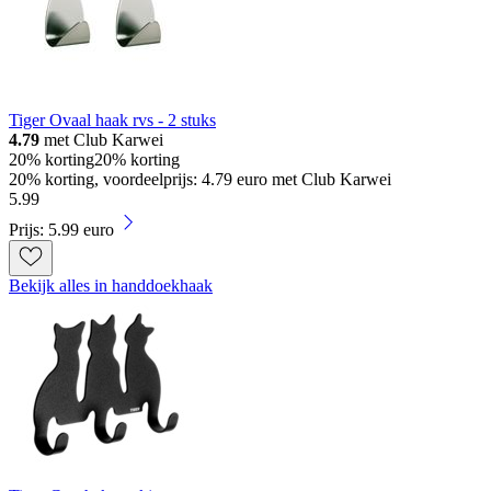
Tiger Ovaal haak rvs - 2 stuks
4.79
met Club Karwei
20% korting
20% korting
20% korting, voordeelprijs: 4.79 euro met Club Karwei
5
.
99
Prijs: 5.99 euro
Bekijk alles in handdoekhaak