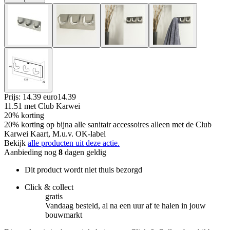
Prijs: 14.39 euro
14
.
39
11.51
met Club Karwei
20% korting
20% korting op bijna alle sanitair accessoires alleen met de Club
Karwei Kaart, M.u.v. OK-label
Bekijk
alle producten uit deze actie.
Aanbieding nog
8
dagen geldig
Dit product wordt niet thuis bezorgd
Click & collect
gratis
Vandaag besteld, al na een uur af te halen in jouw
bouwmarkt