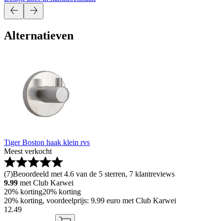
Alternatieven
Tiger Boston haak klein rvs
Meest verkocht
(
7
)
Beoordeeld met 4.6 van de 5 sterren, 7 klantreviews
9.99
met Club Karwei
20% korting
20% korting
20% korting, voordeelprijs: 9.99 euro met Club Karwei
12
.
49