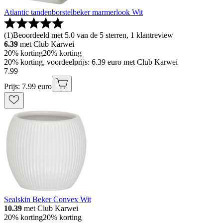
Atlantic tandenborstelbeker marmerlook Wit
(
1
)
Beoordeeld met 5.0 van de 5 sterren, 1 klantreview
6.39
met Club Karwei
20% korting
20% korting
20% korting, voordeelprijs: 6.39 euro met Club Karwei
7
.
99
Prijs: 7.99 euro
Sealskin Beker Convex Wit
10.39
met Club Karwei
20% korting
20% korting