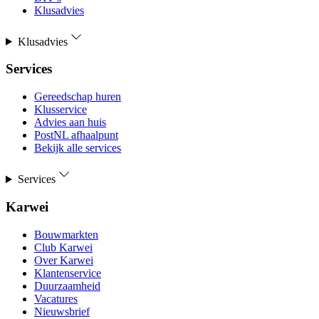
Klusadvies
Klusadvies
Services
Gereedschap huren
Klusservice
Advies aan huis
PostNL afhaalpunt
Bekijk alle services
Services
Karwei
Bouwmarkten
Club Karwei
Over Karwei
Klantenservice
Duurzaamheid
Vacatures
Nieuwsbrief