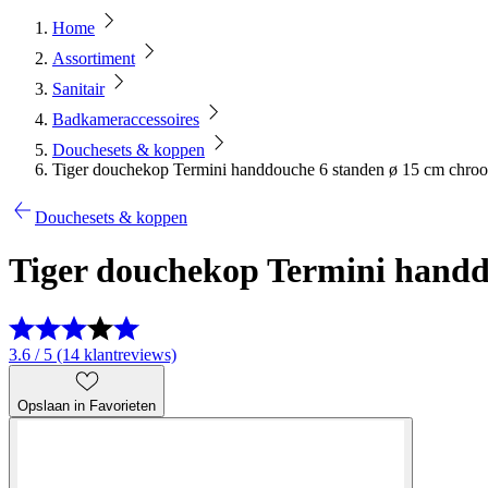
Home
Assortiment
Sanitair
Badkameraccessoires
Douchesets & koppen
Tiger douchekop Termini handdouche 6 standen ø 15 cm chro
Douchesets & koppen
Tiger douchekop Termini handd
3.6 / 5 (14 klantreviews)
Opslaan in Favorieten