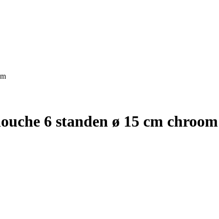
om
ouche 6 standen ø 15 cm chroom