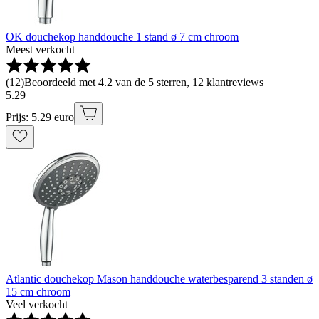
OK douchekop handdouche 1 stand ø 7 cm chroom
Meest verkocht
(
12
)
Beoordeeld met 4.2 van de 5 sterren, 12 klantreviews
5
.
29
Prijs: 5.29 euro
Atlantic douchekop Mason handdouche waterbesparend 3 standen ø
15 cm chroom
Veel verkocht