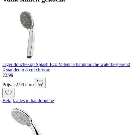
Tiger douchekop Splash Eco Valencia handdouche waterbesparend
3 standen ø 8 cm chroom
22
.
99
Prijs: 22.99 euro
Bekijk alles in handdouche