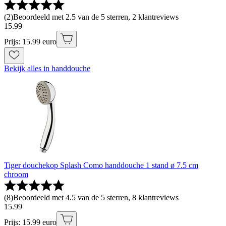
(
2
)
Beoordeeld met 2.5 van de 5 sterren, 2 klantreviews
15
.
99
Prijs: 15.99 euro
Bekijk alles in handdouche
Tiger douchekop Splash Como handdouche 1 stand ø 7.5 cm
chroom
(
8
)
Beoordeeld met 4.5 van de 5 sterren, 8 klantreviews
15
.
99
Prijs: 15.99 euro