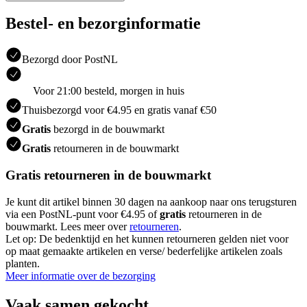
Bestel- en bezorginformatie
Bezorgd door PostNL
Voor 21:00 besteld, morgen in huis
Thuisbezorgd voor €4.95 en gratis vanaf €50
Gratis
bezorgd in de bouwmarkt
Gratis
retourneren in de bouwmarkt
Gratis retourneren in de bouwmarkt
Je kunt dit artikel binnen 30 dagen na aankoop naar ons terugsturen
via een PostNL-punt voor €4.95 of
gratis
retourneren in de
bouwmarkt. Lees meer over
retourneren
.
Let op: De bedenktijd en het kunnen retourneren gelden niet voor
op maat gemaakte artikelen en verse/ bederfelijke artikelen zoals
planten.
Meer informatie over de bezorging
Vaak samen gekocht