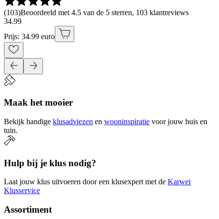
(
103
)
Beoordeeld met 4.5 van de 5 sterren, 103 klantreviews
34
.
99
Prijs: 34.99 euro
Maak het mooier
Bekijk handige
klusadviezen
en
wooninspiratie
voor jouw huis en
tuin.
Hulp bij je klus nodig?
Laat jouw klus uitvoeren door een klusexpert met de
Karwei
Klusservice
Assortiment