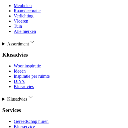
Meubelen
Raamdecoratie
Verlichting
Vloeren
Tuin
Alle merken
Assortiment
Klusadvies
Wooninspiratie
Ideeën
Inspiratie per ruimte
DIY's
Klusadvies
Klusadvies
Services
Gereedschap huren
Klusservice