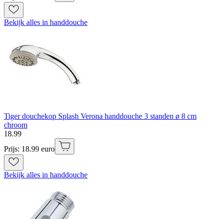
Bekijk alles in handdouche
Tiger douchekop Splash Verona handdouche 3 standen ø 8 cm
chroom
18
.
99
Prijs: 18.99 euro
Bekijk alles in handdouche