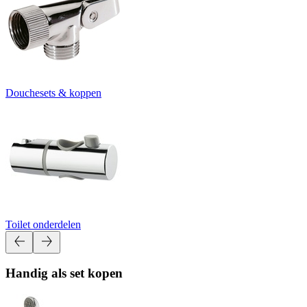
Douchesets & koppen
Toilet onderdelen
Handig als set kopen