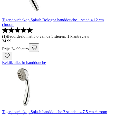
Tiger douchekop Splash Bologna handdouche 1 stand ø 12 cm
chroom
(
1
)
Beoordeeld met 5.0 van de 5 sterren, 1 klantreview
34
.
99
Prijs: 34.99 euro
Bekijk alles in handdouche
Tiger douchekop Splash handdouche 3 standen ø 7.5 cm chroom