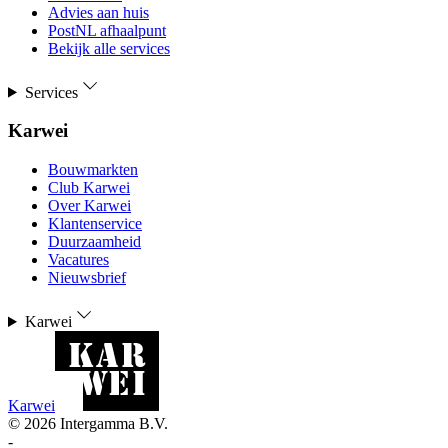
Advies aan huis
PostNL afhaalpunt
Bekijk alle services
Services
Karwei
Bouwmarkten
Club Karwei
Over Karwei
Klantenservice
Duurzaamheid
Vacatures
Nieuwsbrief
Karwei
Karwei
©
2026
Intergamma B.V.
-