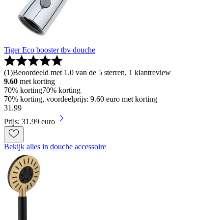
Tiger Eco booster tbv douche
(
1
)
Beoordeeld met 1.0 van de 5 sterren, 1 klantreview
9.60
met korting
70% korting
70% korting
70% korting, voordeelprijs: 9.60 euro met korting
31
.
99
Prijs: 31.99 euro
Bekijk alles in douche accessoire