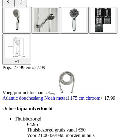
+
1
Prijs: 27.99 euro
27
.
99
Voeg product toe aan set
Atlantic doucheslang Noah metaal 175 cm chroom
+ 17.99
Online
bijna uitverkocht
Thuisbezorgd
€4.95
Thuisbezorgd gratis vanaf €50
Voor 21:00 besteld, morgen in huis