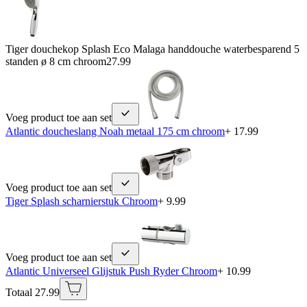
Tiger douchekop Splash Eco Malaga handdouche waterbesparend 5
standen ø 8 cm chroom
27.99
Voeg product toe aan set
Atlantic doucheslang Noah metaal 175 cm chroom
+ 17.99
Voeg product toe aan set
Tiger Splash scharnierstuk Chroom
+ 9.99
Voeg product toe aan set
Atlantic Universeel Glijstuk Push Ryder Chroom
+ 10.99
Totaal 27.99