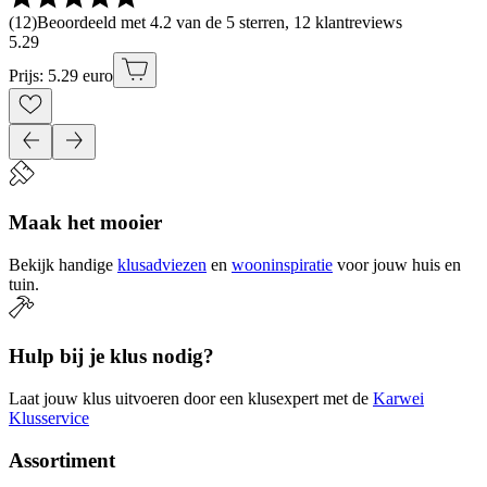
(
12
)
Beoordeeld met 4.2 van de 5 sterren, 12 klantreviews
5
.
29
Prijs: 5.29 euro
Maak het mooier
Bekijk handige
klusadviezen
en
wooninspiratie
voor jouw huis en
tuin.
Hulp bij je klus nodig?
Laat jouw klus uitvoeren door een klusexpert met de
Karwei
Klusservice
Assortiment