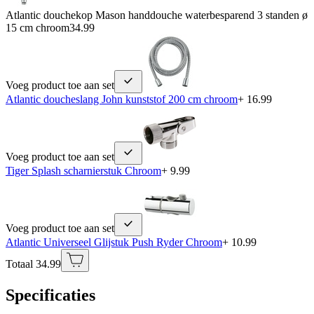
Atlantic douchekop Mason handdouche waterbesparend 3 standen ø
15 cm chroom
34.99
Voeg product toe aan set
Atlantic doucheslang John kunststof 200 cm chroom
+ 16.99
Voeg product toe aan set
Tiger Splash scharnierstuk Chroom
+ 9.99
Voeg product toe aan set
Atlantic Universeel Glijstuk Push Ryder Chroom
+ 10.99
Totaal 34.99
Specificaties