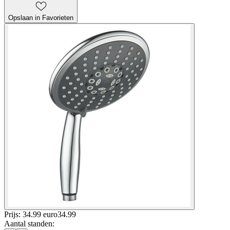
Opslaan in Favorieten
Prijs: 34.99 euro
34
.
99
Aantal standen
: