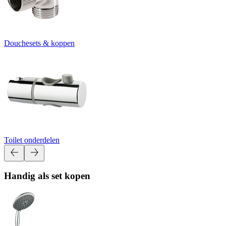
Douchesets & koppen
Toilet onderdelen
Handig als set kopen