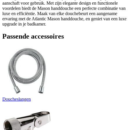
aanschaft voor gebruik. Met zijn elegante design en functionele
voordelen biedt de Mason handdouche een perfecte combinatie van
luxe en efficiëntie. Maak van elke douchebeurt een aangename
ervaring met de Atlantic Mason handdouche, en geniet van een luxe
upgrade in je badkamer.
Passende accessoires
Doucheslangen