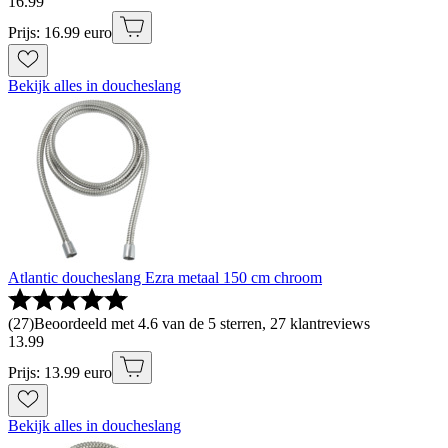
16
.
99
Prijs: 16.99 euro
Bekijk alles in doucheslang
Atlantic doucheslang Ezra metaal 150 cm chroom
(
27
)
Beoordeeld met 4.6 van de 5 sterren, 27 klantreviews
13
.
99
Prijs: 13.99 euro
Bekijk alles in doucheslang