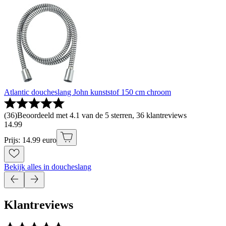
Atlantic doucheslang John kunststof 150 cm chroom
(
36
)
Beoordeeld met 4.1 van de 5 sterren, 36 klantreviews
14
.
99
Prijs: 14.99 euro
Bekijk alles in doucheslang
Klantreviews