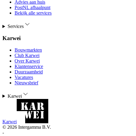
Advies aan huis
PostNL afhaalpunt
Bekijk alle services
Services
Karwei
Bouwmarkten
Club Karwei
Over Karwei
Klantenservice
Duurzaamheid
Vacatures
Nieuwsbrief
Karwei
Karwei
©
2026
Intergamma B.V.
-