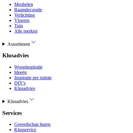
Meubelen
Raamdecoratie
Verlichting
Vloeren
Tuin
Alle merken
Assortiment
Klusadvies
Wooninspiratie
Ideeën
Inspiratie per ruimte
DIY's
Klusadvies
Klusadvies
Services
Gereedschap huren
Klusservice