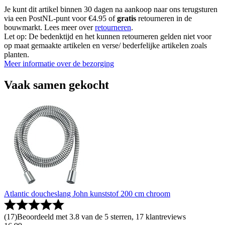
Je kunt dit artikel binnen 30 dagen na aankoop naar ons terugsturen
via een PostNL-punt voor €4.95 of
gratis
retourneren in de
bouwmarkt. Lees meer over
retourneren
.
Let op: De bedenktijd en het kunnen retourneren gelden niet voor
op maat gemaakte artikelen en verse/ bederfelijke artikelen zoals
planten.
Meer informatie over de bezorging
Vaak samen gekocht
Atlantic doucheslang John kunststof 200 cm chroom
(
17
)
Beoordeeld met 3.8 van de 5 sterren, 17 klantreviews