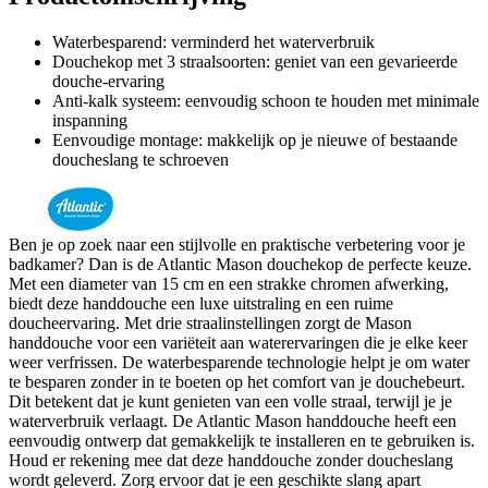
Waterbesparend: verminderd het waterverbruik
Douchekop met 3 straalsoorten: geniet van een gevarieerde
douche-ervaring
Anti-kalk systeem: eenvoudig schoon te houden met minimale
inspanning
Eenvoudige montage: makkelijk op je nieuwe of bestaande
doucheslang te schroeven
Ben je op zoek naar een stijlvolle en praktische verbetering voor je
badkamer? Dan is de Atlantic Mason douchekop de perfecte keuze.
Met een diameter van 15 cm en een strakke chromen afwerking,
biedt deze handdouche een luxe uitstraling en een ruime
doucheervaring. Met drie straalinstellingen zorgt de Mason
handdouche voor een variëteit aan waterervaringen die je elke keer
weer verfrissen. De waterbesparende technologie helpt je om water
te besparen zonder in te boeten op het comfort van je douchebeurt.
Dit betekent dat je kunt genieten van een volle straal, terwijl je je
waterverbruik verlaagt. De Atlantic Mason handdouche heeft een
eenvoudig ontwerp dat gemakkelijk te installeren en te gebruiken is.
Houd er rekening mee dat deze handdouche zonder doucheslang
wordt geleverd. Zorg ervoor dat je een geschikte slang apart