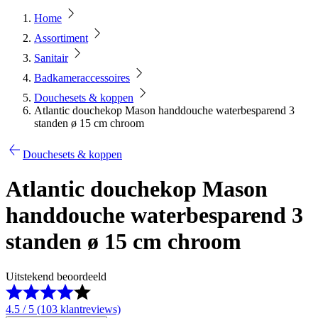
Home
Assortiment
Sanitair
Badkameraccessoires
Douchesets & koppen
Atlantic douchekop Mason handdouche waterbesparend 3
standen ø 15 cm chroom
Douchesets & koppen
Atlantic douchekop Mason
handdouche waterbesparend 3
standen ø 15 cm chroom
Uitstekend beoordeeld
4.5 / 5 (103 klantreviews)