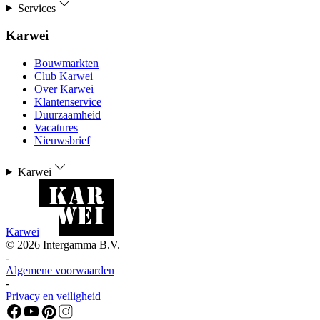
Services
Karwei
Bouwmarkten
Club Karwei
Over Karwei
Klantenservice
Duurzaamheid
Vacatures
Nieuwsbrief
Karwei
Karwei
©
2026
Intergamma B.V.
-
Algemene voorwaarden
-
Privacy en veiligheid