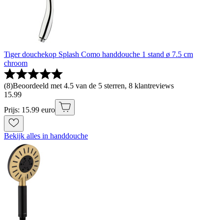
Tiger douchekop Splash Como handdouche 1 stand ø 7.5 cm
chroom
(
8
)
Beoordeeld met 4.5 van de 5 sterren, 8 klantreviews
15
.
99
Prijs: 15.99 euro
Bekijk alles in handdouche