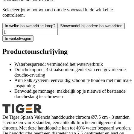
Selecteer jouw bouwmarkt om de voorraad in de winkel te
controleren.
In welke bouwmarkt te koop?
Showmodel bij andere bouwmarkten
In winkelwagen
Productomschrijving
Waterbesparend: verminderd het waterverbruik
Douchekop met 3 straalsoorten: geniet van een gevarieerde
douche-ervaring
Anti-kalk systeem: eenvoudig schoon te houden met minimale
inspanning
Eenvoudige montage: makkelijk op je nieuwe of bestaande
doucheslang te schroeven
De Tiger Splash Valencia handdouche chroom Ø7,5 cm - 3 standen
is voorzien van 3 standen, een antikalk functie en uitgevoerd in
chroom. Met deze handdouche kan tot 40% water bespaard worden.
De handdouche heeft een diameter van 7,5 centimeter en past op