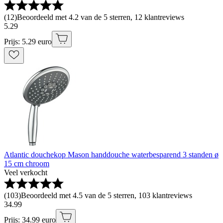
(
12
)
Beoordeeld met 4.2 van de 5 sterren, 12 klantreviews
5
.
29
Prijs: 5.29 euro
Atlantic douchekop Mason handdouche waterbesparend 3 standen ø
15 cm chroom
Veel verkocht
(
103
)
Beoordeeld met 4.5 van de 5 sterren, 103 klantreviews
34
.
99
Prijs: 34.99 euro