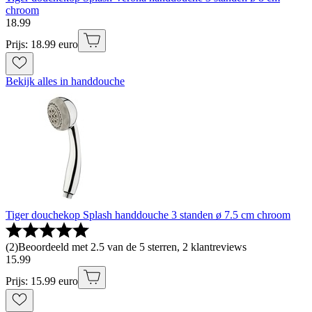
chroom
18
.
99
Prijs: 18.99 euro
Bekijk alles in handdouche
Tiger douchekop Splash handdouche 3 standen ø 7.5 cm chroom
(
2
)
Beoordeeld met 2.5 van de 5 sterren, 2 klantreviews
15
.
99
Prijs: 15.99 euro