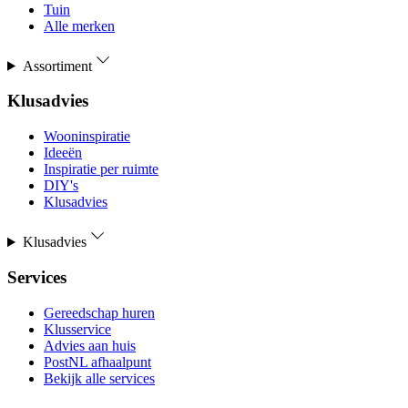
Tuin
Alle merken
Assortiment
Klusadvies
Wooninspiratie
Ideeën
Inspiratie per ruimte
DIY's
Klusadvies
Klusadvies
Services
Gereedschap huren
Klusservice
Advies aan huis
PostNL afhaalpunt
Bekijk alle services