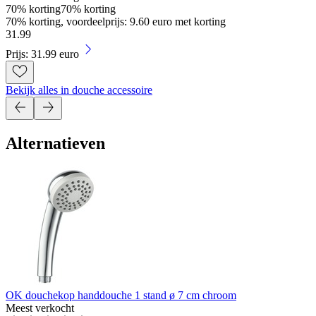
70% korting
70% korting
70% korting, voordeelprijs: 9.60 euro met korting
31
.
99
Prijs: 31.99 euro
Bekijk alles in douche accessoire
Alternatieven
OK douchekop handdouche 1 stand ø 7 cm chroom
Meest verkocht