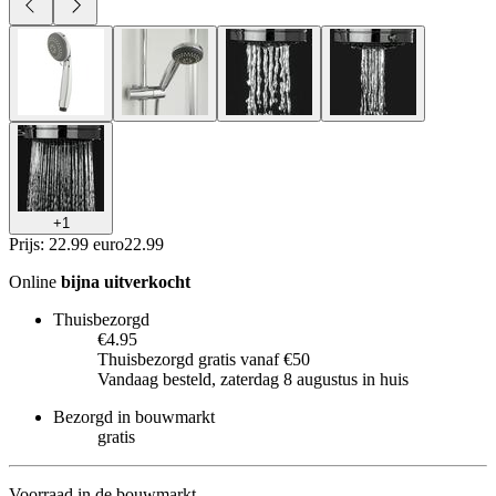
+
1
Prijs: 22.99 euro
22
.
99
Online
bijna uitverkocht
Thuisbezorgd
€4.95
Thuisbezorgd gratis vanaf €50
Vandaag besteld, zaterdag 8 augustus in huis
Bezorgd in bouwmarkt
gratis
Voorraad in de bouwmarkt