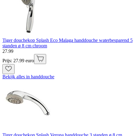
Tiger douchekop Splash Eco Malaga handdouche waterbesparend 5
standen ø 8 cm chroom
27
.
99
Prijs: 27.99 euro
Bekijk alles in handdouche
Tiger douchekop Splash Verona handdouche 3 standen ø 8 cm