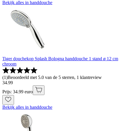
Bekijk alles in handdouche
Tiger douchekop Splash Bologna handdouche 1 stand ø 12 cm
chroom
(
1
)
Beoordeeld met 5.0 van de 5 sterren, 1 klantreview
34
.
99
Prijs: 34.99 euro
Bekijk alles in handdouche