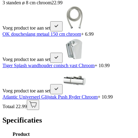
3 standen ø 8 cm chroom
22.99
Voeg product toe aan set
OK doucheslang metaal 150 cm chroom
+ 6.99
Voeg product toe aan set
Tiger Splash wandhouder conisch vast Chroom
+ 10.99
Voeg product toe aan set
Atlantic Universeel Glijstuk Push Ryder Chroom
+ 10.99
Totaal 22.99
Specificaties
Product