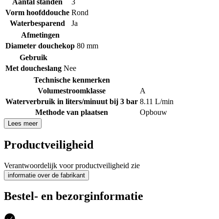
Aantal standen
3
Vorm hoofddouche
Rond
Waterbesparend
Ja
Afmetingen
Diameter douchekop
80 mm
Gebruik
Met doucheslang
Nee
Technische kenmerken
Volumestroomklasse
A
Waterverbruik in liters/minuut bij 3 bar
8.11 L/min
Methode van plaatsen
Opbouw
Lees meer
Productveiligheid
Verantwoordelijk voor productveiligheid zie
informatie over de fabrikant
Bestel- en bezorginformatie