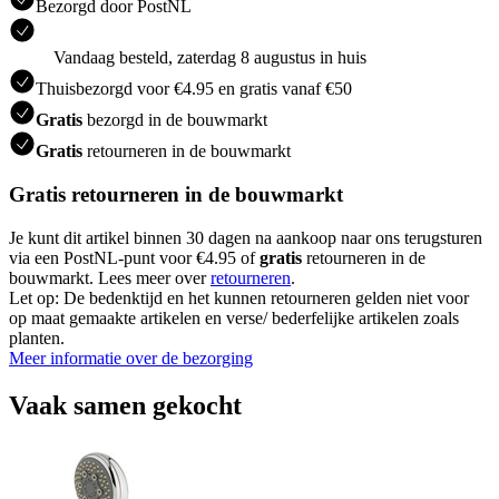
Bezorgd door PostNL
Vandaag besteld, zaterdag 8 augustus in huis
Thuisbezorgd voor €4.95 en gratis vanaf €50
Gratis
bezorgd in de bouwmarkt
Gratis
retourneren in de bouwmarkt
Gratis retourneren in de bouwmarkt
Je kunt dit artikel binnen 30 dagen na aankoop naar ons terugsturen
via een PostNL-punt voor €4.95 of
gratis
retourneren in de
bouwmarkt. Lees meer over
retourneren
.
Let op: De bedenktijd en het kunnen retourneren gelden niet voor
op maat gemaakte artikelen en verse/ bederfelijke artikelen zoals
planten.
Meer informatie over de bezorging
Vaak samen gekocht