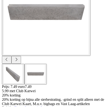
Prijs: 7.49 euro
7
.
49
5.99
met Club Karwei
20% korting
20% korting op bijna alle sierbestrating, -grind en split alleen met de
Club Karwei Kaart, M.u.v. bigbags en Vast Laag-artikelen