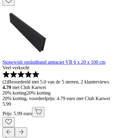
Stonewish opsluitband antraciet VB 6 x 20 x 100 cm
Veel verkocht
(
2
)
Beoordeeld met 5.0 van de 5 sterren, 2 klantreviews
4.79
met Club Karwei
20% korting
20% korting
20% korting, voordeelprijs: 4.79 euro met Club Karwei
5
.
99
Prijs: 5.99 euro