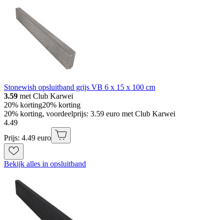
Stonewish opsluitband grijs VB 6 x 15 x 100 cm
3.59
met Club Karwei
20% korting
20% korting
20% korting, voordeelprijs: 3.59 euro met Club Karwei
4
.
49
Prijs: 4.49 euro
Bekijk alles in opsluitband