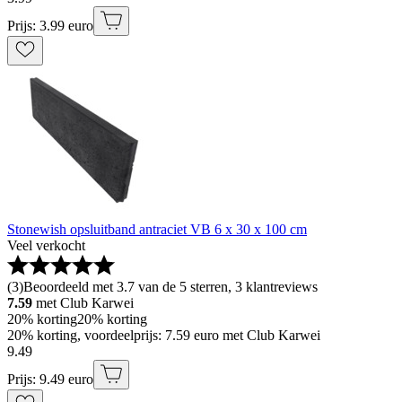
Prijs: 3.99 euro
Stonewish opsluitband antraciet VB 6 x 30 x 100 cm
Veel verkocht
(
3
)
Beoordeeld met 3.7 van de 5 sterren, 3 klantreviews
7.59
met Club Karwei
20% korting
20% korting
20% korting, voordeelprijs: 7.59 euro met Club Karwei
9
.
49
Prijs: 9.49 euro