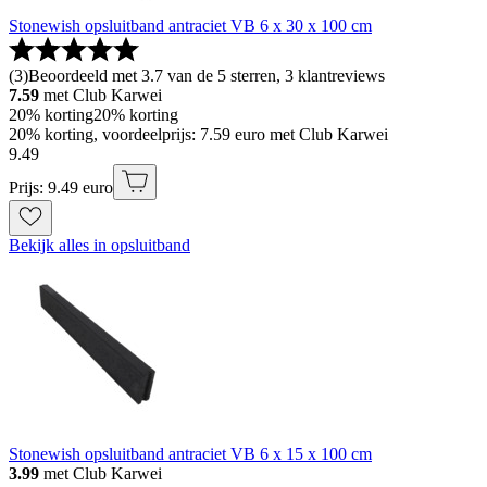
Stonewish opsluitband antraciet VB 6 x 30 x 100 cm
(
3
)
Beoordeeld met 3.7 van de 5 sterren, 3 klantreviews
7.59
met Club Karwei
20% korting
20% korting
20% korting, voordeelprijs: 7.59 euro met Club Karwei
9
.
49
Prijs: 9.49 euro
Bekijk alles in opsluitband
Stonewish opsluitband antraciet VB 6 x 15 x 100 cm
3.99
met Club Karwei