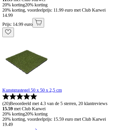
20% korting
20% korting
20% korting, voordeelprijs: 11.99 euro met Club Karwei
14
.
99
Prijs: 14.99 euro
Kunstgrastegel 50 x 50 x 2,5 cm
(
20
)
Beoordeeld met 4.3 van de 5 sterren, 20 klantreviews
15.59
met Club Karwei
20% korting
20% korting
20% korting, voordeelprijs: 15.59 euro met Club Karwei
19
.
49