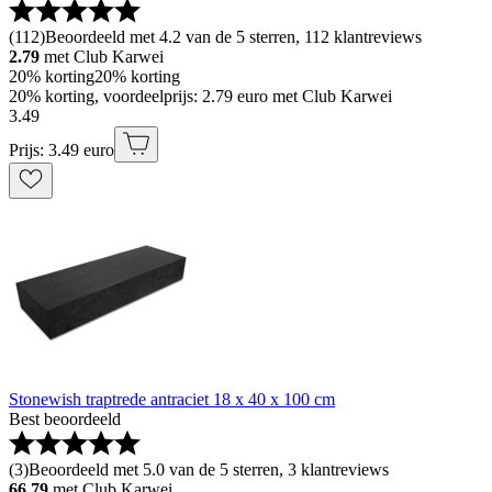
(
112
)
Beoordeeld met 4.2 van de 5 sterren, 112 klantreviews
2.79
met Club Karwei
20% korting
20% korting
20% korting, voordeelprijs: 2.79 euro met Club Karwei
3
.
49
Prijs: 3.49 euro
Stonewish traptrede antraciet 18 x 40 x 100 cm
Best beoordeeld
(
3
)
Beoordeeld met 5.0 van de 5 sterren, 3 klantreviews
66.79
met Club Karwei