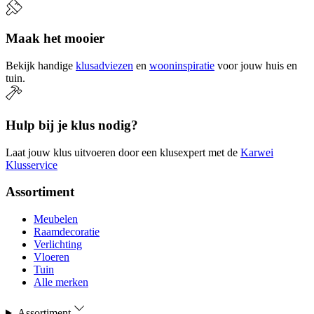
Maak het mooier
Bekijk handige
klusadviezen
en
wooninspiratie
voor jouw huis en
tuin.
Hulp bij je klus nodig?
Laat jouw klus uitvoeren door een klusexpert met de
Karwei
Klusservice
Assortiment
Meubelen
Raamdecoratie
Verlichting
Vloeren
Tuin
Alle merken
Assortiment