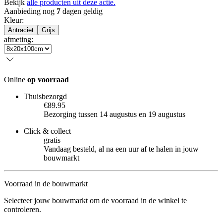
Bekijk
alle producten uit deze actie.
Aanbieding nog
7
dagen geldig
Kleur
:
Antraciet
Grijs
afmeting
:
Online
op voorraad
Thuisbezorgd
€89.95
Bezorging tussen 14 augustus en 19 augustus
Click & collect
gratis
Vandaag besteld, al na een uur af te halen in jouw
bouwmarkt
Voorraad in de bouwmarkt
Selecteer jouw bouwmarkt om de voorraad in de winkel te
controleren.