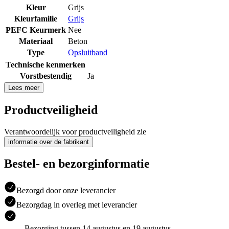
Kleur
Grijs
Kleurfamilie
Grijs
PEFC Keurmerk
Nee
Materiaal
Beton
Type
Opsluitband
Technische kenmerken
Vorstbestendig
Ja
Lees meer
Productveiligheid
Verantwoordelijk voor productveiligheid zie
informatie over de fabrikant
Bestel- en bezorginformatie
Bezorgd door onze leverancier
Bezorgdag in overleg met leverancier
Bezorging tussen 14 augustus en 19 augustus