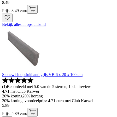
8
.
49
Prijs: 8.49 euro
Bekijk alles in opsluitband
Stonewish opsluitband grijs VB 6 x 20 x 100 cm
(
1
)
Beoordeeld met 5.0 van de 5 sterren, 1 klantreview
4.71
met Club Karwei
20% korting
20% korting
20% korting, voordeelprijs: 4.71 euro met Club Karwei
5
.
89
Prijs: 5.89 euro