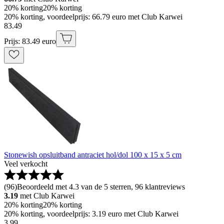
20% korting
20% korting
20% korting, voordeelprijs: 66.79 euro met Club Karwei
83
.
49
Prijs: 83.49 euro
Stonewish opsluitband antraciet hol/dol 100 x 15 x 5 cm
Veel verkocht
(
96
)
Beoordeeld met 4.3 van de 5 sterren, 96 klantreviews
3.19
met Club Karwei
20% korting
20% korting
20% korting, voordeelprijs: 3.19 euro met Club Karwei
3
.
99