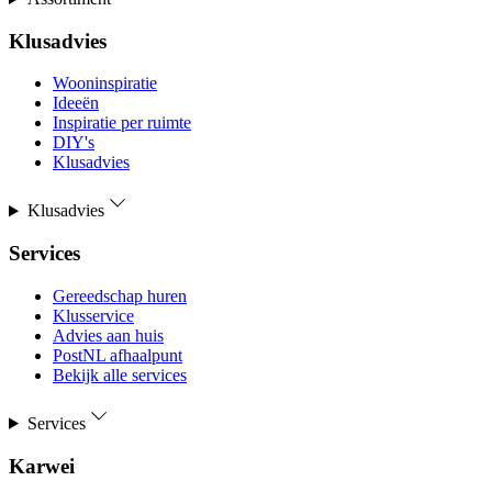
Klusadvies
Wooninspiratie
Ideeën
Inspiratie per ruimte
DIY's
Klusadvies
Klusadvies
Services
Gereedschap huren
Klusservice
Advies aan huis
PostNL afhaalpunt
Bekijk alle services
Services
Karwei