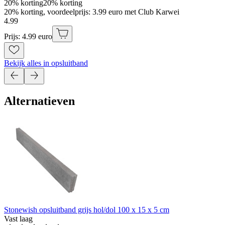
20% korting
20% korting
20% korting, voordeelprijs: 3.99 euro met Club Karwei
4
.
99
Prijs: 4.99 euro
Bekijk alles in opsluitband
Alternatieven
Stonewish opsluitband grijs hol/dol 100 x 15 x 5 cm
Vast laag