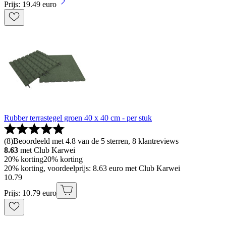
Prijs: 19.49 euro
Rubber terrastegel groen 40 x 40 cm - per stuk
(
8
)
Beoordeeld met 4.8 van de 5 sterren, 8 klantreviews
8.63
met Club Karwei
20% korting
20% korting
20% korting, voordeelprijs: 8.63 euro met Club Karwei
10
.
79
Prijs: 10.79 euro