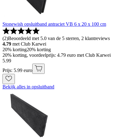
Stonewish opsluitband antraciet VB 6 x 20 x 100 cm
(
2
)
Beoordeeld met 5.0 van de 5 sterren, 2 klantreviews
4.79
met Club Karwei
20% korting
20% korting
20% korting, voordeelprijs: 4.79 euro met Club Karwei
5
.
99
Prijs: 5.99 euro
Bekijk alles in opsluitband