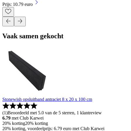
Prijs: 10.79 euro
Vaak samen gekocht
Stonewish opsluitband antraciet 8 x 20 x 100 cm
(
1
)
Beoordeeld met 5.0 van de 5 sterren, 1 klantreview
6.79
met Club Karwei
20% korting
20% korting
20% korting, voordeelprijs: 6.79 euro met Club Karwei