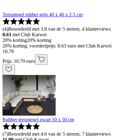
Terrastegel rubber grijs 40 x 40 x 2,5 cm
(
4
)
Beoordeeld met 3.8 van de 5 sterren, 4 klantreviews
8.63
met Club Karwei
20% korting
20% korting
20% korting, voordeelprijs: 8.63 euro met Club Karwei
10
.
79
Prijs: 10.79 euro
Rubber terrastegel zwart 50 x 50 cm
(
7
)
Beoordeeld met 4.6 van de 5 sterren, 7 klantreviews
11.99
met Club Karwei