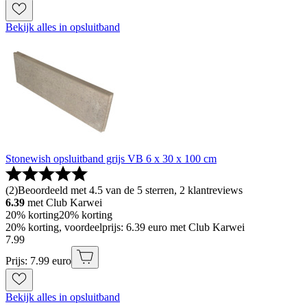
Bekijk alles in opsluitband
Stonewish opsluitband grijs VB 6 x 30 x 100 cm
(
2
)
Beoordeeld met 4.5 van de 5 sterren, 2 klantreviews
6.39
met Club Karwei
20% korting
20% korting
20% korting, voordeelprijs: 6.39 euro met Club Karwei
7
.
99
Prijs: 7.99 euro
Bekijk alles in opsluitband