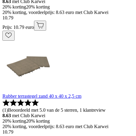
8.63
met Club Karwei
20% korting
20% korting
20% korting, voordeelprijs: 8.63 euro met Club Karwei
10
.
79
Prijs: 10.79 euro
Rubber terrastegel zand 40 x 40 x 2,5 cm
(
1
)
Beoordeeld met 5.0 van de 5 sterren, 1 klantreview
8.63
met Club Karwei
20% korting
20% korting
20% korting, voordeelprijs: 8.63 euro met Club Karwei
10
.
79