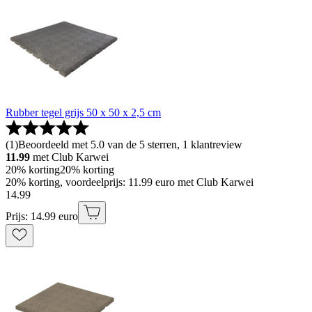
Rubber tegel grijs 50 x 50 x 2,5 cm
(
1
)
Beoordeeld met 5.0 van de 5 sterren, 1 klantreview
11.99
met Club Karwei
20% korting
20% korting
20% korting, voordeelprijs: 11.99 euro met Club Karwei
14
.
99
Prijs: 14.99 euro