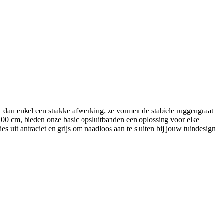
 dan enkel een strakke afwerking; ze vormen de stabiele ruggengraat
0 cm, bieden onze basic opsluitbanden een oplossing voor elke
 uit antraciet en grijs om naadloos aan te sluiten bij jouw tuindesign