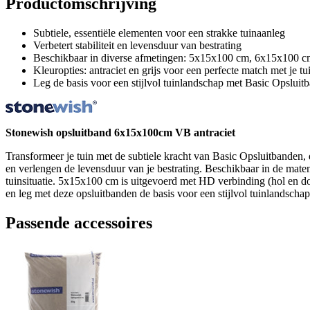
Productomschrijving
Subtiele, essentiële elementen voor een strakke tuinaanleg
Verbetert stabiliteit en levensduur van bestrating
Beschikbaar in diverse afmetingen: 5x15x100 cm, 6x15x100
Kleuropties: antraciet en grijs voor een perfecte match met je t
Leg de basis voor een stijlvol tuinlandschap met Basic Opsluit
Stonewish opsluitband 6x15x100cm VB antraciet
Transformeer je tuin met de subtiele kracht van Basic Opsluitbanden
en verlengen de levensduur van je bestrating. Beschikbaar in de m
tuinsituatie. 5x15x100 cm is uitgevoerd met HD verbinding (hol en dol
en leg met deze opsluitbanden de basis voor een stijlvol tuinlandschap
Passende accessoires