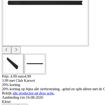
Prijs: 4.99 euro
4
.
99
3.99
met Club Karwei
20% korting
20% korting op bijna alle sierbestrating, -grind en split alleen met d
Bekijk
alle producten uit deze actie.
Aanbieding t/m 16-08-2026
Kleur
: