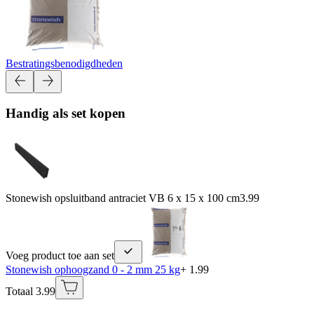
Bestratingsbenodigdheden
Handig als set kopen
Stonewish opsluitband antraciet VB 6 x 15 x 100 cm
3.99
Voeg product toe aan set
Stonewish ophoogzand 0 - 2 mm 25 kg
+ 1.99
Totaal 3.99