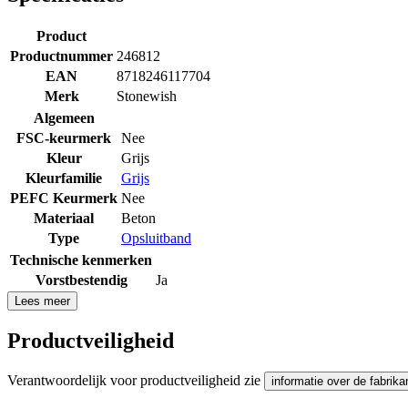
Product
Productnummer
246812
EAN
8718246117704
Merk
Stonewish
Algemeen
FSC-keurmerk
Nee
Kleur
Grijs
Kleurfamilie
Grijs
PEFC Keurmerk
Nee
Materiaal
Beton
Type
Opsluitband
Technische kenmerken
Vorstbestendig
Ja
Lees meer
Productveiligheid
Verantwoordelijk voor productveiligheid zie
informatie over de fabrika