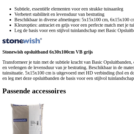
Subtiele, essentiële elementen voor een strakke tuinaanleg
Verbetert stabiliteit en levensduur van bestrating
Beschikbaar in diverse afmetingen: 5x15x100 cm, 6x15x100
Kleuropties: antraciet en grijs voor een perfecte match met je t
Leg de basis voor een stijlvol tuinlandschap met Basic Opsluit
Stonewish opsluitband 6x30x100cm VB grijs
Transformeer je tuin met de subtiele kracht van Basic Opsluitbanden
en verlengen de levensduur van je bestrating. Beschikbaar in de m
tuinsituatie. 5x15x100 cm is uitgevoerd met HD verbinding (hol en dol
en leg met deze opsluitbanden de basis voor een stijlvol tuinlandschap
Passende accessoires