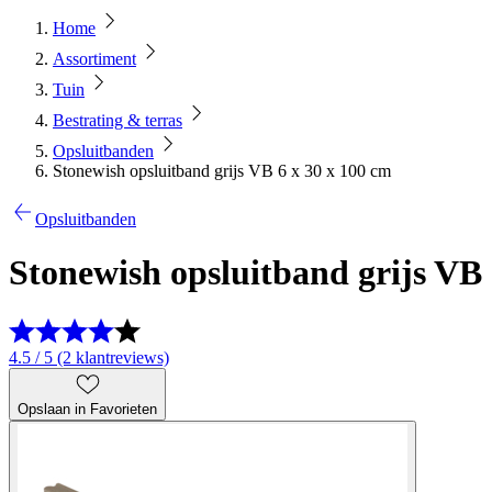
Home
Assortiment
Tuin
Bestrating & terras
Opsluitbanden
Stonewish opsluitband grijs VB 6 x 30 x 100 cm
Opsluitbanden
Stonewish opsluitband grijs VB 
4.5 / 5 (2 klantreviews)
Opslaan in Favorieten