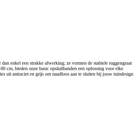
 dan enkel een strakke afwerking; ze vormen de stabiele ruggengraat
0 cm, bieden onze basic opsluitbanden een oplossing voor elke
 uit antraciet en grijs om naadloos aan te sluiten bij jouw tuindesign