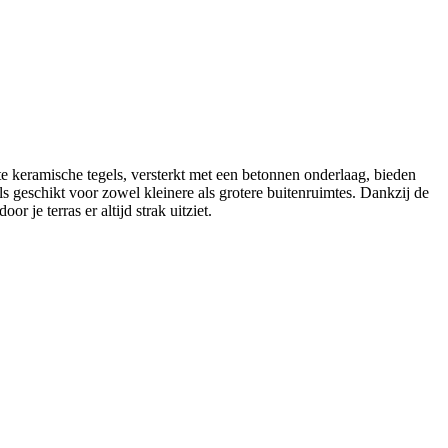
te keramische tegels, versterkt met een betonnen onderlaag, bieden
ls geschikt voor zowel kleinere als grotere buitenruimtes. Dankzij de
r je terras er altijd strak uitziet.