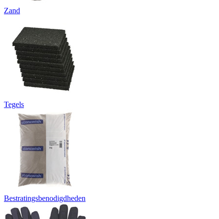
Zand
Tegels
Bestratingsbenodigdheden