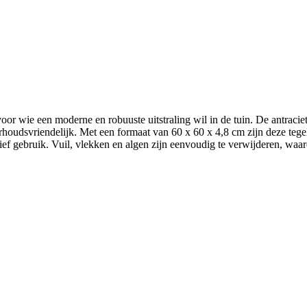
oor wie een moderne en robuuste uitstraling wil in de tuin. De antracie
erhoudsvriendelijk. Met een formaat van 60 x 60 x 4,8 cm zijn deze tege
ief gebruik. Vuil, vlekken en algen zijn eenvoudig te verwijderen, waardoo