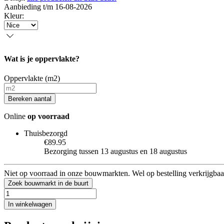
Aanbieding t/m 16-08-2026
Kleur
:
Wat is je oppervlakte?
Oppervlakte (m2)
Bereken aantal
Online
op voorraad
Thuisbezorgd
€89.95
Bezorging tussen 13 augustus en 18 augustus
Niet op voorraad in onze bouwmarkten. Wel op bestelling verkrijgbaa
Zoek bouwmarkt in de buurt
In winkelwagen