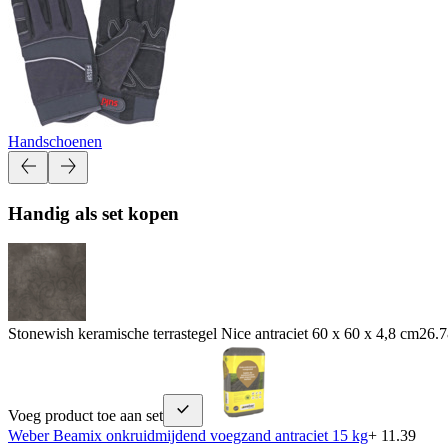
Handschoenen
Handig als set kopen
Stonewish keramische terrastegel Nice antraciet 60 x 60 x 4,8 cm
26.7
Voeg product toe aan set
Weber Beamix onkruidmijdend voegzand antraciet 15 kg
+ 11.39