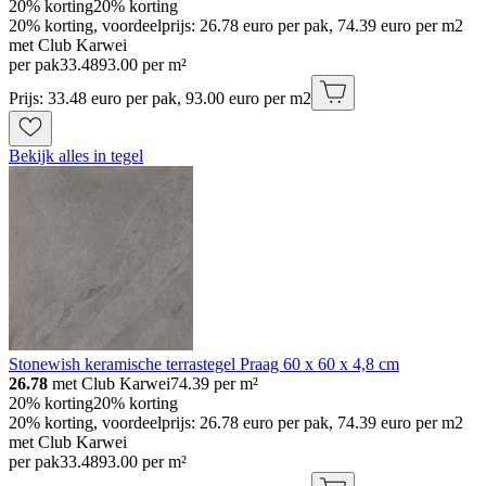
20% korting
20% korting
20% korting, voordeelprijs: 26.78 euro per pak, 74.39 euro per m2
met Club Karwei
per pak
33
.
48
93.00 per m²
Prijs: 33.48 euro per pak, 93.00 euro per m2
Bekijk alles in tegel
Stonewish keramische terrastegel Praag 60 x 60 x 4,8 cm
26.78
met Club Karwei
74.39
per m²
20% korting
20% korting
20% korting, voordeelprijs: 26.78 euro per pak, 74.39 euro per m2
met Club Karwei
per pak
33
.
48
93.00 per m²