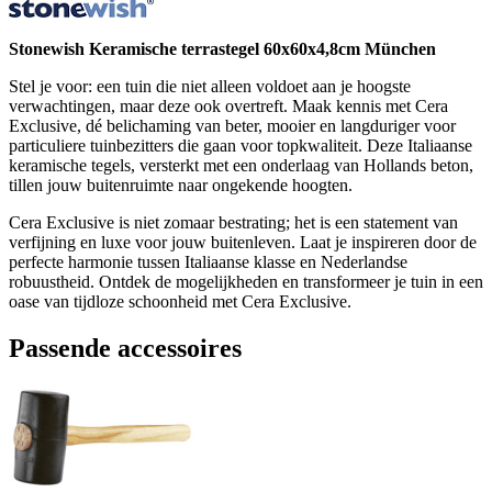
Stonewish Keramische terrastegel 60x60x4,8cm München
Stel je voor: een tuin die niet alleen voldoet aan je hoogste
verwachtingen, maar deze ook overtreft. Maak kennis met Cera
Exclusive, dé belichaming van beter, mooier en langduriger voor
particuliere tuinbezitters die gaan voor topkwaliteit. Deze Italiaanse
keramische tegels, versterkt met een onderlaag van Hollands beton,
tillen jouw buitenruimte naar ongekende hoogten.
Cera Exclusive is niet zomaar bestrating; het is een statement van
verfijning en luxe voor jouw buitenleven. Laat je inspireren door de
perfecte harmonie tussen Italiaanse klasse en Nederlandse
robuustheid. Ontdek de mogelijkheden en transformeer je tuin in een
oase van tijdloze schoonheid met Cera Exclusive.
Passende accessoires