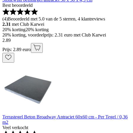
Best beoordeeld
(
4
)
Beoordeeld met 5.0 van de 5 sterren, 4 klantreviews
2.31
met Club Karwei
20% korting
20% korting
20% korting, voordeelprijs: 2.31 euro met Club Karwei
2
.
89
Prijs: 2.89 euro
Terrastegel Beton Broadway Antraciet 60x60 cm - Per Tegel / 0,36
m2
Veel verkocht