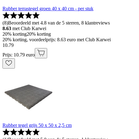
Rubber terrastegel groen 40 x 40 cm - per stuk
(
8
)
Beoordeeld met 4.8 van de 5 sterren, 8 klantreviews
8.63
met Club Karwei
20% korting
20% korting
20% korting, voordeelprijs: 8.63 euro met Club Karwei
10
.
79
Prijs: 10.79 euro
Rubber tegel grijs 50 x 50 x 2,5 cm