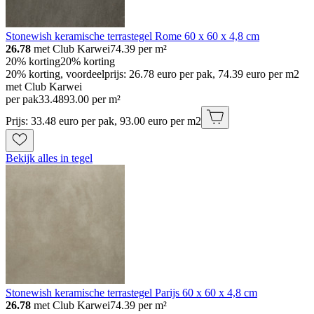
Stonewish keramische terrastegel Rome 60 x 60 x 4,8 cm
26.78
met Club Karwei
74.39
per m²
20% korting
20% korting
20% korting, voordeelprijs: 26.78 euro per pak, 74.39 euro per m2
met Club Karwei
per pak
33
.
48
93.00 per m²
Prijs: 33.48 euro per pak, 93.00 euro per m2
Bekijk alles in tegel
Stonewish keramische terrastegel Parijs 60 x 60 x 4,8 cm
26.78
met Club Karwei
74.39
per m²