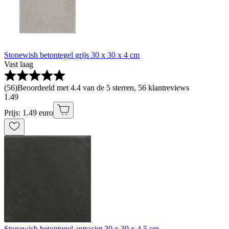
Stonewish betontegel grijs 30 x 30 x 4 cm
Vast laag
(
56
)
Beoordeeld met 4.4 van de 5 sterren, 56 klantreviews
1
.
49
Prijs: 1.49 euro
Stonewish betontegel antraciet 30 x 30 x 4,5 cm