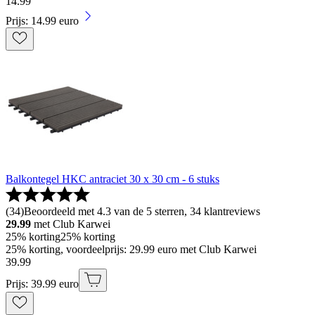
14
.
99
Prijs: 14.99 euro
Balkontegel HKC antraciet 30 x 30 cm - 6 stuks
(
34
)
Beoordeeld met 4.3 van de 5 sterren, 34 klantreviews
29.99
met Club Karwei
25% korting
25% korting
25% korting, voordeelprijs: 29.99 euro met Club Karwei
39
.
99
Prijs: 39.99 euro