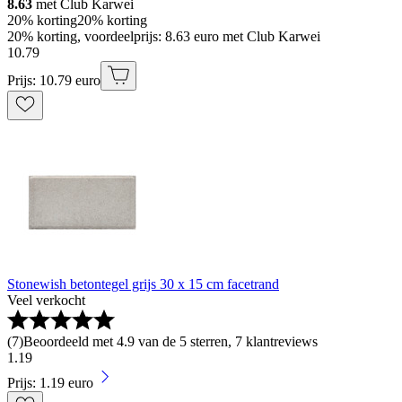
8.63
met Club Karwei
20% korting
20% korting
20% korting, voordeelprijs: 8.63 euro met Club Karwei
10
.
79
Prijs: 10.79 euro
Stonewish betontegel grijs 30 x 15 cm facetrand
Veel verkocht
(
7
)
Beoordeeld met 4.9 van de 5 sterren, 7 klantreviews
1
.
19
Prijs: 1.19 euro