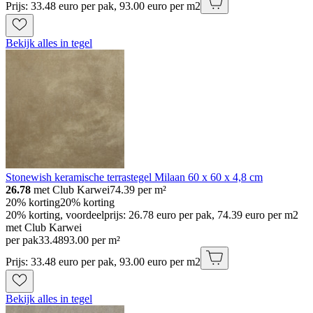
Prijs: 33.48 euro per pak, 93.00 euro per m2
Bekijk alles in tegel
Stonewish keramische terrastegel Milaan 60 x 60 x 4,8 cm
26.78
met Club Karwei
74.39
per m²
20% korting
20% korting
20% korting, voordeelprijs: 26.78 euro per pak, 74.39 euro per m2
met Club Karwei
per pak
33
.
48
93.00 per m²
Prijs: 33.48 euro per pak, 93.00 euro per m2
Bekijk alles in tegel