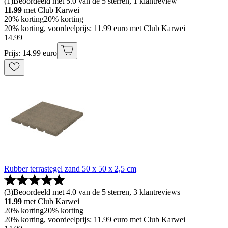
(
1
)
Beoordeeld met 5.0 van de 5 sterren, 1 klantreview
11.99
met Club Karwei
20% korting
20% korting
20% korting, voordeelprijs: 11.99 euro met Club Karwei
14
.
99
Prijs: 14.99 euro
Rubber terrastegel zand 50 x 50 x 2,5 cm
(
3
)
Beoordeeld met 4.0 van de 5 sterren, 3 klantreviews
11.99
met Club Karwei
20% korting
20% korting
20% korting, voordeelprijs: 11.99 euro met Club Karwei