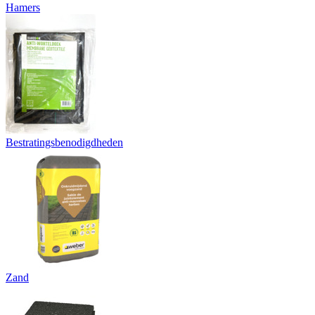
Hamers
Bestratingsbenodigdheden
Zand