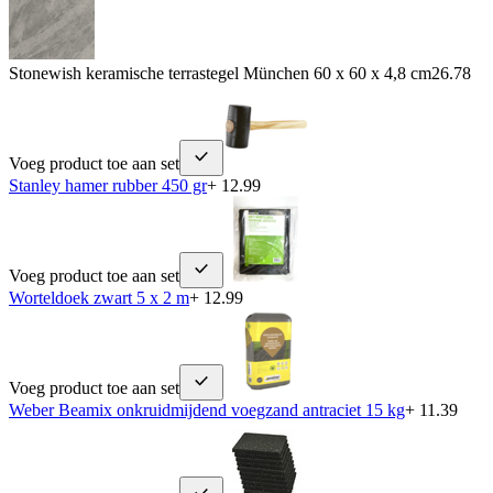
Stonewish keramische terrastegel München 60 x 60 x 4,8 cm
26.78
Voeg product toe aan set
Stanley hamer rubber 450 gr
+ 12.99
Voeg product toe aan set
Worteldoek zwart 5 x 2 m
+ 12.99
Voeg product toe aan set
Weber Beamix onkruidmijdend voegzand antraciet 15 kg
+ 11.39