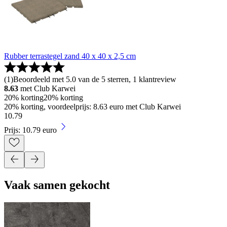
Rubber terrastegel zand 40 x 40 x 2,5 cm
(
1
)
Beoordeeld met 5.0 van de 5 sterren, 1 klantreview
8.63
met Club Karwei
20% korting
20% korting
20% korting, voordeelprijs: 8.63 euro met Club Karwei
10
.
79
Prijs: 10.79 euro
Vaak samen gekocht