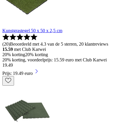
Kunstgrastegel 50 x 50 x 2,5 cm
(
20
)
Beoordeeld met 4.3 van de 5 sterren, 20 klantreviews
15.59
met Club Karwei
20% korting
20% korting
20% korting, voordeelprijs: 15.59 euro met Club Karwei
19
.
49
Prijs: 19.49 euro