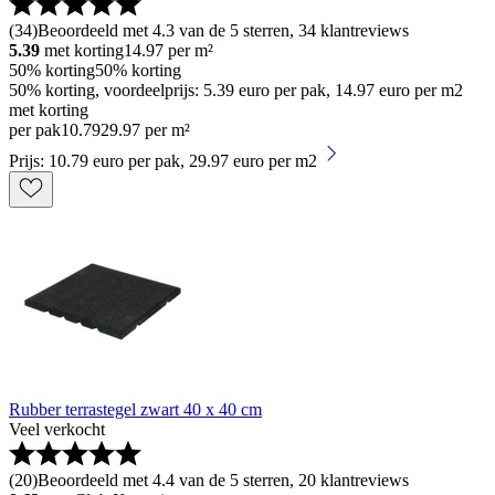
(
34
)
Beoordeeld met 4.3 van de 5 sterren, 34 klantreviews
5.39
met korting
14.97
per m²
50% korting
50% korting
50% korting, voordeelprijs: 5.39 euro per pak, 14.97 euro per m2
met korting
per pak
10
.
79
29.97 per m²
Prijs: 10.79 euro per pak, 29.97 euro per m2
Rubber terrastegel zwart 40 x 40 cm
Veel verkocht
(
20
)
Beoordeeld met 4.4 van de 5 sterren, 20 klantreviews