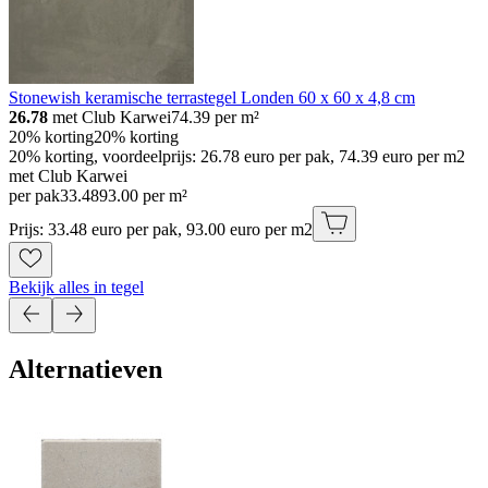
Stonewish keramische terrastegel Londen 60 x 60 x 4,8 cm
26.78
met Club Karwei
74.39
per m²
20% korting
20% korting
20% korting, voordeelprijs: 26.78 euro per pak, 74.39 euro per m2
met Club Karwei
per pak
33
.
48
93.00 per m²
Prijs: 33.48 euro per pak, 93.00 euro per m2
Bekijk alles in tegel
Alternatieven