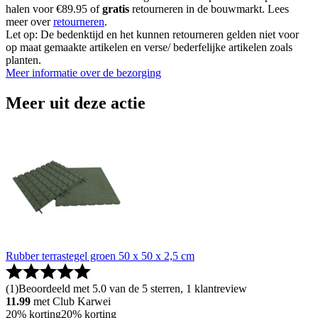
halen voor €89.95 of
gratis
retourneren in de bouwmarkt. Lees
meer over
retourneren
.
Let op: De bedenktijd en het kunnen retourneren gelden niet voor
op maat gemaakte artikelen en verse/ bederfelijke artikelen zoals
planten.
Meer informatie over de bezorging
Meer uit deze actie
Rubber terrastegel groen 50 x 50 x 2,5 cm
(
1
)
Beoordeeld met 5.0 van de 5 sterren, 1 klantreview
11.99
met Club Karwei
20% korting
20% korting