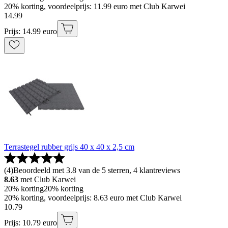
20% korting, voordeelprijs: 11.99 euro met Club Karwei
14
.
99
Prijs: 14.99 euro
Terrastegel rubber grijs 40 x 40 x 2,5 cm
(
4
)
Beoordeeld met 3.8 van de 5 sterren, 4 klantreviews
8.63
met Club Karwei
20% korting
20% korting
20% korting, voordeelprijs: 8.63 euro met Club Karwei
10
.
79
Prijs: 10.79 euro