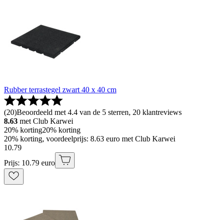
Rubber terrastegel zwart 40 x 40 cm
(
20
)
Beoordeeld met 4.4 van de 5 sterren, 20 klantreviews
8.63
met Club Karwei
20% korting
20% korting
20% korting, voordeelprijs: 8.63 euro met Club Karwei
10
.
79
Prijs: 10.79 euro