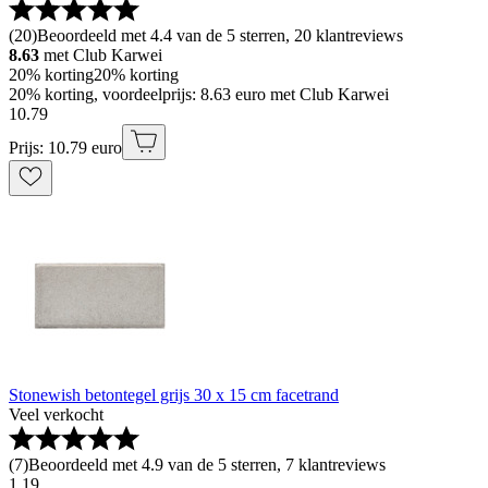
(
20
)
Beoordeeld met 4.4 van de 5 sterren, 20 klantreviews
8.63
met Club Karwei
20% korting
20% korting
20% korting, voordeelprijs: 8.63 euro met Club Karwei
10
.
79
Prijs: 10.79 euro
Stonewish betontegel grijs 30 x 15 cm facetrand
Veel verkocht
(
7
)
Beoordeeld met 4.9 van de 5 sterren, 7 klantreviews
1
.
19