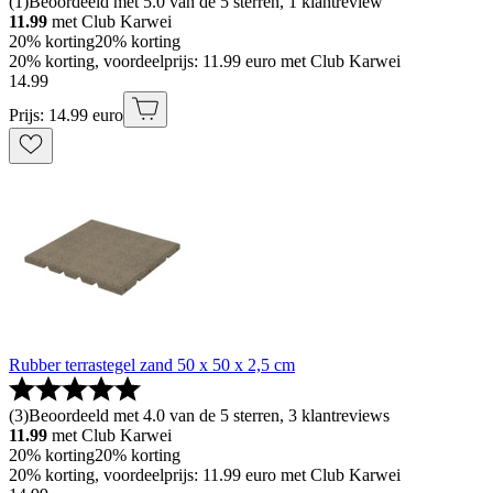
(
1
)
Beoordeeld met 5.0 van de 5 sterren, 1 klantreview
11.99
met Club Karwei
20% korting
20% korting
20% korting, voordeelprijs: 11.99 euro met Club Karwei
14
.
99
Prijs: 14.99 euro
Rubber terrastegel zand 50 x 50 x 2,5 cm
(
3
)
Beoordeeld met 4.0 van de 5 sterren, 3 klantreviews
11.99
met Club Karwei
20% korting
20% korting
20% korting, voordeelprijs: 11.99 euro met Club Karwei