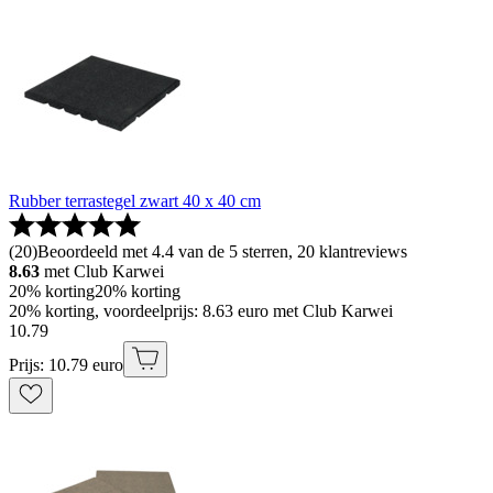
Rubber terrastegel zwart 40 x 40 cm
(
20
)
Beoordeeld met 4.4 van de 5 sterren, 20 klantreviews
8.63
met Club Karwei
20% korting
20% korting
20% korting, voordeelprijs: 8.63 euro met Club Karwei
10
.
79
Prijs: 10.79 euro