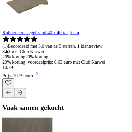
Rubber terrastegel zand 40 x 40 x 2,5 cm
(
1
)
Beoordeeld met 5.0 van de 5 sterren, 1 klantreview
8.63
met Club Karwei
20% korting
20% korting
20% korting, voordeelprijs: 8.63 euro met Club Karwei
10
.
79
Prijs: 10.79 euro
Vaak samen gekocht