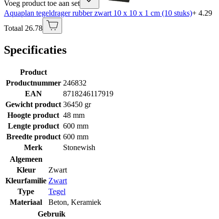
Voeg product toe aan set
Aquaplan tegeldrager rubber zwart 10 x 10 x 1 cm (10 stuks)
+ 4.29
Totaal 26.78
Specificaties
Product
Productnummer
246832
EAN
8718246117919
Gewicht product
36450 gr
Hoogte product
48 mm
Lengte product
600 mm
Breedte product
600 mm
Merk
Stonewish
Algemeen
Kleur
Zwart
Kleurfamilie
Zwart
Type
Tegel
Materiaal
Beton
,
Keramiek
Gebruik