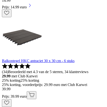
14
.
99
Prijs: 14.99 euro
Balkontegel HKC antraciet 30 x 30 cm - 6 stuks
(
34
)
Beoordeeld met 4.3 van de 5 sterren, 34 klantreviews
29.99
met Club Karwei
25% korting
25% korting
25% korting, voordeelprijs: 29.99 euro met Club Karwei
39
.
99
Prijs: 39.99 euro