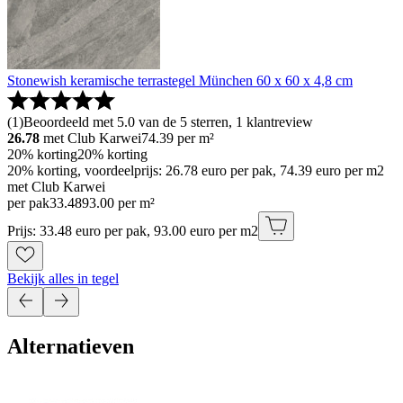
Stonewish keramische terrastegel München 60 x 60 x 4,8 cm
(
1
)
Beoordeeld met 5.0 van de 5 sterren, 1 klantreview
26.78
met Club Karwei
74.39
per m²
20% korting
20% korting
20% korting, voordeelprijs: 26.78 euro per pak, 74.39 euro per m2
met Club Karwei
per pak
33
.
48
93.00 per m²
Prijs: 33.48 euro per pak, 93.00 euro per m2
Bekijk alles in tegel
Alternatieven