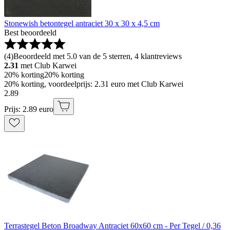
Stonewish betontegel antraciet 30 x 30 x 4,5 cm
Best beoordeeld
(
4
)
Beoordeeld met 5.0 van de 5 sterren, 4 klantreviews
2.31
met Club Karwei
20% korting
20% korting
20% korting, voordeelprijs: 2.31 euro met Club Karwei
2
.
89
Prijs: 2.89 euro
Terrastegel Beton Broadway Antraciet 60x60 cm - Per Tegel / 0,36