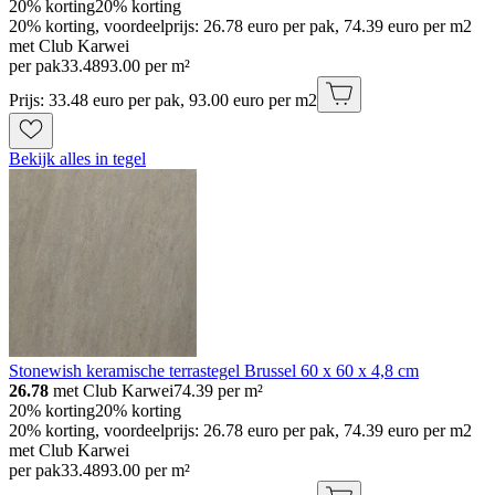
20% korting
20% korting
20% korting, voordeelprijs: 26.78 euro per pak, 74.39 euro per m2
met Club Karwei
per pak
33
.
48
93.00 per m²
Prijs: 33.48 euro per pak, 93.00 euro per m2
Bekijk alles in tegel
Stonewish keramische terrastegel Brussel 60 x 60 x 4,8 cm
26.78
met Club Karwei
74.39
per m²
20% korting
20% korting
20% korting, voordeelprijs: 26.78 euro per pak, 74.39 euro per m2
met Club Karwei
per pak
33
.
48
93.00 per m²