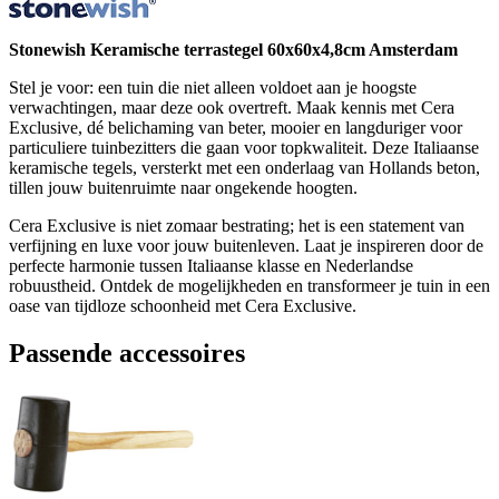
Stonewish Keramische terrastegel 60x60x4,8cm Amsterdam
Stel je voor: een tuin die niet alleen voldoet aan je hoogste
verwachtingen, maar deze ook overtreft. Maak kennis met Cera
Exclusive, dé belichaming van beter, mooier en langduriger voor
particuliere tuinbezitters die gaan voor topkwaliteit. Deze Italiaanse
keramische tegels, versterkt met een onderlaag van Hollands beton,
tillen jouw buitenruimte naar ongekende hoogten.
Cera Exclusive is niet zomaar bestrating; het is een statement van
verfijning en luxe voor jouw buitenleven. Laat je inspireren door de
perfecte harmonie tussen Italiaanse klasse en Nederlandse
robuustheid. Ontdek de mogelijkheden en transformeer je tuin in een
oase van tijdloze schoonheid met Cera Exclusive.
Passende accessoires