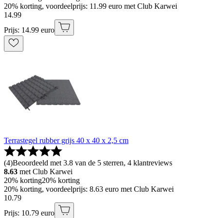
20% korting, voordeelprijs: 11.99 euro met Club Karwei
14
.
99
Prijs: 14.99 euro
Terrastegel rubber grijs 40 x 40 x 2,5 cm
(
4
)
Beoordeeld met 3.8 van de 5 sterren, 4 klantreviews
8.63
met Club Karwei
20% korting
20% korting
20% korting, voordeelprijs: 8.63 euro met Club Karwei
10
.
79
Prijs: 10.79 euro