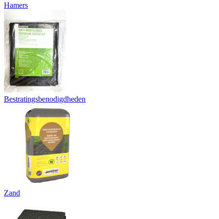
Hamers
Bestratingsbenodigdheden
Zand