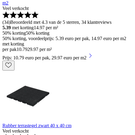
m2
Veel verkocht
(
34
)
Beoordeeld met 4.3 van de 5 sterren, 34 klantreviews
5.39
met korting
14.97
per m²
50% korting
50% korting
50% korting, voordeelprijs: 5.39 euro per pak, 14.97 euro per m2
met korting
per pak
10
.
79
29.97 per m²
Prijs: 10.79 euro per pak, 29.97 euro per m2
Rubber terrastegel zwart 40 x 40 cm
Veel verkocht