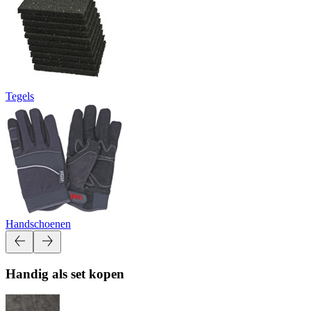
Tegels
Handschoenen
Handig als set kopen