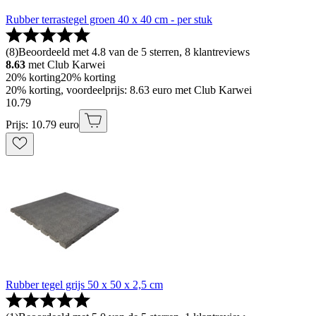
Rubber terrastegel groen 40 x 40 cm - per stuk
(
8
)
Beoordeeld met 4.8 van de 5 sterren, 8 klantreviews
8.63
met Club Karwei
20% korting
20% korting
20% korting, voordeelprijs: 8.63 euro met Club Karwei
10
.
79
Prijs: 10.79 euro
Rubber tegel grijs 50 x 50 x 2,5 cm