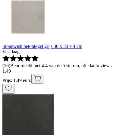
Stonewish betontegel grijs 30 x 30 x 4 cm
Vast laag
(
56
)
Beoordeeld met 4.4 van de 5 sterren, 56 klantreviews
1
.
49
Prijs: 1.49 euro