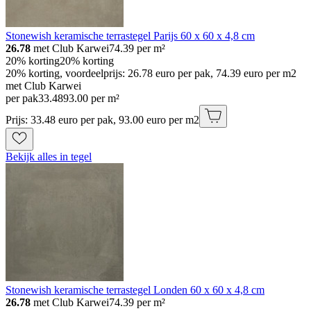
Stonewish keramische terrastegel Parijs 60 x 60 x 4,8 cm
26.78
met Club Karwei
74.39
per m²
20% korting
20% korting
20% korting, voordeelprijs: 26.78 euro per pak, 74.39 euro per m2
met Club Karwei
per pak
33
.
48
93.00 per m²
Prijs: 33.48 euro per pak, 93.00 euro per m2
Bekijk alles in tegel
Stonewish keramische terrastegel Londen 60 x 60 x 4,8 cm
26.78
met Club Karwei
74.39
per m²