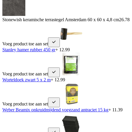
Stonewish keramische terrastegel Amsterdam 60 x 60 x 4,8 cm
26.78
Voeg product toe aan set
Stanley hamer rubber 450 gr
+ 12.99
Voeg product toe aan set
Worteldoek zwart 5 x 2 m
+ 12.99
Voeg product toe aan set
Weber Beamix onkruidmijdend voegzand antraciet 15 kg
+ 11.39