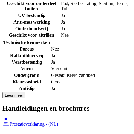
Geschikt voor onderdeel
Pad
,
Sierbestrating
,
Siertuin
,
Terras
,
buiten
Tuin
UV-bestendig
Ja
Anti-mos werking
Ja
Onderhoudsvrij
Ja
Geschikt voor aftrillen
Nee
Technische kenmerken
Poreus
Nee
Kalkuitbloei vrij
Ja
Vorstbestendig
Ja
Vorm
Vierkant
Ondergrond
Gestabiliseerd zandbed
Kleurvastheid
Goed
Antislip
Ja
Lees meer
Handleidingen en brochures
Prestatieverklaring
- (
NL
)