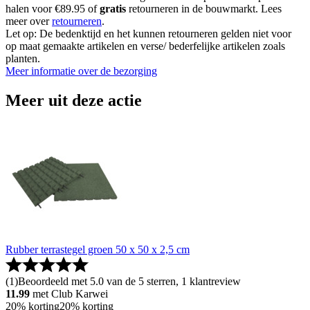
halen voor €89.95 of
gratis
retourneren in de bouwmarkt. Lees
meer over
retourneren
.
Let op: De bedenktijd en het kunnen retourneren gelden niet voor
op maat gemaakte artikelen en verse/ bederfelijke artikelen zoals
planten.
Meer informatie over de bezorging
Meer uit deze actie
Rubber terrastegel groen 50 x 50 x 2,5 cm
(
1
)
Beoordeeld met 5.0 van de 5 sterren, 1 klantreview
11.99
met Club Karwei
20% korting
20% korting