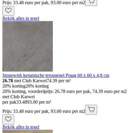
Prijs: 33.48 euro per pak, 93.00 euro per m2
Bekijk alles in tegel
Stonewish keramische terrastegel Praag 60 x 60 x 4,8 cm
26.78
met Club Karwei
74.39
per m²
20% korting
20% korting
20% korting, voordeelprijs: 26.78 euro per pak, 74.39 euro per m2
met Club Karwei
per pak
33
.
48
93.00 per m²
Prijs: 33.48 euro per pak, 93.00 euro per m2
Bekijk alles in tegel