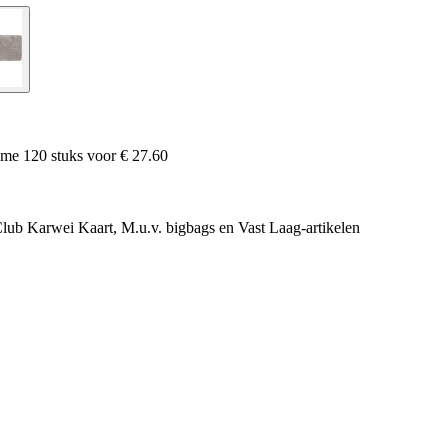
name
120
stuks voor
€ 27.60
e Club Karwei Kaart, M.u.v. bigbags en Vast Laag-artikelen