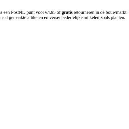
 via een PostNL-punt voor €4.95 of
gratis
retourneren in de bouwmarkt.
aat gemaakte artikelen en verse/ bederfelijke artikelen zoals planten.