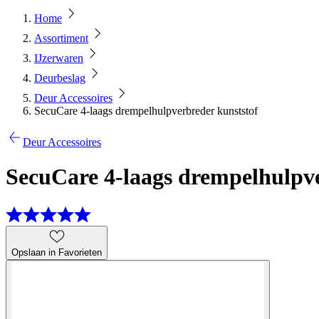
Home
Assortiment
IJzerwaren
Deurbeslag
Deur Accessoires
SecuCare 4-laags drempelhulpverbreder kunststof
Deur Accessoires
SecuCare 4-laags drempelhulpve
Opslaan in Favorieten