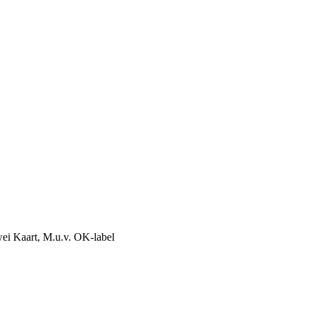
rwei Kaart, M.u.v. OK-label