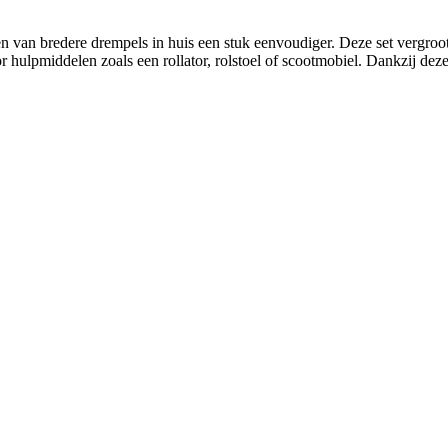
 van bredere drempels in huis een stuk eenvoudiger. Deze set vergroot
hulpmiddelen zoals een rollator, rolstoel of scootmobiel. Dankzij deze