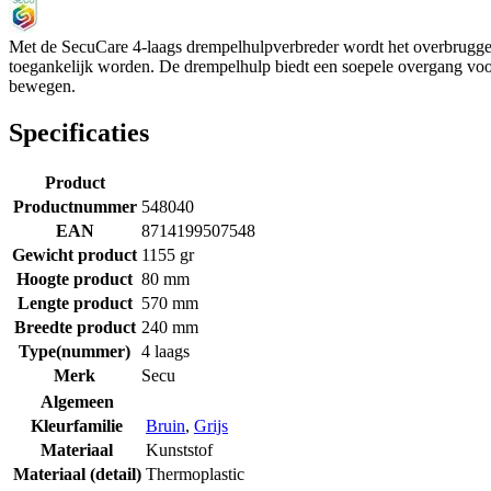
Met de SecuCare 4-laags drempelhulpverbreder wordt het overbruggen
toegankelijk worden. De drempelhulp biedt een soepele overgang voor 
bewegen.
Specificaties
Product
Productnummer
548040
EAN
8714199507548
Gewicht product
1155 gr
Hoogte product
80 mm
Lengte product
570 mm
Breedte product
240 mm
Type(nummer)
4 laags
Merk
Secu
Algemeen
Kleurfamilie
Bruin
,
Grijs
Materiaal
Kunststof
Materiaal (detail)
Thermoplastic