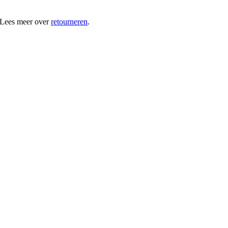
 Lees meer over
retourneren
.