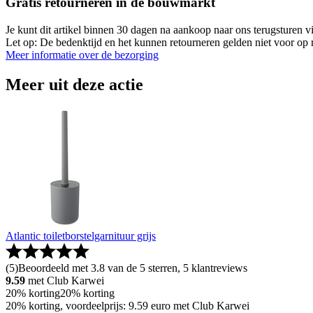
Gratis retourneren in de bouwmarkt
Je kunt dit artikel binnen 30 dagen na aankoop naar ons terugsturen
Let op: De bedenktijd en het kunnen retourneren gelden niet voor op m
Meer informatie over de bezorging
Meer uit deze actie
Atlantic toiletborstelgarnituur grijs
(
5
)
Beoordeeld met 3.8 van de 5 sterren, 5 klantreviews
9.59
met Club Karwei
20% korting
20% korting
20% korting, voordeelprijs: 9.59 euro met Club Karwei