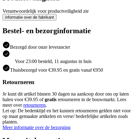
Verantwoordelijk voor productveiligheid zie
informatie over de fabrikant
Bestel- en bezorginformatie
Bezorgd door onze leverancier
Voor 23:00 besteld, 11 augustus in huis
Thuisbezorgd voor €39.95 en gratis vanaf €950
Retourneren
Je kunt dit artikel binnen 30 dagen na aankoop door ons op laten
halen voor €39.95 of
gratis
retourneren in de bouwmarkt. Lees
meer over
retourneren
.
Let op: De bedenktijd en het kunnen retourneren gelden niet voor
op maat gemaakte artikelen en verse/ bederfelijke artikelen zoals
planten.
Meer informatie over de bezorging