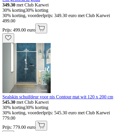
349.30
met Club Karwei
30% korting
30% korting
30% korting, voordeelprijs: 349.30 euro met Club Karwei
499
.
00
Prijs: 499.00 euro
Sealskin schuifdeur voor nis Contour mat wit 120 x 200 cm
545.30
met Club Karwei
30% korting
30% korting
30% korting, voordeelprijs: 545.30 euro met Club Karwei
779
.
00
Prijs: 779.00 euro