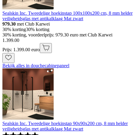
Sealskin Inc. Tweedelige hoekinstap 100x100x200 cm, 8 mm helder
veiligheidsglas met antikalklaag Mat zwart
979.30
met Club Karwei
30% korting
30% korting
30% korting, voordeelprijs: 979.30 euro met Club Karwei
1
.
399
.
00
Prijs: 1.399.00 euro
Bekijk alles in douchecabinepaneel
Sealskin Inc. Tweedelige hoekinstap 90x90x200 cm, 8 mm helder
veiligheidsglas met antikalklaag Mat zwart