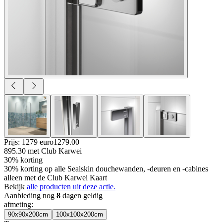
Prijs: 1279 euro
1279
.
00
895.30
met Club Karwei
30% korting
30% korting op alle Sealskin douchewanden, -deuren en -cabines
alleen met de Club Karwei Kaart
Bekijk
alle producten uit deze actie.
Aanbieding nog
8
dagen geldig
afmeting
:
90x90x200cm
100x100x200cm