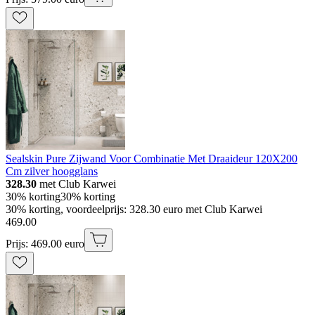
Sealskin Pure Zijwand Voor Combinatie Met Draaideur 120X200
Cm zilver hoogglans
328.30
met Club Karwei
30% korting
30% korting
30% korting, voordeelprijs: 328.30 euro met Club Karwei
469
.
00
Prijs: 469.00 euro