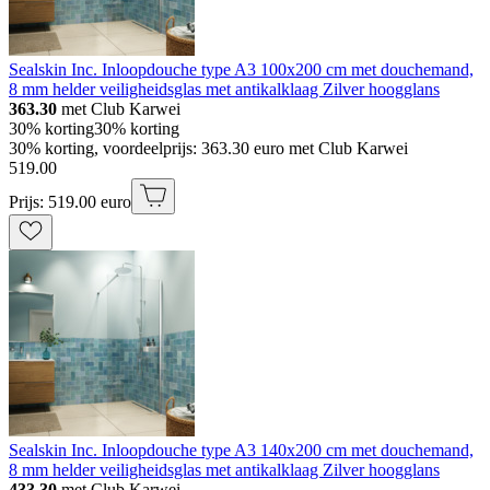
Sealskin Inc. Inloopdouche type A3 100x200 cm met douchemand,
8 mm helder veiligheidsglas met antikalklaag Zilver hoogglans
363.30
met Club Karwei
30% korting
30% korting
30% korting, voordeelprijs: 363.30 euro met Club Karwei
519
.
00
Prijs: 519.00 euro
Sealskin Inc. Inloopdouche type A3 140x200 cm met douchemand,
8 mm helder veiligheidsglas met antikalklaag Zilver hoogglans
433.30
met Club Karwei