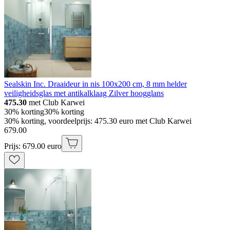
Sealskin Inc. Draaideur in nis 100x200 cm, 8 mm helder
veiligheidsglas met antikalklaag Zilver hoogglans
475.30
met Club Karwei
30% korting
30% korting
30% korting, voordeelprijs: 475.30 euro met Club Karwei
679
.
00
Prijs: 679.00 euro