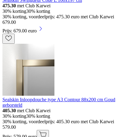
Sealskin Swingdeur Code L 100x197 cm
475.30
met Club Karwei
30% korting
30% korting
30% korting, voordeelprijs: 475.30 euro met Club Karwei
679
.
00
Prijs: 679.00 euro
Sealskin Inloopdouche type A3 Contour 88x200 cm Goud
geborsteld
405.30
met Club Karwei
30% korting
30% korting
30% korting, voordeelprijs: 405.30 euro met Club Karwei
579
.
00
Prijs: 579.00 euro