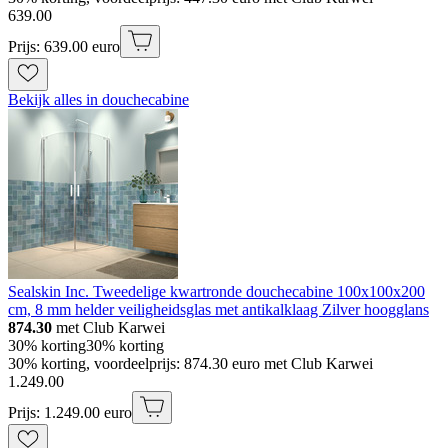
639
.
00
Prijs: 639.00 euro
Bekijk alles in douchecabine
Sealskin Inc. Tweedelige kwartronde douchecabine 100x100x200
cm, 8 mm helder veiligheidsglas met antikalklaag Zilver hoogglans
874.30
met Club Karwei
30% korting
30% korting
30% korting, voordeelprijs: 874.30 euro met Club Karwei
1
.
249
.
00
Prijs: 1.249.00 euro