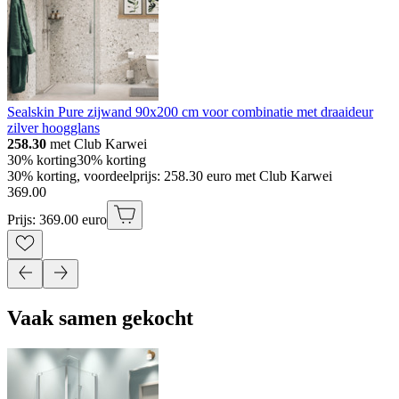
Sealskin Pure zijwand 90x200 cm voor combinatie met draaideur
zilver hoogglans
258.30
met Club Karwei
30% korting
30% korting
30% korting, voordeelprijs: 258.30 euro met Club Karwei
369
.
00
Prijs: 369.00 euro
Vaak samen gekocht