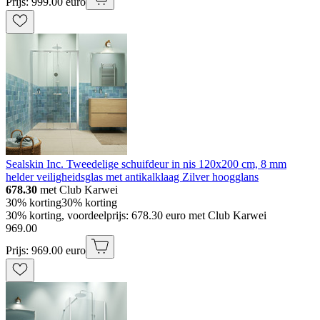
Prijs: 999.00 euro
Sealskin Inc. Tweedelige schuifdeur in nis 120x200 cm, 8 mm
helder veiligheidsglas met antikalklaag Zilver hoogglans
678.30
met Club Karwei
30% korting
30% korting
30% korting, voordeelprijs: 678.30 euro met Club Karwei
969
.
00
Prijs: 969.00 euro