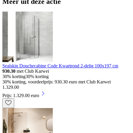
Meer uit deze actie
Sealskin Douchecabine Code Kwartrond 2-delig 100x197 cm
930.30
met Club Karwei
30% korting
30% korting
30% korting, voordeelprijs: 930.30 euro met Club Karwei
1
.
329
.
00
Prijs: 1.329.00 euro