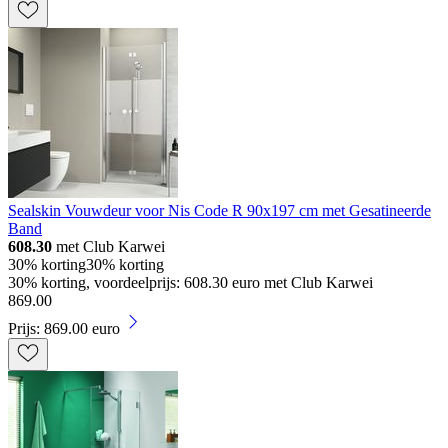
Sealskin Vouwdeur voor Nis Code R 90x197 cm met Gesatineerde
Band
608.30
met Club Karwei
30% korting
30% korting
30% korting, voordeelprijs: 608.30 euro met Club Karwei
869
.
00
Prijs: 869.00 euro