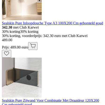
Sealskin Pure Inloopdouche Type A3 100X200 Cm geborsteld goud
342.30
met Club Karwei
30% korting
30% korting
30% korting, voordeelprijs: 342.30 euro met Club Karwei
489
.
00
Prijs: 489.00 euro
Sealskin Pure Zijwand Voor Combinatie Met Draaideur 120X200
Cm geborsteld goud