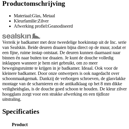
Productomschrijving
Materiaal:Glas, Metaal
Kleurfamilie:Zilver
Afwerking profiel:Geanodiseerd
Verreik je badkamer met deze tweedelige hoekinstap uit de Inc. serie
van Sealskin. Beide deuren draaien bijna direct op de muur, zodat er
een fijne, ruime instap ontstaat. De deuren kunnen daarnaast naar
binnen én naar buiten toe draaien. Je kunt de douche volledig
inklappen wanneer je hem niet gebruikt, om zo meer
bewegingsruimte te krijgen in je badkamer. Ideaal. Ook voor de
kleinere badkamer. Door onze ontwerpers is ook nagedacht over
schoonmaakgemak. Dankzij de verborgen schroeven, de glasvlakke
montage van de scharnieren en de antikalklaag op het 8 mm dikke
veiligheidsglas, is de douche goed schoon te houden. De kleur zilver
hoogglans zorgt voor een strakke afwerking en een tijdloze
uitstraling.
Specificaties
Product