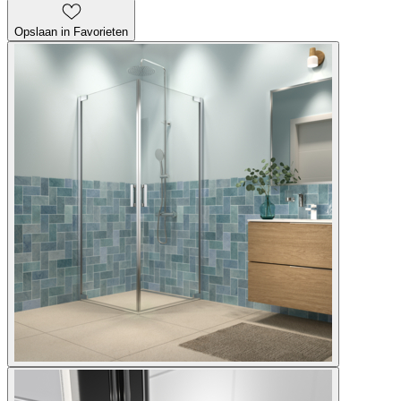
Opslaan in Favorieten