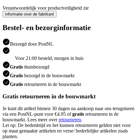
Verantwoordelijk voor productveiligheid zie
informatie over de fabrikant
Bestel- en bezorginformatie
Bezorgd door PostNL
Voor 21:00 besteld, morgen in huis
Gratis
thuisbezorgd
Gratis
bezorgd in de bouwmarkt
Gratis
retourneren in de bouwmarkt
Gratis retourneren in de bouwmarkt
Je kunt dit artikel binnen 30 dagen na aankoop naar ons terugsturen
via een PostNL-punt voor €4.95 of
gratis
retourneren in de
bouwmarkt. Lees meer over
retourneren
.
Let op: De bedenktijd en het kunnen retourneren gelden niet voor
op maat gemaakte artikelen en verse/ bederfelijke artikelen zoals
planten.