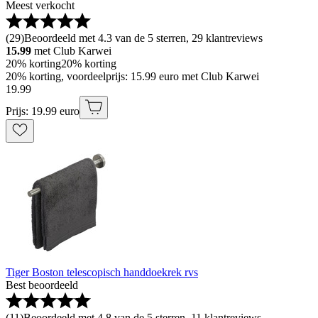
Meest verkocht
(
29
)
Beoordeeld met 4.3 van de 5 sterren, 29 klantreviews
15.99
met Club Karwei
20% korting
20% korting
20% korting, voordeelprijs: 15.99 euro met Club Karwei
19
.
99
Prijs: 19.99 euro
Tiger Boston telescopisch handdoekrek rvs
Best beoordeeld
(
11
)
Beoordeeld met 4.8 van de 5 sterren, 11 klantreviews