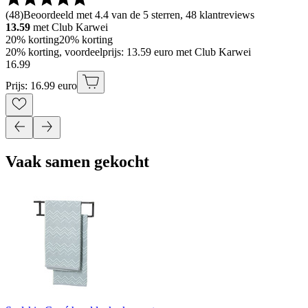
(
48
)
Beoordeeld met 4.4 van de 5 sterren, 48 klantreviews
13.59
met Club Karwei
20% korting
20% korting
20% korting, voordeelprijs: 13.59 euro met Club Karwei
16
.
99
Prijs: 16.99 euro
Vaak samen gekocht