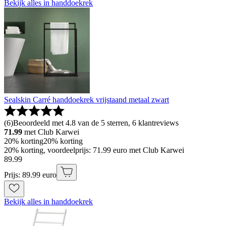
Bekijk alles in handdoekrek
Sealskin Carré handdoekrek vrijstaand metaal zwart
(
6
)
Beoordeeld met 4.8 van de 5 sterren, 6 klantreviews
71.99
met Club Karwei
20% korting
20% korting
20% korting, voordeelprijs: 71.99 euro met Club Karwei
89
.
99
Prijs: 89.99 euro
Bekijk alles in handdoekrek