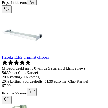
Prijs: 12.99 euro
Haceka Edge planchet chroom
(
3
)
Beoordeeld met 5.0 van de 5 sterren, 3 klantreviews
54.39
met Club Karwei
20% korting
20% korting
20% korting, voordeelprijs: 54.39 euro met Club Karwei
67
.
99
Prijs: 67.99 euro