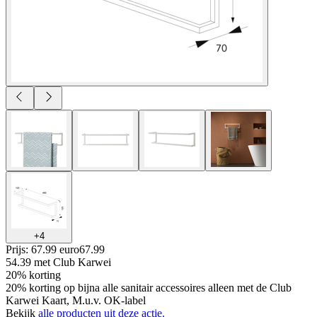
+
4
Prijs: 67.99 euro
67
.
99
54.39
met Club Karwei
20% korting
20% korting op bijna alle sanitair accessoires alleen met de Club
Karwei Kaart, M.u.v. OK-label
Bekijk
alle producten uit deze actie.