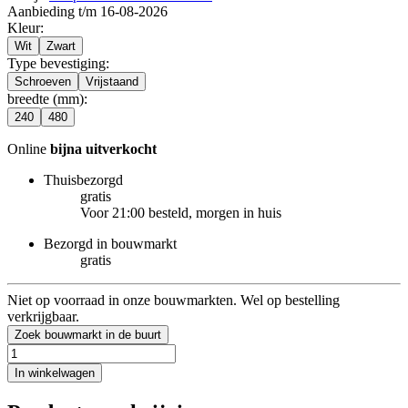
Aanbieding t/m 16-08-2026
Kleur
:
Wit
Zwart
Type bevestiging
:
Schroeven
Vrijstaand
breedte (mm)
:
240
480
Online
bijna uitverkocht
Thuisbezorgd
gratis
Voor 21:00 besteld, morgen in huis
Bezorgd in bouwmarkt
gratis
Niet op voorraad in onze bouwmarkten. Wel op bestelling
verkrijgbaar.
Zoek bouwmarkt in de buurt
In winkelwagen