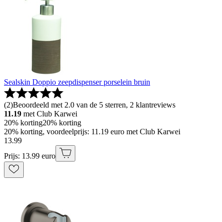
Sealskin Doppio zeepdispenser porselein bruin
(
2
)
Beoordeeld met 2.0 van de 5 sterren, 2 klantreviews
11.19
met Club Karwei
20% korting
20% korting
20% korting, voordeelprijs: 11.19 euro met Club Karwei
13
.
99
Prijs: 13.99 euro