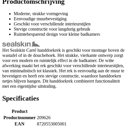
Productomschrijving
Moderne, strakke vormgeving
Eenvoudige muurbevestiging
Geschikt voor verschillende interieurstijlen
Stevige constructie voor langdurig gebruik
Ruimtebesparend design voor kleine badkamers
Het Sealskin Carré handdoekrek is geschikt voor montage boven de
wastafel of in de douchehoek. Het strakke, vierkante ontwerp zorgt
voor een modern en ruimtelijk effect in de badkamer. De witte
afwerking maakt het rek geschikt voor verschillende interieurstijlen,
van minimalistisch tot klassiek. Het rek is eenvoudig aan de muur te
bevestigen en heeft een stevige constructie, waardoor handdoeken
netjes blijven hangen. Dit handdoekrek combineert functionaliteit
met een eigentijdse uitstraling.
Specificaties
Product
Productnummer
209626
EAN
8720553005001