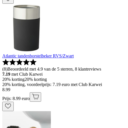
Atlantic tandenborstelbeker RVS/Zwart
(
8
)
Beoordeeld met 4.9 van de 5 sterren, 8 klantreviews
7.19
met Club Karwei
20% korting
20% korting
20% korting, voordeelprijs: 7.19 euro met Club Karwei
8
.
99
Prijs: 8.99 euro