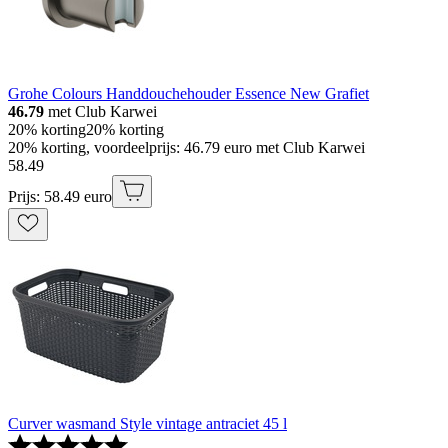
Grohe Colours Handdouchehouder Essence New Grafiet
46.79
met Club Karwei
20% korting
20% korting
20% korting, voordeelprijs: 46.79 euro met Club Karwei
58
.
49
Prijs: 58.49 euro
Curver wasmand Style vintage antraciet 45 l