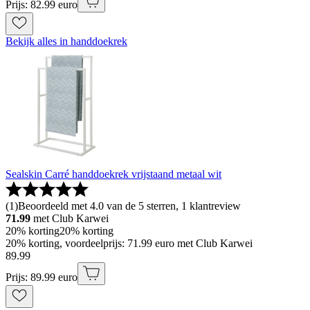
Prijs: 82.99 euro
Bekijk alles in handdoekrek
Sealskin Carré handdoekrek vrijstaand metaal wit
(
1
)
Beoordeeld met 4.0 van de 5 sterren, 1 klantreview
71.99
met Club Karwei
20% korting
20% korting
20% korting, voordeelprijs: 71.99 euro met Club Karwei
89
.
99
Prijs: 89.99 euro