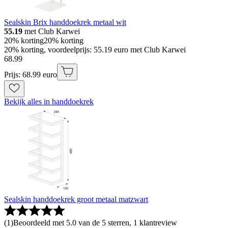
Sealskin Brix handdoekrek metaal wit
55.19
met Club Karwei
20% korting
20% korting
20% korting, voordeelprijs: 55.19 euro met Club Karwei
68
.
99
Prijs: 68.99 euro
Bekijk alles in handdoekrek
Sealskin handdoekrek groot metaal matzwart
(
1
)
Beoordeeld met 5.0 van de 5 sterren, 1 klantreview