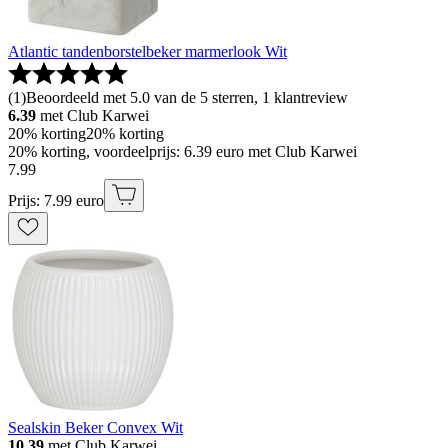
Atlantic tandenborstelbeker marmerlook Wit
(
1
)
Beoordeeld met 5.0 van de 5 sterren, 1 klantreview
6.39
met Club Karwei
20% korting
20% korting
20% korting, voordeelprijs: 6.39 euro met Club Karwei
7
.
99
Prijs: 7.99 euro
Sealskin Beker Convex Wit
10.39
met Club Karwei