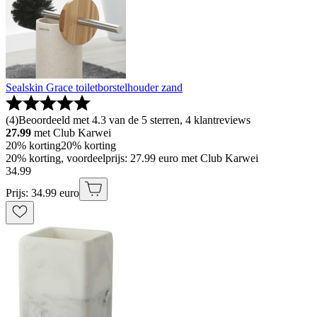
Sealskin Grace toiletborstelhouder zand
(
4
)
Beoordeeld met 4.3 van de 5 sterren, 4 klantreviews
27.99
met Club Karwei
20% korting
20% korting
20% korting, voordeelprijs: 27.99 euro met Club Karwei
34
.
99
Prijs: 34.99 euro