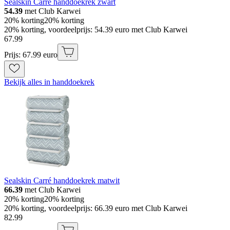
Sealskin Carré handdoekrek zwart
54.39
met Club Karwei
20% korting
20% korting
20% korting, voordeelprijs: 54.39 euro met Club Karwei
67
.
99
Prijs: 67.99 euro
Bekijk alles in handdoekrek
Sealskin Carré handdoekrek matwit
66.39
met Club Karwei
20% korting
20% korting
20% korting, voordeelprijs: 66.39 euro met Club Karwei
82
.
99