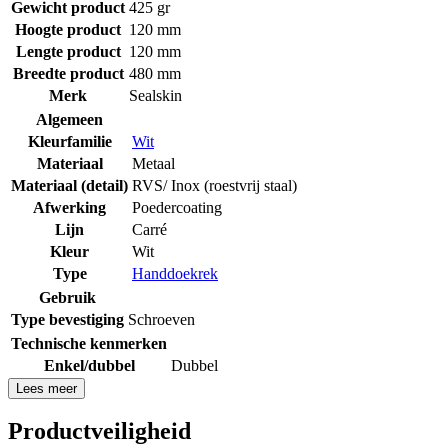
Gewicht product
425 gr
Hoogte product
120 mm
Lengte product
120 mm
Breedte product
480 mm
Merk
Sealskin
Algemeen
Kleurfamilie
Wit
Materiaal
Metaal
Materiaal (detail)
RVS/ Inox (roestvrij staal)
Afwerking
Poedercoating
Lijn
Carré
Kleur
Wit
Type
Handdoekrek
Gebruik
Type bevestiging
Schroeven
Technische kenmerken
Enkel/dubbel
Dubbel
Lees meer
Productveiligheid