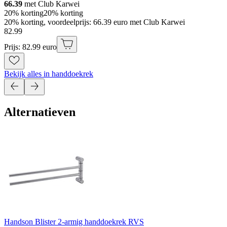
66.39
met Club Karwei
20% korting
20% korting
20% korting, voordeelprijs: 66.39 euro met Club Karwei
82
.
99
Prijs: 82.99 euro
Bekijk alles in handdoekrek
Alternatieven
Handson Blister 2-armig handdoekrek RVS