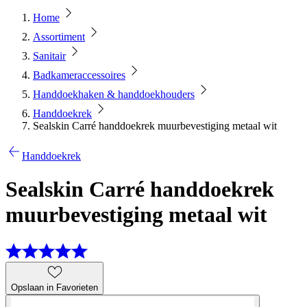
Home
Assortiment
Sanitair
Badkameraccessoires
Handdoekhaken & handdoekhouders
Handdoekrek
Sealskin Carré handdoekrek muurbevestiging metaal wit
Handdoekrek
Sealskin Carré handdoekrek
muurbevestiging metaal wit
Opslaan in Favorieten