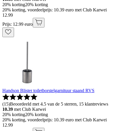
20% korting
20% korting
20% korting, voordeelprijs: 10.39 euro met Club Karwei
12
.
99
Prijs: 12.99 euro
Handson Blister toiletborstelgarnituur staand RVS
(
15
)
Beoordeeld met 4.5 van de 5 sterren, 15 klantreviews
10.39
met Club Karwei
20% korting
20% korting
20% korting, voordeelprijs: 10.39 euro met Club Karwei
12
.
99