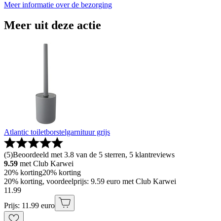
Meer informatie over de bezorging
Meer uit deze actie
Atlantic toiletborstelgarnituur grijs
(
5
)
Beoordeeld met 3.8 van de 5 sterren, 5 klantreviews
9.59
met Club Karwei
20% korting
20% korting
20% korting, voordeelprijs: 9.59 euro met Club Karwei
11
.
99
Prijs: 11.99 euro