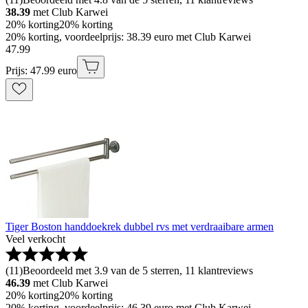
38.39
met Club Karwei
20% korting
20% korting
20% korting, voordeelprijs: 38.39 euro met Club Karwei
47
.
99
Prijs: 47.99 euro
Tiger Boston handdoekrek dubbel rvs met verdraaibare armen
Veel verkocht
(
11
)
Beoordeeld met 3.9 van de 5 sterren, 11 klantreviews
46.39
met Club Karwei
20% korting
20% korting
20% korting, voordeelprijs: 46.39 euro met Club Karwei