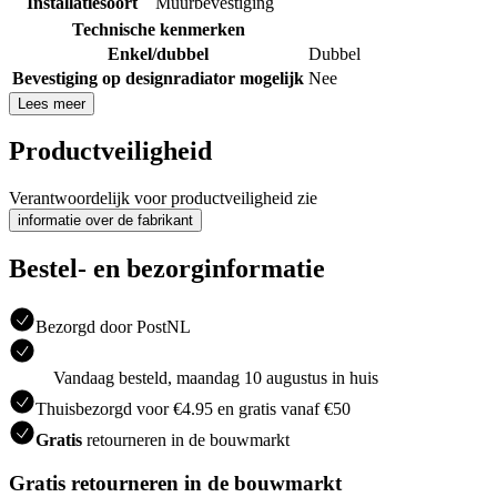
Installatiesoort
Muurbevestiging
Technische kenmerken
Enkel/dubbel
Dubbel
Bevestiging op designradiator mogelijk
Nee
Lees meer
Productveiligheid
Verantwoordelijk voor productveiligheid zie
informatie over de fabrikant
Bestel- en bezorginformatie
Bezorgd door PostNL
Vandaag besteld, maandag 10 augustus in huis
Thuisbezorgd voor €4.95 en gratis vanaf €50
Gratis
retourneren in de bouwmarkt
Gratis retourneren in de bouwmarkt