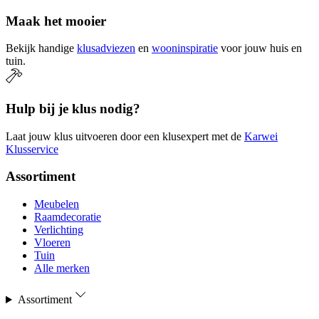
Maak het mooier
Bekijk handige
klusadviezen
en
wooninspiratie
voor jouw huis en
tuin.
Hulp bij je klus nodig?
Laat jouw klus uitvoeren door een klusexpert met de
Karwei
Klusservice
Assortiment
Meubelen
Raamdecoratie
Verlichting
Vloeren
Tuin
Alle merken
Assortiment