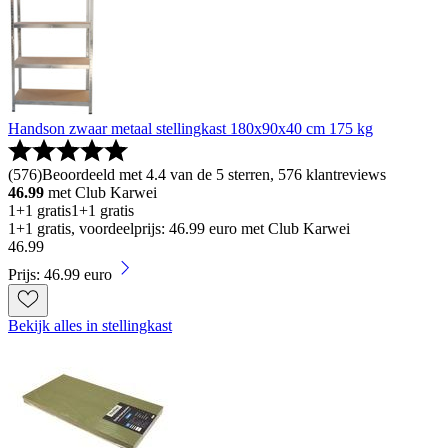
Handson zwaar metaal stellingkast 180x90x40 cm 175 kg
(
576
)
Beoordeeld met 4.4 van de 5 sterren, 576 klantreviews
46.99
met Club Karwei
1+1 gratis
1+1 gratis
1+1 gratis, voordeelprijs: 46.99 euro met Club Karwei
46
.
99
Prijs: 46.99 euro
Bekijk alles in stellingkast