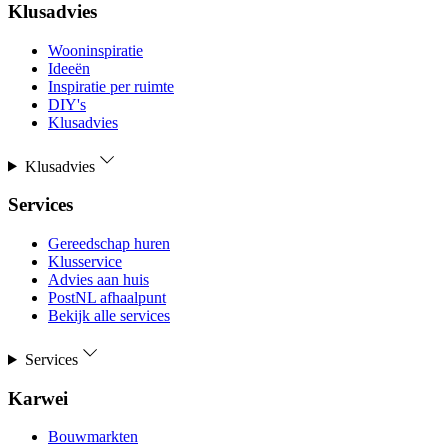
Klusadvies
Wooninspiratie
Ideeën
Inspiratie per ruimte
DIY's
Klusadvies
Klusadvies
Services
Gereedschap huren
Klusservice
Advies aan huis
PostNL afhaalpunt
Bekijk alle services
Services
Karwei
Bouwmarkten