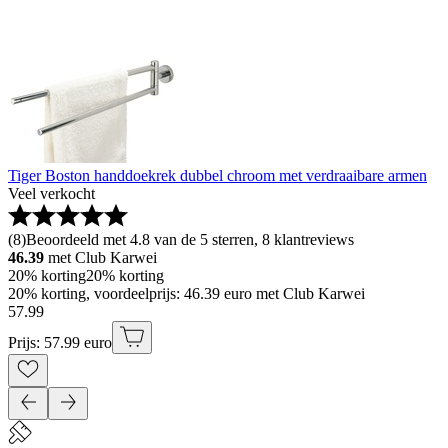
Tiger Boston handdoekrek dubbel chroom met verdraaibare armen
Veel verkocht
(
8
)
Beoordeeld met 4.8 van de 5 sterren, 8 klantreviews
46.39
met Club Karwei
20% korting
20% korting
20% korting, voordeelprijs: 46.39 euro met Club Karwei
57
.
99
Prijs: 57.99 euro