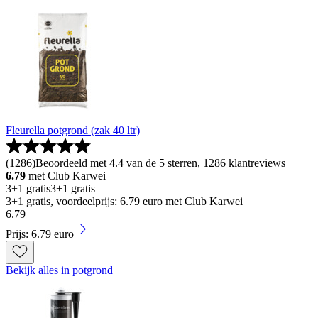
Fleurella potgrond (zak 40 ltr)
(
1286
)
Beoordeeld met 4.4 van de 5 sterren, 1286 klantreviews
6.79
met Club Karwei
3+1 gratis
3+1 gratis
3+1 gratis, voordeelprijs: 6.79 euro met Club Karwei
6
.
79
Prijs: 6.79 euro
Bekijk alles in potgrond