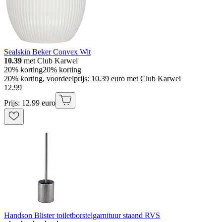
Sealskin Beker Convex Wit
10.39
met Club Karwei
20% korting
20% korting
20% korting, voordeelprijs: 10.39 euro met Club Karwei
12
.
99
Prijs: 12.99 euro
Handson Blister toiletborstelgarnituur staand RVS