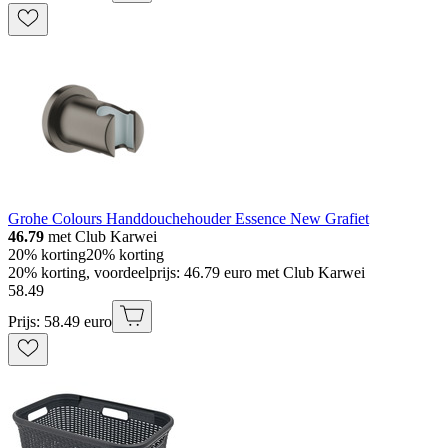
Grohe Colours Handdouchehouder Essence New Grafiet
46.79
met Club Karwei
20% korting
20% korting
20% korting, voordeelprijs: 46.79 euro met Club Karwei
58
.
49
Prijs: 58.49 euro