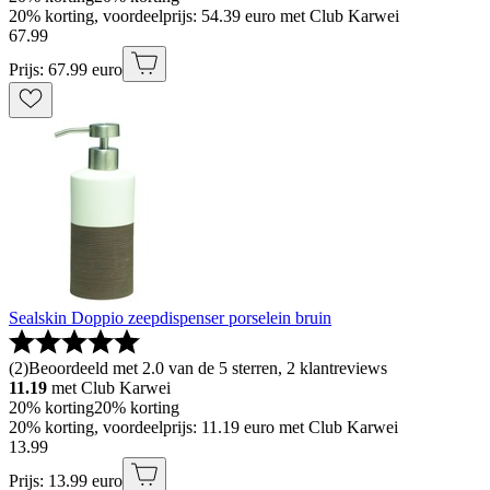
20% korting, voordeelprijs: 54.39 euro met Club Karwei
67
.
99
Prijs: 67.99 euro
Sealskin Doppio zeepdispenser porselein bruin
(
2
)
Beoordeeld met 2.0 van de 5 sterren, 2 klantreviews
11.19
met Club Karwei
20% korting
20% korting
20% korting, voordeelprijs: 11.19 euro met Club Karwei
13
.
99
Prijs: 13.99 euro