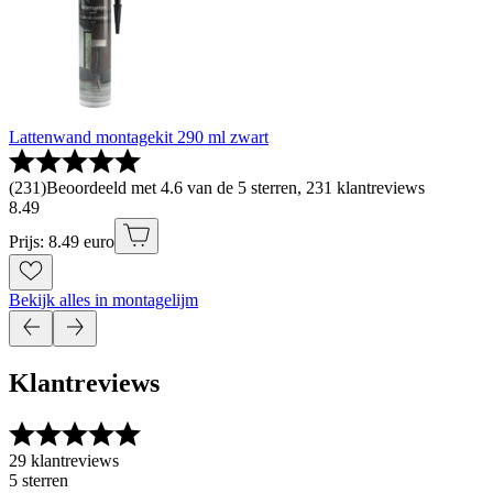
Lattenwand montagekit 290 ml zwart
(
231
)
Beoordeeld met 4.6 van de 5 sterren, 231 klantreviews
8
.
49
Prijs: 8.49 euro
Bekijk alles in montagelijm
Klantreviews
29 klantreviews
5 sterren