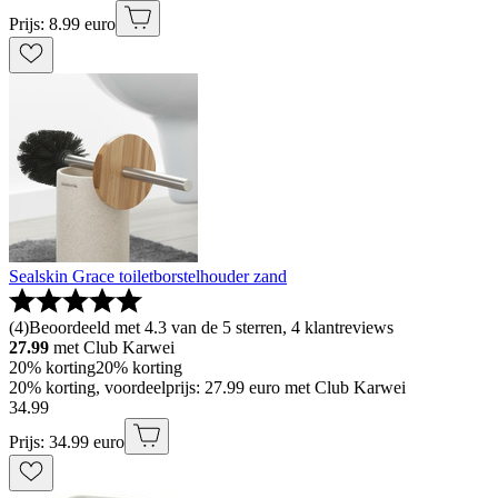
Prijs: 8.99 euro
Sealskin Grace toiletborstelhouder zand
(
4
)
Beoordeeld met 4.3 van de 5 sterren, 4 klantreviews
27.99
met Club Karwei
20% korting
20% korting
20% korting, voordeelprijs: 27.99 euro met Club Karwei
34
.
99
Prijs: 34.99 euro