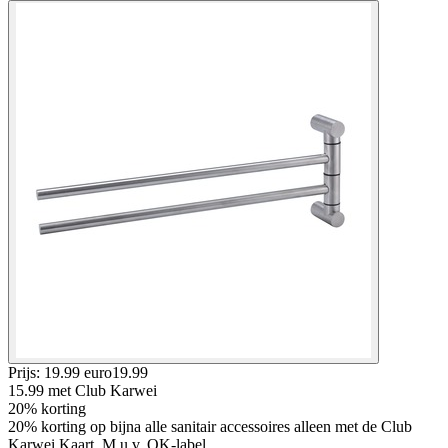
Prijs: 19.99 euro
19
.
99
15.99
met Club Karwei
20% korting
20% korting op bijna alle sanitair accessoires alleen met de Club
Karwei Kaart, M.u.v. OK-label