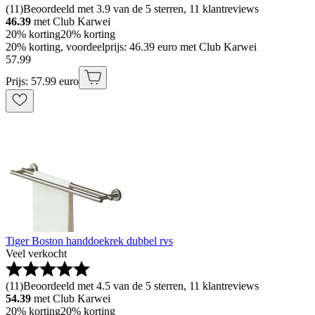
(
11
)
Beoordeeld met 3.9 van de 5 sterren, 11 klantreviews
46.39
met Club Karwei
20% korting
20% korting
20% korting, voordeelprijs: 46.39 euro met Club Karwei
57
.
99
Prijs: 57.99 euro
Tiger Boston handdoekrek dubbel rvs
Veel verkocht
(
11
)
Beoordeeld met 4.5 van de 5 sterren, 11 klantreviews
54.39
met Club Karwei
20% korting
20% korting