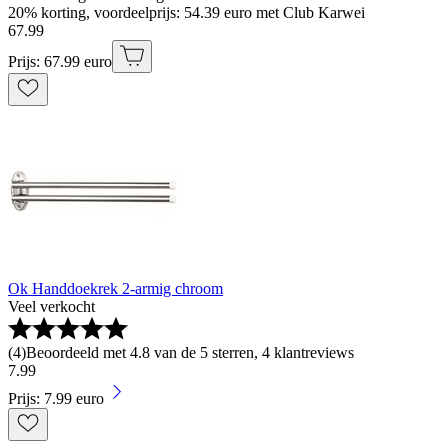
20% korting, voordeelprijs: 54.39 euro met Club Karwei
67
.
99
Prijs: 67.99 euro
Ok Handdoekrek 2-armig chroom
Veel verkocht
(
4
)
Beoordeeld met 4.8 van de 5 sterren, 4 klantreviews
7
.
99
Prijs: 7.99 euro