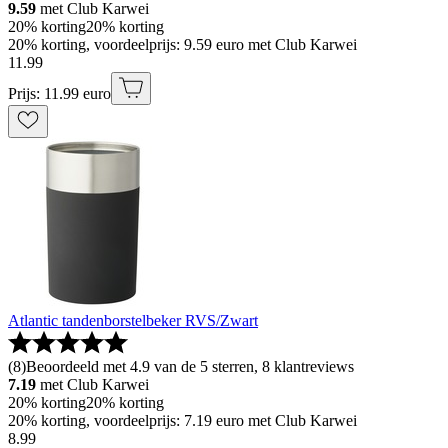
9.59
met Club Karwei
20% korting
20% korting
20% korting, voordeelprijs: 9.59 euro met Club Karwei
11
.
99
Prijs: 11.99 euro
Atlantic tandenborstelbeker RVS/Zwart
(
8
)
Beoordeeld met 4.9 van de 5 sterren, 8 klantreviews
7.19
met Club Karwei
20% korting
20% korting
20% korting, voordeelprijs: 7.19 euro met Club Karwei
8
.
99