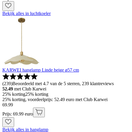
Bekijk alles in luchtkoeler
KARWEI hanglamp Linde beige ø57 cm
(
239
)
Beoordeeld met 4.7 van de 5 sterren, 239 klantreviews
52.49
met Club Karwei
25% korting
25% korting
25% korting, voordeelprijs: 52.49 euro met Club Karwei
69
.
99
Prijs: 69.99 euro
Bekijk alles in hanglamp