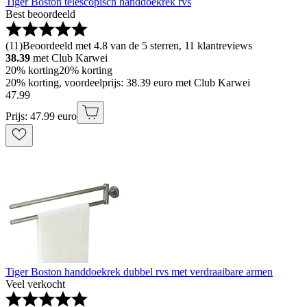
Tiger Boston telescopisch handdoekrek rvs
Best beoordeeld
(
11
)
Beoordeeld met 4.8 van de 5 sterren, 11 klantreviews
38.39
met Club Karwei
20% korting
20% korting
20% korting, voordeelprijs: 38.39 euro met Club Karwei
47
.
99
Prijs: 47.99 euro
Tiger Boston handdoekrek dubbel rvs met verdraaibare armen
Veel verkocht