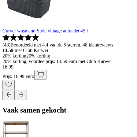
Curver wasmand Style vintage antraciet 45 l
(
48
)
Beoordeeld met 4.4 van de 5 sterren, 48 klantreviews
13.59
met Club Karwei
20% korting
20% korting
20% korting, voordeelprijs: 13.59 euro met Club Karwei
16
.
99
Prijs: 16.99 euro
Vaak samen gekocht