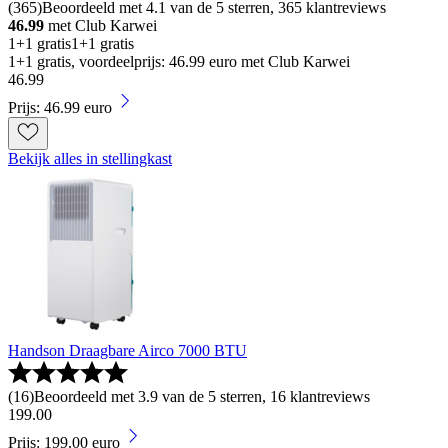
(
365
)
Beoordeeld met 4.1 van de 5 sterren, 365 klantreviews
46.99
met Club Karwei
1+1 gratis
1+1 gratis
1+1 gratis, voordeelprijs: 46.99 euro met Club Karwei
46
.
99
Prijs: 46.99 euro
Bekijk alles in stellingkast
Handson Draagbare Airco 7000 BTU
(
16
)
Beoordeeld met 3.9 van de 5 sterren, 16 klantreviews
199
.
00
Prijs: 199.00 euro