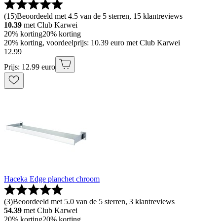
(
15
)
Beoordeeld met 4.5 van de 5 sterren, 15 klantreviews
10.39
met Club Karwei
20% korting
20% korting
20% korting, voordeelprijs: 10.39 euro met Club Karwei
12
.
99
Prijs: 12.99 euro
Haceka Edge planchet chroom
(
3
)
Beoordeeld met 5.0 van de 5 sterren, 3 klantreviews
54.39
met Club Karwei
20% korting
20% korting