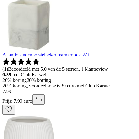
Atlantic tandenborstelbeker marmerlook Wit
(
1
)
Beoordeeld met 5.0 van de 5 sterren, 1 klantreview
6.39
met Club Karwei
20% korting
20% korting
20% korting, voordeelprijs: 6.39 euro met Club Karwei
7
.
99
Prijs: 7.99 euro