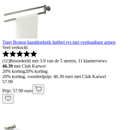
Tiger Boston handdoekrek dubbel rvs met verdraaibare armen
Veel verkocht
(
11
)
Beoordeeld met 3.9 van de 5 sterren, 11 klantreviews
46.39
met Club Karwei
20% korting
20% korting
20% korting, voordeelprijs: 46.39 euro met Club Karwei
57
.
99
Prijs: 57.99 euro