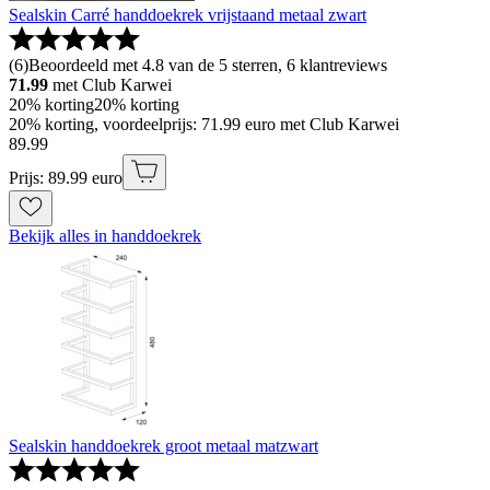
Sealskin Carré handdoekrek vrijstaand metaal zwart
(
6
)
Beoordeeld met 4.8 van de 5 sterren, 6 klantreviews
71.99
met Club Karwei
20% korting
20% korting
20% korting, voordeelprijs: 71.99 euro met Club Karwei
89
.
99
Prijs: 89.99 euro
Bekijk alles in handdoekrek
Sealskin handdoekrek groot metaal matzwart