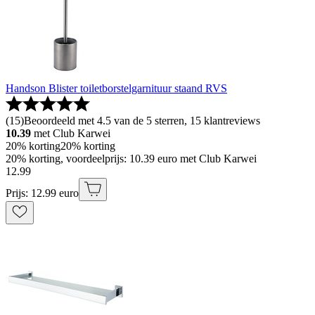
Handson Blister toiletborstelgarnituur staand RVS
(
15
)
Beoordeeld met 4.5 van de 5 sterren, 15 klantreviews
10.39
met Club Karwei
20% korting
20% korting
20% korting, voordeelprijs: 10.39 euro met Club Karwei
12
.
99
Prijs: 12.99 euro