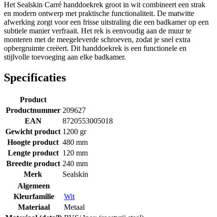
Het Sealskin Carré handdoekrek groot in wit combineert een strak
en modern ontwerp met praktische functionaliteit. De matwitte
afwerking zorgt voor een frisse uitstraling die een badkamer op een
subtiele manier verfraait. Het rek is eenvoudig aan de muur te
monteren met de meegeleverde schroeven, zodat je snel extra
opbergruimte creëert. Dit handdoekrek is een functionele en
stijlvolle toevoeging aan elke badkamer.
Specificaties
Product
Productnummer
209627
EAN
8720553005018
Gewicht product
1200 gr
Hoogte product
480 mm
Lengte product
120 mm
Breedte product
240 mm
Merk
Sealskin
Algemeen
Kleurfamilie
Wit
Materiaal
Metaal