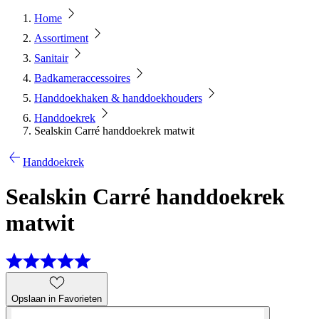
Home
Assortiment
Sanitair
Badkameraccessoires
Handdoekhaken & handdoekhouders
Handdoekrek
Sealskin Carré handdoekrek matwit
Handdoekrek
Sealskin Carré handdoekrek
matwit
Opslaan in Favorieten