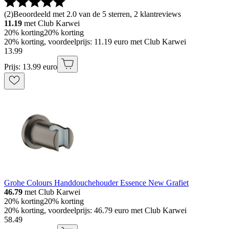
(
2
)
Beoordeeld met 2.0 van de 5 sterren, 2 klantreviews
11.19
met Club Karwei
20% korting
20% korting
20% korting, voordeelprijs: 11.19 euro met Club Karwei
13
.
99
Prijs: 13.99 euro
Grohe Colours Handdouchehouder Essence New Grafiet
46.79
met Club Karwei
20% korting
20% korting
20% korting, voordeelprijs: 46.79 euro met Club Karwei
58
.
49