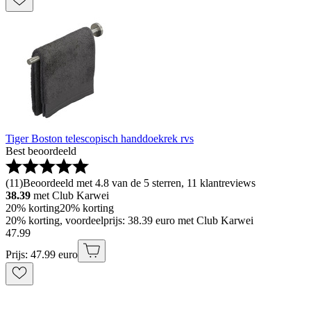
Tiger Boston telescopisch handdoekrek rvs
Best beoordeeld
(
11
)
Beoordeeld met 4.8 van de 5 sterren, 11 klantreviews
38.39
met Club Karwei
20% korting
20% korting
20% korting, voordeelprijs: 38.39 euro met Club Karwei
47
.
99
Prijs: 47.99 euro