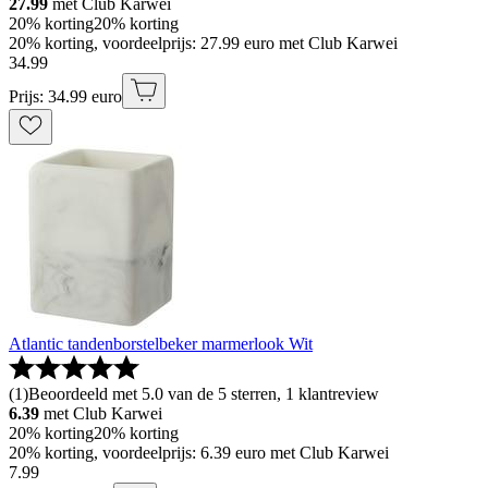
27.99
met Club Karwei
20% korting
20% korting
20% korting, voordeelprijs: 27.99 euro met Club Karwei
34
.
99
Prijs: 34.99 euro
Atlantic tandenborstelbeker marmerlook Wit
(
1
)
Beoordeeld met 5.0 van de 5 sterren, 1 klantreview
6.39
met Club Karwei
20% korting
20% korting
20% korting, voordeelprijs: 6.39 euro met Club Karwei
7
.
99