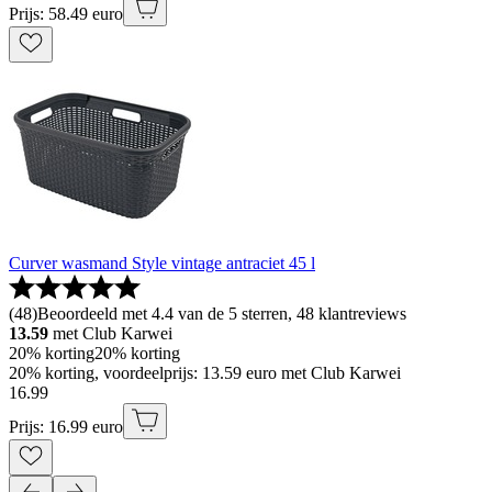
Prijs: 58.49 euro
Curver wasmand Style vintage antraciet 45 l
(
48
)
Beoordeeld met 4.4 van de 5 sterren, 48 klantreviews
13.59
met Club Karwei
20% korting
20% korting
20% korting, voordeelprijs: 13.59 euro met Club Karwei
16
.
99
Prijs: 16.99 euro