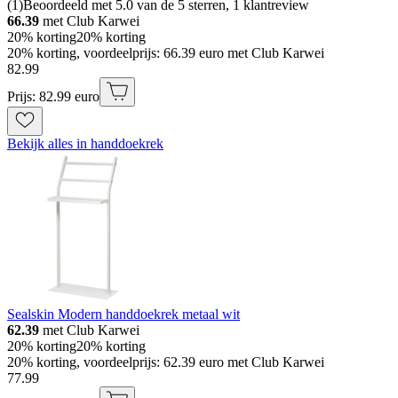
(
1
)
Beoordeeld met 5.0 van de 5 sterren, 1 klantreview
66.39
met Club Karwei
20% korting
20% korting
20% korting, voordeelprijs: 66.39 euro met Club Karwei
82
.
99
Prijs: 82.99 euro
Bekijk alles in handdoekrek
Sealskin Modern handdoekrek metaal wit
62.39
met Club Karwei
20% korting
20% korting
20% korting, voordeelprijs: 62.39 euro met Club Karwei
77
.
99