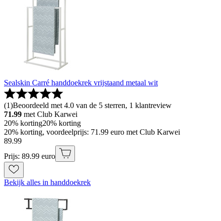
Sealskin Carré handdoekrek vrijstaand metaal wit
(
1
)
Beoordeeld met 4.0 van de 5 sterren, 1 klantreview
71.99
met Club Karwei
20% korting
20% korting
20% korting, voordeelprijs: 71.99 euro met Club Karwei
89
.
99
Prijs: 89.99 euro
Bekijk alles in handdoekrek