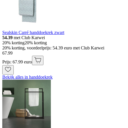
Sealskin Carré handdoekrek zwart
54.39
met Club Karwei
20% korting
20% korting
20% korting, voordeelprijs: 54.39 euro met Club Karwei
67
.
99
Prijs: 67.99 euro
Bekijk alles in handdoekrek