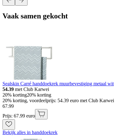
Vaak samen gekocht
Sealskin Carré handdoekrek muurbevestiging metaal wit
54.39
met Club Karwei
20% korting
20% korting
20% korting, voordeelprijs: 54.39 euro met Club Karwei
67
.
99
Prijs: 67.99 euro
Bekijk alles in handdoekrek