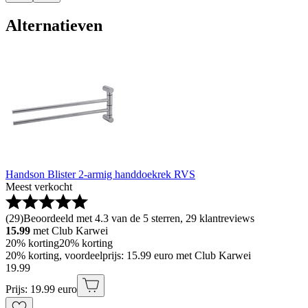
Alternatieven
Handson Blister 2-armig handdoekrek RVS
Meest verkocht
(
29
)
Beoordeeld met 4.3 van de 5 sterren, 29 klantreviews
15.99
met Club Karwei
20% korting
20% korting
20% korting, voordeelprijs: 15.99 euro met Club Karwei
19
.
99
Prijs: 19.99 euro