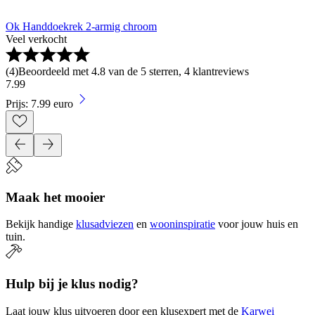
Ok Handdoekrek 2-armig chroom
Veel verkocht
(
4
)
Beoordeeld met 4.8 van de 5 sterren, 4 klantreviews
7
.
99
Prijs: 7.99 euro
Maak het mooier
Bekijk handige
klusadviezen
en
wooninspiratie
voor jouw huis en
tuin.
Hulp bij je klus nodig?
Laat jouw klus uitvoeren door een klusexpert met de
Karwei