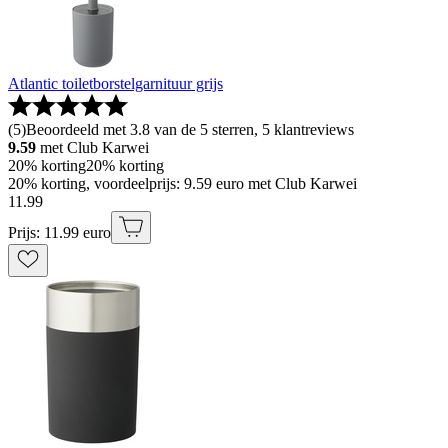
Atlantic toiletborstelgarnituur grijs
(
5
)
Beoordeeld met 3.8 van de 5 sterren, 5 klantreviews
9.59
met Club Karwei
20% korting
20% korting
20% korting, voordeelprijs: 9.59 euro met Club Karwei
11
.
99
Prijs: 11.99 euro