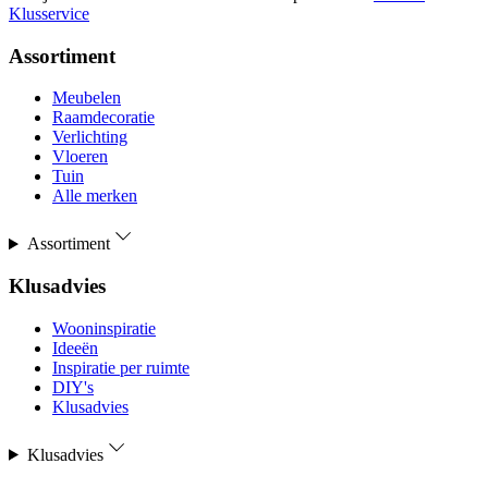
Klusservice
Assortiment
Meubelen
Raamdecoratie
Verlichting
Vloeren
Tuin
Alle merken
Assortiment
Klusadvies
Wooninspiratie
Ideeën
Inspiratie per ruimte
DIY's
Klusadvies
Klusadvies