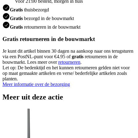
Voor 21:00 besteld, morgen in huis
Gratis
thuisbezorgd
Gratis
bezorgd in de bouwmarkt
Gratis
retourneren in de bouwmarkt
Gratis retourneren in de bouwmarkt
Je kunt dit artikel binnen 30 dagen na aankoop naar ons terugsturen
via een PostNL-punt voor €4.95 of
gratis
retourneren in de
bouwmarkt. Lees meer over
retourneren
.
Let op: De bedenktijd en het kunnen retourneren gelden niet voor
op maat gemaakte artikelen en verse/ bederfelijke artikelen zoals
planten.
Meer informatie over de bezorging
Meer uit deze actie