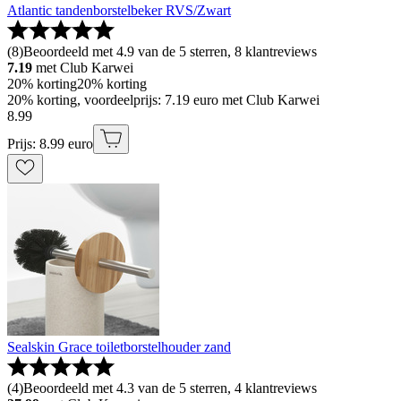
Atlantic tandenborstelbeker RVS/Zwart
(
8
)
Beoordeeld met 4.9 van de 5 sterren, 8 klantreviews
7.19
met Club Karwei
20% korting
20% korting
20% korting, voordeelprijs: 7.19 euro met Club Karwei
8
.
99
Prijs: 8.99 euro
Sealskin Grace toiletborstelhouder zand
(
4
)
Beoordeeld met 4.3 van de 5 sterren, 4 klantreviews