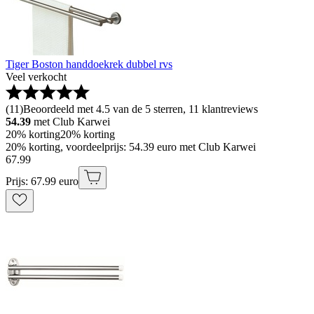
Tiger Boston handdoekrek dubbel rvs
Veel verkocht
(
11
)
Beoordeeld met 4.5 van de 5 sterren, 11 klantreviews
54.39
met Club Karwei
20% korting
20% korting
20% korting, voordeelprijs: 54.39 euro met Club Karwei
67
.
99
Prijs: 67.99 euro