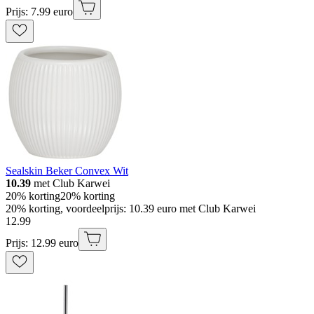
Prijs: 7.99 euro
Sealskin Beker Convex Wit
10.39
met Club Karwei
20% korting
20% korting
20% korting, voordeelprijs: 10.39 euro met Club Karwei
12
.
99
Prijs: 12.99 euro