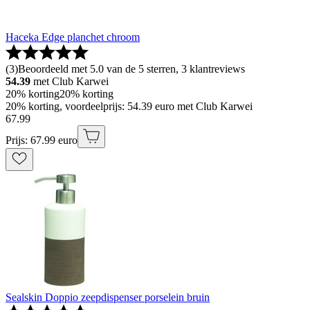
Haceka Edge planchet chroom
(
3
)
Beoordeeld met 5.0 van de 5 sterren, 3 klantreviews
54.39
met Club Karwei
20% korting
20% korting
20% korting, voordeelprijs: 54.39 euro met Club Karwei
67
.
99
Prijs: 67.99 euro
Sealskin Doppio zeepdispenser porselein bruin