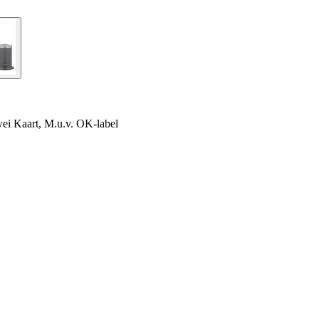
rwei Kaart, M.u.v. OK-label