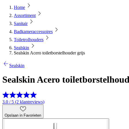
Home
Assortiment
Sanitair
Badkameraccessoires
Toiletrolhouders
Sealskin
Sealskin Acero toiletborstelhouder grijs
Sealskin
Sealskin Acero toiletborstelhoud
3.0 / 5 (2 klantreviews)
Opslaan in Favorieten