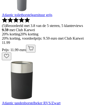
Atlantic toiletborstelgarnituur grijs
(
5
)
Beoordeeld met 3.8 van de 5 sterren, 5 klantreviews
9.59
met Club Karwei
20% korting
20% korting
20% korting, voordeelprijs: 9.59 euro met Club Karwei
11
.
99
Prijs: 11.99 euro
Atlantic tandenborstelbeker RVS/Zwart