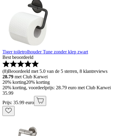
Tiger toiletrolhouder Tune zonder klep zwart
Best beoordeeld
(
8
)
Beoordeeld met 5.0 van de 5 sterren, 8 klantreviews
28.79
met Club Karwei
20% korting
20% korting
20% korting, voordeelprijs: 28.79 euro met Club Karwei
35
.
99
Prijs: 35.99 euro