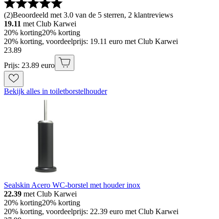
(
2
)
Beoordeeld met 3.0 van de 5 sterren, 2 klantreviews
19.11
met Club Karwei
20% korting
20% korting
20% korting, voordeelprijs: 19.11 euro met Club Karwei
23
.
89
Prijs: 23.89 euro
Bekijk alles in toiletborstelhouder
Sealskin Acero WC-borstel met houder inox
22.39
met Club Karwei
20% korting
20% korting
20% korting, voordeelprijs: 22.39 euro met Club Karwei