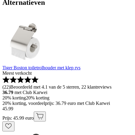
Alternatieven
Tiger Boston toiletrolhouder met klep rvs
Meest verkocht
(
22
)
Beoordeeld met 4.1 van de 5 sterren, 22 klantreviews
36.79
met Club Karwei
20% korting
20% korting
20% korting, voordeelprijs: 36.79 euro met Club Karwei
45
.
99
Prijs: 45.99 euro