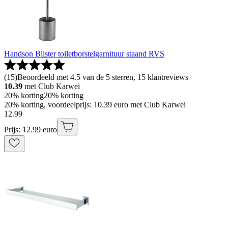
Handson Blister toiletborstelgarnituur staand RVS
(
15
)
Beoordeeld met 4.5 van de 5 sterren, 15 klantreviews
10.39
met Club Karwei
20% korting
20% korting
20% korting, voordeelprijs: 10.39 euro met Club Karwei
12
.
99
Prijs: 12.99 euro