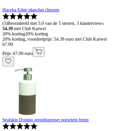
Haceka Edge planchet chroom
(
3
)
Beoordeeld met 5.0 van de 5 sterren, 3 klantreviews
54.39
met Club Karwei
20% korting
20% korting
20% korting, voordeelprijs: 54.39 euro met Club Karwei
67
.
99
Prijs: 67.99 euro
Sealskin Doppio zeepdispenser porselein bruin