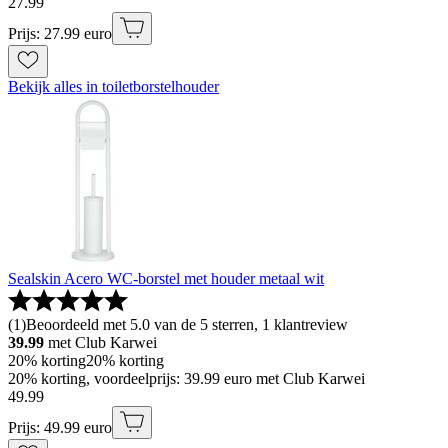
27
.
99
Prijs: 27.99 euro
Bekijk alles in toiletborstelhouder
Sealskin Acero WC-borstel met houder metaal wit
(
1
)
Beoordeeld met 5.0 van de 5 sterren, 1 klantreview
39.99
met Club Karwei
20% korting
20% korting
20% korting, voordeelprijs: 39.99 euro met Club Karwei
49
.
99
Prijs: 49.99 euro