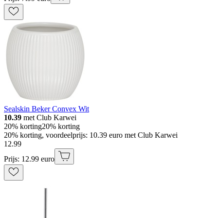
Sealskin Beker Convex Wit
10.39
met Club Karwei
20% korting
20% korting
20% korting, voordeelprijs: 10.39 euro met Club Karwei
12
.
99
Prijs: 12.99 euro