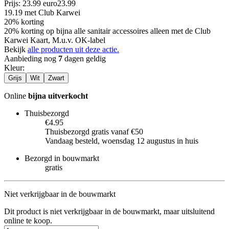
Prijs: 23.99 euro
23
.
99
19.19
met Club Karwei
20% korting
20% korting op bijna alle sanitair accessoires alleen met de Club
Karwei Kaart, M.u.v. OK-label
Bekijk
alle producten uit deze actie.
Aanbieding nog
7
dagen geldig
Kleur
:
Grijs
Wit
Zwart
Online
bijna uitverkocht
Thuisbezorgd
€4.95
Thuisbezorgd gratis vanaf €50
Vandaag besteld, woensdag 12 augustus in huis
Bezorgd in bouwmarkt
gratis
Niet verkrijgbaar in de bouwmarkt
Dit product is niet verkrijgbaar in de bouwmarkt, maar uitsluitend
online te koop.