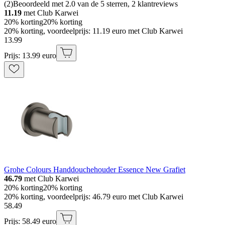
(
2
)
Beoordeeld met 2.0 van de 5 sterren, 2 klantreviews
11.19
met Club Karwei
20% korting
20% korting
20% korting, voordeelprijs: 11.19 euro met Club Karwei
13
.
99
Prijs: 13.99 euro
Grohe Colours Handdouchehouder Essence New Grafiet
46.79
met Club Karwei
20% korting
20% korting
20% korting, voordeelprijs: 46.79 euro met Club Karwei
58
.
49
Prijs: 58.49 euro