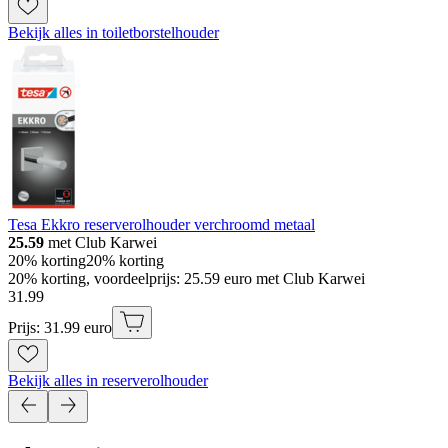
Bekijk alles in toiletborstelhouder
Tesa Ekkro reserverolhouder verchroomd metaal
25.59
met Club Karwei
20% korting
20% korting
20% korting, voordeelprijs: 25.59 euro met Club Karwei
31
.
99
Prijs: 31.99 euro
Bekijk alles in reserverolhouder