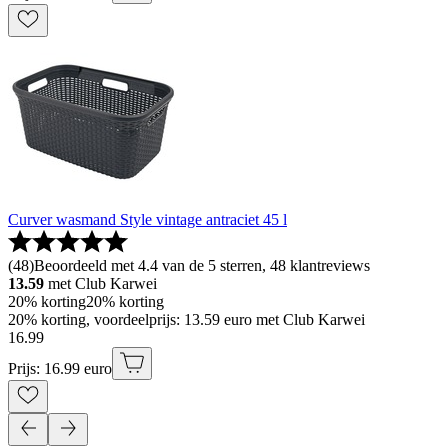
Curver wasmand Style vintage antraciet 45 l
(
48
)
Beoordeeld met 4.4 van de 5 sterren, 48 klantreviews
13.59
met Club Karwei
20% korting
20% korting
20% korting, voordeelprijs: 13.59 euro met Club Karwei
16
.
99
Prijs: 16.99 euro