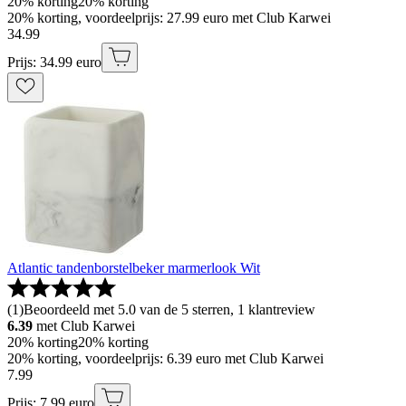
20% korting
20% korting
20% korting, voordeelprijs: 27.99 euro met Club Karwei
34
.
99
Prijs: 34.99 euro
Atlantic tandenborstelbeker marmerlook Wit
(
1
)
Beoordeeld met 5.0 van de 5 sterren, 1 klantreview
6.39
met Club Karwei
20% korting
20% korting
20% korting, voordeelprijs: 6.39 euro met Club Karwei
7
.
99
Prijs: 7.99 euro