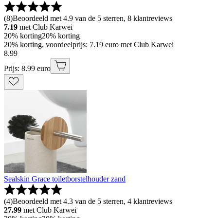
(
8
)
Beoordeeld met 4.9 van de 5 sterren, 8 klantreviews
7.19
met Club Karwei
20% korting
20% korting
20% korting, voordeelprijs: 7.19 euro met Club Karwei
8
.
99
Prijs: 8.99 euro
Sealskin Grace toiletborstelhouder zand
(
4
)
Beoordeeld met 4.3 van de 5 sterren, 4 klantreviews
27.99
met Club Karwei