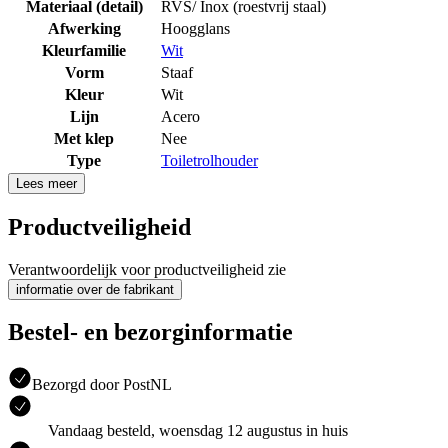
Materiaal (detail)
RVS/ Inox (roestvrij staal)
Afwerking
Hoogglans
Kleurfamilie
Wit
Vorm
Staaf
Kleur
Wit
Lijn
Acero
Met klep
Nee
Type
Toiletrolhouder
Lees meer
Productveiligheid
Verantwoordelijk voor productveiligheid zie
informatie over de fabrikant
Bestel- en bezorginformatie
Bezorgd door PostNL
Vandaag besteld, woensdag 12 augustus in huis