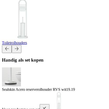
Toiletrolhouders
Handig als set kopen
Sealskin Acero reserverolhouder RVS wit
19.19