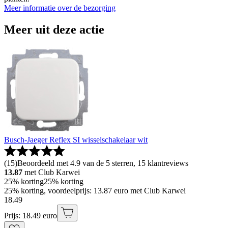
Meer informatie over de bezorging
Meer uit deze actie
Busch-Jaeger Reflex SI wisselschakelaar wit
(
15
)
Beoordeeld met 4.9 van de 5 sterren, 15 klantreviews
13.87
met Club Karwei
25% korting
25% korting
25% korting, voordeelprijs: 13.87 euro met Club Karwei
18
.
49
Prijs: 18.49 euro