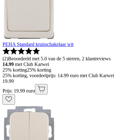
PEHA Standard kruisschakelaar wit
(
2
)
Beoordeeld met 5.0 van de 5 sterren, 2 klantreviews
14.99
met Club Karwei
25% korting
25% korting
25% korting, voordeelprijs: 14.99 euro met Club Karwei
19
.
99
Prijs: 19.99 euro