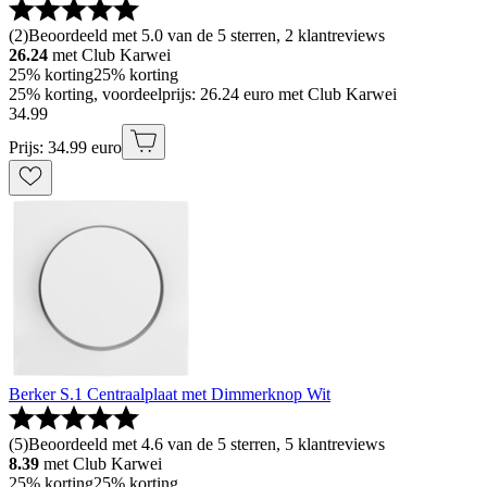
(
2
)
Beoordeeld met 5.0 van de 5 sterren, 2 klantreviews
26.24
met Club Karwei
25% korting
25% korting
25% korting, voordeelprijs: 26.24 euro met Club Karwei
34
.
99
Prijs: 34.99 euro
Berker S.1 Centraalplaat met Dimmerknop Wit
(
5
)
Beoordeeld met 4.6 van de 5 sterren, 5 klantreviews
8.39
met Club Karwei
25% korting
25% korting