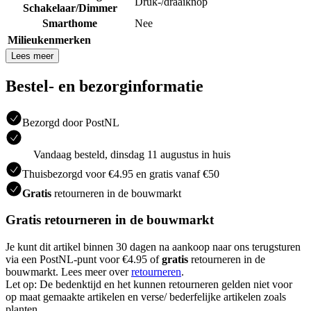
Druk-/draaiknop
Schakelaar/Dimmer
Smarthome
Nee
Milieukenmerken
Lees meer
Bestel- en bezorginformatie
Bezorgd door PostNL
Vandaag besteld, dinsdag 11 augustus in huis
Thuisbezorgd voor €4.95 en gratis vanaf €50
Gratis
retourneren in de bouwmarkt
Gratis retourneren in de bouwmarkt
Je kunt dit artikel binnen 30 dagen na aankoop naar ons terugsturen
via een PostNL-punt voor €4.95 of
gratis
retourneren in de
bouwmarkt. Lees meer over
retourneren
.
Let op: De bedenktijd en het kunnen retourneren gelden niet voor
op maat gemaakte artikelen en verse/ bederfelijke artikelen zoals
planten.