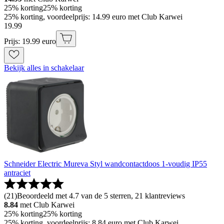
25% korting
25% korting
25% korting, voordeelprijs: 14.99 euro met Club Karwei
19
.
99
Prijs: 19.99 euro
Bekijk alles in schakelaar
Schneider Electric Mureva Styl wandcontactdoos 1-voudig IP55
antraciet
(
21
)
Beoordeeld met 4.7 van de 5 sterren, 21 klantreviews
8.84
met Club Karwei
25% korting
25% korting
25% korting, voordeelprijs: 8.84 euro met Club Karwei