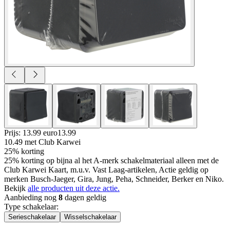
Prijs: 13.99 euro
13
.
99
10.49
met Club Karwei
25% korting
25% korting op bijna al het A-merk schakelmateriaal alleen met de
Club Karwei Kaart, m.u.v. Vast Laag-artikelen, Actie geldig op
merken Busch-Jaeger, Gira, Jung, Peha, Schneider, Berker en Niko.
Bekijk
alle producten uit deze actie.
Aanbieding nog
8
dagen geldig
Type schakelaar
:
Serieschakelaar
Wisselschakelaar