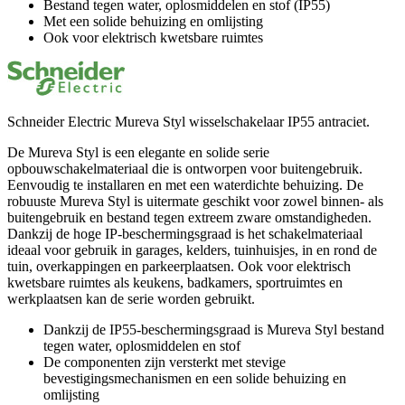
Bestand tegen water, oplosmiddelen en stof (IP55)
Met een solide behuizing en omlijsting
Ook voor elektrisch kwetsbare ruimtes
Schneider Electric Mureva Styl wisselschakelaar IP55 antraciet.
De Mureva Styl is een elegante en solide serie
opbouwschakelmateriaal die is ontworpen voor buitengebruik.
Eenvoudig te installaren en met een waterdichte behuizing. De
robuuste Mureva Styl is uitermate geschikt voor zowel binnen- als
buitengebruik en bestand tegen extreem zware omstandigheden.
Dankzij de hoge IP-beschermingsgraad is het schakelmateriaal
ideaal voor gebruik in garages, kelders, tuinhuisjes, in en rond de
tuin, overkappingen en parkeerplaatsen. Ook voor elektrisch
kwetsbare ruimtes als keukens, badkamers, sportruimtes en
werkplaatsen kan de serie worden gebruikt.
Dankzij de IP55-beschermingsgraad is Mureva Styl bestand
tegen water, oplosmiddelen en stof
De componenten zijn versterkt met stevige
bevestigingsmechanismen en een solide behuizing en
omlijsting