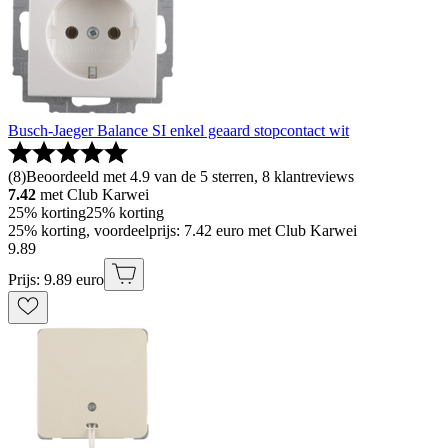
Busch-Jaeger Balance SI enkel geaard stopcontact wit
(
8
)
Beoordeeld met 4.9 van de 5 sterren, 8 klantreviews
7.42
met Club Karwei
25% korting
25% korting
25% korting, voordeelprijs: 7.42 euro met Club Karwei
9
.
89
Prijs: 9.89 euro