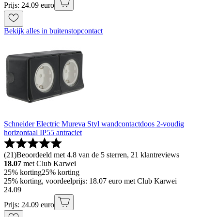
Prijs: 24.09 euro
Bekijk alles in buitenstopcontact
Schneider Electric Mureva Styl wandcontactdoos 2-voudig
horizontaal IP55 antraciet
(
21
)
Beoordeeld met 4.8 van de 5 sterren, 21 klantreviews
18.07
met Club Karwei
25% korting
25% korting
25% korting, voordeelprijs: 18.07 euro met Club Karwei
24
.
09
Prijs: 24.09 euro