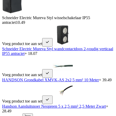
Schneider Electric Mureva Styl wisselschakelaar IP55
antraciet
10.49
Voeg product toe aan set
Schneider Electric Mureva Styl wandcontactdoos 2-voudig verticaal
IP55 antraciet
+ 18.07
Voeg product toe aan set
HANDSON Grondkabel XMVK-AS 2x2,5 mm² 10 Meter
+ 39.49
Voeg product toe aan set
Handson Aansluitsnoer Neopreen 5 x 2,5 mm² 2,5 Meter Zwart
+
28.49