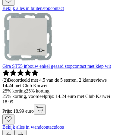
Bekijk alles in buitenstopcontact
Gira ST55 inbouw enkel geaard stopcontact met klep wit
(
2
)
Beoordeeld met 4.5 van de 5 sterren, 2 klantreviews
14.24
met Club Karwei
25% korting
25% korting
25% korting, voordeelprijs: 14.24 euro met Club Karwei
18
.
99
Prijs: 18.99 euro
Bekijk alles in wandcontactdoos