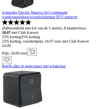
Schneider Electric Mureva Styl combinatie
wandcontactdoos/wisselschakelaar IP55 antraciet
(
8
)
Beoordeeld met 4.6 van de 5 sterren, 8 klantreviews
18.07
met Club Karwei
25% korting
25% korting
25% korting, voordeelprijs: 18.07 euro met Club Karwei
24
.
09
Prijs: 24.09 euro
Bekijk alles in stopcontact met schakelaar