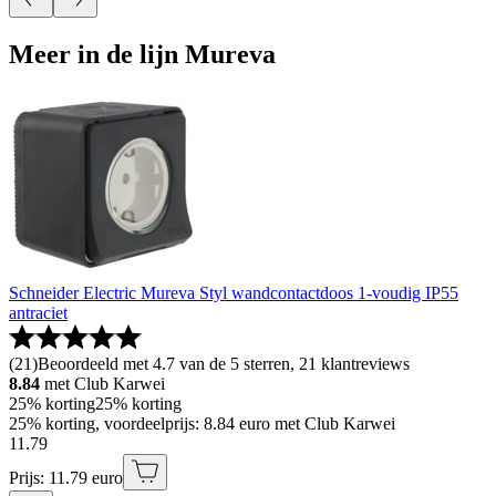
Meer in de lijn Mureva
Schneider Electric Mureva Styl wandcontactdoos 1-voudig IP55
antraciet
(
21
)
Beoordeeld met 4.7 van de 5 sterren, 21 klantreviews
8.84
met Club Karwei
25% korting
25% korting
25% korting, voordeelprijs: 8.84 euro met Club Karwei
11
.
79
Prijs: 11.79 euro