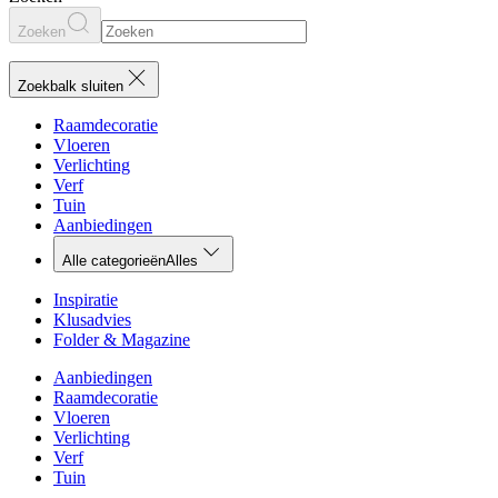
Zoeken
Zoekbalk sluiten
Raamdecoratie
Vloeren
Verlichting
Verf
Tuin
Aanbiedingen
Alle categorieën
Alles
Inspiratie
Klusadvies
Folder & Magazine
Aanbiedingen
Raamdecoratie
Vloeren
Verlichting
Verf
Tuin