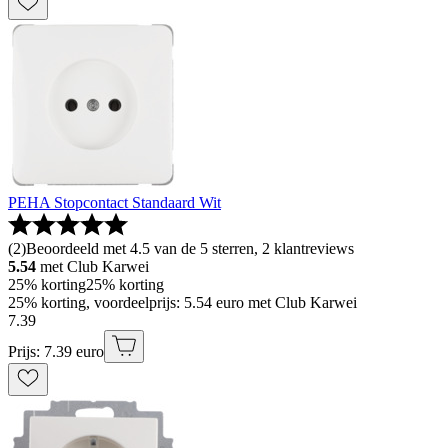
PEHA Stopcontact Standaard Wit
(
2
)
Beoordeeld met 4.5 van de 5 sterren, 2 klantreviews
5.54
met Club Karwei
25% korting
25% korting
25% korting, voordeelprijs: 5.54 euro met Club Karwei
7
.
39
Prijs: 7.39 euro