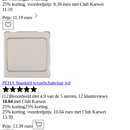
25% korting, voordeelprijs: 8.39 euro met Club Karwei
11
.
19
Prijs: 11.19 euro
PEHA Standard wisselschakelaar wit
(
12
)
Beoordeeld met 4.9 van de 5 sterren, 12 klantreviews
10.04
met Club Karwei
25% korting
25% korting
25% korting, voordeelprijs: 10.04 euro met Club Karwei
13
.
39
Prijs: 13.39 euro