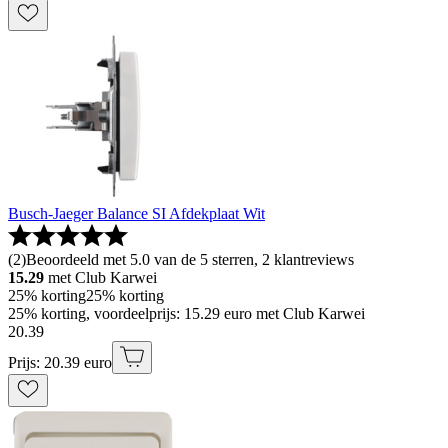
Busch-Jaeger Balance SI Afdekplaat Wit
(
2
)
Beoordeeld met 5.0 van de 5 sterren, 2 klantreviews
15.29
met Club Karwei
25% korting
25% korting
25% korting, voordeelprijs: 15.29 euro met Club Karwei
20
.
39
Prijs: 20.39 euro