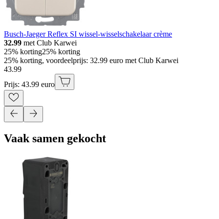
Busch-Jaeger Reflex SI wissel-wisselschakelaar crème
32.99
met Club Karwei
25% korting
25% korting
25% korting, voordeelprijs: 32.99 euro met Club Karwei
43
.
99
Prijs: 43.99 euro
Vaak samen gekocht