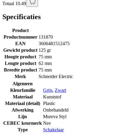
Totaal 10.49
Specificaties
Product
Productnummer
131870
EAN
3606481512475
Gewicht product
125 gr
Hoogte product
75 mm
Lengte product
62 mm
Breedte product
75 mm
Merk
Schneider Electric
Algemeen
Kleurfamilie
Grijs
,
Zwart
Materiaal
Kunststof
Materiaal (detail)
Plastic
Afwerking
Onbehandeld
Lijn
Mureva Styl
CEBEC keurmerk
Nee
Type
Schakelaar