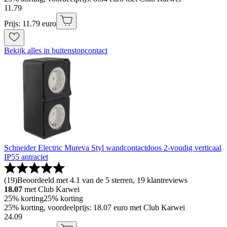
11
.
79
Prijs: 11.79 euro
Bekijk alles in buitenstopcontact
Schneider Electric Mureva Styl wandcontactdoos 2-voudig verticaal
IP55 antraciet
(
19
)
Beoordeeld met 4.1 van de 5 sterren, 19 klantreviews
18.07
met Club Karwei
25% korting
25% korting
25% korting, voordeelprijs: 18.07 euro met Club Karwei
24
.
09