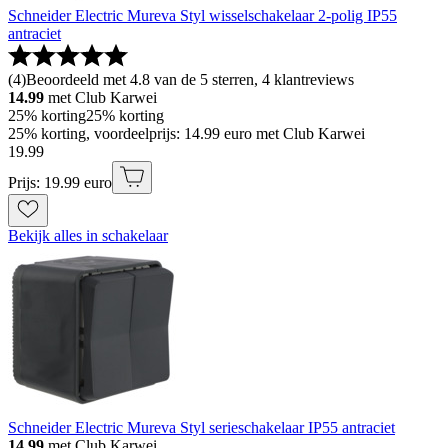
Schneider Electric Mureva Styl wisselschakelaar 2-polig IP55
antraciet
(
4
)
Beoordeeld met 4.8 van de 5 sterren, 4 klantreviews
14.99
met Club Karwei
25% korting
25% korting
25% korting, voordeelprijs: 14.99 euro met Club Karwei
19
.
99
Prijs: 19.99 euro
Bekijk alles in schakelaar
Schneider Electric Mureva Styl serieschakelaar IP55 antraciet
14.99
met Club Karwei