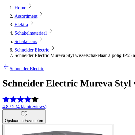
Home
Assortiment
Elektra
Schakelmateriaal
Schakelaars
Schneider Electric
Schneider Electric Mureva Styl wisselschakelaar 2-polig IP55 a
Schneider Electric
Schneider Electric Mureva Styl 
4.8 / 5 (4 klantreviews)
Opslaan in Favorieten