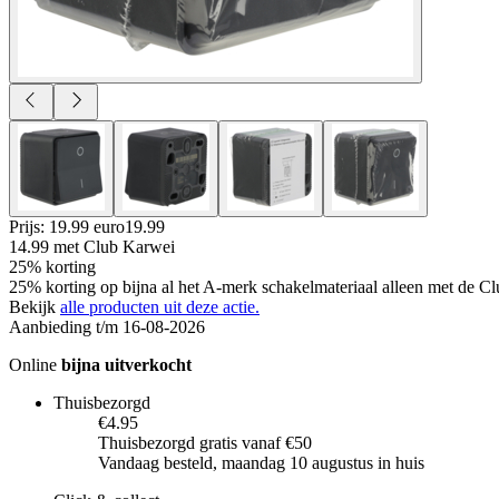
Prijs: 19.99 euro
19
.
99
14.99
met Club Karwei
25% korting
25% korting op bijna al het A-merk schakelmateriaal alleen met de Cl
Bekijk
alle producten uit deze actie.
Aanbieding t/m 16-08-2026
Online
bijna uitverkocht
Thuisbezorgd
€4.95
Thuisbezorgd gratis vanaf €50
Vandaag besteld, maandag 10 augustus in huis