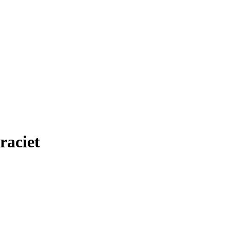
raciet