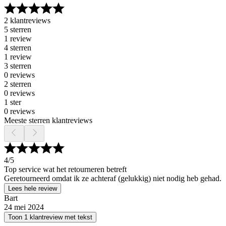
2 klantreviews
5 sterren
1 review
4 sterren
1 review
3 sterren
0 reviews
2 sterren
0 reviews
1 ster
0 reviews
Meeste sterren klantreviews
4
/5
Top service wat het retourneren betreft
Geretourneerd omdat ik ze achteraf (gelukkig) niet nodig heb gehad.
Lees hele review
Bart
24 mei 2024
Toon 1 klantreview met tekst