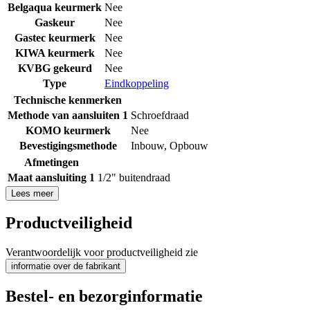
Belgaqua keurmerk
Nee
Gaskeur
Nee
Gastec keurmerk
Nee
KIWA keurmerk
Nee
KVBG gekeurd
Nee
Type
Eindkoppeling
Technische kenmerken
Methode van aansluiten 1
Schroefdraad
KOMO keurmerk
Nee
Bevestigingsmethode
Inbouw
,
Opbouw
Afmetingen
Maat aansluiting 1
1/2" buitendraad
Lees meer
Productveiligheid
Verantwoordelijk voor productveiligheid zie
informatie over de fabrikant
Bestel- en bezorginformatie