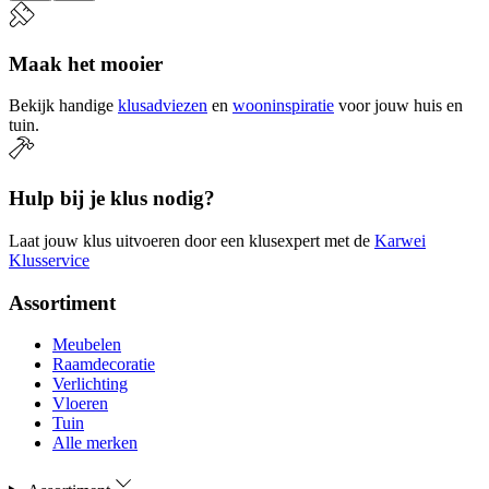
Maak het mooier
Bekijk handige
klusadviezen
en
wooninspiratie
voor jouw huis en
tuin.
Hulp bij je klus nodig?
Laat jouw klus uitvoeren door een klusexpert met de
Karwei
Klusservice
Assortiment
Meubelen
Raamdecoratie
Verlichting
Vloeren
Tuin
Alle merken