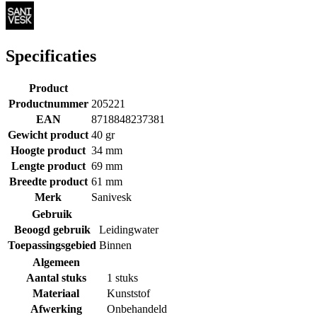
Specificaties
Product
Productnummer
205221
EAN
8718848237381
Gewicht product
40 gr
Hoogte product
34 mm
Lengte product
69 mm
Breedte product
61 mm
Merk
Sanivesk
Gebruik
Beoogd gebruik
Leidingwater
Toepassingsgebied
Binnen
Algemeen
Aantal stuks
1 stuks
Materiaal
Kunststof
Afwerking
Onbehandeld