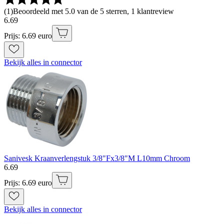
(
1
)
Beoordeeld met 5.0 van de 5 sterren, 1 klantreview
6
.
69
Prijs: 6.69 euro
Bekijk alles in connector
Sanivesk Kraanverlengstuk 3/8"Fx3/8"M L10mm Chroom
6
.
69
Prijs: 6.69 euro
Bekijk alles in connector