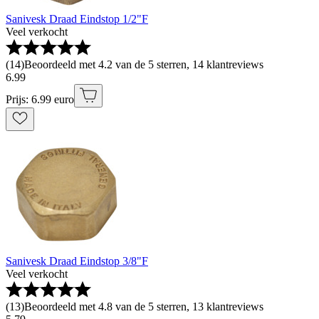
Sanivesk Draad Eindstop 1/2"F
Veel verkocht
(
14
)
Beoordeeld met 4.2 van de 5 sterren, 14 klantreviews
6
.
99
Prijs: 6.99 euro
Sanivesk Draad Eindstop 3/8"F
Veel verkocht
(
13
)
Beoordeeld met 4.8 van de 5 sterren, 13 klantreviews