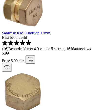
Sanivesk Knel Eindstop 12mm
Best beoordeeld
(
16
)
Beoordeeld met 4.9 van de 5 sterren, 16 klantreviews
5
.
99
Prijs: 5.99 euro