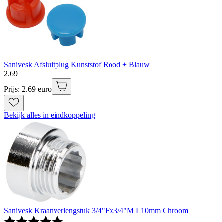
Sanivesk Afsluitplug Kunststof Rood + Blauw
2
.
69
Prijs: 2.69 euro
Bekijk alles in eindkoppeling
Sanivesk Kraanverlengstuk 3/4"Fx3/4"M L10mm Chroom