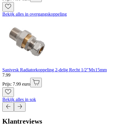
Bekijk alles in overgangskoppeling
Sanivesk Radiatorkoppeling 2-delig Recht 1/2"Mx15mm
7
.
99
Prijs: 7.99 euro
Bekijk alles in sok
Klantreviews