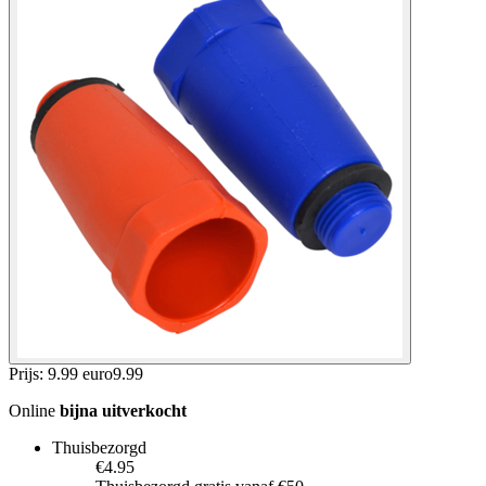
Prijs: 9.99 euro
9
.
99
Online
bijna uitverkocht
Thuisbezorgd
€4.95