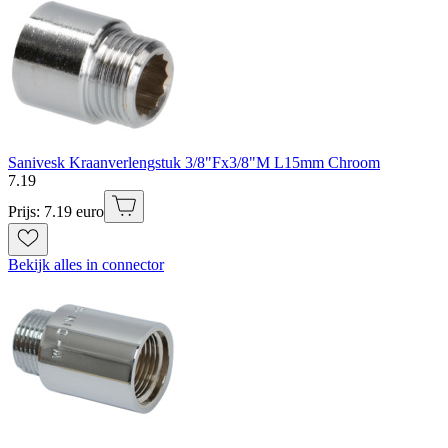
Sanivesk Kraanverlengstuk 3/8"Fx3/8"M L15mm Chroom
7
.
19
Prijs: 7.19 euro
Bekijk alles in connector