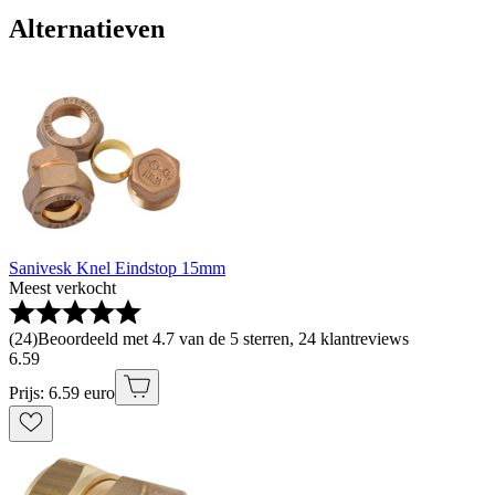
Alternatieven
Sanivesk Knel Eindstop 15mm
Meest verkocht
(
24
)
Beoordeeld met 4.7 van de 5 sterren, 24 klantreviews
6
.
59
Prijs: 6.59 euro