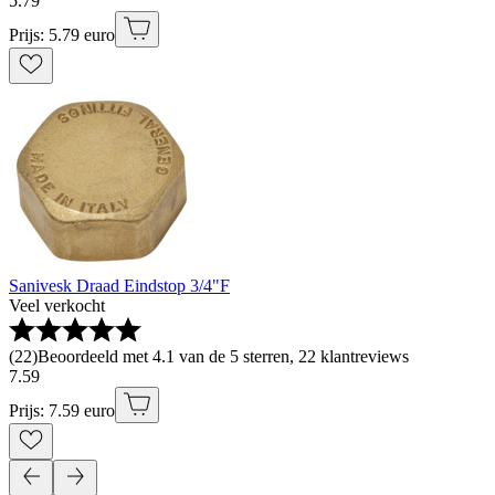
5
.
79
Prijs: 5.79 euro
Sanivesk Draad Eindstop 3/4"F
Veel verkocht
(
22
)
Beoordeeld met 4.1 van de 5 sterren, 22 klantreviews
7
.
59
Prijs: 7.59 euro