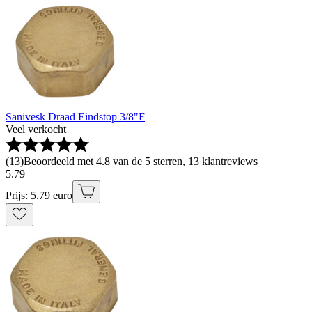
Sanivesk Draad Eindstop 3/8"F
Veel verkocht
(
13
)
Beoordeeld met 4.8 van de 5 sterren, 13 klantreviews
5
.
79
Prijs: 5.79 euro