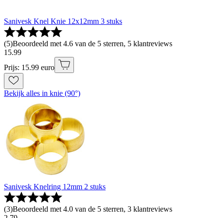
Sanivesk Knel Knie 12x12mm 3 stuks
(
5
)
Beoordeeld met 4.6 van de 5 sterren, 5 klantreviews
15
.
99
Prijs: 15.99 euro
Bekijk alles in knie (90°)
Sanivesk Knelring 12mm 2 stuks
(
3
)
Beoordeeld met 4.0 van de 5 sterren, 3 klantreviews
2
.
79