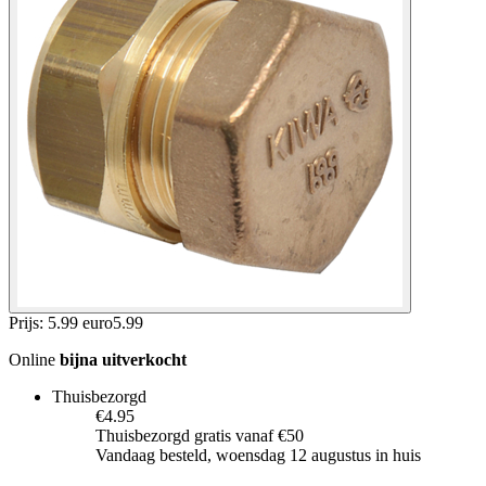
Prijs: 5.99 euro
5
.
99
Online
bijna uitverkocht
Thuisbezorgd
€4.95
Thuisbezorgd gratis vanaf €50
Vandaag besteld, woensdag 12 augustus in huis