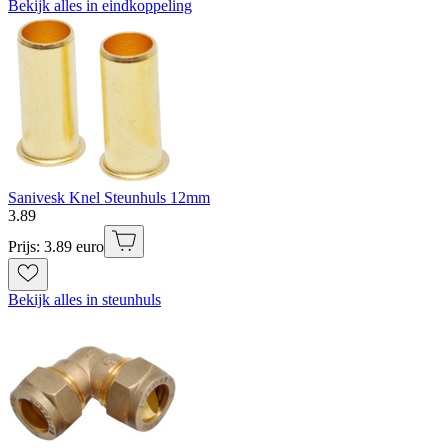
Bekijk alles in eindkoppeling
Sanivesk Knel Steunhuls 12mm
3
.
89
Prijs: 3.89 euro
Bekijk alles in steunhuls