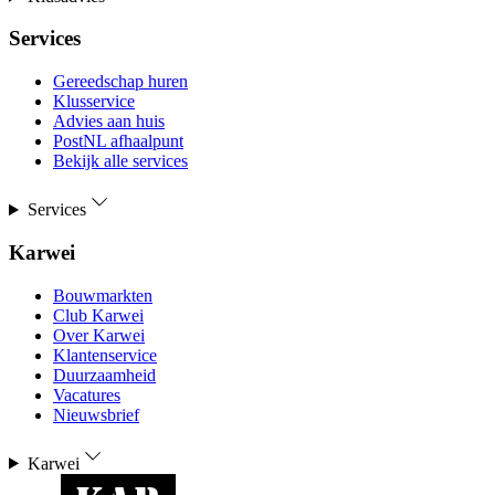
Services
Gereedschap huren
Klusservice
Advies aan huis
PostNL afhaalpunt
Bekijk alle services
Services
Karwei
Bouwmarkten
Club Karwei
Over Karwei
Klantenservice
Duurzaamheid
Vacatures
Nieuwsbrief
Karwei