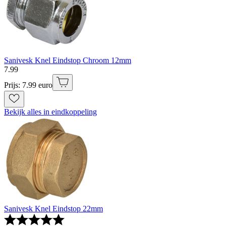
Sanivesk Knel Eindstop Chroom 12mm
7
.
99
Prijs: 7.99 euro
Bekijk alles in eindkoppeling
Sanivesk Knel Eindstop 22mm