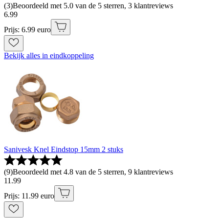
(
3
)
Beoordeeld met 5.0 van de 5 sterren, 3 klantreviews
6
.
99
Prijs: 6.99 euro
Bekijk alles in eindkoppeling
Sanivesk Knel Eindstop 15mm 2 stuks
(
9
)
Beoordeeld met 4.8 van de 5 sterren, 9 klantreviews
11
.
99
Prijs: 11.99 euro