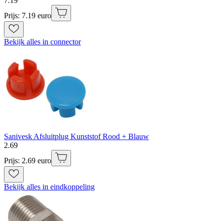
7
.
19
Prijs: 7.19 euro
Bekijk alles in connector
Sanivesk Afsluitplug Kunststof Rood + Blauw
2
.
69
Prijs: 2.69 euro
Bekijk alles in eindkoppeling