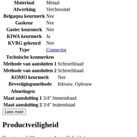
Materiaal
Metaal
Afwerking
Verchroomd
Belgaqua keurmerk
Nee
Gaskeur
Nee
Gastec keurmerk
Nee
KIWA keurmerk
Ja
KVBG gekeurd
Nee
Type
Connector
Technische kenmerken
Methode van aansluiten 1
Schroefdraad
Methode van aansluiten 2
Schroefdraad
KOMO keurmerk
Nee
Bevestigingsmethode
Inbouw
,
Opbouw
Afmetingen
Maat aansluiting 1
3/4" binnendraad
Maat aansluiting 2
3/4" buitendraad
Lees meer
Productveiligheid