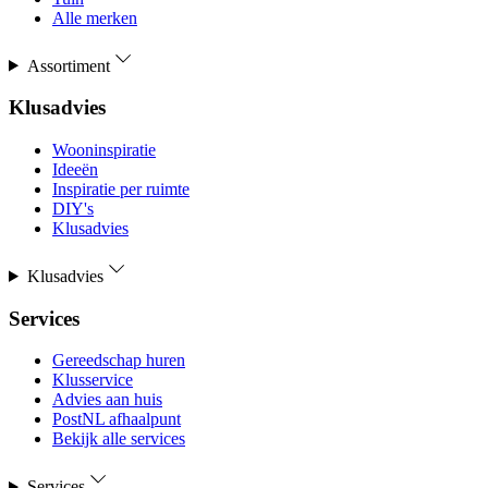
Alle merken
Assortiment
Klusadvies
Wooninspiratie
Ideeën
Inspiratie per ruimte
DIY's
Klusadvies
Klusadvies
Services
Gereedschap huren
Klusservice
Advies aan huis
PostNL afhaalpunt
Bekijk alle services
Services