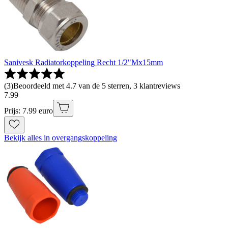
Sanivesk Radiatorkoppeling Recht 1/2"Mx15mm
(
3
)
Beoordeeld met 4.7 van de 5 sterren, 3 klantreviews
7
.
99
Prijs: 7.99 euro
Bekijk alles in overgangskoppeling