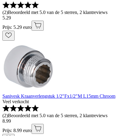
(
2
)
Beoordeeld met 5.0 van de 5 sterren, 2 klantreviews
5
.
29
Prijs: 5.29 euro
Sanivesk Kraanverlengstuk 1/2"Fx1/2"M L15mm Chroom
Veel verkocht
(
2
)
Beoordeeld met 5.0 van de 5 sterren, 2 klantreviews
8
.
99
Prijs: 8.99 euro