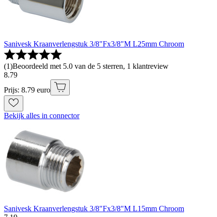
Sanivesk Kraanverlengstuk 3/8"Fx3/8"M L25mm Chroom
(
1
)
Beoordeeld met 5.0 van de 5 sterren, 1 klantreview
8
.
79
Prijs: 8.79 euro
Bekijk alles in connector
Sanivesk Kraanverlengstuk 3/8"Fx3/8"M L15mm Chroom