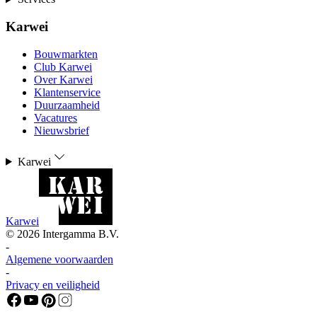
Karwei
Bouwmarkten
Club Karwei
Over Karwei
Klantenservice
Duurzaamheid
Vacatures
Nieuwsbrief
Karwei
Karwei
©
2026
Intergamma B.V.
-
Algemene voorwaarden
-
Privacy en veiligheid