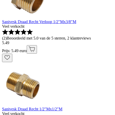
Sanivesk Draad Recht Verloop 1/2"Mx3/8"M
Veel verkocht
(
2
)
Beoordeeld met 5.0 van de 5 sterren, 2 klantreviews
5
.
49
Prijs: 5.49 euro
Sanivesk Draad Recht 1/2"Mx1/2"M
Veel verkocht