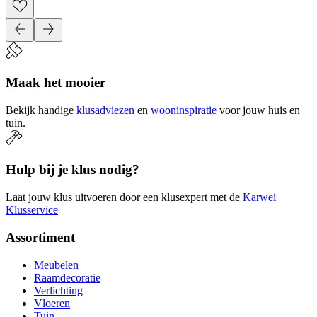
Maak het mooier
Bekijk handige
klusadviezen
en
wooninspiratie
voor jouw huis en
tuin.
Hulp bij je klus nodig?
Laat jouw klus uitvoeren door een klusexpert met de
Karwei
Klusservice
Assortiment
Meubelen
Raamdecoratie
Verlichting
Vloeren
Tuin