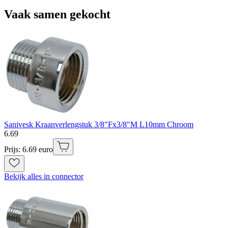
Vaak samen gekocht
Sanivesk Kraanverlengstuk 3/8"Fx3/8"M L10mm Chroom
6
.
69
Prijs: 6.69 euro
Bekijk alles in connector