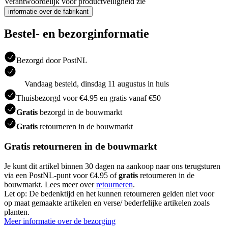
Verantwoordelijk voor productveiligheid zie
informatie over de fabrikant
Bestel- en bezorginformatie
Bezorgd door PostNL
Vandaag besteld, dinsdag 11 augustus in huis
Thuisbezorgd voor €4.95 en gratis vanaf €50
Gratis
bezorgd in de bouwmarkt
Gratis
retourneren in de bouwmarkt
Gratis retourneren in de bouwmarkt
Je kunt dit artikel binnen 30 dagen na aankoop naar ons terugsturen
via een PostNL-punt voor €4.95 of
gratis
retourneren in de
bouwmarkt. Lees meer over
retourneren
.
Let op: De bedenktijd en het kunnen retourneren gelden niet voor
op maat gemaakte artikelen en verse/ bederfelijke artikelen zoals
planten.
Meer informatie over de bezorging