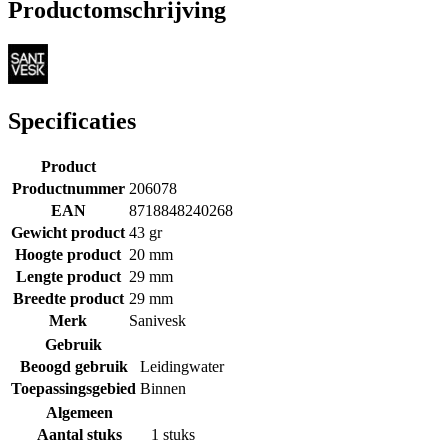
Productomschrijving
Specificaties
Product
Productnummer
206078
EAN
8718848240268
Gewicht product
43 gr
Hoogte product
20 mm
Lengte product
29 mm
Breedte product
29 mm
Merk
Sanivesk
Gebruik
Beoogd gebruik
Leidingwater
Toepassingsgebied
Binnen
Algemeen
Aantal stuks
1 stuks