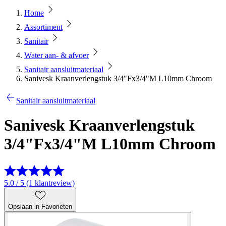
Home
Assortiment
Sanitair
Water aan- & afvoer
Sanitair aansluitmateriaal
Sanivesk Kraanverlengstuk 3/4"Fx3/4"M L10mm Chroom
Sanitair aansluitmateriaal
Sanivesk Kraanverlengstuk
3/4"Fx3/4"M L10mm Chroom
5.0 / 5 (1 klantreview)
Opslaan in Favorieten