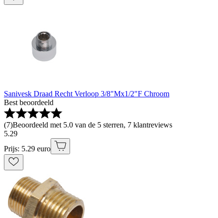
Sanivesk Draad Recht Verloop 3/8"Mx1/2"F Chroom
Best beoordeeld
(
7
)
Beoordeeld met 5.0 van de 5 sterren, 7 klantreviews
5
.
29
Prijs: 5.29 euro