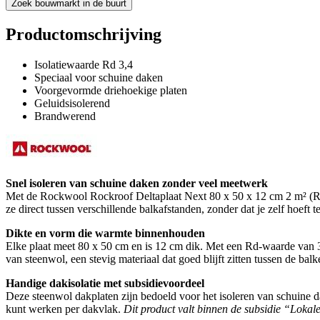
Zoek bouwmarkt in de buurt
Productomschrijving
Isolatiewaarde Rd 3,4
Speciaal voor schuine daken
Voorgevormde driehoekige platen
Geluidsisolerend
Brandwerend
Snel isoleren van schuine daken zonder veel meetwerk
Met de Rockwool Rockroof Deltaplaat Next 80 x 50 x 12 cm 2 m² (Rd 3
ze direct tussen verschillende balkafstanden, zonder dat je zelf hoeft 
Dikte en vorm die warmte binnenhouden
Elke plaat meet 80 x 50 cm en is 12 cm dik. Met een Rd-waarde van 3,
van steenwol, een stevig materiaal dat goed blijft zitten tussen de ba
Handige dakisolatie met subsidievoordeel
Deze steenwol dakplaten zijn bedoeld voor het isoleren van schuine da
kunt werken per dakvlak.
Dit product valt binnen de subsidie “Lokal