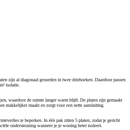
aten zijn al diagonaal gesneden in twee driehoeken. Daardoor passen
m² isolatie.
pen, waardoor de ruimte langer warm blijft. De platen zijn gemaakt
sen makkelijker maakt en zorgt voor een nette aansluiting.
everlies te beperken. In één pak zitten 5 platen, zodat je gericht
iële ondersteuning wanneer je je woning beter isoleert.