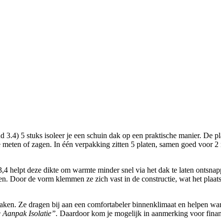
.4) 5 stuks isoleer je een schuin dak op een praktische manier. De pl
te meten of zagen. In één verpakking zitten 5 platen, samen goed voor 2 
4 helpt deze dikte om warmte minder snel via het dak te laten ontsnap
lken. Door de vorm klemmen ze zich vast in de constructie, wat het plaat
ken. Ze dragen bij aan een comfortabeler binnenklimaat en helpen warmt
e Aanpak Isolatie”.
Daardoor kom je mogelijk in aanmerking voor financ