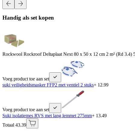
Handig als set kopen
Rockwool Rockroof Deltaplaat Next 80 x 50 x 12 cm 2 m² (Rd 3.4) 5
Voeg product toe aan set
suki veiligheidsmasker FFP2 met ventiel 2 stuks
+ 12.99
Voeg product toe aan set
Suki isolatiemes RVS met lang lemmet 275mm
+ 13.49
Totaal 43.39