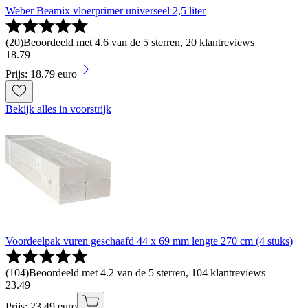
Weber Beamix vloerprimer universeel 2,5 liter
(
20
)
Beoordeeld met 4.6 van de 5 sterren, 20 klantreviews
18
.
79
Prijs: 18.79 euro
Bekijk alles in voorstrijk
Voordeelpak vuren geschaafd 44 x 69 mm lengte 270 cm (4 stuks)
(
104
)
Beoordeeld met 4.2 van de 5 sterren, 104 klantreviews
23
.
49
Prijs: 23.49 euro