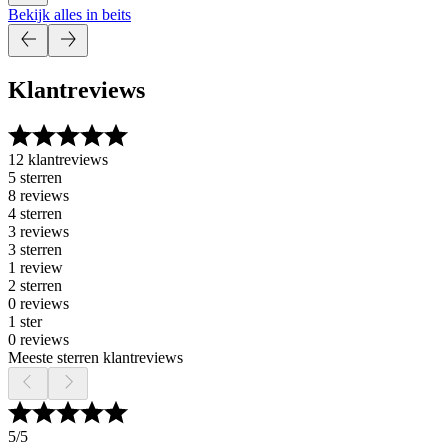
Bekijk alles in beits
Klantreviews
12 klantreviews
5 sterren
8 reviews
4 sterren
3 reviews
3 sterren
1 review
2 sterren
0 reviews
1 ster
0 reviews
Meeste sterren klantreviews
5
/5