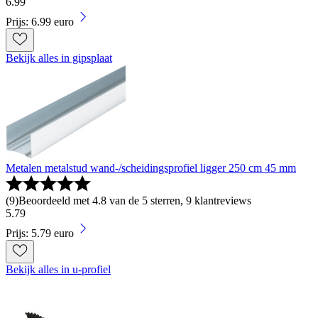
6
.
99
Prijs: 6.99 euro
Bekijk alles in gipsplaat
Metalen metalstud wand-/scheidingsprofiel ligger 250 cm 45 mm
(
9
)
Beoordeeld met 4.8 van de 5 sterren, 9 klantreviews
5
.
79
Prijs: 5.79 euro
Bekijk alles in u-profiel