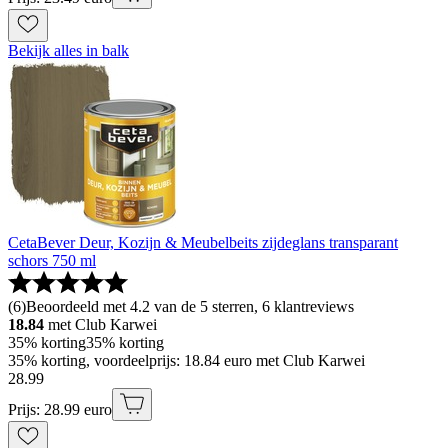
Bekijk alles in balk
CetaBever Deur, Kozijn & Meubelbeits zijdeglans transparant
schors 750 ml
(
6
)
Beoordeeld met 4.2 van de 5 sterren, 6 klantreviews
18.84
met Club Karwei
35% korting
35% korting
35% korting, voordeelprijs: 18.84 euro met Club Karwei
28
.
99
Prijs: 28.99 euro