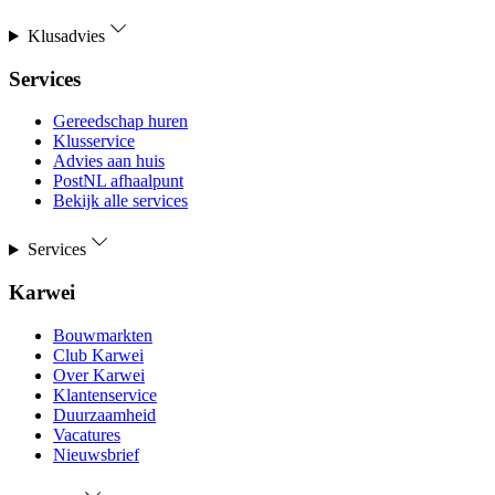
Klusadvies
Services
Gereedschap huren
Klusservice
Advies aan huis
PostNL afhaalpunt
Bekijk alle services
Services
Karwei
Bouwmarkten
Club Karwei
Over Karwei
Klantenservice
Duurzaamheid
Vacatures
Nieuwsbrief