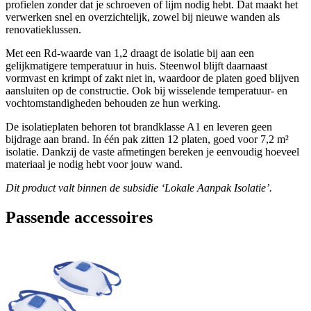
profielen zonder dat je schroeven of lijm nodig hebt. Dat maakt het
verwerken snel en overzichtelijk, zowel bij nieuwe wanden als
renovatieklussen.
Met een Rd-waarde van 1,2 draagt de isolatie bij aan een
gelijkmatigere temperatuur in huis. Steenwol blijft daarnaast
vormvast en krimpt of zakt niet in, waardoor de platen goed blijven
aansluiten op de constructie. Ook bij wisselende temperatuur- en
vochtomstandigheden behouden ze hun werking.
De isolatieplaten behoren tot brandklasse A1 en leveren geen
bijdrage aan brand. In één pak zitten 12 platen, goed voor 7,2 m²
isolatie. Dankzij de vaste afmetingen bereken je eenvoudig hoeveel
materiaal je nodig hebt voor jouw wand.
Dit product valt binnen de subsidie ‘Lokale Aanpak Isolatie’.
Passende accessoires