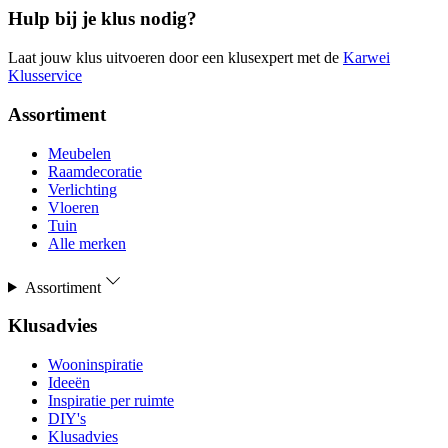
Hulp bij je klus nodig?
Laat jouw klus uitvoeren door een klusexpert met de
Karwei
Klusservice
Assortiment
Meubelen
Raamdecoratie
Verlichting
Vloeren
Tuin
Alle merken
Assortiment
Klusadvies
Wooninspiratie
Ideeën
Inspiratie per ruimte
DIY's
Klusadvies