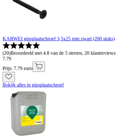
KARWEI gipsplaatschroef 3,5x25 mm zwart (200 stuks)
(
20
)
Beoordeeld met 4.8 van de 5 sterren, 20 klantreviews
7
.
79
Prijs: 7.79 euro
Bekijk alles in gipsplaatschroef