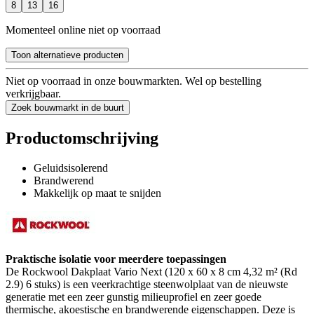
8
13
16
Momenteel online niet op voorraad
Toon alternatieve producten
Niet op voorraad in onze bouwmarkten. Wel op bestelling
verkrijgbaar.
Zoek bouwmarkt in de buurt
Productomschrijving
Geluidsisolerend
Brandwerend
Makkelijk op maat te snijden
Praktische isolatie voor meerdere toepassingen
De Rockwool Dakplaat Vario Next (120 x 60 x 8 cm 4,32 m² (Rd
2.9) 6 stuks)
is een veerkrachtige steenwolplaat van de nieuwste
generatie met een zeer gunstig milieuprofiel en zeer goede
thermische, akoestische en brandwerende eigenschappen. Deze is