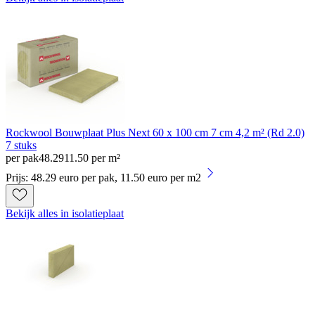
Rockwool Bouwplaat Plus Next 60 x 100 cm 7 cm 4,2 m² (Rd 2.0)
7 stuks
per pak
48
.
29
11.50 per m²
Prijs: 48.29 euro per pak, 11.50 euro per m2
Bekijk alles in isolatieplaat