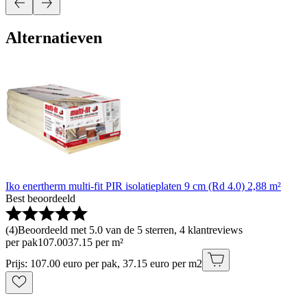
Alternatieven
Iko enertherm multi-fit PIR isolatieplaten 9 cm (Rd 4.0) 2,88 m²
Best beoordeeld
(
4
)
Beoordeeld met 5.0 van de 5 sterren, 4 klantreviews
per pak
107
.
00
37.15 per m²
Prijs: 107.00 euro per pak, 37.15 euro per m2