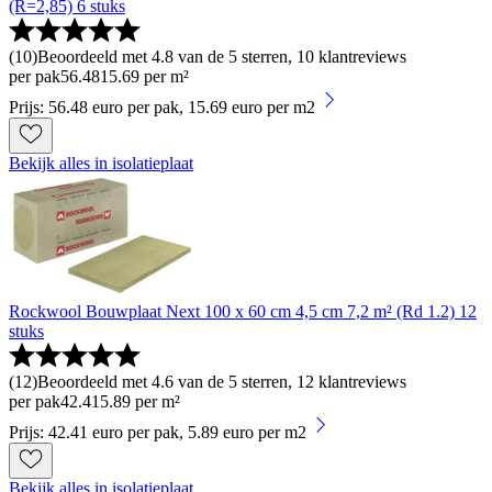
(R=2,85) 6 stuks
(
10
)
Beoordeeld met 4.8 van de 5 sterren, 10 klantreviews
per pak
56
.
48
15.69 per m²
Prijs: 56.48 euro per pak, 15.69 euro per m2
Bekijk alles in isolatieplaat
Rockwool Bouwplaat Next 100 x 60 cm 4,5 cm 7,2 m² (Rd 1.2) 12
stuks
(
12
)
Beoordeeld met 4.6 van de 5 sterren, 12 klantreviews
per pak
42
.
41
5.89 per m²
Prijs: 42.41 euro per pak, 5.89 euro per m2
Bekijk alles in isolatieplaat