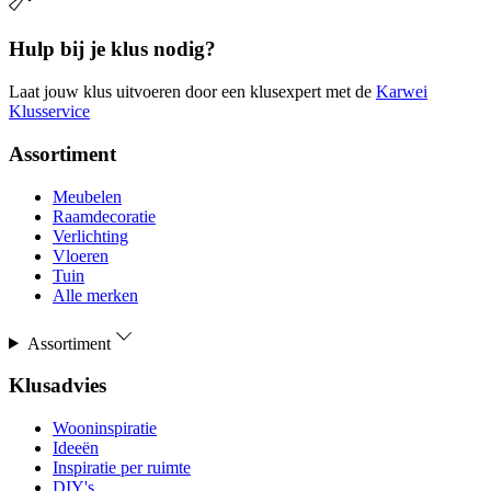
Hulp bij je klus nodig?
Laat jouw klus uitvoeren door een klusexpert met de
Karwei
Klusservice
Assortiment
Meubelen
Raamdecoratie
Verlichting
Vloeren
Tuin
Alle merken
Assortiment
Klusadvies
Wooninspiratie
Ideeën
Inspiratie per ruimte
DIY's