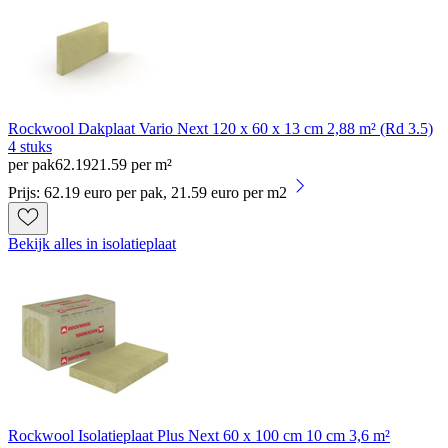
Rockwool Dakplaat Vario Next 120 x 60 x 13 cm 2,88 m² (Rd 3.5)
4 stuks
per pak
62
.
19
21.59 per m²
Prijs: 62.19 euro per pak, 21.59 euro per m2
Bekijk alles in isolatieplaat
Rockwool Isolatieplaat Plus Next 60 x 100 cm 10 cm 3,6 m²