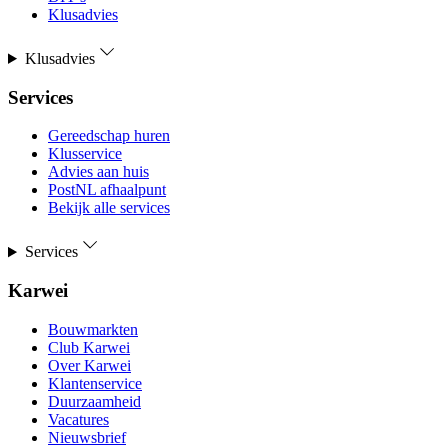
Klusadvies
Klusadvies
Services
Gereedschap huren
Klusservice
Advies aan huis
PostNL afhaalpunt
Bekijk alle services
Services
Karwei
Bouwmarkten
Club Karwei
Over Karwei
Klantenservice
Duurzaamheid
Vacatures
Nieuwsbrief