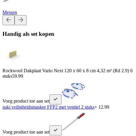
Messen
Handig als set kopen
Rockwool Dakplaat Vario Next 120 x 60 x 8 cm 4,32 m² (Rd 2.9) 6
stuks
59.99
Voeg product toe aan set
suki veiligheidsmasker FFP2 met ventiel 2 stuks
+ 12.99
Voeg product toe aan set