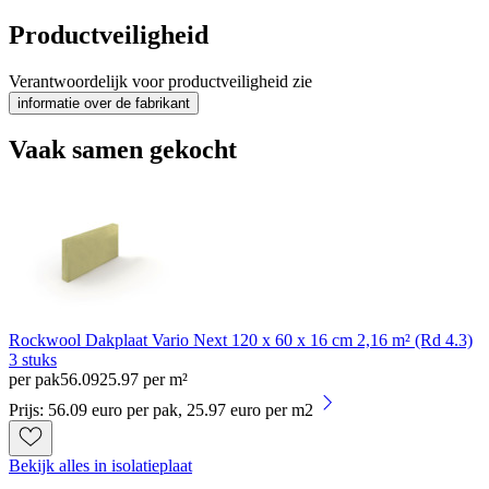
Productveiligheid
Verantwoordelijk voor productveiligheid zie
informatie over de fabrikant
Vaak samen gekocht
Rockwool Dakplaat Vario Next 120 x 60 x 16 cm 2,16 m² (Rd 4.3)
3 stuks
per pak
56
.
09
25.97 per m²
Prijs: 56.09 euro per pak, 25.97 euro per m2
Bekijk alles in isolatieplaat