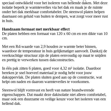
speciaal ontwikkeld voor het isoleren van hellende daken. Met deze
isolatie beperk je warmteverlies via het dak en maak je de ruimte
onder het dak merkbaar comfortabeler. De steenwol platen helpen
daarnaast om geluid van buiten te dempen, wat zorgt voor meer rust
in huis.
Handzaam formaat met merkbaar effect
De platen hebben een formaat van 120 x 60 cm en een dikte van 10
cm.
Met een Rd-waarde van 2,9 houden ze warmte beter binnen,
waardoor de temperatuur in huis gelijkmatiger aanvoelt. Dankzij de
veerkrachtige structuur zijn de platen eenvoudig op maat te snijden
en prettig te verwerken tussen dakconstructies.
In één pak zitten 6 platen, goed voor 4,32 m² isolatie. Daardoor
bereken je snel hoeveel materiaal je nodig hebt voor jouw
dakoppervlak. De platen sluiten goed aan op de constructie, wat
helpt om naden en daarom warmteverlies te voorkomen.
Steenwol blijft vormvast en heeft van nature brandwerende
eigenschappen. Dat maakt deze dakisolatie niet alleen comfortabel,
maar ook een duurzame en veilige keuze voor het isoleren van een
hellend dak.