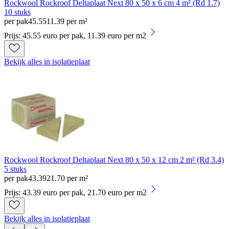
Rockwool Rockroof Deltaplaat Next 80 x 50 x 6 cm 4 m² (Rd 1.7)
10 stuks
per pak
45
.
55
11.39 per m²
Prijs: 45.55 euro per pak, 11.39 euro per m2
Bekijk alles in isolatieplaat
Rockwool Rockroof Deltaplaat Next 80 x 50 x 12 cm 2 m² (Rd 3.4)
5 stuks
per pak
43
.
39
21.70 per m²
Prijs: 43.39 euro per pak, 21.70 euro per m2
Bekijk alles in isolatieplaat