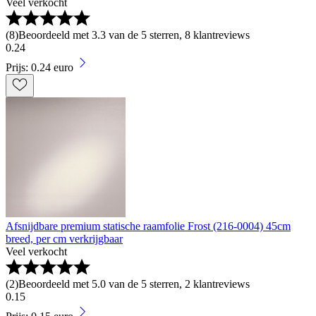
Veel verkocht
(
8
)
Beoordeeld met 3.3 van de 5 sterren, 8 klantreviews
0
.
24
Prijs: 0.24 euro
Afsnijdbare premium statische raamfolie Frost (216-0004) 45cm
breed, per cm verkrijgbaar
Veel verkocht
(
2
)
Beoordeeld met 5.0 van de 5 sterren, 2 klantreviews
0
.
15