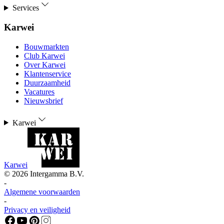
Services
Karwei
Bouwmarkten
Club Karwei
Over Karwei
Klantenservice
Duurzaamheid
Vacatures
Nieuwsbrief
Karwei
Karwei
©
2026
Intergamma B.V.
-
Algemene voorwaarden
-
Privacy en veiligheid