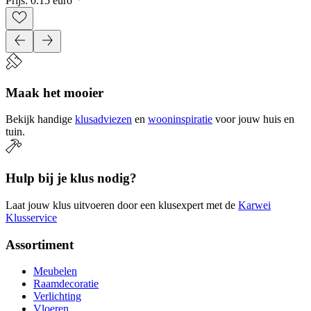
Prijs: 0.15 euro
Maak het mooier
Bekijk handige
klusadviezen
en
wooninspiratie
voor jouw huis en
tuin.
Hulp bij je klus nodig?
Laat jouw klus uitvoeren door een klusexpert met de
Karwei
Klusservice
Assortiment
Meubelen
Raamdecoratie
Verlichting
Vloeren