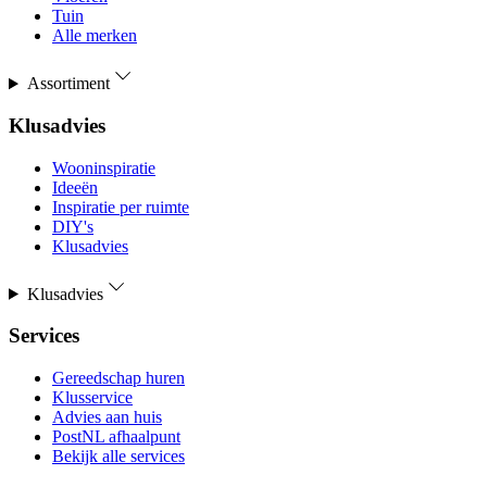
Tuin
Alle merken
Assortiment
Klusadvies
Wooninspiratie
Ideeën
Inspiratie per ruimte
DIY's
Klusadvies
Klusadvies
Services
Gereedschap huren
Klusservice
Advies aan huis
PostNL afhaalpunt
Bekijk alle services