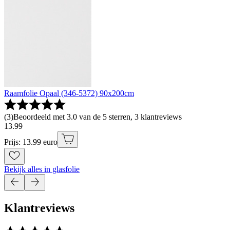
Raamfolie Opaal (346-5372) 90x200cm
(
3
)
Beoordeeld met 3.0 van de 5 sterren, 3 klantreviews
13
.
99
Prijs: 13.99 euro
Bekijk alles in glasfolie
Klantreviews