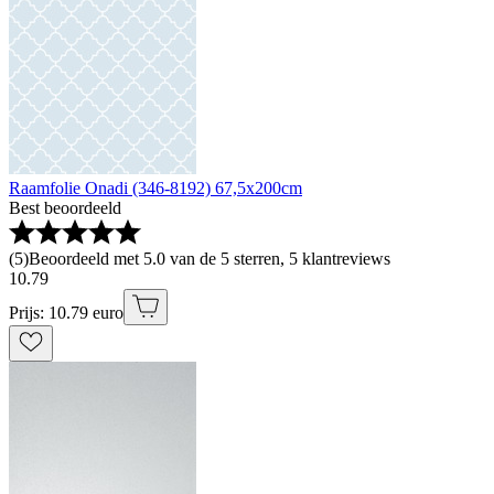
Raamfolie Onadi (346-8192) 67,5x200cm
Best beoordeeld
(
5
)
Beoordeeld met 5.0 van de 5 sterren, 5 klantreviews
10
.
79
Prijs: 10.79 euro