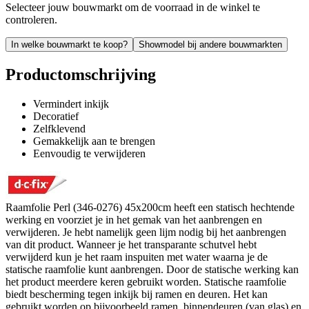
Selecteer jouw bouwmarkt om de voorraad in de winkel te
controleren.
In welke bouwmarkt te koop?
Showmodel bij andere bouwmarkten
Productomschrijving
Vermindert inkijk
Decoratief
Zelfklevend
Gemakkelijk aan te brengen
Eenvoudig te verwijderen
Raamfolie Perl (346-0276) 45x200cm heeft een statisch hechtende
werking en voorziet je in het gemak van het aanbrengen en
verwijderen. Je hebt namelijk geen lijm nodig bij het aanbrengen
van dit product. Wanneer je het transparante schutvel hebt
verwijderd kun je het raam inspuiten met water waarna je de
statische raamfolie kunt aanbrengen. Door de statische werking kan
het product meerdere keren gebruikt worden. Statische raamfolie
biedt bescherming tegen inkijk bij ramen en deuren. Het kan
gebruikt worden op bijvoorbeeld ramen, binnendeuren (van glas) en