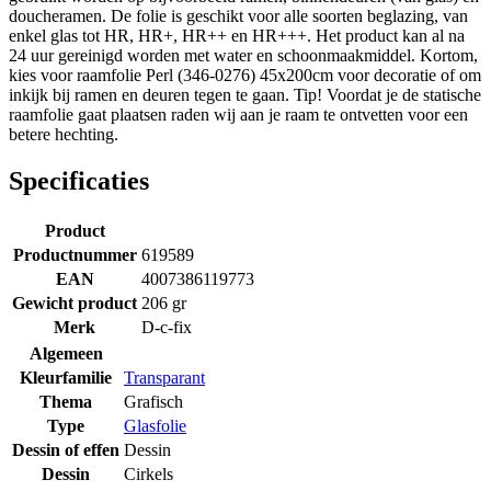
doucheramen. De folie is geschikt voor alle soorten beglazing, van
enkel glas tot HR, HR+, HR++ en HR+++. Het product kan al na
24 uur gereinigd worden met water en schoonmaakmiddel. Kortom,
kies voor raamfolie Perl (346-0276) 45x200cm voor decoratie of om
inkijk bij ramen en deuren tegen te gaan. Tip! Voordat je de statische
raamfolie gaat plaatsen raden wij aan je raam te ontvetten voor een
betere hechting.
Specificaties
Product
Productnummer
619589
EAN
4007386119773
Gewicht product
206 gr
Merk
D-c-fix
Algemeen
Kleurfamilie
Transparant
Thema
Grafisch
Type
Glasfolie
Dessin of effen
Dessin
Dessin
Cirkels