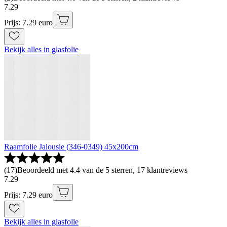
7
.
29
Prijs: 7.29 euro
Bekijk alles in glasfolie
Raamfolie Jalousie (346-0349) 45x200cm
(
17
)
Beoordeeld met 4.4 van de 5 sterren, 17 klantreviews
7
.
29
Prijs: 7.29 euro
Bekijk alles in glasfolie