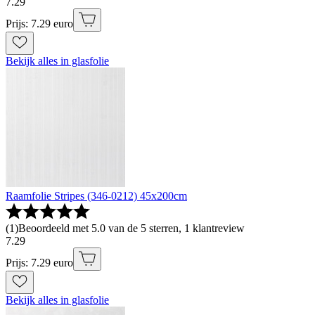
7
.
29
Prijs: 7.29 euro
Bekijk alles in glasfolie
Raamfolie Stripes (346-0212) 45x200cm
(
1
)
Beoordeeld met 5.0 van de 5 sterren, 1 klantreview
7
.
29
Prijs: 7.29 euro
Bekijk alles in glasfolie