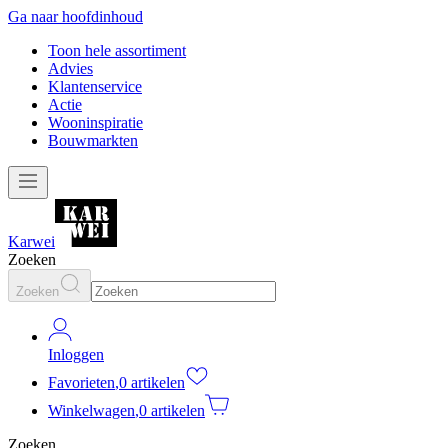
Ga naar hoofdinhoud
Toon hele assortiment
Advies
Klantenservice
Actie
Wooninspiratie
Bouwmarkten
Karwei
Zoeken
Zoeken
Inloggen
Favorieten
,
0 artikelen
Winkelwagen
,
0 artikelen
Zoeken