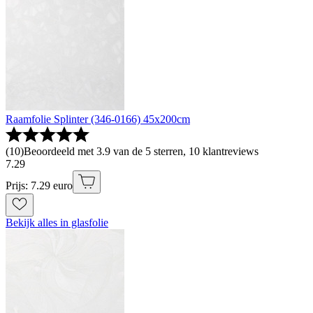
Raamfolie Splinter (346-0166) 45x200cm
(
10
)
Beoordeeld met 3.9 van de 5 sterren, 10 klantreviews
7
.
29
Prijs: 7.29 euro
Bekijk alles in glasfolie