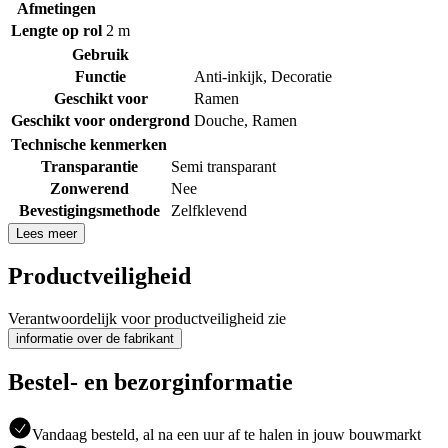
Afmetingen
Lengte op rol
2 m
Gebruik
Functie
Anti-inkijk
,
Decoratie
Geschikt voor
Ramen
Geschikt voor ondergrond
Douche
,
Ramen
Technische kenmerken
Transparantie
Semi transparant
Zonwerend
Nee
Bevestigingsmethode
Zelfklevend
Lees meer
Productveiligheid
Verantwoordelijk voor productveiligheid zie
informatie over de fabrikant
Bestel- en bezorginformatie
Vandaag besteld, al na een uur af te halen in jouw bouwmarkt