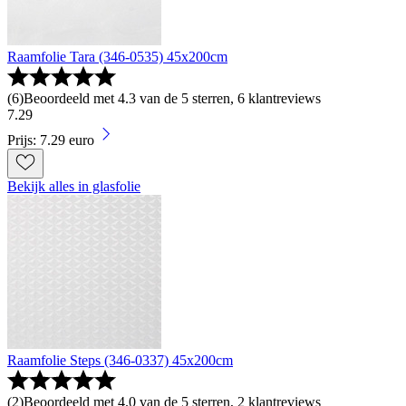
Raamfolie Tara (346-0535) 45x200cm
(
6
)
Beoordeeld met 4.3 van de 5 sterren, 6 klantreviews
7
.
29
Prijs: 7.29 euro
Bekijk alles in glasfolie
Raamfolie Steps (346-0337) 45x200cm
(
2
)
Beoordeeld met 4.0 van de 5 sterren, 2 klantreviews